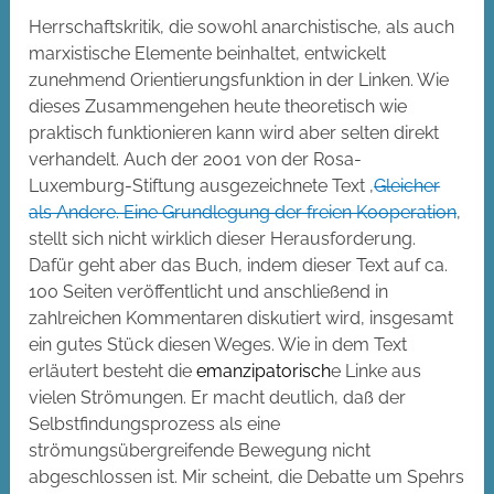
Herrschaftskritik, die sowohl anarchistische, als auch
marxistische Elemente beinhaltet, entwickelt
zunehmend Orientierungsfunktion in der Linken. Wie
dieses Zusammengehen heute theoretisch wie
praktisch funktionieren kann wird aber selten direkt
verhandelt. Auch der 2001 von der Rosa-
Luxemburg-Stiftung ausgezeichnete Text ‚
Gleicher
als Andere. Eine Grundlegung der freien Kooperation
‚
stellt sich nicht wirklich dieser Herausforderung.
Dafür geht aber das Buch, indem dieser Text auf ca.
100 Seiten veröffentlicht und anschließend in
zahlreichen Kommentaren diskutiert wird, insgesamt
ein gutes Stück diesen Weges. Wie in dem Text
erläutert besteht die
emanzipatorisch
e Linke aus
vielen Strömungen. Er macht deutlich, daß der
Selbstfindungsprozess als eine
strömungsübergreifende Bewegung nicht
abgeschlossen ist. Mir scheint, die Debatte um Spehrs