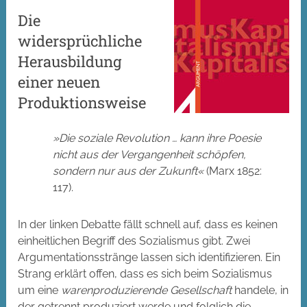
Die
widersprüchliche
Herausbildung
einer neuen
Produktionsweise
»Die soziale Revolution … kann ihre Poesie
nicht aus der Vergangenheit schöpfen,
sondern nur aus der Zukunft«
(Marx 1852:
117).
In der linken Debatte fällt schnell auf, dass es keinen
einheitlichen Begriff des Sozialismus gibt. Zwei
Argumentationsstränge lassen sich identifizieren. Ein
Strang erklärt offen, dass es sich beim Sozialismus
um eine
warenproduzierende Gesellschaft
handele, in
der getrennt produziert werde und folglich die