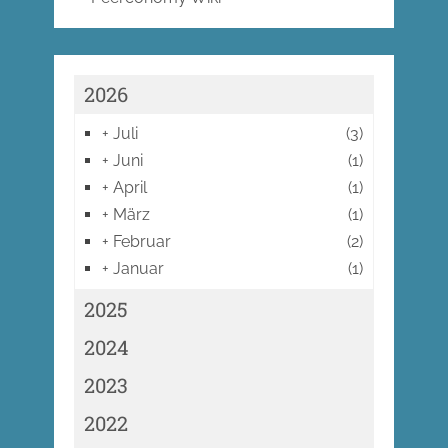
2026
+
Juli
(3)
+
Juni
(1)
+
April
(1)
+
März
(1)
+
Februar
(2)
+
Januar
(1)
2025
2024
2023
2022