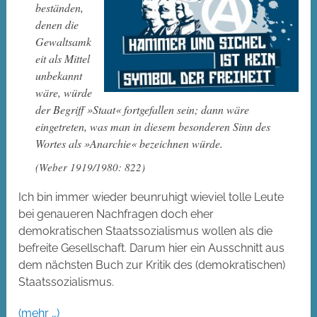
beständen,
denen die
Gewaltsamk
eit als Mittel
unbekannt
wäre, würde
der Begriff »Staat« fortgefallen sein; dann wäre
eingetreten, was man in diesem besonderen Sinn des
Wortes als »Anarchie« bezeichnen würde.
(Weber 1919/1980: 822)
Ich bin immer wieder beunruhigt wieviel tolle Leute
bei genaueren Nachfragen doch eher
demokratischen Staatssozialismus wollen als die
befreite Gesellschaft. Darum hier ein Ausschnitt aus
dem nächsten Buch zur Kritik des (demokratischen)
Staatssozialismus.
(mehr …)