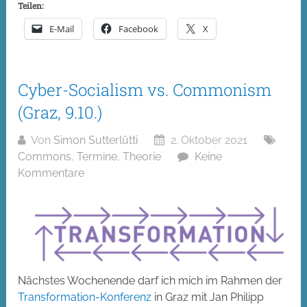
Teilen:
E-Mail
Facebook
X
Cyber-Socialism vs. Commonism
(Graz, 9.10.)
Von
Simon Sutterlütti
2. Oktober 2021
Commons
,
Termine
,
Theorie
Keine
Kommentare
Nächstes Wochenende darf ich mich im Rahmen der
Transformation-Konferenz
in Graz mit Jan Philipp