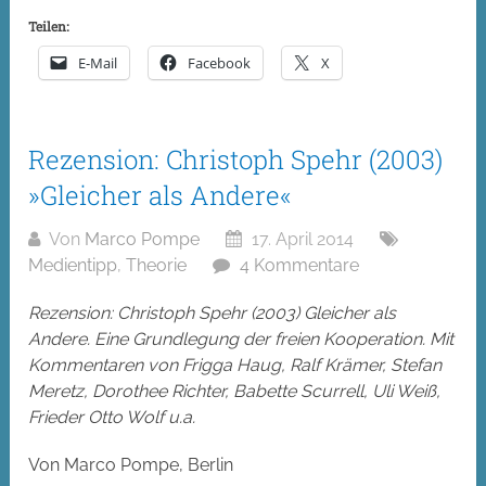
Teilen:
E-Mail
Facebook
X
Rezension: Christoph Spehr (2003)
»Gleicher als Andere«
Von
Marco Pompe
17. April 2014
Medientipp
,
Theorie
4 Kommentare
Rezension: Christoph Spehr (2003) Gleicher als
Andere. Eine Grundlegung der freien Kooperation. Mit
Kommentaren von Frigga Haug, Ralf Krämer, Stefan
Meretz, Dorothee Richter, Babette Scurrell, Uli Weiß,
Frieder Otto Wolf u.a.
Von Marco Pompe, Berlin