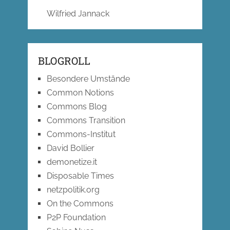
Wilfried Jannack
BLOGROLL
Besondere Umstände
Common Notions
Commons Blog
Commons Transition
Commons-Institut
David Bollier
demonetize.it
Disposable Times
netzpolitik.org
On the Commons
P2P Foundation