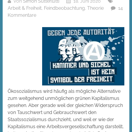
Von
Simon Sutterlütti
18. Juni 2020
Arbeit & Freiheit
,
Feindbeobachtung
,
Theorie
14
Kommentare
Ökosozialismus wird häufig als mögliche Alternative
zum weitgehend unmöglichen grünen Kapitalismus
gesehen. Aber gerade weil der gleichen Widerspruch
von Tauschwert und Gebrauchswert den
Staatssozialismus durchzieht, und weil er wie der
Kapitalismus eine Arbeitsvergesellschaftung darstellt,