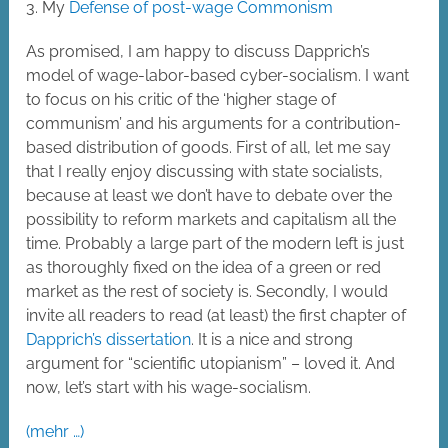
3. My
Defense of post-wage Commonism
As promised, I am happy to discuss Dapprich’s
model of wage-labor-based cyber-socialism. I want
to focus on his critic of the ‘higher stage of
communism’ and his arguments for a contribution-
based distribution of goods. First of all, let me say
that I really enjoy discussing with state socialists,
because at least we don’t have to debate over the
possibility to reform markets and capitalism all the
time. Probably a large part of the modern left is just
as thoroughly fixed on the idea of a green or red
market as the rest of society is. Secondly, I would
invite all readers to read (at least) the first chapter of
Dapprich’s dissertation
. It is a nice and strong
argument for “scientific utopianism” – loved it. And
now, let’s start with his wage-socialism.
(mehr …)