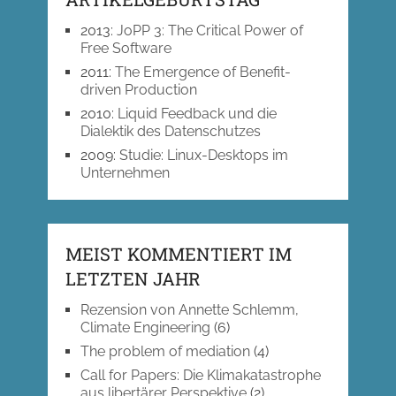
2013
:
JoPP 3: The Critical Power of
Free Software
2011
:
The Emergence of Benefit-
driven Production
2010
:
Liquid Feedback und die
Dialektik des Datenschutzes
2009
:
Studie: Linux-Desktops im
Unternehmen
MEIST KOMMENTIERT IM
LETZTEN JAHR
Rezension von Annette Schlemm,
Climate Engineering
(6)
The problem of mediation
(4)
Call for Papers: Die Klimakatastrophe
aus libertärer Perspektive
(2)