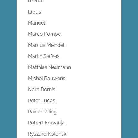
libertär
lupus
Manuel
Marco Pompe
Marcus Meindel
Martin Siefkes
Matthias Neumann
Michel Bauwens
Nora Dornis
Peter Lucas
Rainer Rilling
Robert Kravanja
Ryszard Kotonski