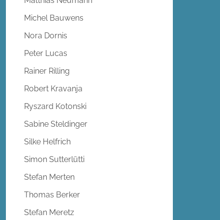
Matthias Neumann
Michel Bauwens
Nora Dornis
Peter Lucas
Rainer Rilling
Robert Kravanja
Ryszard Kotonski
Sabine Steldinger
Silke Helfrich
Simon Sutterlütti
Stefan Merten
Thomas Berker
Stefan Meretz