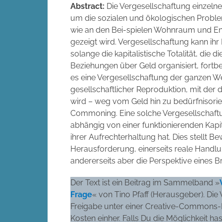
Abstract:
Die Vergesellschaftung einzelner
um die sozialen und ökologischen Proble
wie an den Bei-spielen Wohnraum und En
gezeigt wird. Vergesellschaftung kann ihr P
solange die kapitalistische Totalität, die d
Beziehungen über Geld organisiert, fortbe
es eine Vergesellschaftung der ganzen Wel
gesellschaftlicher Reproduktion, mit der 
wird – weg vom Geld hin zu bedürfnisorien
Commoning. Eine solche Vergesellschaftun
abhängig von einer funktionierenden Kapit
ihrer Aufrechterhaltung hat. Dies stellt 
Herausforderung, einerseits reale Handlu
andererseits aber die Perspektive eines B
Der Text ist ein Beitrag im Sammelband »
Frage
« von Tino Pfaff (Herausgeber). Die 
Freigabe unter einer Creative-Commons-L
Kosten einher. Falls Du die Möglichkeit h