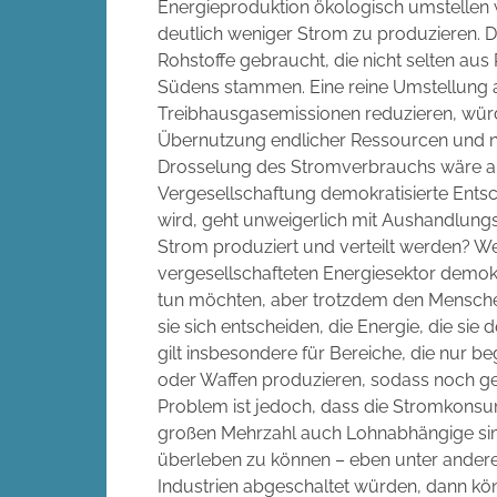
Energieproduktion ökologisch umstellen 
deutlich weniger Strom zu produzieren. 
Rohstoffe gebraucht, die nicht selten a
Südens stammen. Eine reine Umstellung a
Treibhausgasemissionen reduzieren, wür
Übernutzung endlicher Ressourcen und neo
Drosselung des Stromverbrauchs wäre an 
Vergesellschaftung demokratisierte Ent
wird, geht unweigerlich mit Aushandlungs
Strom produziert und verteilt werden? W
vergesellschafteten Energiesektor demokr
tun möchten, aber trotzdem den Mensche
sie sich entscheiden, die Energie, die sie 
gilt insbesondere für Bereiche, die nur 
oder Waffen produzieren, sodass noch ge
Problem ist jedoch, dass die Stromkonsu
großen Mehrzahl auch Lohnabhängige sind
überleben zu können – eben unter andere
Industrien abgeschaltet würden, dann könn