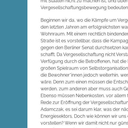
mit Staaten nicht zu machen ist, und überl
Vergesellschaftungsbewegung bedeuten 
Beginnen wir da, wo die Kämpfe um Verg
den letzten Jahren am erfolgreichsten w
Wohnraum. Mit einem rechtlich bindende
Straße ist es vorstellbar, dass die Kampa
gegen den Berliner Senat durchsetzen k
schafft. Da Vergesellschaftung nicht Vers
Verfügung durch die Betroffenen, hat die
großen Spielraum von Selbstorganisatio
die Bewohner*innen jedoch weiterhin, we
wäre. Denn zum einen müssen die Entsch
werden, zum anderen aber muss auch Geld
Ebenso müssen Nebenkosten, vor allem für 
Rede zur Eröffnung der Vergesellschaftun
Adamczak, es sei darum klar, was der näch
Energiesektors. Doch wie können wir uns 
vorstellen? Wenn wir damit nicht nur gün