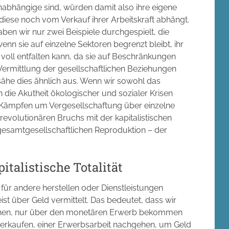
abhängige sind, würden damit also ihre eigene
iese noch vom Verkauf ihrer Arbeitskraft abhängt.
n wir nur zwei Beispiele durchgespielt, die
enn sie auf einzelne Sektoren begrenzt bleibt, ihr
 voll entfalten kann, da sie auf Beschränkungen
e Vermittlung der gesellschaftlichen Beziehungen
sähe dies ähnlich aus. Wenn wir sowohl das
 die Akutheit ökologischer und sozialer Krisen
 Kämpfen um Vergesellschaftung über einzelne
 revolutionären Bruchs mit der kapitalistischen
 gesamtgesellschaftlichen Reproduktion – der
italistische Totalität
für andere herstellen oder Dienstleistungen
st über Geld vermittelt. Das bedeutet, dass wir
uchen, nur über den monetären Erwerb bekommen
verkaufen, einer Erwerbsarbeit nachgehen, um Geld