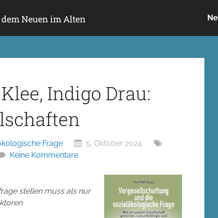
h dem Neuen im Alten
Ne
Klee, Indigo Drau:
llschaften
ökologische Frage
5. Oktober 2024
Keine Kommentare
age stellen muss als nur
ektoren