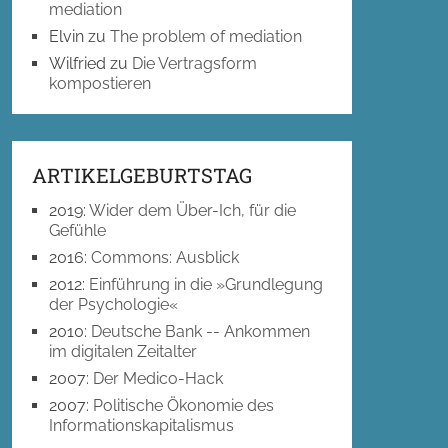
mediation
Elvin
zu
The problem of mediation
Wilfried
zu
Die Vertragsform
kompostieren
ARTIKELGEBURTSTAG
2019
:
Wider dem Über-Ich, für die
Gefühle
2016
:
Commons: Ausblick
2012
:
Einführung in die »Grundlegung
der Psychologie«
2010
:
Deutsche Bank -- Ankommen
im digitalen Zeitalter
2007
:
Der Medico-Hack
2007
:
Politische Ökonomie des
Informationskapitalismus