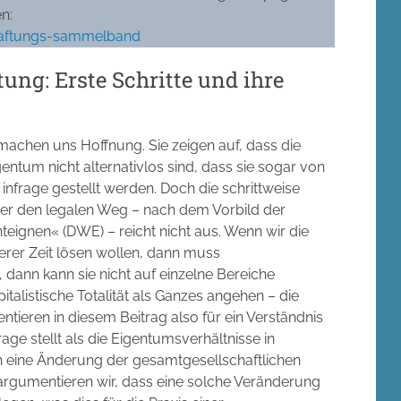
n:
haftungs-sammelband
ung: Erste Schritte und ihre
achen uns Hoffnung. Sie zeigen auf, dass die
ntum nicht alternativlos sind, dass sie sogar von
nfrage gestellt werden. Doch die schrittweise
ber den legalen Weg – nach dem Vorbild der
gnen« (DWE) – reicht nicht aus. Wenn wir die
rer Zeit lösen wollen, dann muss
dann kann sie nicht auf einzelne Bereiche
alistische Totalität als Ganzes angehen – die
tieren in diesem Beitrag also für ein Verständnis
age stellt als die Eigentumsverhältnisse in
h eine Änderung der gesamtgesellschaftlichen
argumentieren wir, dass eine solche Veränderung