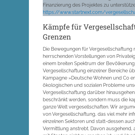
Finanzierung des Projektes zu unterstütze
https://www.startnext.com/vergesellsc
Kämpfe für Vergesellschaft
Grenzen
Die Bewegungen für Vergesellschaftung m
herrschenden Vorstellungen von Privateige
einem breiten Spektrum der Bevölkerung i
Vergesellschaftung einzelner Bereiche ü
Kampagne »Deutsche Wohnen und Co entei
ökologischen und sozialen Probleme unse
Vergesellschaftung darüber hinausgehen, 
beschränkt werden, sondern muss die kapit
ganze Welt vergesellschaften. Wir argumen
von Vergesellschaftung, das viel mehr infr
einzelnen Sektoren und statt-dessen auc
Vermittlung anstrebt. Davon ausgehend, 