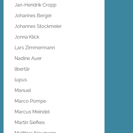
Jan-Hendrik Cropp
Johannes Berger
Johannes Stockmeier
Jonna Klick
Lars Zimmermann
Nadine Auer
libertär
lupus
Manuel
Marco Pompe
Marcus Meindel
Martin Siefkes