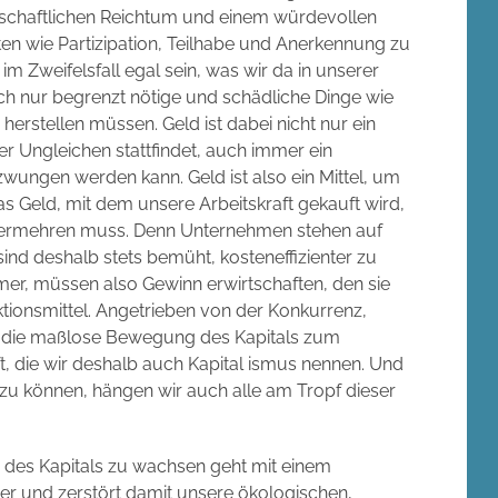
schaftlichen Reichtum und einem würdevollen
ten wie Partizipation, Teilhabe und Anerkennung zu
weifelsfall egal sein, was wir da in unserer
uch nur begrenzt nötige und schädliche Dinge wie
rstellen müssen. Geld ist dabei nicht nur ein
er Ungleichen stattfindet, auch immer ein
zwungen werden kann. Geld ist also ein Mittel, um
as Geld, mit dem unsere Arbeitskraft gekauft wird,
h vermehren muss. Denn Unternehmen stehen auf
ind deshalb stets bemüht, kosteneffizienter zu
mer, müssen also Gewinn erwirtschaften, den sie
uktionsmittel. Angetrieben von der Konkurrenz,
 die maßlose Bewegung des Kapitals zum
, die wir deshalb auch Kapital ismus nennen. Und
zu können, hängen wir auch alle am Tropf dieser
 des Kapitals zu wachsen geht mit einem
 und zerstört damit unsere ökologischen,