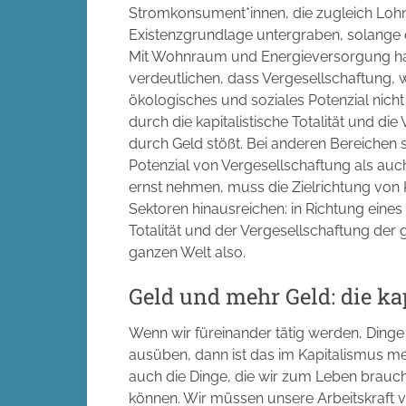
Stromkonsument*innen, die zugleich Lohn
Existenzgrundlage untergraben, solange d
Mit Wohnraum und Energieversorgung habe
verdeutlichen, dass Vergesellschaftung, w
ökologisches und soziales Potenzial nicht
durch die kapitalistische Totalität und di
durch Geld stößt. Bei anderen Bereichen 
Potenzial von Vergesellschaftung als auch
ernst nehmen, muss die Zielrichtung von
Sektoren hinausreichen: in Richtung eines
Totalität und der Vergesellschaftung der
ganzen Welt also.
Geld und mehr Geld: die kap
Wenn wir füreinander tätig werden, Dinge 
ausüben, dann ist das im Kapitalismus mei
auch die Dinge, die wir zum Leben bra
können. Wir müssen unsere Arbeitskraft 