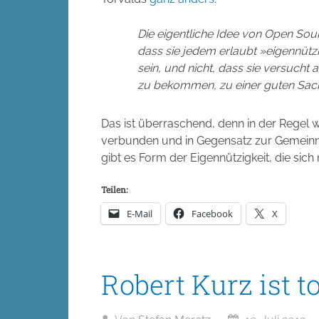
Die eigentliche Idee von Open Sour
dass sie jedem erlaubt »eigennütz
sein, und nicht, dass sie versucht 
zu bekommen, zu einer guten Sach
Das ist überraschend, denn in der Regel 
verbunden und in Gegensatz zur Gemeinnü
gibt es Form der Eigennützigkeit, die sic
Teilen:
E-Mail
Facebook
X
Robert Kurz ist to