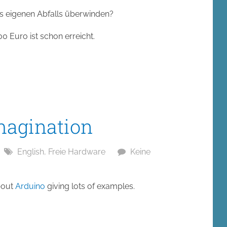
nes eigenen Abfalls überwinden?
0 Euro ist schon erreicht.
magination
English
,
Freie Hardware
Keine
bout
Arduino
giving lots of examples.