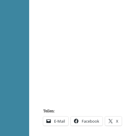
Teilen:
E-Mail
Facebook
X