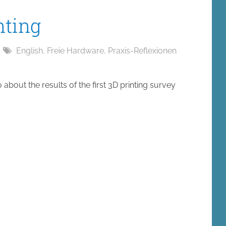
nting
English
,
Freie Hardware
,
Praxis-Reflexionen
bout the results of the first 3D printing survey