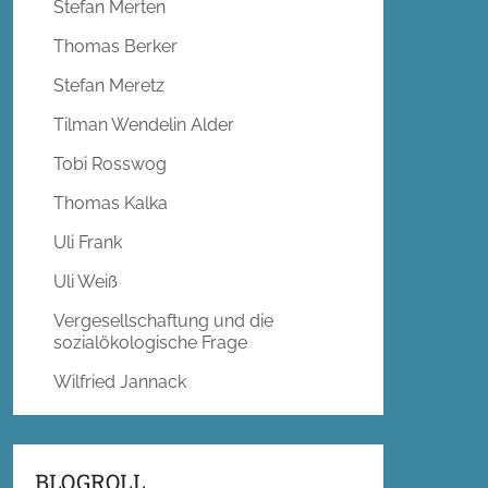
Stefan Merten
Thomas Berker
Stefan Meretz
Tilman Wendelin Alder
Tobi Rosswog
Thomas Kalka
Uli Frank
Uli Weiß
Vergesellschaftung und die
sozialökologische Frage
Wilfried Jannack
BLOGROLL