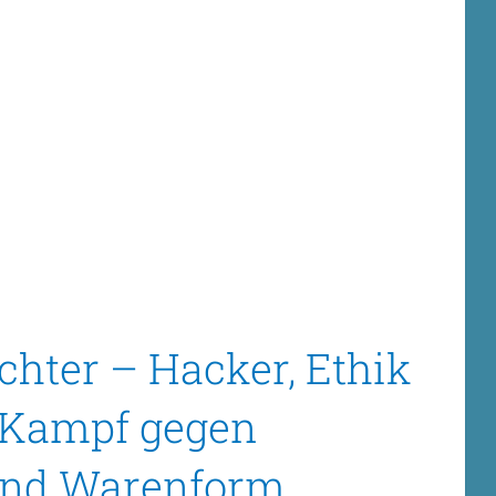
chter – Hacker, Ethik
e Kampf gegen
und Warenform