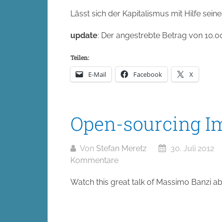
Lässt sich der Kapitalismus mit Hilfe sei
update
: Der angestrebte Betrag von 10.00
Teilen:
E-Mail
Facebook
X
Open-sourcing I
Von
Stefan Meretz
30. Juli 2012
Kommentare
Watch this great talk of Massimo Banzi a