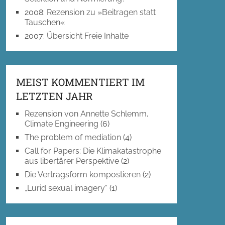
2008
:
Rezension zu »Beitragen statt
Tauschen«
2007
:
Übersicht Freie Inhalte
MEIST KOMMENTIERT IM
LETZTEN JAHR
Rezension von Annette Schlemm,
Climate Engineering
(6)
The problem of mediation
(4)
Call for Papers: Die Klimakatastrophe
aus libertärer Perspektive
(2)
Die Vertragsform kompostieren
(2)
„Lurid sexual imagery“
(1)