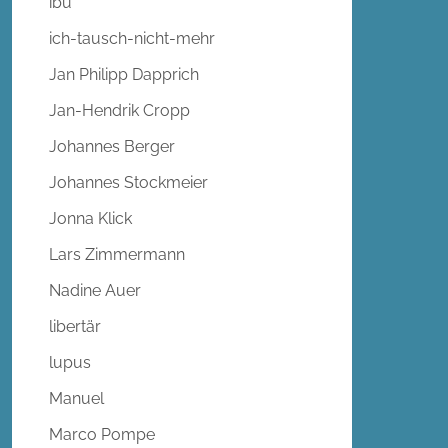
ibu
ich-tausch-nicht-mehr
Jan Philipp Dapprich
Jan-Hendrik Cropp
Johannes Berger
Johannes Stockmeier
Jonna Klick
Lars Zimmermann
Nadine Auer
libertär
lupus
Manuel
Marco Pompe