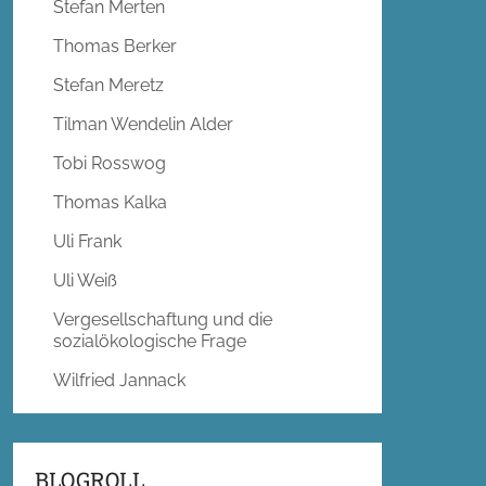
Stefan Merten
Thomas Berker
Stefan Meretz
Tilman Wendelin Alder
Tobi Rosswog
Thomas Kalka
Uli Frank
Uli Weiß
Vergesellschaftung und die
sozialökologische Frage
Wilfried Jannack
BLOGROLL