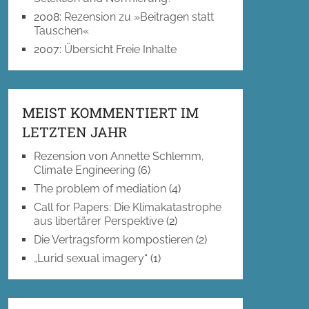
2008
:
Rezension zu »Beitragen statt
Tauschen«
2007
:
Übersicht Freie Inhalte
MEIST KOMMENTIERT IM
LETZTEN JAHR
Rezension von Annette Schlemm,
Climate Engineering
(6)
The problem of mediation
(4)
Call for Papers: Die Klimakatastrophe
aus libertärer Perspektive
(2)
Die Vertragsform kompostieren
(2)
„Lurid sexual imagery“
(1)