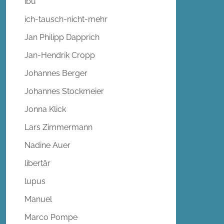
ibu
ich-tausch-nicht-mehr
Jan Philipp Dapprich
Jan-Hendrik Cropp
Johannes Berger
Johannes Stockmeier
Jonna Klick
Lars Zimmermann
Nadine Auer
libertär
lupus
Manuel
Marco Pompe