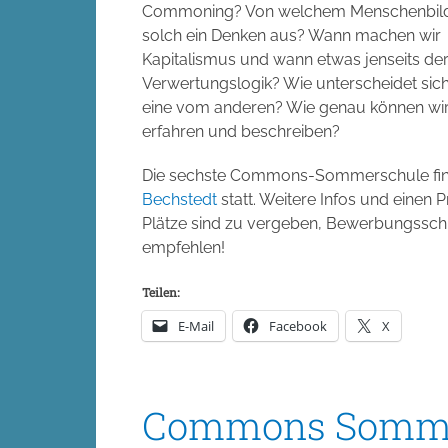
Commoning? Von welchem Menschenbild
solch ein Denken aus? Wann machen wir
Kapitalismus und wann etwas jenseits de
Verwertungslogik? Wie unterscheidet sic
eine vom anderen? Wie genau können wi
erfahren und beschreiben?
Die sechste Commons-Sommerschule fi
Bechstedt
statt. Weitere Infos und einen
Plätze sind zu vergeben, Bewerbungsschl
empfehlen!
Teilen:
E-Mail
Facebook
X
Commons Somme