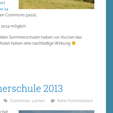
er
).
be
24
 den Commons passt.
 2014 möglich.
 beiden Sommerschulen haben vor Kurzen das
ulen haben eine nachhaltige Wirkung
rschule 2013
Commons
,
Lernen
Keine Kommentare
 hat