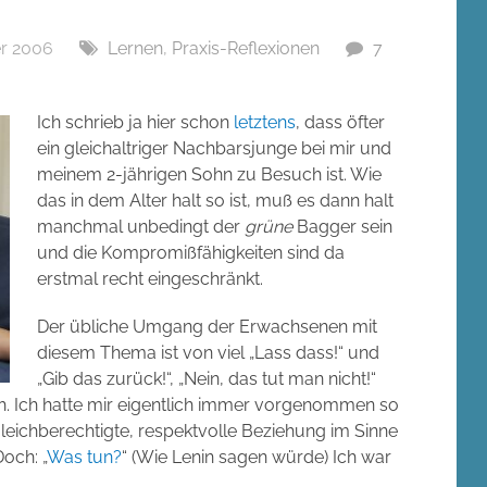
r 2006
Lernen
,
Praxis-Reflexionen
7
Ich schrieb ja hier schon
letztens
, dass öfter
ein gleichaltriger Nachbarsjunge bei mir und
meinem 2-jährigen Sohn zu Besuch ist. Wie
das in dem Alter halt so ist, muß es dann halt
manchmal unbedingt der
grüne
Bagger sein
und die Kompromißfähigkeiten sind da
erstmal recht eingeschränkt.
Der übliche Umgang der Erwachsenen mit
diesem Thema ist von viel „Lass dass!“ und
„Gib das zurück!“, „Nein, das tut man nicht!“
ch. Ich hatte mir eigentlich immer vorgenommen so
leichberechtigte, respektvolle Beziehung im Sinne
och: „
Was tun?
“ (Wie Lenin sagen würde) Ich war