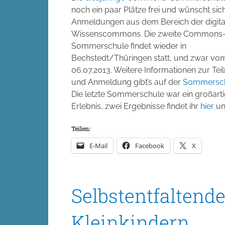
noch ein paar Plätze frei und wünscht sic
Anmeldungen aus dem Bereich der digita
Wissenscommons. Die zweite Commons
Sommerschule findet wieder in
Bechstedt/Thüringen statt, und zwar vom
06.07.2013. Weitere Informationen zur Te
und Anmeldung gibt’s auf der
Sommersch
Die letzte Sommerschule war ein großart
Erlebnis, zwei Ergebnisse findet ihr
hier
u
Teilen:
E-Mail
Facebook
X
Selbstentfaltende
Kleinkindern