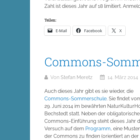
Zahl ist dieses Jahr auf 18 limitiert. Anme
Teilen:
E-Mail
Facebook
X
Commons-Somme
Von
Stefan Meretz
14. März 2014
Auch dieses Jahr gibt es sie wieder, die
Commons-Sommerschule
. Sie findet vom
29. Juni 2014 im bewährten NaturKulturH
Bechstedt statt. Neben der obligatorisch
Commons-Einführung steht dieses Jahr d
Versuch auf dem
Programm
, eine Muste
der Commons zu finden (orientiert an der