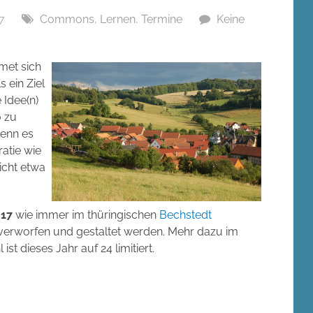
7
Commons
,
Lernen
,
Termine
Keine
met sich
ls ein Ziel
 Idee(n)
o zu
Denn es
ratie wie
nicht etwa
017
wie immer im thüringischen
Bechstedt
 verworfen und gestaltet werden. Mehr dazu im
ist dieses Jahr auf 24 limitiert.