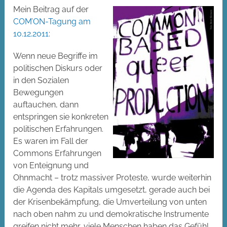
Mein Beitrag auf der
COM’ON-Tagung am
10.12.2011
:
Wenn neue Begriffe im
politischen Diskurs oder
in den Sozialen
Bewegungen
auftauchen, dann
entspringen sie konkreten
politischen Erfahrungen.
Es waren im Fall der
Commons Erfahrungen
von Enteignung und
Ohnmacht – trotz massiver Proteste, wurde weiterhin
die Agenda des Kapitals umgesetzt, gerade auch bei
der Krisenbekämpfung, die Umverteilung von unten
nach oben nahm zu und demokratische Instrumente
greifen nicht mehr, viele Menschen haben das Gefühl,