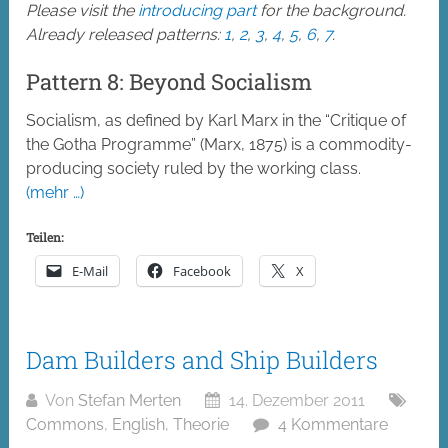
Please visit the
introducing part
for the background.
Already released patterns:
1
,
2
,
3
,
4
,
5
,
6
,
7
.
Pattern 8: Beyond Socialism
Socialism, as defined by Karl Marx in the “Critique of
the Gotha Programme” (Marx, 1875) is a commodity-
producing society ruled by the working class.
(mehr …)
Teilen:
E-Mail
Facebook
X
Dam Builders and Ship Builders
Von
Stefan Merten
14. Dezember 2011
Commons
,
English
,
Theorie
4 Kommentare