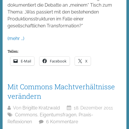
dokumentiert die Debatte an „meinem“ Tisch zum
Thema: „Was passiert mit den bestehenden
Produktionsstrukturen im Falle einer
gesellschaftlichen Transformation?“
(mehr …)
Teilen:
E-Mail
Facebook
X
Mit Commons Machtverhältnisse
verändern
Von
Brigitte Kratzwald
18. Dezember 2011
Commons
,
Eigentumsfragen
,
Praxis-
Reflexionen
6 Kommentare