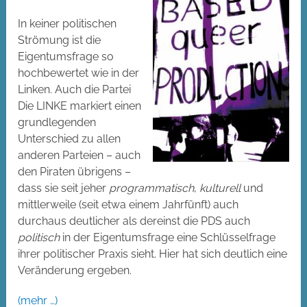
In keiner politischen
Strömung ist die
Eigentumsfrage so
hochbewertet wie in der
Linken. Auch die Partei
Die LINKE markiert einen
grundlegenden
Unterschied zu allen
anderen Parteien – auch
den Piraten übrigens –
dass sie seit jeher
programmatisch
,
kulturell
und
mittlerweile (seit etwa einem Jahrfünft) auch
durchaus deutlicher als dereinst die PDS auch
politisch
in der Eigentumsfrage eine Schlüsselfrage
ihrer politischer Praxis sieht. Hier hat sich deutlich eine
Veränderung ergeben.
(mehr …)