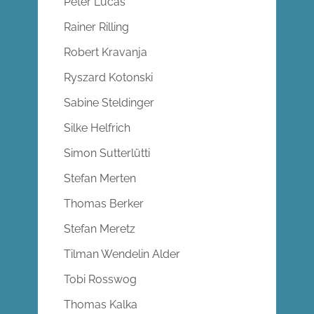
Peter Lucas
Rainer Rilling
Robert Kravanja
Ryszard Kotonski
Sabine Steldinger
Silke Helfrich
Simon Sutterlütti
Stefan Merten
Thomas Berker
Stefan Meretz
Tilman Wendelin Alder
Tobi Rosswog
Thomas Kalka