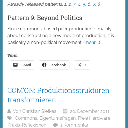
Already released patterns:
1
,
2
,
3
,
4
,
5
,
6
,
7
,
8
.
Pattern 9: Beyond Politics
Since commons-based peer production is mainly
about constructing a new mode of production, it is
basically a non-political movement.
(mehr …)
Teilen:
E-Mail
Facebook
X
COM’ON: Produktionsstrukturen
transformieren
Von
Christian Siefkes
20. Dezember 2011
Commons
,
Eigentumsfragen
,
Freie Hardware
,
Praxis-Reflexionen
1 Kommentar