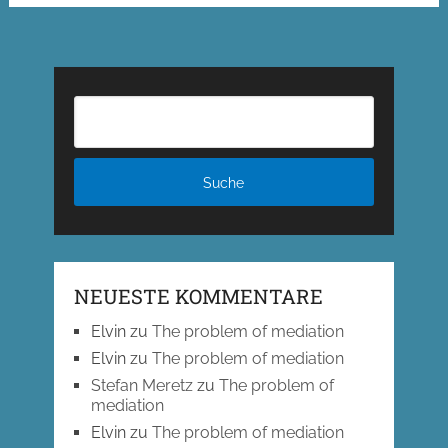
der
Beiträge
NEUESTE KOMMENTARE
Elvin
zu
The problem of mediation
Elvin
zu
The problem of mediation
Stefan Meretz
zu
The problem of
mediation
Elvin
zu
The problem of mediation