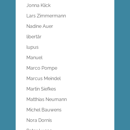
Jonna Klick
Lars Zimmermann
Nadine Auer
libertär
lupus
Manuel
Marco Pompe
Marcus Meindel
Martin Siefkes
Matthias Neumann
Michel Bauwens
Nora Dornis