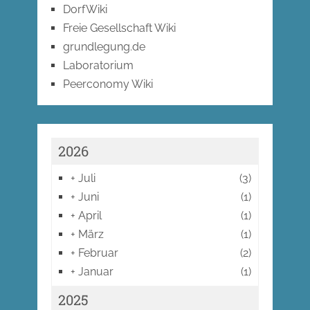
DorfWiki
Freie Gesellschaft Wiki
grundlegung.de
Laboratorium
Peerconomy Wiki
2026
+
Juli
(3)
+
Juni
(1)
+
April
(1)
+
März
(1)
+
Februar
(2)
+
Januar
(1)
2025