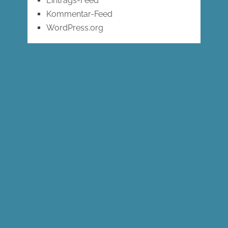
Eintrags-Feed
Kommentar-Feed
WordPress.org