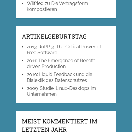
Wilfried
zu
Die Vertragsform
kompostieren
ARTIKELGEBURTSTAG
2013
:
JoPP 3: The Critical Power of
Free Software
2011
:
The Emergence of Benefit-
driven Production
2010
:
Liquid Feedback und die
Dialektik des Datenschutzes
2009
:
Studie: Linux-Desktops im
Unternehmen
MEIST KOMMENTIERT IM
LETZTEN JAHR