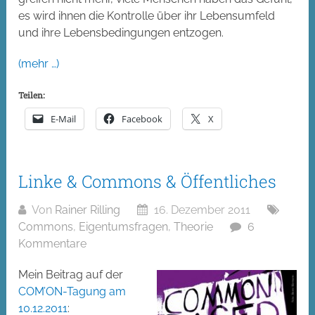
es wird ihnen die Kontrolle über ihr Lebensumfeld
und ihre Lebensbedingungen entzogen.
(mehr …)
Teilen:
E-Mail
Facebook
X
Linke & Commons & Öffentliches
Von
Rainer Rilling
16. Dezember 2011
Commons
,
Eigentumsfragen
,
Theorie
6
Kommentare
Mein Beitrag auf der
COM’ON-Tagung am
10.12.2011
: