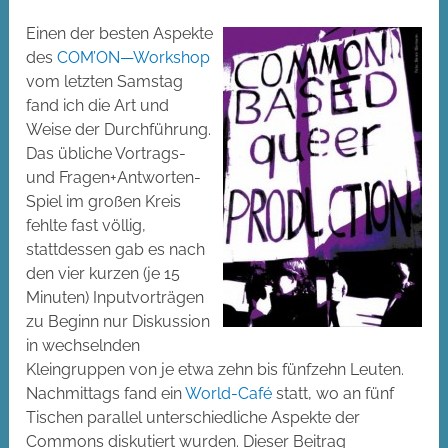
Einen der besten Aspekte
des
COM’ON—Workshop
vom letzten Samstag
fand ich die Art und
Weise der Durchführung.
Das übliche Vortrags-
und Fragen+Antworten-
Spiel im großen Kreis
fehlte fast völlig,
stattdessen gab es nach
den vier kurzen (je 15
Minuten) Inputvorträgen
zu Beginn nur Diskussion
in wechselnden
Kleingruppen von je etwa zehn bis fünfzehn Leuten.
Nachmittags fand ein
World-Café
statt, wo an fünf
Tischen parallel unterschiedliche Aspekte der
Commons diskutiert wurden. Dieser Beitrag