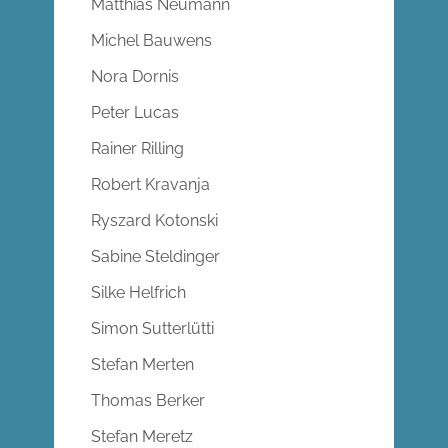
Matthias Neumann
Michel Bauwens
Nora Dornis
Peter Lucas
Rainer Rilling
Robert Kravanja
Ryszard Kotonski
Sabine Steldinger
Silke Helfrich
Simon Sutterlütti
Stefan Merten
Thomas Berker
Stefan Meretz