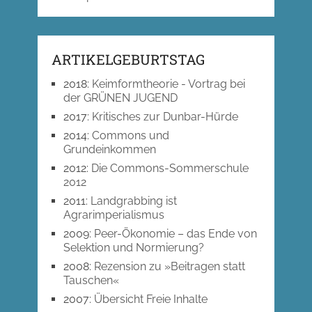
ARTIKELGEBURTSTAG
2018
:
Keimformtheorie - Vortrag bei
der GRÜNEN JUGEND
2017
:
Kritisches zur Dunbar-Hürde
2014
:
Commons und
Grundeinkommen
2012
:
Die Commons-Sommerschule
2012
2011
:
Landgrabbing ist
Agrarimperialismus
2009
:
Peer-Ökonomie – das Ende von
Selektion und Normierung?
2008
:
Rezension zu »Beitragen statt
Tauschen«
2007
:
Übersicht Freie Inhalte