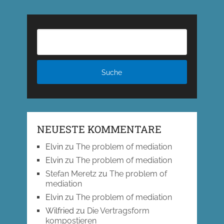
NEUESTE KOMMENTARE
Elvin
zu
The problem of mediation
Elvin
zu
The problem of mediation
Stefan Meretz
zu
The problem of
mediation
Elvin
zu
The problem of mediation
Wilfried
zu
Die Vertragsform
kompostieren