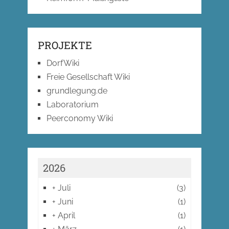
PROJEKTE
DorfWiki
Freie Gesellschaft Wiki
grundlegung.de
Laboratorium
Peerconomy Wiki
2026
+
Juli
(3)
+
Juni
(1)
+
April
(1)