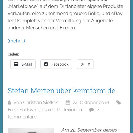
„Marketplace“, auf dem Drittanbieter eigene Produkte
verkaufen, eine zunehmend größere Rolle, und eBay
lebt komplett von der Vermittlung der Angebote
anderer Menschen und Firmen.
(mehr …)
Teilen:
E-Mail
Facebook
X
Stefan Merten über keimform.de
Von
Christian Siefkes
24. Oktober 2016
Freie Software
,
Praxis-Reflexionen
2
Kommentare
Am 22. September dieses