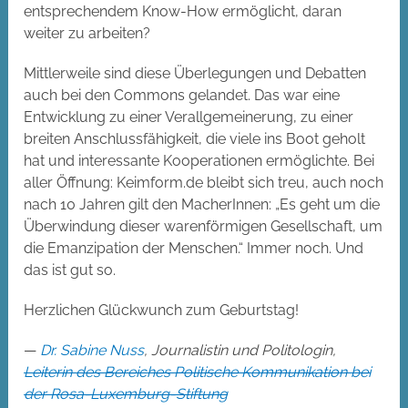
entsprechendem Know-How ermöglicht, daran
weiter zu arbeiten?
Mittlerweile sind diese Überlegungen und Debatten
auch bei den Commons gelandet. Das war eine
Entwicklung zu einer Verallgemeinerung, zu einer
breiten Anschlussfähigkeit, die viele ins Boot geholt
hat und interessante Kooperationen ermöglichte. Bei
aller Öffnung: Keimform.de bleibt sich treu, auch noch
nach 10 Jahren gilt den MacherInnen: „Es geht um die
Überwindung dieser warenförmigen Gesellschaft, um
die Emanzipation der Menschen.“ Immer noch. Und
das ist gut so.
Herzlichen Glückwunch zum Geburtstag!
—
Dr. Sabine Nuss
, Journalistin und Politologin,
Leiterin des Bereiches Politische Kommunikation bei
der Rosa-Luxemburg-Stiftung