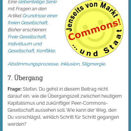
Eine
siebenteilige Serie
mit Fragen an den
Artikel
Grundrisse einer
freien Gesellschaft
.
Bisher erschienen:
Freie Gesellschaft
,
Individuum und
Gesellschaft
,
Konflikte
,
Abstimmungsprozesse
,
Inklusion
,
Stigmergie
.
7. Übergang
Frage:
Stefan, Du gehst in diesem Beitrag nicht
darauf ein, wie die Übergangszeit zwischen heutigem
Kapitalismus und zukünftiger Peer-Commons-
Gesellschaft aussehen soll. Wie kann der Weg, den
Du vorschlägst, wirklich Schritt für Schritt gegangen
werden?