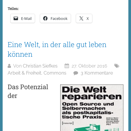
Teilen:
E-Mail
Facebook
X
Eine Welt, in der alle gut leben
können
Von
Christian Siefkes
27. Oktober 2016
Arbeit & Freiheit
,
Commons
3 Kommentare
Das Potenzial
der