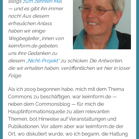
Blogs
zum zehnten Mal
— und es gibt ihn immer
noch! Aus diesem
erfreulichen Anlass
haben wir einige
Wegbegleiter_innen von
keimform.de gebeten,
uns ihre Gedanken zu
diesem
„Nicht-Projekt“
zu schicken. Die Antworten,
die wir erhalten haben, veröffentlichen wir hier in loser
Folge.
Als ich 2009 begonnen habe, mich mit dem Thema
Commons zu beschäftigen, war keimform.de —
neben dem Commonsblog — für mich die
Hauptinformationsquelle zu allen relevanten
Themen, bot Hinweise auf Veranstaltungen und
Publikationen. Vor allem aber war keimform.de der
Ort, wo diskutiert wurde, wo ich begann, die Haltung