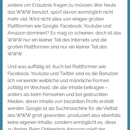
andere um Erlaubnis fragen zu müssen. Wer heute
das WWW benutzt, spürt davon womöglich nicht
mehr viel. Wird nicht alles von einigen großen
Plattformen wie Google, Facebook, Youtube und
Amazon dominiert? Es mag so scheinen, doch ist das
WWW nur ein kleiner Teil des Internets und die
großen Plattformen sind nur ein kleiner Teil des
WWW.
Und was auffällig ist: Auch bei Plattformen wie
Facebook, Youtube und Twitter sind es die Benutzer
(ich verwende weibliche und männliche Formen
zufällig im Wechsel), die alle Inhalte beitragen –
anders als beim Fernsehen und bei gedruckten
Medien, deren Inhalte von bezahlten Profis erstellt
werden. Google ist als Suchmaschine für die Vielfalt
des WWW groß geworden, produziert also ebenfalls
keine eigenen Inhalte, sondern ermöglicht es, diese
zu finden. Beim Onlineshop Amazon spielt der