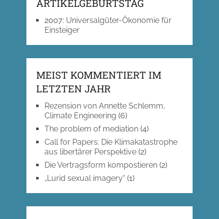
ARTIKELGEBURTSTAG
2007
:
Universalgüter-Ökonomie für
Einsteiger
MEIST KOMMENTIERT IM
LETZTEN JAHR
Rezension von Annette Schlemm,
Climate Engineering
(6)
The problem of mediation
(4)
Call for Papers: Die Klimakatastrophe
aus libertärer Perspektive
(2)
Die Vertragsform kompostieren
(2)
„Lurid sexual imagery“
(1)