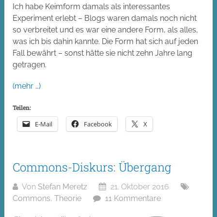
Ich habe Keimform damals als interessantes
Experiment erlebt – Blogs waren damals noch nicht
so verbreitet und es war eine andere Form, als alles,
was ich bis dahin kannte. Die Form hat sich auf jeden
Fall bewährt – sonst hätte sie nicht zehn Jahre lang
getragen.
(mehr …)
Teilen:
E-Mail
Facebook
X
Commons-Diskurs: Übergang
Von
Stefan Meretz
21. Oktober 2016
Commons
,
Theorie
11 Kommentare