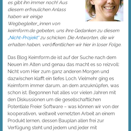
es gibt ihn immer noch! Aus
diesem erfreulichen Anlass
haben wir einige
Wegbegleiter_innen von
keimform.de gebeten, uns ihre Gedanken zu diesem
„Nicht-Projekt“
zu schicken. Die Antworten, die wir
erhalten haben, veröffentlichen wir hier in loser Folge.
Das Blog Keimform.de ist auf der Suche nach dem
Neuen im Alten und genau das macht es so reizvoll:
Nicht vom Hier zum ganz anderen Morgen und
dazwischen klafft ein tiefes Loch. Vielmehr ging es
Keimform immer darum, an dem anzuknüpfen, was
schon ist. Begonnen hat alles vor vielen Jahren mit
den Diskussionen um die gesellschaftlichen
Potentiale Freier Software – was können wir von der
kooperativen, weltweit vernetzten Arbeit an einem
Produkt lernen, dessen Bauplan allen frei zur
Verfügung steht und jedem und jeder mit