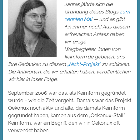
Jahres jährte sich die
Gründung dieses Blogs
zum
zehnten Mal
— und es gibt
ihn immer noch! Aus diesem
erfreulichen Anlass haben
wir einige
Wegbegleiter_innen von
keimform.de gebeten, uns
ihre Gedanken zu diesem
„Nicht-Projekt“
zu schicken.
Die Antworten, die wir erhalten haben, veröffentlichen
wir hier in loser Folge.
September 2006 war das, als Keimform gegründet
wurde – wie die Zeit vergeht… Damals war das Projekt
Oekonux noch aktiv und alle, die damals Keimform
gegründet haben, kamen aus dem „Oekonux-Stall“.
Keimform, war ein Begriff, den wir in Oekonux oft
verwendet haben.