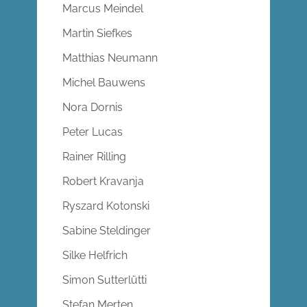
Marcus Meindel
Martin Siefkes
Matthias Neumann
Michel Bauwens
Nora Dornis
Peter Lucas
Rainer Rilling
Robert Kravanja
Ryszard Kotonski
Sabine Steldinger
Silke Helfrich
Simon Sutterlütti
Stefan Merten