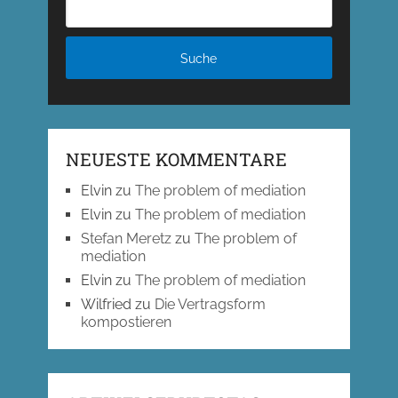
NEUESTE KOMMENTARE
Elvin
zu
The problem of mediation
Elvin
zu
The problem of mediation
Stefan Meretz
zu
The problem of
mediation
Elvin
zu
The problem of mediation
Wilfried
zu
Die Vertragsform
kompostieren