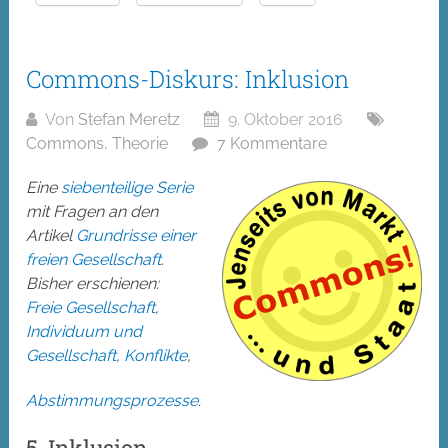
Commons-Diskurs: Inklusion
Von
Stefan Meretz
9. Oktober 2016
Commons
,
Theorie
7 Kommentare
Eine
siebenteilige Serie
mit Fragen an den
Artikel
Grundrisse einer
freien Gesellschaft
.
Bisher erschienen:
Freie Gesellschaft
,
Individuum und
Gesellschaft
,
Konflikte
,
Abstimmungsprozesse
.
5. Inklusion