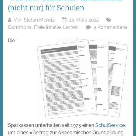
(nicht nur) für Schulen
Von
Stefan Meretz
13. März 2012
Commons
,
Freie Inhalte
,
Lernen
5 Kommentare
Die
Sparkassen unterhalten seit 1975 einen
SchulService
,
um einen »Beitrag zur ökonomischen Grundbildung