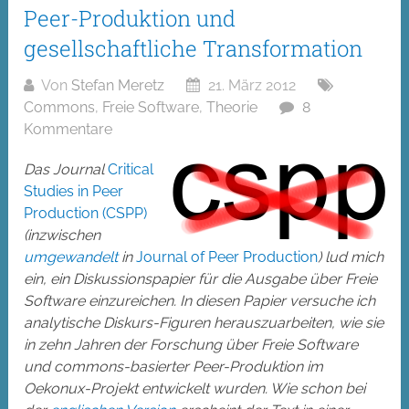
Peer-Produktion und
gesellschaftliche Transformation
Von
Stefan Meretz
21. März 2012
Commons
,
Freie Software
,
Theorie
8
Kommentare
Das Journal
Critical
Studies in Peer
Production (CSPP)
(inzwischen
umgewandelt
in
Journal of Peer Production
) lud mich
ein, ein Diskussionspapier für die Ausgabe über Freie
Software einzureichen. In diesen Papier versuche ich
analytische Diskurs-Figuren herauszuarbeiten, wie sie
in zehn Jahren der Forschung über Freie Software
und commons-basierter Peer-Produktion im
Oekonux-Projekt entwickelt wurden. Wie schon bei