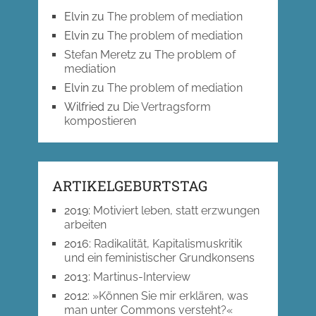
Elvin
zu
The problem of mediation
Elvin
zu
The problem of mediation
Stefan Meretz
zu
The problem of
mediation
Elvin
zu
The problem of mediation
Wilfried
zu
Die Vertragsform
kompostieren
ARTIKELGEBURTSTAG
2019
:
Motiviert leben, statt erzwungen
arbeiten
2016
:
Radikalität, Kapitalismuskritik
und ein feministischer Grundkonsens
2013
:
Martinus-Interview
2012
:
»Können Sie mir erklären, was
man unter Commons versteht?«