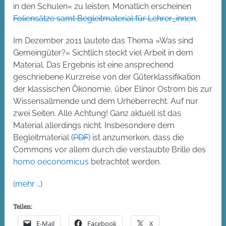
in den Schulen« zu leisten. Monatlich erscheinen
Foliensätze samt Begleitmaterial für Lehrer_innen
.
Im Dezember 2011 lautete das Thema »Was sind
Gemeingüter?« Sichtlich steckt viel Arbeit in dem
Material. Das Ergebnis ist eine ansprechend
geschriebene Kurzreise von der Güterklassifikation
der klassischen Ökonomie, über Elinor Ostrom bis zur
Wissensallmende und dem Urheberrecht. Auf nur
zwei Seiten. Alle Achtung! Ganz aktuell ist das
Material allerdings nicht. Insbesondere dem
Begleitmaterial (
PDF
) ist anzumerken, dass die
Commons vor allem durch die verstaubte Brille des
homo oeconomicus
betrachtet werden.
(mehr …)
Teilen:
E-Mail
Facebook
X