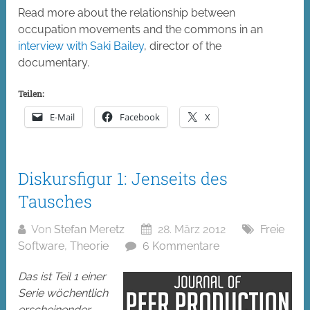
Read more about the relationship between
occupation movements and the commons in an
interview with Saki Bailey
, director of the
documentary.
Teilen:
E-Mail
Facebook
X
Diskursfigur 1: Jenseits des
Tausches
Von
Stefan Meretz
28. März 2012
Freie
Software
,
Theorie
6 Kommentare
Das ist Teil 1 einer
Serie wöchentlich
erscheinender