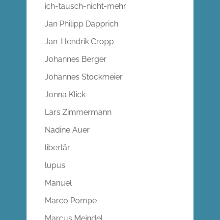
ich-tausch-nicht-mehr
Jan Philipp Dapprich
Jan-Hendrik Cropp
Johannes Berger
Johannes Stockmeier
Jonna Klick
Lars Zimmermann
Nadine Auer
libertär
lupus
Manuel
Marco Pompe
Marcus Meindel