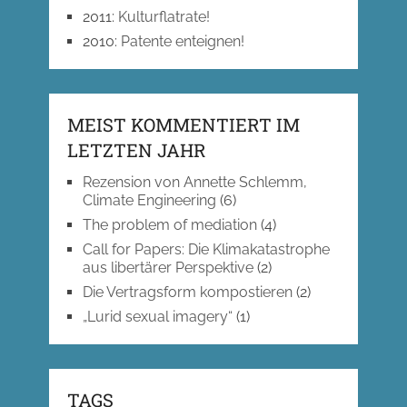
2011
:
Kulturflatrate!
2010
:
Patente enteignen!
MEIST KOMMENTIERT IM
LETZTEN JAHR
Rezension von Annette Schlemm,
Climate Engineering
(6)
The problem of mediation
(4)
Call for Papers: Die Klimakatastrophe
aus libertärer Perspektive
(2)
Die Vertragsform kompostieren
(2)
„Lurid sexual imagery“
(1)
TAGS