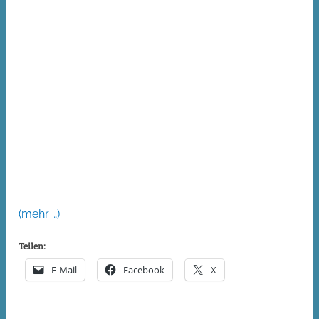
(mehr …)
Teilen:
E-Mail
Facebook
X