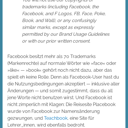
trademarks (including Facebook, the
Facebook, and F Logos, FB, Face, Poke,
Book, and Wall), or any confusingly
similar marks, except as expressly
permitted by our Brand Usage Guidelines
or with our prior written consent.
Facebook besitzt mehr als 70 Trademarks
(Markenrechte) auf normale Wörter wie »face« oder
»like« — »book« gehört noch nicht dazu, aber das
spielt eh keine Rolle. Denn als Facebook-User hast du
die Nutzungsbedingungen akzeptiert — inklusive aller
Änderungen — und somit zugestimmt, dass du all
jene Worte nicht benutzen wirst. Und Facebook ist
nicht zimperlich mit Klagen: Die Reisesite Placebook
wurde von Facebook zur Namensänderung
gezwungen, und
Teachbook
, eine Site für
Lehrer_innen, wird ebenfalls bedroht.