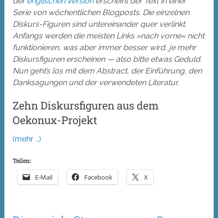
der
englischen Version
erscheint der Text in einer
Serie von wöchentlichen Blogposts. Die einzelnen
Diskurs-Figuren sind untereinander quer verlinkt.
Anfangs werden die meisten Links »nach vorne« nicht
funktionieren, was aber immer besser wird, je mehr
Diskursfiguren erscheinen — also bitte etwas Geduld.
Nun geht’s los mit dem Abstract, der Einführung, den
Danksagungen und der verwendeten Literatur.
Zehn Diskursfiguren aus dem
Oekonux-Projekt
(mehr …)
Teilen:
E-Mail
Facebook
X