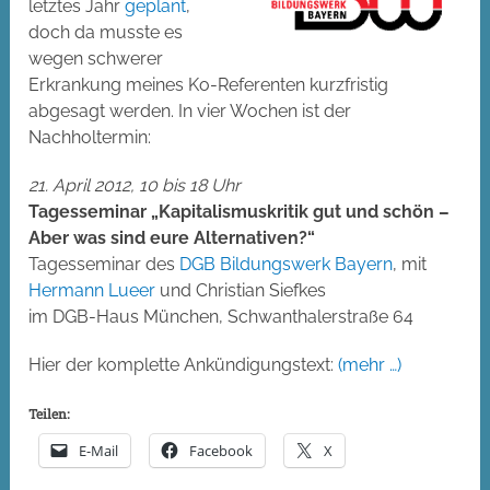
letztes Jahr
geplant
,
doch da musste es
wegen schwerer
Erkrankung meines Ko-Referenten kurzfristig
abgesagt werden. In vier Wochen ist der
Nachholtermin:
21. April 2012, 10 bis 18 Uhr
Tagesseminar „Kapitalismuskritik gut und schön –
Aber was sind eure Alternativen?“
Tagesseminar des
DGB Bildungswerk Bayern
, mit
Hermann
Lueer
und Christian Siefkes
im DGB-Haus München, Schwanthalerstraße 64
Hier der komplette Ankündigungstext:
(mehr …)
Teilen:
E-Mail
Facebook
X