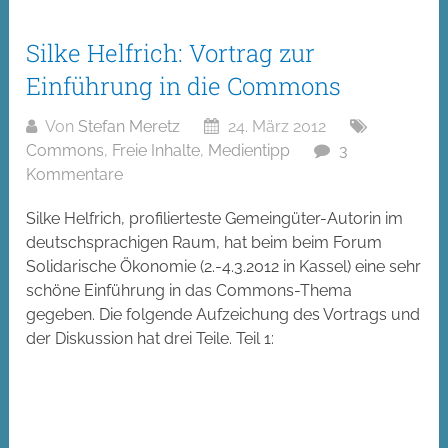
Silke Helfrich: Vortrag zur
Einführung in die Commons
Von
Stefan Meretz
24. März 2012
Commons
,
Freie Inhalte
,
Medientipp
3
Kommentare
Silke Helfrich, profilierteste Gemeingüter-Autorin im
deutschsprachigen Raum, hat beim beim Forum
Solidarische Ökonomie (2.-4.3.2012 in Kassel) eine sehr
schöne Einführung in das Commons-Thema
gegeben. Die folgende Aufzeichung des Vortrags und
der Diskussion hat drei Teile. Teil 1: