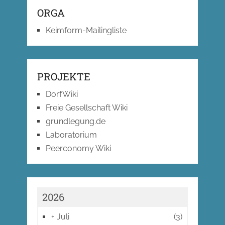
ORGA
Keimform-Mailingliste
PROJEKTE
DorfWiki
Freie Gesellschaft Wiki
grundlegung.de
Laboratorium
Peerconomy Wiki
2026
+
Juli
(3)