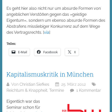
Es geht hier also nicht nur um absurde Formen von
angeblichen Verstößen gegen das »geistige
Eigentum«, sondern um ebenso absurde Formen des
Abstrafens missliebiger Konkurrenz auf dem Wege
des Vertragsrechts. [
via
]
Teilen:
E-Mail
Facebook
X
Kapitalismuskritik in München
Von
Christian Siefkes
25. März 2012
Reichtum & Knappheit
,
Termine
1 Kommentar
Eigentlich war das
Seminar schon für