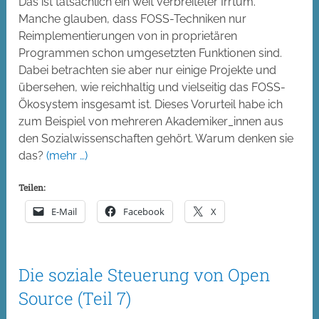
Das ist tatsächlich ein weit verbreiteter Irrtum.
Manche glauben, dass FOSS-Techniken nur
Reimplementierungen von in proprietären
Programmen schon umgesetzten Funktionen sind.
Dabei betrachten sie aber nur einige Projekte und
übersehen, wie reichhaltig und vielseitig das FOSS-
Ökosystem insgesamt ist. Dieses Vorurteil habe ich
zum Beispiel von mehreren Akademiker_innen aus
den Sozialwissenschaften gehört. Warum denken sie
das?
(mehr …)
Teilen:
E-Mail
Facebook
X
Die soziale Steuerung von Open
Source (Teil 7)