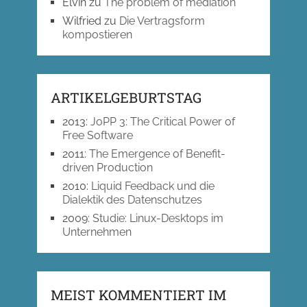
Elvin
zu
The problem of mediation
Wilfried
zu
Die Vertragsform
kompostieren
ARTIKELGEBURTSTAG
2013
:
JoPP 3: The Critical Power of
Free Software
2011
:
The Emergence of Benefit-
driven Production
2010
:
Liquid Feedback und die
Dialektik des Datenschutzes
2009
:
Studie: Linux-Desktops im
Unternehmen
MEIST KOMMENTIERT IM