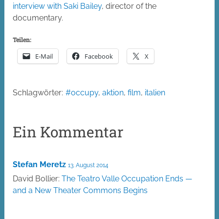
interview with Saki Bailey
, director of the
documentary.
Teilen:
E-Mail
Facebook
X
Schlagwörter:
#occupy
,
aktion
,
film
,
italien
Ein Kommentar
Stefan Meretz
13. August 2014
David Bollier:
The Teatro Valle Occupation Ends —
and a New Theater Commons Begins