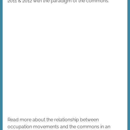
2011 & 2012 with the paradigm of the commons.
Read more about the relationship between
occupation movements and the commons in an