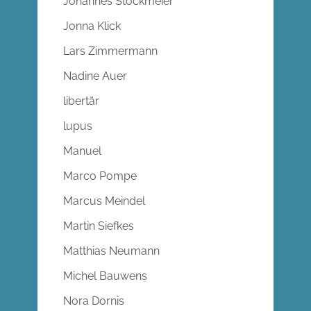
Johannes Stockmeier
Jonna Klick
Lars Zimmermann
Nadine Auer
libertär
lupus
Manuel
Marco Pompe
Marcus Meindel
Martin Siefkes
Matthias Neumann
Michel Bauwens
Nora Dornis