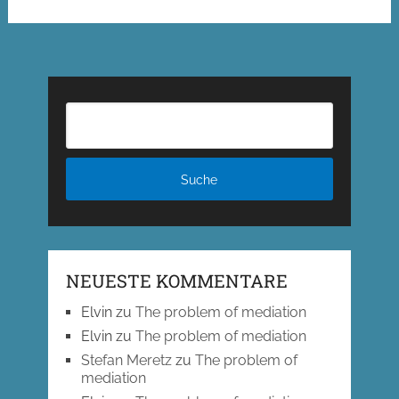
NEUESTE KOMMENTARE
Elvin
zu
The problem of mediation
Elvin
zu
The problem of mediation
Stefan Meretz
zu
The problem of
mediation