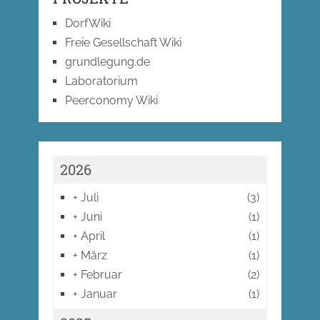
DorfWiki
Freie Gesellschaft Wiki
grundlegung.de
Laboratorium
Peerconomy Wiki
2026
+
Juli
(3)
+
Juni
(1)
+
April
(1)
+
März
(1)
+
Februar
(2)
+
Januar
(1)