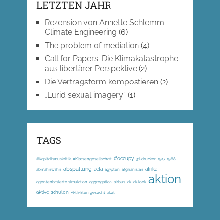
LETZTEN JAHR
Rezension von Annette Schlemm,
Climate Engineering
(6)
The problem of mediation
(4)
Call for Papers: Die Klimakatastrophe
aus libertärer Perspektive
(2)
Die Vertragsform kompostieren
(2)
„Lurid sexual imagery“
(1)
TAGS
#occupy
#Kapitalismuskritik; #Klassengesellschaft
3d-drucker
1917
1968
abspaltung
acta
afrika
abmahnwahn
ägypten
afghanistan
aktion
agentenbasierte simulation
aggregation
airbus
ak
ak-loek
aktive schulen
Aktivisten gesucht
akut