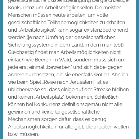
gesellschaftliche Existenzbedingung bei gleichzeitiger
Konkurrenz um Arbeitsmöglichkeiten. Die meisten
Menschen müssen heute arbeiten, um volle
gesellschaftliche Teilhabemöglichkeiten zu erhalten
und „Arbeitslosigkeit“ kann sogar existenzbedrohend
werden (je nach Umfang der gesellschaftlichen
Sicherungssysteme in dem Land, in dem man lebt).
Gleichzeitig findet man Arbeitsmöglichkeiten nicht
einfach wie Beeren im Wald, sondern muss sich um
jede erst einmal „bewerben“ und sich dabei gegen
andere durchsetzen, die sie ebenfalls wollen. Ähnlich
wie beim Spiel „Reise nach Jerusalem“ ist es
üblicherweise so, dass einige auf der Strecke bleiben
und keinen „Arbeitsplatz“ bekommen. Schließlich
können bei Konkurrenz definitionsgemäß nicht alle
gewinnen und keinerlei gesellschaftliche
Mechanismen sorgen dafür, dass es genug
Arbeitsmöglichkeiten für alle gibt, die arbeiten wollen
bzw. müssen.