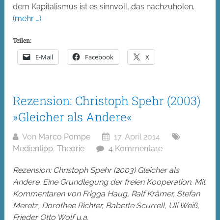
dem Kapitalismus ist es sinnvoll, das nachzuholen.
(mehr …)
Teilen:
E-Mail
Facebook
X
Rezension: Christoph Spehr (2003)
»Gleicher als Andere«
Von
Marco Pompe
17. April 2014
Medientipp
,
Theorie
4 Kommentare
Rezension: Christoph Spehr (2003) Gleicher als
Andere. Eine Grundlegung der freien Kooperation. Mit
Kommentaren von Frigga Haug, Ralf Krämer, Stefan
Meretz, Dorothee Richter, Babette Scurrell, Uli Weiß,
Frieder Otto Wolf u.a.