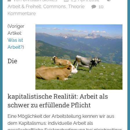
Arbeit & Freiheit
,
Commons
,
Theorie
10
Kommentare
(Voriger
Artikel:
Was ist
Arbeit?
)
Die
kapitalistische Realität: Arbeit als
schwer zu erfüllende Pflicht
Eine Möglichkeit der Arbeitsteilung kennen wir aus
dem Kapitalismus: individuelle Arbeit als