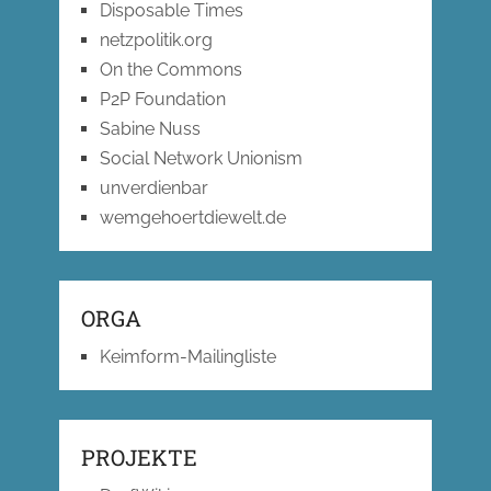
Disposable Times
netzpolitik.org
On the Commons
P2P Foundation
Sabine Nuss
Social Network Unionism
unverdienbar
wemgehoertdiewelt.de
ORGA
Keimform-Mailingliste
PROJEKTE