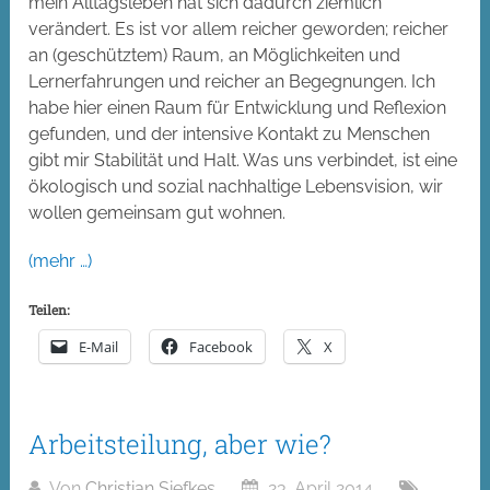
mein Alltagsleben hat sich dadurch ziemlich
verändert. Es ist vor allem reicher geworden; reicher
an (geschütztem) Raum, an Möglichkeiten und
Lernerfahrungen und reicher an Begegnungen. Ich
habe hier einen Raum für Entwicklung und Reflexion
gefunden, und der intensive Kontakt zu Menschen
gibt mir Stabilität und Halt. Was uns verbindet, ist eine
ökologisch und sozial nachhaltige Lebensvision, wir
wollen gemeinsam gut wohnen.
(mehr …)
Teilen:
E-Mail
Facebook
X
Arbeitsteilung, aber wie?
Von
Christian Siefkes
23. April 2014