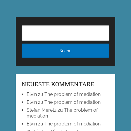
NEUESTE KOMMENTARE
Elvin
zu
The problem of mediation
Elvin
zu
The problem of mediation
Stefan Meretz
zu
The problem of
mediation
Elvin
zu
The problem of mediation