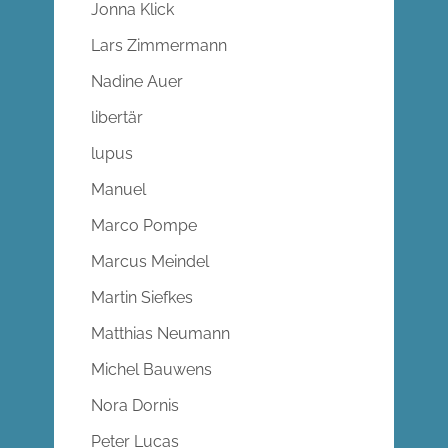
Jonna Klick
Lars Zimmermann
Nadine Auer
libertär
lupus
Manuel
Marco Pompe
Marcus Meindel
Martin Siefkes
Matthias Neumann
Michel Bauwens
Nora Dornis
Peter Lucas