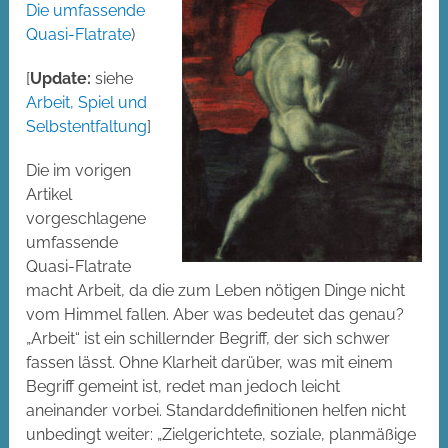
Die umfassende
Quasi-Flatrate
)
[
Update:
siehe
Arbeit, Spiel und
Selbstentfaltung
]
Die im vorigen
Artikel
vorgeschlagene
umfassende
Quasi-Flatrate
macht Arbeit, da die zum Leben nötigen Dinge nicht
vom Himmel fallen. Aber was bedeutet das genau?
„Arbeit“ ist ein schillernder Begriff, der sich schwer
fassen lässt. Ohne Klarheit darüber, was mit einem
Begriff gemeint ist, redet man jedoch leicht
aneinander vorbei. Standarddefinitionen helfen nicht
unbedingt weiter: „Zielgerichtete, soziale, planmäßige