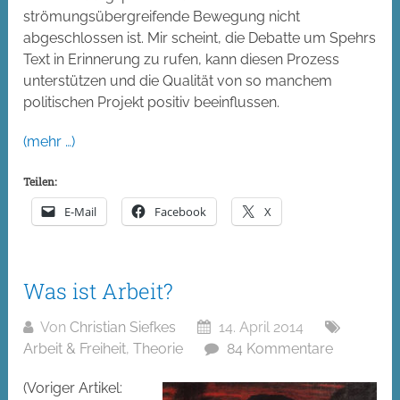
strömungsübergreifende Bewegung nicht
abgeschlossen ist. Mir scheint, die Debatte um Spehrs
Text in Erinnerung zu rufen, kann diesen Prozess
unterstützen und die Qualität von so manchem
politischen Projekt positiv beeinflussen.
(mehr …)
Teilen:
E-Mail
Facebook
X
Was ist Arbeit?
Von
Christian Siefkes
14. April 2014
Arbeit & Freiheit
,
Theorie
84 Kommentare
(Voriger Artikel: