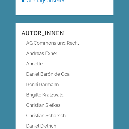
► Alle Tags ansehen
AUTOR_INNEN
AG Commons und Recht
Andreas Exner
Annette
Daniel Barón de Oca
Benni Bärmann
Brigitte Kratzwald
Christian Siefkes
Christian Schorsch
Daniel Dietrich