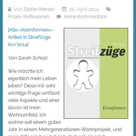
Von
Stefan Meretz
26. April 2014
Praxis-Reflexionen
Keine Kommentare
[
Alle »Keimformen«-
Artikel in Streifzüge
60/2014
]
Von Sarah Scholz
Wie möchte ich
eigentlich mein Leben
leben? Diese mir sehr
wichtige Frage umfasst
viele Aspekte und einer
davon ist mein
Wohnumfeld. Ich
wohne seit einem guten
Jahr in einem Mehrgenerationen-Wohnprojekt, und