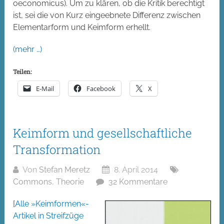
oeconomicus). Um zu klären, ob die Kritik berechtigt
ist, sei die von Kurz eingeebnete Differenz zwischen
Elementarform und Keimform erhellt.
(mehr …)
Teilen:
E-Mail
Facebook
X
Keimform und gesellschaftliche
Transformation
Von
Stefan Meretz
8. April 2014
Commons
,
Theorie
32 Kommentare
[
Alle »Keimformen«-
Artikel in Streifzüge