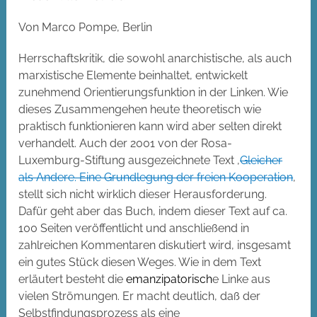
Von Marco Pompe, Berlin
Herrschaftskritik, die sowohl anarchistische, als auch
marxistische Elemente beinhaltet, entwickelt
zunehmend Orientierungsfunktion in der Linken. Wie
dieses Zusammengehen heute theoretisch wie
praktisch funktionieren kann wird aber selten direkt
verhandelt. Auch der 2001 von der Rosa-
Luxemburg-Stiftung ausgezeichnete Text ‚
Gleicher
als Andere. Eine Grundlegung der freien Kooperation
‚
stellt sich nicht wirklich dieser Herausforderung.
Dafür geht aber das Buch, indem dieser Text auf ca.
100 Seiten veröffentlicht und anschließend in
zahlreichen Kommentaren diskutiert wird, insgesamt
ein gutes Stück diesen Weges. Wie in dem Text
erläutert besteht die
emanzipatorisch
e Linke aus
vielen Strömungen. Er macht deutlich, daß der
Selbstfindungsprozess als eine