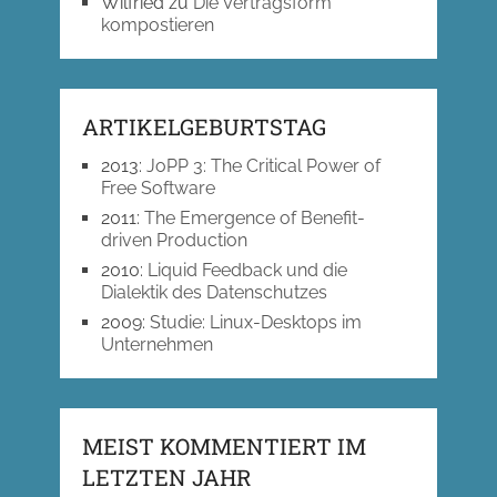
Wilfried
zu
Die Vertragsform
kompostieren
ARTIKELGEBURTSTAG
2013
:
JoPP 3: The Critical Power of
Free Software
2011
:
The Emergence of Benefit-
driven Production
2010
:
Liquid Feedback und die
Dialektik des Datenschutzes
2009
:
Studie: Linux-Desktops im
Unternehmen
MEIST KOMMENTIERT IM
LETZTEN JAHR