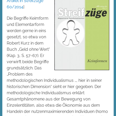
Artikel in Streifzüge
60/2014
]
Die Begriffe Keimform
und Elementarform
werden gerne in eins
gesetzt, so etwa von
Robert Kurz in dem
Buch „Geld ohne Wert“
(Kap. 3, S. 57-67). Er
verwirft beide Begriffe
grundsätzlich. Das
„Problem des
methodologischen Individualismus …, hier in seiner
historischen Dimension“ sieht er hier gegeben. Der
methodologische Individualismus erklärt
Gesamtphänomene aus der Bewegung von
Einzelentitäten, also etwa die Ökonomie aus dem
Handeln der nutzenmaximierenden Individuen (homo