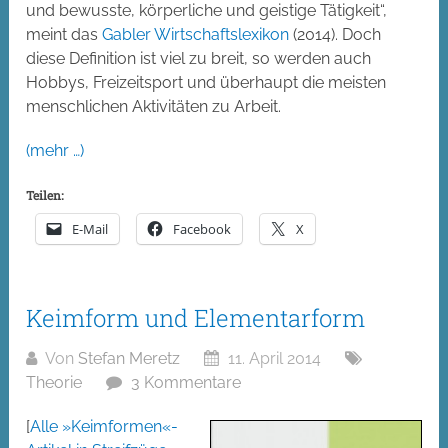
und bewusste, körperliche und geistige Tätigkeit“,
meint das
Gabler Wirtschaftslexikon
(2014). Doch
diese Definition ist viel zu breit, so werden auch
Hobbys, Freizeitsport und überhaupt die meisten
menschlichen Aktivitäten zu Arbeit.
(mehr …)
Teilen:
E-Mail
Facebook
X
Keimform und Elementarform
Von
Stefan Meretz
11. April 2014
Theorie
3 Kommentare
[
Alle »Keimformen«-