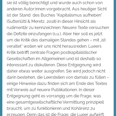
sie ist völlig berechtigt und wurde auch schon von
anderen Autor:innen vorgebracht. Aus heutiger Sicht
ist der Stand des Buches “Kapitalismus aufheben”
(Sutterlütti & Meretz, 2018) in dieser Hinsicht als
rudimentär zu kennzeichnen. Neuere Texte versuchen
die Defizite einzufangen (s.u.). Aber hier soll es jetzt
um die Kritik des damaligen Standes gehen – mit „ist
veraltet“ wollen wir uns nicht herausreden. Lueers
Kritik betrifft zentrale Fragen postkapitalistischer
Gesellschaften im Allgemeinen und ist deshalb so
interessant zu diskutieren. Diese Entgegnung wird
daher etwas weiter ausgreifen. Sie wird jedoch nicht
darin bestehen, die Leerstellen von damals zu füllen –
einige Hinweise dazu finden sich am Ende des Textes
mit Verweis auf neuere Publikationen. In dieser
Entgegnung geht es vorrangig um die Frage, was
eine gesamtgesellschaftliche Vermittlung prinzipiell
braucht, um zu funktionieren und Kohärenz zu
erzeugen. Denn das ist die Frage, die Lueer aufwirft.