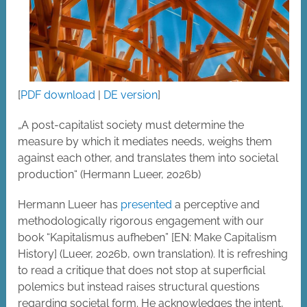
[
PDF download
|
DE version
]
„A post-capitalist society must determine the
measure by which it mediates needs, weighs them
against each other, and translates them into societal
production“ (Hermann Lueer, 2026b)
Hermann Lueer has
presented
a perceptive and
methodologically rigorous engagement with our
book “Kapitalismus aufheben” [EN: Make Capitalism
History] (Lueer, 2026b, own translation). It is refreshing
to read a critique that does not stop at superficial
polemics but instead raises structural questions
regarding societal form. He acknowledges the intent,