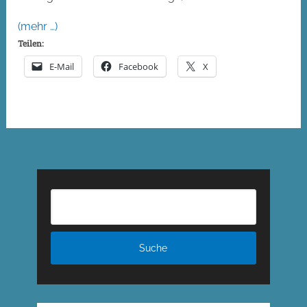
(mehr …)
Teilen:
E-Mail
Facebook
X