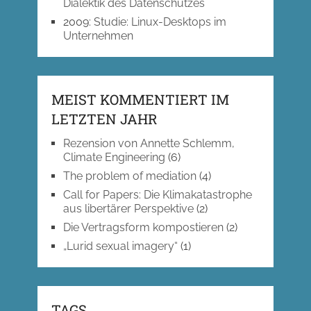
Dialektik des Datenschutzes
2009
:
Studie: Linux-Desktops im
Unternehmen
MEIST KOMMENTIERT IM
LETZTEN JAHR
Rezension von Annette Schlemm,
Climate Engineering
(6)
The problem of mediation
(4)
Call for Papers: Die Klimakatastrophe
aus libertärer Perspektive
(2)
Die Vertragsform kompostieren
(2)
„Lurid sexual imagery“
(1)
TAGS