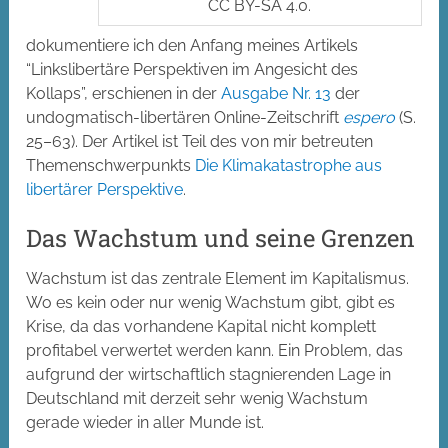
CC BY-SA 4.0.
dokumentiere ich den Anfang meines Artikels
“Linkslibertäre Perspektiven im Angesicht des
Kollaps”, erschienen in der
Ausgabe Nr. 13
der
undogmatisch-libertären Online-Zeitschrift
espero
(S.
25–63). Der Artikel ist Teil des von mir betreuten
Themenschwerpunkts
Die Klimakatastrophe aus
libertärer Perspektive
.
Das Wachstum und seine Grenzen
Wachstum ist das zentrale Element im Kapitalismus.
Wo es kein oder nur wenig Wachstum gibt, gibt es
Krise, da das vorhandene Kapital nicht komplett
profitabel verwertet werden kann. Ein Problem, das
aufgrund der wirtschaftlich stagnierenden Lage in
Deutschland mit derzeit sehr wenig Wachstum
gerade wieder in aller Munde ist.