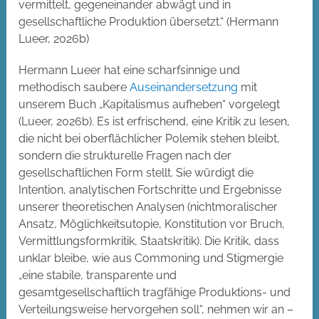
vermittelt, gegeneinander abwägt und in
gesellschaftliche Produktion übersetzt.“ (Hermann
Lueer, 2026b)
Hermann Lueer hat eine scharfsinnige und
methodisch saubere
Auseinandersetzung
mit
unserem Buch „Kapitalismus aufheben“ vorgelegt
(Lueer, 2026b). Es ist erfrischend, eine Kritik zu lesen,
die nicht bei oberflächlicher Polemik stehen bleibt,
sondern die strukturelle Fragen nach der
gesellschaftlichen Form stellt. Sie würdigt die
Intention, analytischen Fortschritte und Ergebnisse
unserer theoretischen Analysen (nichtmoralischer
Ansatz, Möglichkeitsutopie, Konstitution vor Bruch,
Vermittlungsformkritik, Staatskritik). Die Kritik, dass
unklar bleibe, wie aus Commoning und Stigmergie
„eine stabile, transparente und
gesamtgesellschaftlich tragfähige Produktions- und
Verteilungsweise hervorgehen soll“, nehmen wir an –