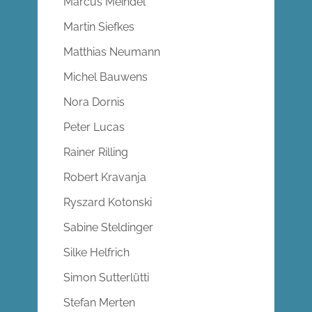
Marcus Meindel
Martin Siefkes
Matthias Neumann
Michel Bauwens
Nora Dornis
Peter Lucas
Rainer Rilling
Robert Kravanja
Ryszard Kotonski
Sabine Steldinger
Silke Helfrich
Simon Sutterlütti
Stefan Merten