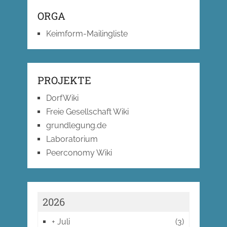
ORGA
Keimform-Mailingliste
PROJEKTE
DorfWiki
Freie Gesellschaft Wiki
grundlegung.de
Laboratorium
Peerconomy Wiki
2026
+
Juli
(3)