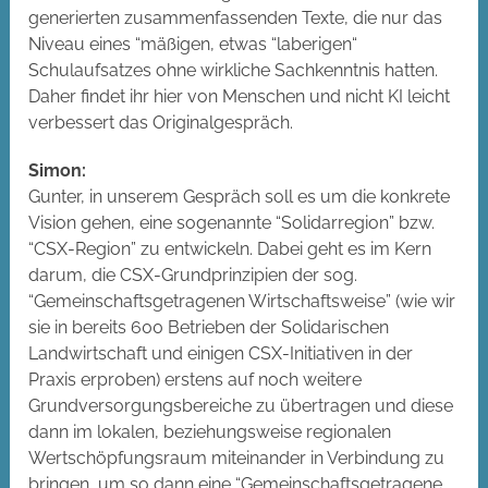
generierten zusammenfassenden Texte, die nur das
Niveau eines “mäßigen, etwas “laberigen“
Schulaufsatzes ohne wirkliche Sachkenntnis hatten.
Daher findet ihr hier von Menschen und nicht KI leicht
verbessert das Originalgespräch.
Simon:
Gunter, in unserem Gespräch soll es um die konkrete
Vision gehen, eine sogenannte “Solidarregion” bzw.
“CSX-Region” zu entwickeln. Dabei geht es im Kern
darum, die CSX-Grundprinzipien der sog.
“Gemeinschaftsgetragenen Wirtschaftsweise” (wie wir
sie in bereits 600 Betrieben der Solidarischen
Landwirtschaft und einigen CSX-Initiativen in der
Praxis erproben) erstens auf noch weitere
Grundversorgungsbereiche zu übertragen und diese
dann im lokalen, beziehungsweise regionalen
Wertschöpfungsraum miteinander in Verbindung zu
bringen, um so dann eine “Gemeinschaftsgetragene