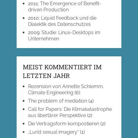
2011
:
The Emergence of Benefit-
driven Production
2010
:
Liquid Feedback und die
Dialektik des Datenschutzes
2009
:
Studie: Linux-Desktops im
Unternehmen
MEIST KOMMENTIERT IM
LETZTEN JAHR
Rezension von Annette Schlemm,
Climate Engineering
(6)
The problem of mediation
(4)
Call for Papers: Die Klimakatastrophe
aus libertärer Perspektive
(2)
Die Vertragsform kompostieren
(2)
„Lurid sexual imagery“
(1)