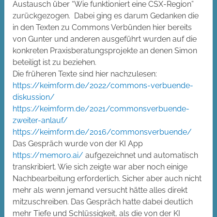
Austausch über “Wie funktioniert eine CSX-Region”
zurückgezogen. Dabei ging es darum Gedanken die
in den Texten zu Commons Verbünden hier bereits
von Gunter und anderen ausgeführt wurden auf die
konkreten Praxisberatungsprojekte an denen Simon
beteiligt ist zu beziehen.
Die früheren Texte sind hier nachzulesen:
https://keimform.de/2022/commons-verbuende-
diskussion/
https://keimform.de/2021/commonsverbuende-
zweiter-anlauf/
https://keimform.de/2016/commonsverbuende/
Das Gespräch wurde von der KI App
https://memoro.ai/
aufgezeichnet und automatisch
transkribiert. Wie sich zeigte war aber noch einige
Nachbearbeitung erforderlich. Sicher aber auch nicht
mehr als wenn jemand versucht hätte alles direkt
mitzuschreiben. Das Gespräch hatte dabei deutlich
mehr Tiefe und Schlüssigkeit, als die von der KI