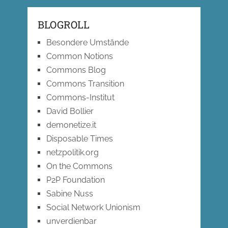
BLOGROLL
Besondere Umstände
Common Notions
Commons Blog
Commons Transition
Commons-Institut
David Bollier
demonetize.it
Disposable Times
netzpolitik.org
On the Commons
P2P Foundation
Sabine Nuss
Social Network Unionism
unverdienbar