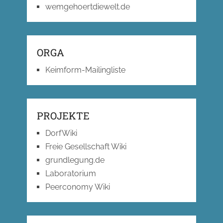
wemgehoertdiewelt.de
ORGA
Keimform-Mailingliste
PROJEKTE
DorfWiki
Freie Gesellschaft Wiki
grundlegung.de
Laboratorium
Peerconomy Wiki