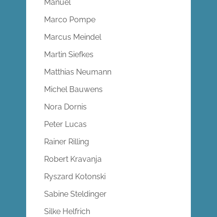
Manuel
Marco Pompe
Marcus Meindel
Martin Siefkes
Matthias Neumann
Michel Bauwens
Nora Dornis
Peter Lucas
Rainer Rilling
Robert Kravanja
Ryszard Kotonski
Sabine Steldinger
Silke Helfrich