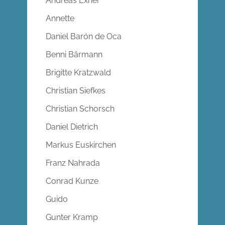
Andreas Exner
Annette
Daniel Barón de Oca
Benni Bärmann
Brigitte Kratzwald
Christian Siefkes
Christian Schorsch
Daniel Dietrich
Markus Euskirchen
Franz Nahrada
Conrad Kunze
Guido
Gunter Kramp