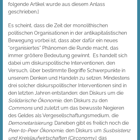
folgende Artikel wurde aus diesem Anlass
geschrieben.]
Es scheint, dass die Zeit der monolithischen
politischen Organisationen in der antikapitalistischen
Bewegung vorbei ist, dass aber dafür ein neues
“organisiertes” Phänomen die Runde macht, das
immer größere Bedeutung gewinnt. Es handelt sich
dabei um diskurspolitische Interventionen, den
Versuch, über bestimmte Begriffe Schwerpunkte in
unserem Denken und Handeln zu setzen. Mindestens
drei solcher diskurspolitischer Interventionen sind in
den letzten Jahren entstanden: den Diskurs um die
Solidarische Ökonomie
, den Diskurs zu den
Commons
und zuletzt um das bewusste Negieren
des Geldes als Vergesellschaftungsmedium, die
Demonetarisierung
. Daneben gibt es freilich noch die
Peer-to-Peer Ökonomie
, den Diskurs um
Susbsistenz
und Kreislaufwirtschaften (Circonomy)
, das