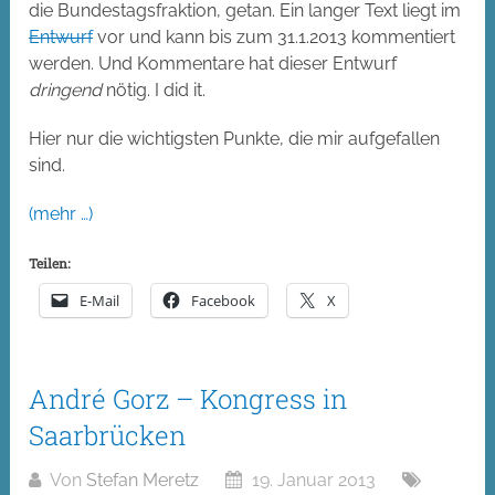
die Bundestagsfraktion, getan. Ein langer Text liegt im
Entwurf
vor und kann bis zum 31.1.2013 kommentiert
werden. Und Kommentare hat dieser Entwurf
dringend
nötig. I did it.
Hier nur die wichtigsten Punkte, die mir aufgefallen
sind.
(mehr …)
Teilen:
E-Mail
Facebook
X
André Gorz – Kongress in
Saarbrücken
Von
Stefan Meretz
19. Januar 2013