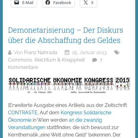
E-Mail
Facebook
X
Demonetarisierung – Der Diskurs
über die Abschaffung des Geldes
Von
Franz Nahrada
25. Januar 2013
Commons
,
Reichtum & Knappheit
7
Kommentare
[Erweiterte Ausgabe eines Artikels aus der Zeitschrift
CONTRASTE
. Auf dem
Kongress Solidarische
Ökonomie
in Wien werden
an die zwanzig
Veranstaltungen
stattfinden, die sich bewusst zur
Kernthematik „eine Welt ohne Geld“ bekennen. Der