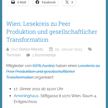
E-Mail
Facebook
X
Wien: Lesekreis zu Peer
Produktion und gesellschaftlicher
Transformation
Von
Stefan Meretz
16. Januar 2013
Termine
1 Kommentar
Mitglieder von
IOPS Austria
haben einen
Lesekreis zu
Peer Produktion und gesellschaftlicher
Transformation
organisiert:
17. Jänner 2012 ab 19.00 Uhr
Amerlinghaus
, Stiftgasse 8 1070 Wien, Raum 4,
Erdgeschoss