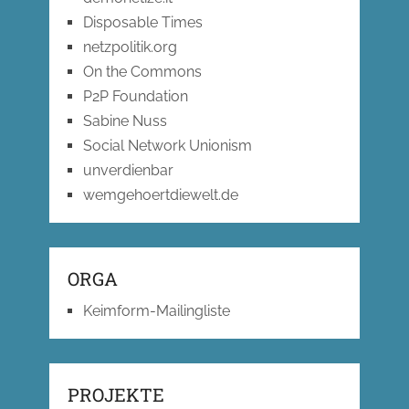
Disposable Times
netzpolitik.org
On the Commons
P2P Foundation
Sabine Nuss
Social Network Unionism
unverdienbar
wemgehoertdiewelt.de
ORGA
Keimform-Mailingliste
PROJEKTE