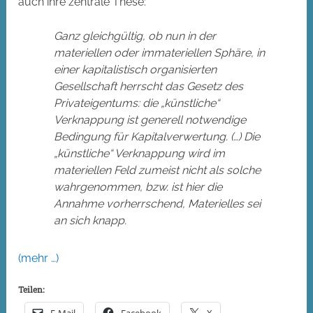
auch ihre zentrale These:
Ganz gleichgültig, ob nun in der
materiellen oder immateriellen Sphäre, in
einer kapitalistisch organisierten
Gesellschaft herrscht das Gesetz des
Privateigentums: die „künstliche“
Verknappung ist generell notwendige
Bedingung für Kapitalverwertung. (…) Die
„künstliche“ Verknappung wird im
materiellen Feld zumeist nicht als solche
wahrgenommen, bzw. ist hier die
Annahme vorherrschend, Materielles sei
an sich knapp.
(mehr …)
Teilen:
E-Mail
Facebook
X