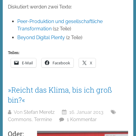
Diskutiert werden zwei Texte:
Peer-Produktion und gesellschaftliche
Transformation
(12 Teile)
Beyond Digital Plenty
(2 Teile)
Teilen:
E-Mail
Facebook
X
»Reicht das Klima, bis ich groß
bin?«
Von
Stefan Meretz
16. Januar 2013
Commons
,
Termine
1 Kommentar
Oder: