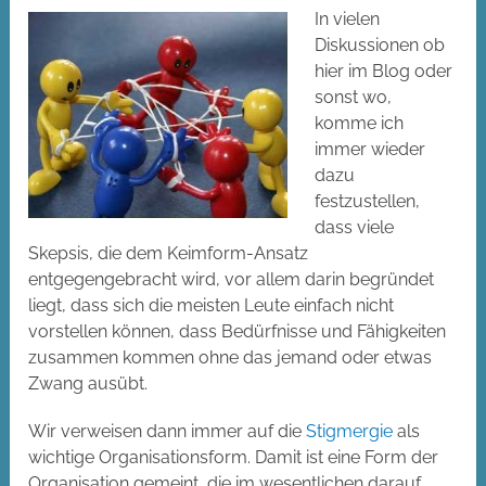
In vielen
Diskussionen ob
hier im Blog oder
sonst wo,
komme ich
immer wieder
dazu
festzustellen,
dass viele
Skepsis, die dem Keimform-Ansatz
entgegengebracht wird, vor allem darin begründet
liegt, dass sich die meisten Leute einfach nicht
vorstellen können, dass Bedürfnisse und Fähigkeiten
zusammen kommen ohne das jemand oder etwas
Zwang ausübt.
Wir verweisen dann immer auf die
Stigmergie
als
wichtige Organisationsform. Damit ist eine Form der
Organisation gemeint, die im wesentlichen darauf