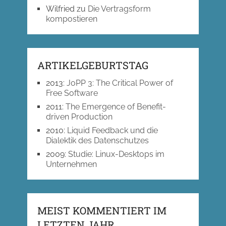
Wilfried
zu
Die Vertragsform
kompostieren
ARTIKELGEBURTSTAG
2013
:
JoPP 3: The Critical Power of
Free Software
2011
:
The Emergence of Benefit-
driven Production
2010
:
Liquid Feedback und die
Dialektik des Datenschutzes
2009
:
Studie: Linux-Desktops im
Unternehmen
MEIST KOMMENTIERT IM
LETZTEN JAHR