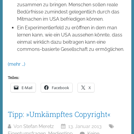
zusammen zu bringen. Menschen sollen reale
Bedürfnisse zumindest gelegentlich durch das
Mitmachen im USA befriedigen können.
Ein Experimentierfeld zu eröffnen in dem man
lernen kann, wie ein USA aussehen könnte, dass
einmal wirklich dazu beitragen kann eine
commons-basierte Gesellschaft zu ermöglichen.
(mehr …)
Teilen:
E-Mail
Facebook
X
Tipp: »Umkämpftes Copyright«
Von
Stefan Meretz
13. Januar 2013
Eigentumsfragen
,
Medientipp
Keine