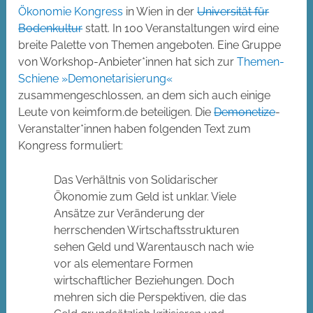
Ökonomie Kongress
in Wien in der
Universität für
Bodenkultur
statt. In 100 Veranstaltungen wird eine
breite Palette von Themen angeboten. Eine Gruppe
von Workshop-Anbieter*innen hat sich zur
Themen-
Schiene »Demonetarisierung«
zusammengeschlossen, an dem sich auch einige
Leute von keimform.de beteiligen. Die
Demonetize
-
Veranstalter*innen haben folgenden Text zum
Kongress formuliert:
Das Verhältnis von Solidarischer
Ökonomie zum Geld ist unklar. Viele
Ansätze zur Veränderung der
herrschenden Wirtschaftsstrukturen
sehen Geld und Warentausch nach wie
vor als elementare Formen
wirtschaftlicher Beziehungen. Doch
mehren sich die Perspektiven, die das