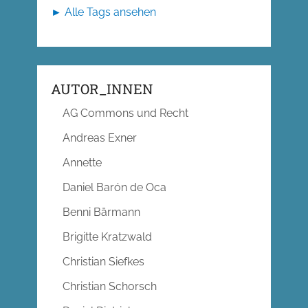
► Alle Tags ansehen
AUTOR_INNEN
AG Commons und Recht
Andreas Exner
Annette
Daniel Barón de Oca
Benni Bärmann
Brigitte Kratzwald
Christian Siefkes
Christian Schorsch