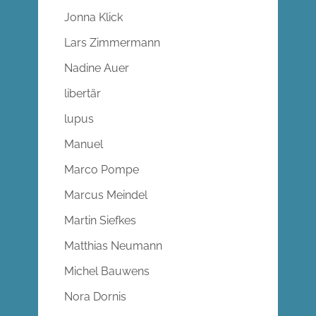
Jonna Klick
Lars Zimmermann
Nadine Auer
libertär
lupus
Manuel
Marco Pompe
Marcus Meindel
Martin Siefkes
Matthias Neumann
Michel Bauwens
Nora Dornis