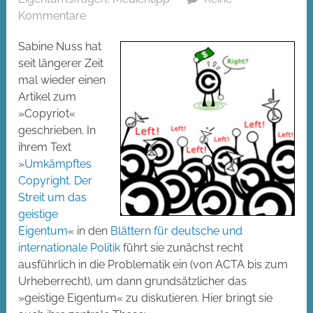
Kommentare
Sabine Nuss hat
seit längerer Zeit
mal wieder einen
Artikel zum
»Copyriot«
geschrieben. In
ihrem Text
»
Umkämpftes
Copyright. Der
Streit um das
geistige
Eigentum
« in den
Blättern für deutsche und
internationale Politik
führt sie zunächst recht
ausführlich in die Problematik ein (von ACTA bis zum
Urheberrecht), um dann grundsätzlicher das
»geistige Eigentum« zu diskutieren. Hier bringt sie