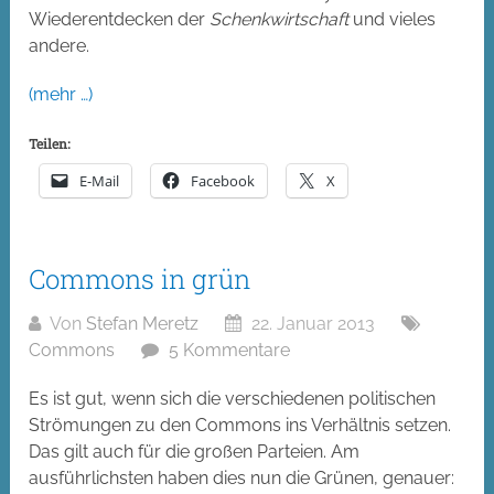
Wiederentdecken der
Schenkwirtschaft
und vieles
andere.
(mehr …)
Teilen:
E-Mail
Facebook
X
Commons in grün
Von
Stefan Meretz
22. Januar 2013
Commons
5 Kommentare
Es ist gut, wenn sich die verschiedenen politischen
Strömungen zu den Commons ins Verhältnis setzen.
Das gilt auch für die großen Parteien. Am
ausführlichsten haben dies nun die Grünen, genauer: