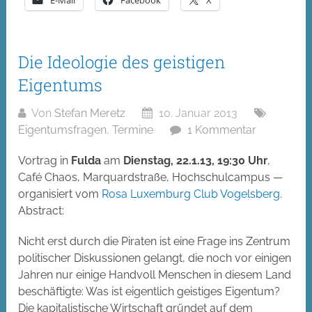
Die Ideologie des geistigen
Eigentums
Von
Stefan Meretz
10. Januar 2013
Eigentumsfragen
,
Termine
1 Kommentar
Vortrag in
Fulda
am
Dienstag, 22.1.13, 19:30 Uhr
,
Café Chaos, Marquardstraße, Hochschulcampus —
organisiert vom
Rosa Luxemburg Club Vogelsberg
.
Abstract:
Nicht erst durch die Piraten ist eine Frage ins Zentrum
politischer Diskussionen gelangt, die noch vor einigen
Jahren nur einige Handvoll Menschen in diesem Land
beschäftigte: Was ist eigentlich geistiges Eigentum?
Die kapitalistische Wirtschaft gründet auf dem