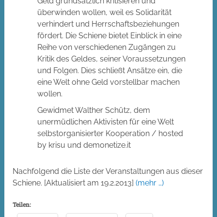
Geld grundsätzlich kritisieren und
überwinden wollen, weil es Solidarität
verhindert und Herrschaftsbeziehungen
fördert. Die Schiene bietet Einblick in eine
Reihe von verschiedenen Zugängen zu
Kritik des Geldes, seiner Voraussetzungen
und Folgen. Dies schließt Ansätze ein, die
eine Welt ohne Geld vorstellbar machen
wollen.
Gewidmet Walther Schütz, dem
unermüdlichen Aktivisten für eine Welt
selbstorganisierter Kooperation / hosted
by krisu und demonetize.it
Nachfolgend die Liste der Veranstaltungen aus dieser
Schiene. [Aktualisiert am 19.2.2013]
(mehr …)
Teilen: