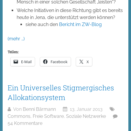
Mensch in einer solchen Gesellschaft „leisten“?
Welche Initiativen in diese Richtung gibt es bereits
heute in Jena, die unterstützt werden können?
siehe auch den
Bericht im ZW-Blog
(mehr …)
Teilen:
E-Mail
Facebook
X
Ein Universelles Stigmergisches
Allokationsystem
Von
Benni Bärmann
13. Januar 2013
Commons
,
Freie Software
,
Soziale Netzwerke
54 Kommentare