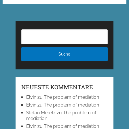
der
Beiträge
NEUESTE KOMMENTARE
Elvin
zu
The problem of mediation
Elvin
zu
The problem of mediation
Stefan Meretz
zu
The problem of
mediation
Elvin
zu
The problem of mediation