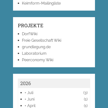
Keimform-Mailingliste
PROJEKTE
DorfWiki
Freie Gesellschaft Wiki
grundlegung.de
Laboratorium
Peerconomy Wiki
2026
+
Juli
(3)
+
Juni
(1)
+
April
(1)