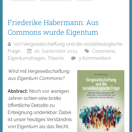
Friederike Habermann: Aus
Commons wurde Eigentum
Von
Vergesellschaftung und die sozialökologische
Frage
26. September 2024
Commons
,
Eigentumsfragen
,
Theorie
3 Kommentare
Wird mit Vergesellschaftung
aus Eigentum Commons?
Abstract:
Noch vor wenigen
Jahren schien eine breite
öffentliche Debatte zu
Enteignung undenkbar. Dabei
ist unser heutiges Verständnis
von Eigentum als das Recht,