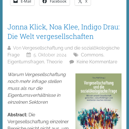
E-Mail
Facebook
X
Jonna Klick, Noa Klee, Indigo Drau:
Die Welt vergesellschaften
Von
Vergesellschaftung und die sozialökologische
Frage
5. Oktober 2024
Commons
,
Eigentumsfragen
,
Theorie
Keine Kommentare
Warum Vergesellschaftung
noch mehr infrage stellen
muss als nur die
Eigentumsverhältnisse in
einzelnen Sektoren
Abstract:
Die
Vergesellschaftung einzelner
Bereiche reicht nicht aus, um