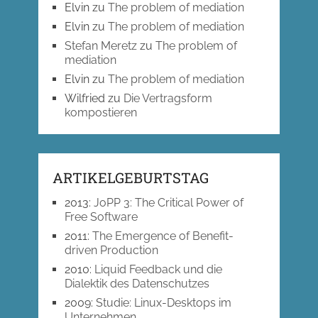
Elvin
zu
The problem of mediation
Elvin
zu
The problem of mediation
Stefan Meretz
zu
The problem of
mediation
Elvin
zu
The problem of mediation
Wilfried
zu
Die Vertragsform
kompostieren
ARTIKELGEBURTSTAG
2013
:
JoPP 3: The Critical Power of
Free Software
2011
:
The Emergence of Benefit-
driven Production
2010
:
Liquid Feedback und die
Dialektik des Datenschutzes
2009
:
Studie: Linux-Desktops im
Unternehmen