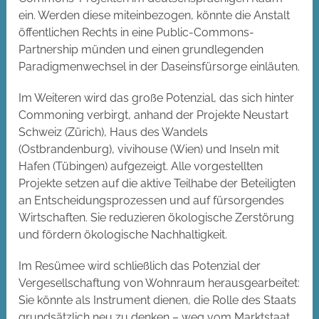
ein. Werden diese miteinbezogen, könnte die Anstalt
öffentlichen Rechts in eine Public-Commons-
Partnership münden und einen grundlegenden
Paradigmenwechsel in der Daseinsfürsorge einläuten.
Im Weiteren wird das große Potenzial, das sich hinter
Commoning verbirgt, anhand der Projekte Neustart
Schweiz (Zürich), Haus des Wandels
(Ostbrandenburg), vivihouse (Wien) und Inseln mit
Hafen (Tübingen) aufgezeigt. Alle vorgestellten
Projekte setzen auf die aktive Teilhabe der Beteiligten
an Entscheidungsprozessen und auf fürsorgendes
Wirtschaften. Sie reduzieren ökologische Zerstörung
und fördern ökologische Nachhaltigkeit.
Im Resümee wird schließlich das Potenzial der
Vergesellschaftung von Wohnraum herausgearbeitet:
Sie könnte als Instrument dienen, die Rolle des Staats
grundsätzlich neu zu denken – weg vom Marktstaat