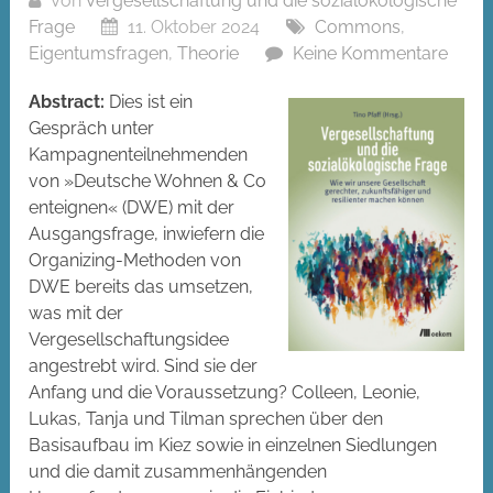
Von
Vergesellschaftung und die sozialökologische
Frage
11. Oktober 2024
Commons
,
Eigentumsfragen
,
Theorie
Keine Kommentare
Abstract:
Dies ist ein
Gespräch unter
Kampagnenteilnehmenden
von »Deutsche Wohnen & Co
enteignen« (DWE) mit der
Ausgangsfrage, inwiefern die
Organizing-Methoden von
DWE bereits das umsetzen,
was mit der
Vergesellschaftungsidee
angestrebt wird. Sind sie der
Anfang und die Voraussetzung? Colleen, Leonie,
Lukas, Tanja und Tilman sprechen über den
Basisaufbau im Kiez sowie in einzelnen Siedlungen
und die damit zusammenhängenden