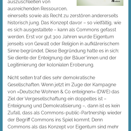
auszuschließen von
ausreichenden Ressourcen,
einerseits sowie als Recht zu zerstören andererseits
historisch jung. Das Konzept davor – so vielfältig, wie
es sich ausgestaltete – kann als Commons gefasst
werden. Erst vor gut 300 Jahren wurde Eigentum
jenseits von Gewalt oder Religion in aufklärerischem
Sinne begründet. Diese Begründung hatte es in sich:
Sie diente der Enteignung der Bäuer*innen und der
Legitimierung der kolonialen Eroberung.
Nicht selten traf dies sehr demokratische
Gesellschaften. Wenn jetzt im Zuge der Kampagne
von »Deutsche Wohnen & Co enteignen« (DWE) das
Ziel der Vergesellschaftung ein doppeltes ist –
Enteignung und Demokratisierung –, dann ist es kein
Zufall, dass als Commons-public-Partnership wieder
der Begriff Commons ins Spiel kommt. Denn
Commons als das Konzept vor Eigentum sind mehr