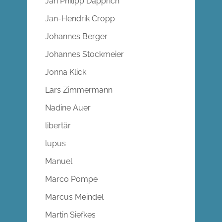
Jan Philipp Dapprich
Jan-Hendrik Cropp
Johannes Berger
Johannes Stockmeier
Jonna Klick
Lars Zimmermann
Nadine Auer
libertär
lupus
Manuel
Marco Pompe
Marcus Meindel
Martin Siefkes