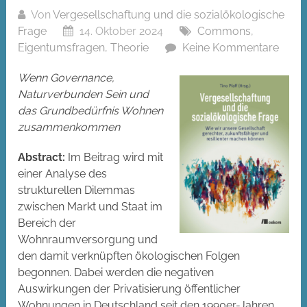
Von
Vergesellschaftung und die sozialökologische
Frage
14. Oktober 2024
Commons
,
Eigentumsfragen
,
Theorie
Keine Kommentare
Wenn Governance,
Naturverbunden Sein und
das Grundbedürfnis Wohnen
zusammenkommen
Abstract:
Im Beitrag wird mit
einer Analyse des
strukturellen Dilemmas
zwischen Markt und Staat im
Bereich der
Wohnraumversorgung und
den damit verknüpften ökologischen Folgen
begonnen. Dabei werden die negativen
Auswirkungen der Privatisierung öffentlicher
Wohnungen in Deutschland seit den 1990er-Jahren