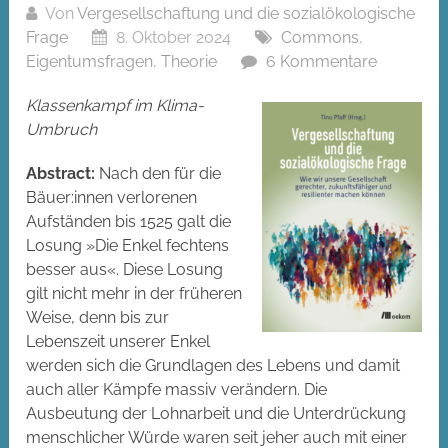
Von
Vergesellschaftung und die sozialökologische
Frage
8. Oktober 2024
Commons
,
Eigentumsfragen
,
Theorie
6 Kommentare
Klassenkampf im Klima-
Umbruch
Abstract:
Nach den für die
Bäuer:innen verlorenen
Aufständen bis 1525 galt die
Losung »Die Enkel fechtens
besser aus«. Diese Losung
gilt nicht mehr in der früheren
Weise, denn bis zur
Lebenszeit unserer Enkel
werden sich die Grundlagen des Lebens und damit
auch aller Kämpfe massiv verändern. Die
Ausbeutung der Lohnarbeit und die Unterdrückung
menschlicher Würde waren seit jeher auch mit einer