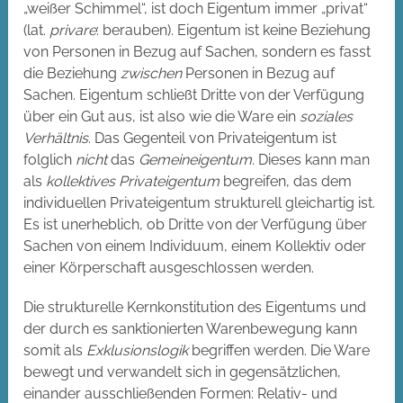
„weißer Schimmel“, ist doch Eigentum immer „privat“
(lat.
privare
: berauben). Eigentum ist keine Beziehung
von Personen in Bezug auf Sachen, sondern es fasst
die Beziehung
zwischen
Personen in Bezug auf
Sachen. Eigentum schließt Dritte von der Verfügung
über ein Gut aus, ist also wie die Ware ein
soziales
Verhältnis
. Das Gegenteil von Privateigentum ist
folglich
nicht
das
Gemeineigentum
. Dieses kann man
als
kollektives Privateigentum
begreifen, das dem
individuellen Privateigentum strukturell gleichartig ist.
Es ist unerheblich, ob Dritte von der Verfügung über
Sachen von einem Individuum, einem Kollektiv oder
einer Körperschaft ausgeschlossen werden.
Die strukturelle Kernkonstitution des Eigentums und
der durch es sanktionierten Warenbewegung kann
somit als
Exklusionslogik
begriffen werden. Die Ware
bewegt und verwandelt sich in gegensätzlichen,
einander ausschließenden Formen: Relativ- und