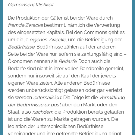
Gemeinschaftlichkeit
.
Die Produktion der Güter ist bei der Ware durch
fremde Zwecke
bestimmt, nämlich die Verwertung
des eingesetzten Kapitals. Bei den Commons geht es
um die je
eigenen Zwecke
, um die Befriedigung der
Bedürfnisse
. Bedürfnisse zählen auf der anderen
Seite bei der Ware nur, sofern sie zahlungsfähig sind –
Ökonomen nennen sie
Bedarfe
. Doch auch die
Bedarfe sind nicht in ihrer vollen Bandbreite gemeint,
sondern nur insoweit sie auf den Kauf der jeweils
eigenen Ware zielen. Alle anderen Bedürfnisse
werden unberücksichtigt gelassen oder gar verletzt,
sie werden
externalisiert
. Die Folge ist die
Vermittlung
der Bedürfnisse ex post
über den Markt oder den
Staat, also
nachdem
die Produktion bereits gelaufen
ist und die Waren zu Markte getragen wurden. Die
Isolation der unterschiedlichen Bedürfnisse
voneinander und ihre getrennte Befriedigung bringt