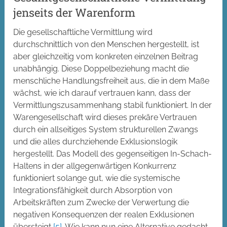
jenseits der Warenform
Die gesellschaftliche Vermittlung wird
durchschnittlich von den Menschen hergestellt, ist
aber gleichzeitig vom konkreten einzelnen Beitrag
unabhängig. Diese Doppelbeziehung macht die
menschliche Handlungsfreiheit aus, die in dem Maße
wächst, wie ich darauf vertrauen kann, dass der
Vermittlungszusammenhang stabil funktioniert. In der
Warengesellschaft wird dieses prekäre Vertrauen
durch ein allseitiges System strukturellen Zwangs
und die alles durchziehende Exklusionslogik
hergestellt. Das Modell des gegenseitigen In-Schach-
Haltens in der allgegenwärtigen Konkurrenz
funktioniert solange gut, wie die systemische
Integrationsfähigkeit durch Absorption von
Arbeitskräften zum Zwecke der Verwertung die
negativen Konsequenzen der realen Exklusionen
übersteigt
[5]
. Wie kann nun eine Alternative gedacht