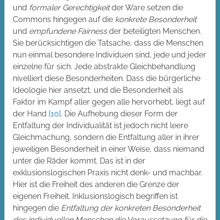
und
formaler Gerechtigkeit
der Ware setzen die
Commons hingegen auf die
konkrete Besonderheit
und
empfundene Fairness
der beteiligten Menschen.
Sie berücksichtigen die Tatsache, dass die Menschen
nun einmal besondere Individuen sind, jede und jeder
einzelne für sich. Jede abstrakte Gleichbehandlung
nivelliert diese Besonderheiten. Dass die bürgerliche
Ideologie hier ansetzt, und die Besonderheit als
Faktor im Kampf aller gegen alle hervorhebt, liegt auf
der Hand
[10]
. Die Aufhebung dieser Form der
Entfaltung der Individualität ist jedoch nicht leere
Gleichmachung, sondern die Entfaltung aller in ihrer
jeweiligen Besonderheit in einer Weise, dass niemand
unter die Räder kommt. Das ist in der
exklusionslogischen Praxis nicht denk- und machbar.
Hier ist die Freiheit des anderen die Grenze der
eigenen Freiheit. Inklusionslogisch begriffen ist
hingegen die
Entfaltung der konkreten Besonderheit
des individuellen Menschen die Voraussetzung für die