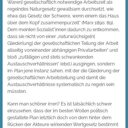
Waren] gesellschaftlich notwendige Arbeitszeit als
regelndes Naturgesetz gewaltsam durchsetzt, wie
etwa das Gesetz der Schwere, wenn einem das Haus
über dem Kopf zusammenpurzelt“ (Marx 1890: 89).
Dem meinten Sozialist*innen dadurch zu entkommen,
dass sie nicht von einer „naturwüchsige[n]
Glieder[ung] der gesellschaftlichen Teilung der Arbeit
allseitig voneinander abhängigen Privatarbeiten“ und
bloß „zufälligen und stets schwankenden
Austauschverhältnissen“ (ebd.) ausgingen, sondern
im
Plan
jene Instanz sahen, mit der die Gliederung der
gesellschaftlichen Arbeitsteilung und damit die
Austauschverhältnisse systematisch zu regeln sein
müssten.
Kann man schöner irren? Es ist tatsächlich schwer
einzusehen, dass der im besten Wollen politisch
gestaltete Plan letztlich doch von dem hinter dem
Rücken der Akteure wirkenden Wertgesetz bestimmt