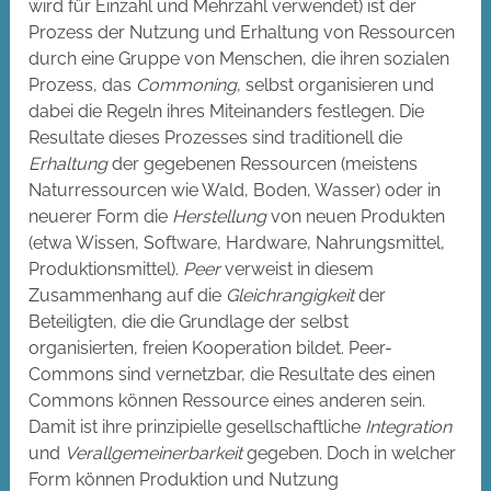
wird für Einzahl und Mehrzahl verwendet) ist der
Prozess der Nutzung und Erhaltung von Ressourcen
durch eine Gruppe von Menschen, die ihren sozialen
Prozess, das
Commoning
, selbst organisieren und
dabei die Regeln ihres Miteinanders festlegen. Die
Resultate dieses Prozesses sind traditionell die
Erhaltung
der gegebenen Ressourcen (meistens
Naturressourcen wie Wald, Boden, Wasser) oder in
neuerer Form die
Herstellung
von neuen Produkten
(etwa Wissen, Software, Hardware, Nahrungsmittel,
Produktionsmittel).
Peer
verweist in diesem
Zusammenhang auf die
Gleichrangigkeit
der
Beteiligten, die die Grundlage der selbst
organisierten, freien Kooperation bildet. Peer-
Commons sind vernetzbar, die Resultate des einen
Commons können Ressource eines anderen sein.
Damit ist ihre prinzipielle gesellschaftliche
Integration
und
Verallgemeinerbarkeit
gegeben. Doch in welcher
Form können Produktion und Nutzung