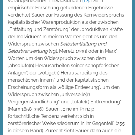
vorangetriebenen Entwicklungen
[12]
. Die in
empirischer Forschung gefundenen Ergebnisse
verdichtet Sauer zur Fassung des Kernwiderspruchs
kapitalistischer Warenproduktion als der zwischen
„Entfaltung und Zerstörung“ der „produktiven Kräfte
der Individuen“. In meinen Worten geht es um den
Widerspruch zwischen
Selbstentfaltung und
Selbstverwertung
(vgl. Meretz 1999) oder in Marx‘
Worten um den Widerspruch zwischen dem
„absolute(n) Herausarbeiten seiner schöpferischen
Anlagen“, der „völlige(n) Herausarbeitung des
menschlichen Innern“ und der kapitalistischen
Erscheinungsform als „völlige Entleerung“, um den
Widerspruch zwischen „universelle(r)
Vergegenständlichung“ und „totale(r) Entfremdung“
(Marx 1858: 396). Sauer: „Eine im Prinzip
fortschrittliche Tendenz verkehrt sich in
zerstörerischer Weise wiederum in ihr Gegenteil“ (255
in diesem Band). Zurecht sieht Sauer dann auch die