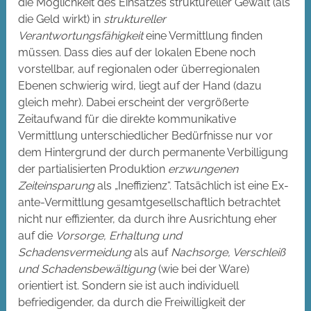
die Möglichkeit des Einsatzes struktureller Gewalt (als
die Geld wirkt) in
struktureller
Verantwortungsfähigkeit
eine Vermittlung finden
müssen. Dass dies auf der lokalen Ebene noch
vorstellbar, auf regionalen oder überregionalen
Ebenen schwierig wird, liegt auf der Hand (dazu
gleich mehr). Dabei erscheint der vergrößerte
Zeitaufwand für die direkte kommunikative
Vermittlung unterschiedlicher Bedürfnisse nur vor
dem Hintergrund der durch permanente Verbilligung
der partialisierten Produktion
erzwungenen
Zeiteinsparung
als „Ineffizienz“. Tatsächlich ist eine Ex-
ante-Vermittlung gesamtgesellschaftlich betrachtet
nicht nur effizienter, da durch ihre Ausrichtung eher
auf die
Vorsorge, Erhaltung und
Schadensvermeidung
als auf
Nachsorge, Verschleiß
und Schadensbewältigung
(wie bei der Ware)
orientiert ist. Sondern sie ist auch individuell
befriedigender, da durch die Freiwilligkeit der