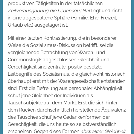
produktiven Tätigkeiten in der tatsächlichen
Zeitverausgabung die Lebensqualität
liegt und nicht
in eine abgespaltene Sphäre (Familie, Ehe, Freizeit,
Urlaub etc.) ausgelagert ist.
Mit einer letzten Kontrastierung, die in besonderer
Weise die Sozialismus-Diskussion betrifft, sei die
vergleichende Betrachtung von Waren- und
Commonslogik abgeschlossen. Gleichheit und
Gerechtigkeit sind zentrale, positiv besetzte
Leitbegriffe des Sozialismus, die gleichwohl historisch
überhaupt erst mit der Warengesellschaft entstanden
sind. Erst die Befreiung aus personaler Abhängigkeit
schuf jene Gleichheit der Individuen als
Tauschsubjekte auf dem Markt. Erst die sich hinter
dem Rücken durchschnittlich herstellende Äquivalenz
des Tausches schuf jene Gedankenformen der
Gerechtigkeit, die uns heute so selbstverständlich
erscheinen. Gegen diese Formen
abstrakter Gleichheit