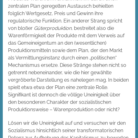
zentralen Plan geregelten Austausch behielten
folglich Wertgesetz, Preis und Gewinn ihre
regulatorische Funktion. Ein anderer Strang spricht
von bloßer
Güterproduktion
, bestreitet also die
Warenförmigkeit der Produkte mit dem Verweis auf
das Gemeineigentum an den (wesentlichen)
Produktionsmitteln sowie dem Plan, der den Markt
als Vermittlungsinstanz durch einen „politischen“
Mechanismus ersetze. Diese Stränge stehen nicht so
getrennt nebeneinander, wie die hier gewählte
vergröberte Darstellung es nahelegen mag. In beiden
spielt etwa etwa der Plan eine zentrale Rolle.
Signifikant ist dennoch die völlige Uneinigkeit über
den besonderen Charakter der sozialistischen
Produktionsweise – Warenproduktion oder nicht?
Lösen wir die Uneinigkeit auf und versuchen wir den
Sozialismus hinsichtlich seiner transformatorischen
Potenz zur Aufhebung des Kapitalismus zu bewerten.