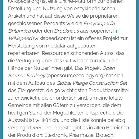
(wikipedia.org) ist eine Online-Plattform zur offenen
Erstellung und Nutzung von enzyklopädischen
Artikeln und hat auf diese Weise die proprietären,
geschlossenen Pendants wie die
Encyclopedia
Britannica
oder den
Brockhaus
auskooperiert
[4]
.
Wikispeed
(wikispeed.com) ist ein offenes Projekt zur
Herstellung von modular aufgebauten,
reparierbaren, Ressourcen schonenden Autos, das
die Verfügung über das Gut wieder zurück in die
Hände der Nutzer*innen gibt. Das Projekt
Open
Source Ecology
(opensourceecology.org) hat sich
mit dem Aufbau des
Global Village Construction Set
das Ziel gesetzt, die 50 wichtigsten Produktionsmittel
zu entwickeln, die erforderlich sind, um eine lokale
Gemeinde mit allen Gütern zu versorgen, die dem
heutigen Stand der Möglichkeiten entsprechen. Die
Auswahl ist willkürlich, und die Liste könnte beliebig
verlängert werden. Projekte gibt es in allen Bereichen
der Produktion: Elektronik, Pharmazie, Biotech,