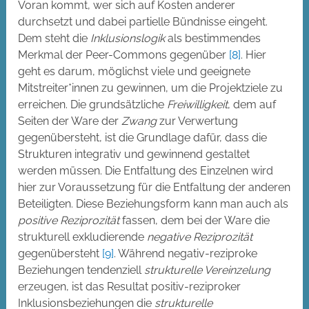
Voran kommt, wer sich auf Kosten anderer
durchsetzt und dabei partielle Bündnisse eingeht.
Dem steht die
Inklusionslogik
als bestimmendes
Merkmal der Peer-Commons gegenüber
[8]
. Hier
geht es darum, möglichst viele und geeignete
Mitstreiter*innen zu gewinnen, um die Projektziele zu
erreichen. Die grundsätzliche
Freiwilligkeit
, dem auf
Seiten der Ware der
Zwang
zur Verwertung
gegenübersteht, ist die Grundlage dafür, dass die
Strukturen integrativ und gewinnend gestaltet
werden müssen. Die Entfaltung des Einzelnen wird
hier zur Voraussetzung für die Entfaltung der anderen
Beteiligten. Diese Beziehungsform kann man auch als
positive Reziprozität
fassen, dem bei der Ware die
strukturell exkludierende
negative Reziprozität
gegenübersteht
[9]
. Während negativ-reziproke
Beziehungen tendenziell
strukturelle Vereinzelung
erzeugen, ist das Resultat positiv-reziproker
Inklusionsbeziehungen die
strukturelle