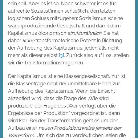
sein soll. Aber es ist so. Noch schwerer ist es für
aufrechte Sozialist*innen schließlich, den letzten
logischen Schluss mitzugehen: Sozialismus
ist
eine
warenproduzierende Gesellschaft und damit dem
Kapitalismus ökonomisch
strukturähnlich
. Sie hat
daher
keine
transformatorische Potenz in Richtung
der Aufhebung des Kapitalismus, jedenfalls nicht
mehr als dieser selbst
[3]
. Zurück also auf Los, stellen
wir die Transformationsfrage neu.
Der Kapitalismus ist eine Klassengesellschaft, nur ist
die Klassenfrage nicht der unmittelbare Hebel zur
Aufhebung des Kapitalismus. Wenn die Einsicht
akzeptiert wird, dass die Frage des „Wie wird
produziert“ der Frage des „Wer verfügt über die
Ergebnisse der Produktion“ vorgeordnet ist, dann
wird klar: Bei der Transformation geht es um den
Aufbau einer
neuen Produktionsweise jenseits der
Warenform
. Um sich das zu verdeutlichen, seien die