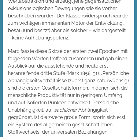
Wertabstraktion und erzeugt jene gegensätzlichen,
exklusionslogischen Bewegungen wie sie vorher
beschrieben wurden. Der Klassenwiderspruch wurde
zum wichtigen immanenten Motor der Entwicklung,
besaß (und besitzt) aber als solcher – wie dargestellt
– keine Aufhebungspotenz.
Marx fasste diese Skizze der ersten zwei Epochen mit
folgenden Worten treffend zusammen und gab einen
Ausblick auf die ausstehende und heute erst
heranreifende dritte Stufe (Marx 1858: 91): „Persönliche
Abhängigkeitsverhältnisse (zuerst ganz naturwüchsig)
sind die ersten Gesellschaftsformen, in denen sich die
menschliche Produktivität nur in geringem Umfang
und auf isolierten Punkten entwickelt. Persönliche
Unabhängigkeit, auf
sachlicher
Abhängigkeit
gegründet, ist die zweite große Form, worin sich erst
ein System des allgemeinen gesellschaftlichen
Stoffwechsels, der universalen Beziehungen,