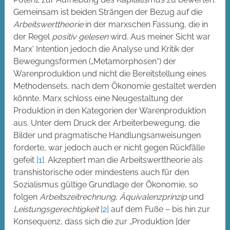
Gemeinsam ist beiden Strängen der Bezug auf die
Arbeitswerttheorie
in der marxschen Fassung, die in
der Regel
positiv gelesen
wird. Aus meiner Sicht war
Marx‘ Intention jedoch die Analyse und Kritik der
Bewegungsformen („Metamorphosen“) der
Warenproduktion und nicht die Bereitstellung eines
Methodensets, nach dem Ökonomie gestaltet werden
könnte. Marx schloss eine Neugestaltung der
Produktion in den Kategorien der Warenproduktion
aus. Unter dem Druck der Arbeiterbewegung, die
Bilder und pragmatische Handlungsanweisungen
forderte, war jedoch auch er nicht gegen Rückfälle
gefeit
[1]
. Akzeptiert man die Arbeitswerttheorie als
transhistorische oder mindestens auch für den
Sozialismus gültige Grundlage der Ökonomie, so
folgen
Arbeitszeitrechnung
,
Äquivalenzprinzip
und
Leistungsgerechtigkeit
[2]
auf dem Fuße – bis hin zur
Konsequenz, dass sich die zur „Produktion [der