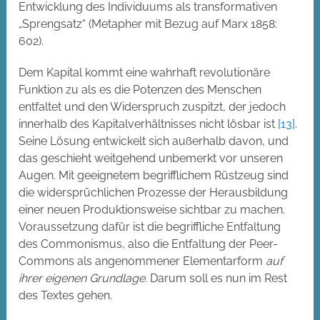
Entwicklung des Individuums als transformativen
„Sprengsatz“ (Metapher mit Bezug auf Marx 1858:
602).
Dem Kapital kommt eine wahrhaft revolutionäre
Funktion zu als es die Potenzen des Menschen
entfaltet und den Widerspruch zuspitzt, der jedoch
innerhalb des Kapitalverhältnisses nicht lösbar ist
[13]
.
Seine Lösung entwickelt sich außerhalb davon, und
das geschieht weitgehend unbemerkt vor unseren
Augen. Mit geeignetem begrifflichem Rüstzeug sind
die widersprüchlichen Prozesse der Herausbildung
einer neuen Produktionsweise sichtbar zu machen.
Voraussetzung dafür ist die begriffliche Entfaltung
des Commonismus, also die Entfaltung der Peer-
Commons als angenommener Elementarform
auf
ihrer eigenen Grundlage
. Darum soll es nun im Rest
des Textes gehen.