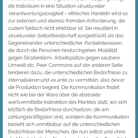
die Individuen in eine Situation
struktureller
Verantwortungslosigkeit
– ethisches Handeln wird so
zur externen und ebenso fremden Anforderung, die
zudem faktisch nicht einlösbar ist. Sie resultiert in
struktureller Selbstfeindschaft
ausgedrückt als das
Gegeneinander unterschiedlicher
Partialinteressen
,
die durch die Personen hindurchgehen: Mobilität
gegen Straßenlärm, Arbeitsplätze gegen saubere
Umwelt etc. Peer-Commons auf der anderen Seite
tendieren dazu, die unterschiedlichen Bedürfnisse zu
internalisieren
und
ex ante zu vermitteln
, also
bevor
die Produktion beginnt. Die Kommunikation findet
nicht wie bei der Ware über die abstrakte
wertvermittelte Indirektion des Marktes statt, wo sich
letztlich die Bedürfnisse durchsetzen, die am
zahlungskräftigsten sind, sondern die Kommunikation
bezieht sich unmittelbar auf die unterschiedlichen
Bedürfnisse der Menschen, die nun selbst und ohne