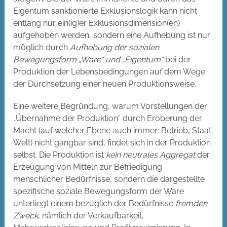
Eigentum sanktionierte Exklusionslogik kann nicht
entlang nur ein(ig)er Exklusionsdimension(en)
aufgehoben werden, sondern eine Aufhebung ist nur
möglich durch
Aufhebung der sozialen
Bewegungsform „Ware“ und „Eigentum“
bei der
Produktion der Lebensbedingungen auf dem Wege
der Durchsetzung einer neuen Produktionsweise.
Eine weitere Begründung, warum Vorstellungen der
„Übernahme der Produktion“ durch Eroberung der
Macht (auf welcher Ebene auch immer: Betrieb, Staat,
Welt) nicht gangbar sind, findet sich in der Produktion
selbst. Die Produktion ist
kein neutrales Aggregat
der
Erzeugung von Mitteln zur Befriedigung
menschlicher Bedürfnisse, sondern die dargestellte
spezifische soziale Bewegungsform der Ware
unterliegt einem bezüglich der Bedürfnisse
fremden
Zweck
, nämlich der Verkaufbarkeit,