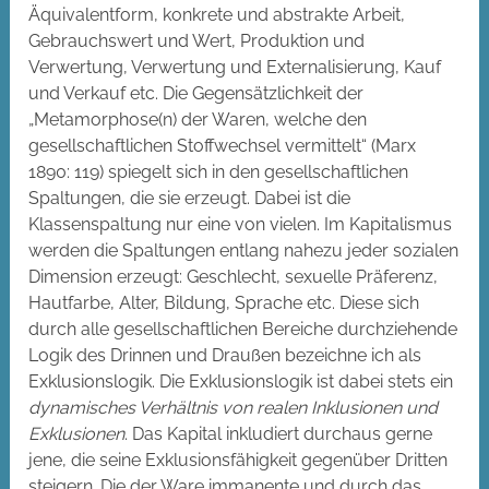
Äquivalentform, konkrete und abstrakte Arbeit,
Gebrauchswert und Wert, Produktion und
Verwertung, Verwertung und Externalisierung, Kauf
und Verkauf etc. Die Gegensätzlichkeit der
„Metamorphose(n) der Waren, welche den
gesellschaftlichen Stoffwechsel vermittelt“ (Marx
1890: 119) spiegelt sich in den gesellschaftlichen
Spaltungen, die sie erzeugt. Dabei ist die
Klassenspaltung nur eine von vielen. Im Kapitalismus
werden die Spaltungen entlang nahezu jeder sozialen
Dimension erzeugt: Geschlecht, sexuelle Präferenz,
Hautfarbe, Alter, Bildung, Sprache etc. Diese sich
durch alle gesellschaftlichen Bereiche durchziehende
Logik des Drinnen und Draußen bezeichne ich als
Exklusionslogik. Die Exklusionslogik ist dabei stets ein
dynamisches Verhältnis von realen Inklusionen und
Exklusionen
. Das Kapital inkludiert durchaus gerne
jene, die seine Exklusionsfähigkeit gegenüber Dritten
steigern. Die der Ware immanente und durch das