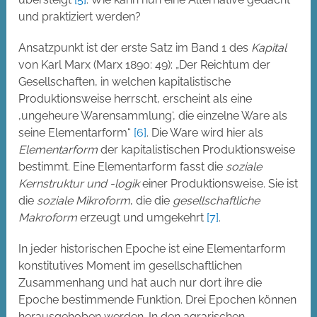
und praktiziert werden?
Ansatzpunkt ist der erste Satz im Band 1 des
Kapital
von Karl Marx (Marx 1890: 49): „Der Reichtum der
Gesellschaften, in welchen kapitalistische
Produktionsweise herrscht, erscheint als eine
‚ungeheure Warensammlung‘, die einzelne Ware als
seine Elementarform“
[6]
. Die Ware wird hier als
Elementarform
der kapitalistischen Produktionsweise
bestimmt. Eine Elementarform fasst die
soziale
Kernstruktur und -logik
einer Produktionsweise. Sie ist
die
soziale Mikroform
, die die
gesellschaftliche
Makroform
erzeugt und umgekehrt
[7]
.
In jeder historischen Epoche ist eine Elementarform
konstitutives Moment im gesellschaftlichen
Zusammenhang und hat auch nur dort ihre die
Epoche bestimmende Funktion. Drei Epochen können
herausgehoben werden. In den agrarischen