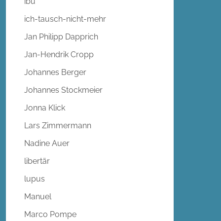
ibu
ich-tausch-nicht-mehr
Jan Philipp Dapprich
Jan-Hendrik Cropp
Johannes Berger
Johannes Stockmeier
Jonna Klick
Lars Zimmermann
Nadine Auer
libertär
lupus
Manuel
Marco Pompe