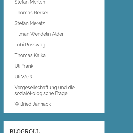
Stefan Merten
Thomas Berker
Stefan Meretz
Tilman Wendelin Alder
Tobi Rosswog
Thomas Kalka
Uli Frank
Uli Weiß
Vergesellschaftung und die
sozialökologische Frage
Wilfried Jannack
BLOGROLL