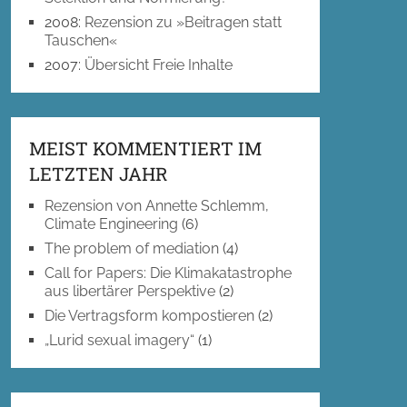
2008
:
Rezension zu »Beitragen statt
Tauschen«
2007
:
Übersicht Freie Inhalte
MEIST KOMMENTIERT IM
LETZTEN JAHR
Rezension von Annette Schlemm,
Climate Engineering
(6)
The problem of mediation
(4)
Call for Papers: Die Klimakatastrophe
aus libertärer Perspektive
(2)
Die Vertragsform kompostieren
(2)
„Lurid sexual imagery“
(1)