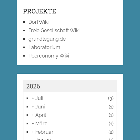
PROJEKTE
DorfWiki
Freie Gesellschaft Wiki
grundlegung.de
Laboratorium
Peerconomy Wiki
2026
+
Juli
(3)
+
Juni
(1)
+
April
(1)
+
März
(1)
+
Februar
(2)