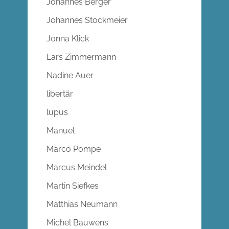
Johannes Berger
Johannes Stockmeier
Jonna Klick
Lars Zimmermann
Nadine Auer
libertär
lupus
Manuel
Marco Pompe
Marcus Meindel
Martin Siefkes
Matthias Neumann
Michel Bauwens