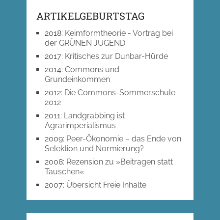
ARTIKELGEBURTSTAG
2018
:
Keimformtheorie - Vortrag bei
der GRÜNEN JUGEND
2017
:
Kritisches zur Dunbar-Hürde
2014
:
Commons und
Grundeinkommen
2012
:
Die Commons-Sommerschule
2012
2011
:
Landgrabbing ist
Agrarimperialismus
2009
:
Peer-Ökonomie – das Ende von
Selektion und Normierung?
2008
:
Rezension zu »Beitragen statt
Tauschen«
2007
:
Übersicht Freie Inhalte