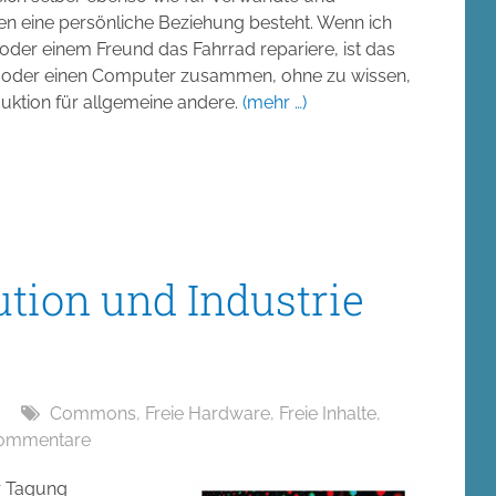
en eine persönliche Beziehung besteht. Wenn ich
oder einem Freund das Fahrrad repariere, ist das
ett oder einen Computer zusammen, ohne zu wissen,
duktion für allgemeine andere.
(mehr …)
ution und Industrie
Commons
,
Freie Hardware
,
Freie Inhalte
,
Kommentare
r Tagung