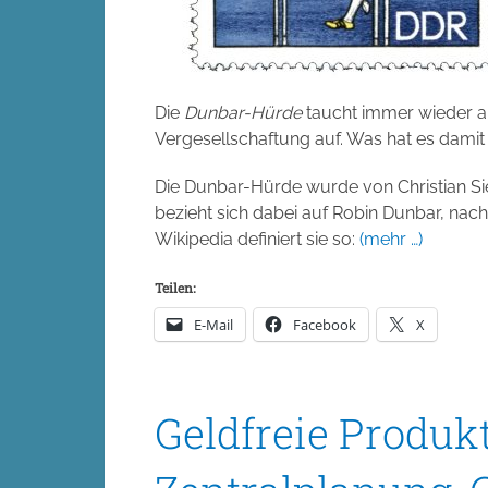
Die
Dunbar-Hürde
taucht immer wieder al
Vergesellschaftung auf. Was hat es damit 
Die Dunbar-Hürde wurde von Christian Si
bezieht sich dabei auf Robin Dunbar, na
Wikipedia definiert sie so:
(mehr …)
Teilen:
E-Mail
Facebook
X
Geldfreie Produkt