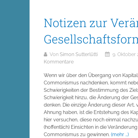
Notizen zur Verä
Gesellschaftsfor
Von
Simon Sutterlütti
9. Oktober 
Kommentare
Wenn wir über den Übergang von Kapita
Commonismus nachdenken, kommt neben
Schwierigkeiten der Bestimmung des Ziels
Schwierigkeit hinzu, die Änderung der Ge
denken. Die einzige Änderung dieser Art, v
Ahnung haben, ist die Entstehung des Kap
hier versuchen, diese noch einmal nachz
(hoffentlich) Einsichten in die Veränderun
Commonismus zu gewinnen.
(mehr …)