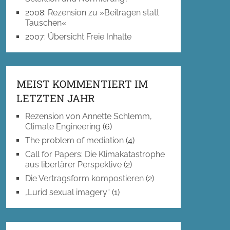
2008
:
Rezension zu »Beitragen statt
Tauschen«
2007
:
Übersicht Freie Inhalte
MEIST KOMMENTIERT IM
LETZTEN JAHR
Rezension von Annette Schlemm,
Climate Engineering
(6)
The problem of mediation
(4)
Call for Papers: Die Klimakatastrophe
aus libertärer Perspektive
(2)
Die Vertragsform kompostieren
(2)
„Lurid sexual imagery“
(1)