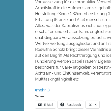
Voraussetzung für die produktive Verwe
Arbeitskraft in die Aufmerksamkeit geholt
Herstellung (Kinder), Wiederherstellung 
Erhaltung (Kranke und Alte) menschlich-lei
Alles, was der Kapitalismus nicht aus eig
erschaffen und erhalten kann, er gleichzeit
unabdingbare Voraussetzung braucht, wi
Wertverwertung ausgegliedert und an Fra
Roswitha Scholz bringt dieses Verhältnis 
auf den Begriff. Als Rechtfertigung und i
Fundierung werden dabei Frauen* Eigensc
besonders für Care-Tätigkeiten prädestini
Achtsam- und Einfühlsamkeit, verantwort
Multitaskingfähigkeit etc.
(mehr …)
Teilen:
E-Mail
Facebook
X