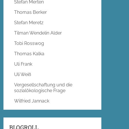
Stefan Merten
Thomas Berker
Stefan Meretz
Tilman Wendelin Alder
Tobi Rosswog
Thomas Kalka
Uli Frank
Uli Weiß
Vergesellschaftung und die
sozialökologische Frage
Wilfried Jannack
BLOGROLL