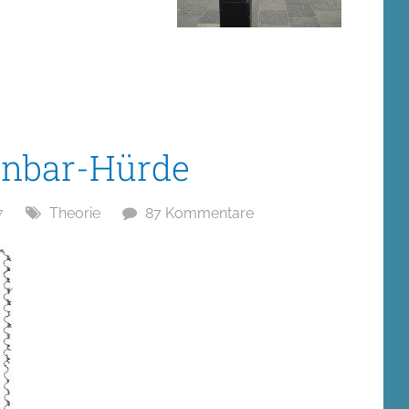
unbar-Hürde
7
Theorie
87 Kommentare