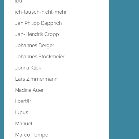
ibu
ich-tausch-nicht-mehr
Jan Philipp Dapprich
Jan-Hendrik Cropp
Johannes Berger
Johannes Stockmeier
Jonna Klick
Lars Zimmermann
Nadine Auer
libertär
lupus
Manuel
Marco Pompe