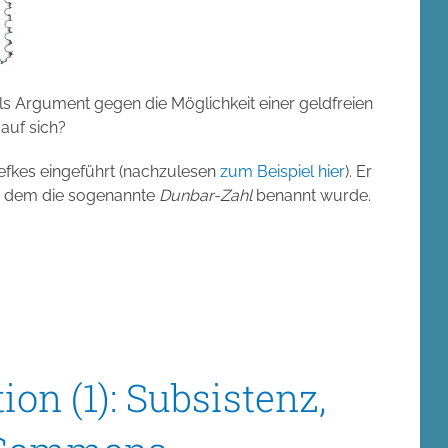
s Argument gegen die Möglichkeit einer geldfreien
auf sich?
efkes eingeführt (nachzulesen
zum Beispiel hier
). Er
ch dem die sogenannte
Dunbar-Zahl
benannt wurde.
ion (1): Subsistenz,