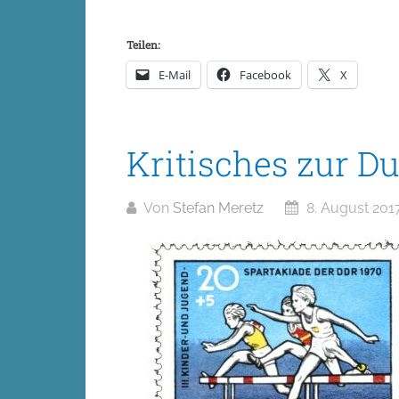
Teilen:
E-Mail
Facebook
X
Kritisches zur D
Von
Stefan Meretz
8. August 201