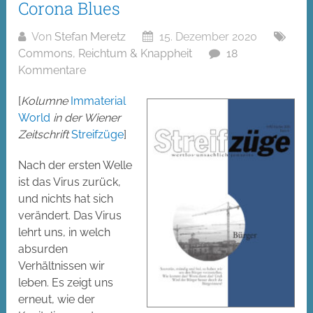
Corona Blues
Von
Stefan Meretz
15. Dezember 2020
Commons
,
Reichtum & Knappheit
18
Kommentare
[
Kolumne
Immaterial
World
in der Wiener
Zeitschrift
Streifzüge
]
Nach der ersten Welle
ist das Virus zurück,
und nichts hat sich
verändert. Das Virus
lehrt uns, in welch
absurden
Verhältnissen wir
leben. Es zeigt uns
erneut, wie der