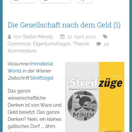
Die Gesellschaft nach dem Geld (1)
Von
Stefan Meretz
27. April 2020
Commons
,
Eigentumsfragen
,
Theorie
34
Kommentare
[
Kolumne
Immaterial
World
in der Wiener
Zeitschrift
Streifzüge
]
Das ganze
wissenschaftliche
Denken ist von Ware und
Geld besetzt. Das ganze
Denken? Nein, ein kleines
gallisches Dorf …, ähm,