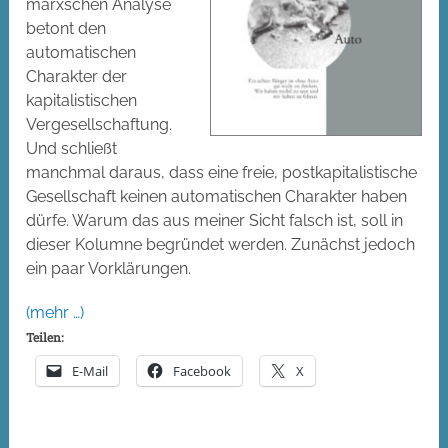
marxschen Analyse
betont den
automatischen
Charakter der
kapitalistischen
Vergesellschaftung.
Und schließt
manchmal daraus, dass eine freie, postkapitalistische
Gesellschaft keinen automatischen Charakter haben
dürfe. Warum das aus meiner Sicht falsch ist, soll in
dieser Kolumne begründet werden. Zunächst jedoch
ein paar Vorklärungen.
(mehr …)
Teilen:
E-Mail
Facebook
X