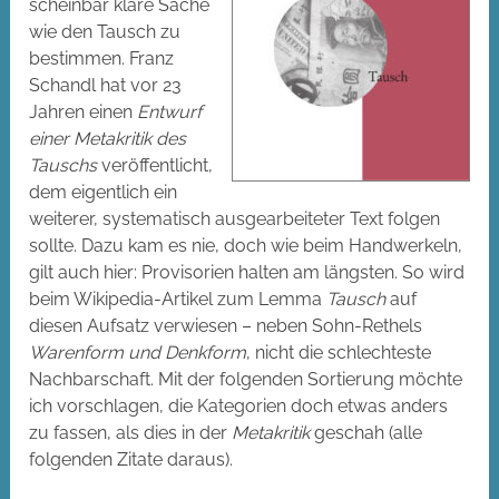
scheinbar klare Sache
wie den Tausch zu
bestimmen. Franz
Schandl hat vor 23
Jahren einen
Entwurf
einer Metakritik des
Tauschs
veröffentlicht,
dem eigentlich ein
weiterer, systematisch ausgearbeiteter Text folgen
sollte. Dazu kam es nie, doch wie beim Handwerkeln,
gilt auch hier: Provisorien halten am längsten. So wird
beim Wikipedia-Artikel zum Lemma
Tausch
auf
diesen Aufsatz verwiesen – neben Sohn-Rethels
Warenform und Denkform
, nicht die schlechteste
Nachbarschaft. Mit der folgenden Sortierung möchte
ich vorschlagen, die Kategorien doch etwas anders
zu fassen, als dies in der
Metakritik
geschah (alle
folgenden Zitate daraus).