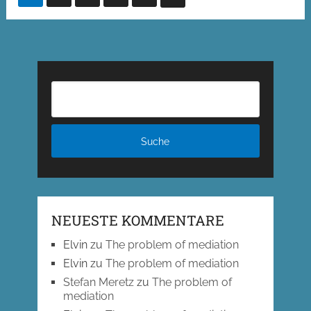
der
Beiträge
NEUESTE KOMMENTARE
Elvin
zu
The problem of mediation
Elvin
zu
The problem of mediation
Stefan Meretz
zu
The problem of
mediation