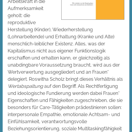
Arbeitskraft in die
Aufmerksamkeit
geholt: die
reproduktive
Herstellung (Kinder), Wiederherstellung
(Lohnarbeitende) und Erhaltung (Kranke und Alte)
menschlich-leiblicher Existenz. Alles, was der
Kapitalismus nicht aus eigener Funktionslogik
erschaffen und erhalten kann, er gleichzeitig als
unabdingbare Voraussetzung braucht, wird aus der
Wertverwertung ausgegliedert und an Frauen*
delegiert. Roswitha Scholz bringt dieses Verhältnis als
Wertabspaltung
auf den Begriff. Als Rechtfertigung
und ideologische Fundierung werden dabei Frauen*
Eigenschaften und Fähigkeiten zugeschrieben, die sie
besonders für Care-Tätigkeiten prädestinieren sollen:
interpersonale Empathie, emotionale Achtsam- und
Einfühlsamkeit, verantwortungsvolle
Beziehungsorientierung, soziale Multitaskingfähigkeit