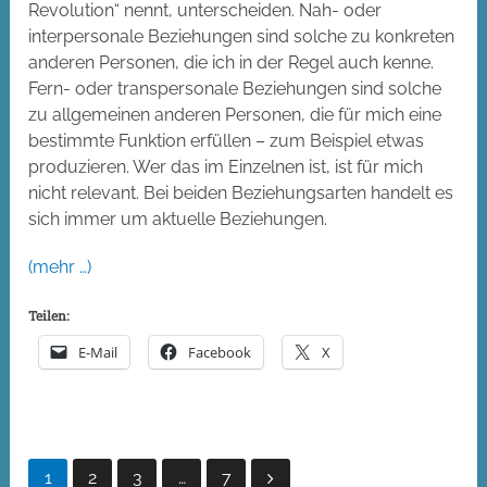
Revolution“ nennt, unterscheiden. Nah- oder
interpersonale Beziehungen sind solche zu konkreten
anderen Personen, die ich in der Regel auch kenne.
Fern- oder transpersonale Beziehungen sind solche
zu allgemeinen anderen Personen, die für mich eine
bestimmte Funktion erfüllen – zum Beispiel etwas
produzieren. Wer das im Einzelnen ist, ist für mich
nicht relevant. Bei beiden Beziehungsarten handelt es
sich immer um aktuelle Beziehungen.
(mehr …)
Teilen:
E-Mail
Facebook
X
Seitennummerierung
1
2
3
…
7