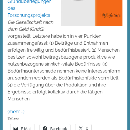
Grundüberlegungen
des
Forschungsprojekts
Die Gesellschaft nach
dem Geld (GndG)
vorgestellt. Letztere habe ich in vier Punkten
zusammengefasst: (1) Beiträge und Entnahmen
erfolgen freiwillig und bedürfnisbasiert; (2) Menschen
besitzen sowohl beitragsbezogene produktive wie
nutzenbezogene sinnlich-vitale Bedürfnisse; (3)
Bedürfnisunterschiede nehmen keine Interessenform
an, sondern werden als Bedürfniskonflikte vermittelt;
(4) die Verfügung über die Produktion und ihre
Ergebnisse erfolgt kollektiv durch die tätigen
Menschen.
(mehr …)
Teilen:
E-Mail
Facebook
X