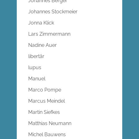
Johannes Berger
Johannes Stockmeier
Jonna Klick
Lars Zimmermann
Nadine Auer
libertär
lupus
Manuel
Marco Pompe
Marcus Meindel
Martin Siefkes
Matthias Neumann
Michel Bauwens