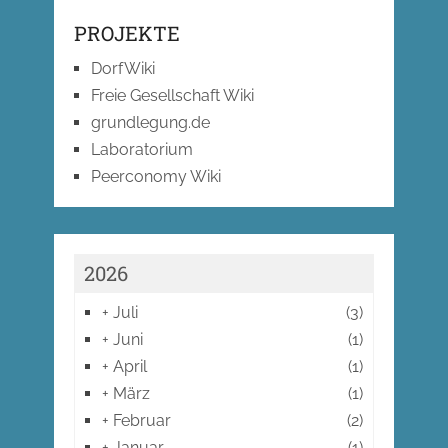
PROJEKTE
DorfWiki
Freie Gesellschaft Wiki
grundlegung.de
Laboratorium
Peerconomy Wiki
2026
+
Juli
(3)
+
Juni
(1)
+
April
(1)
+
März
(1)
+
Februar
(2)
+
Januar
(1)