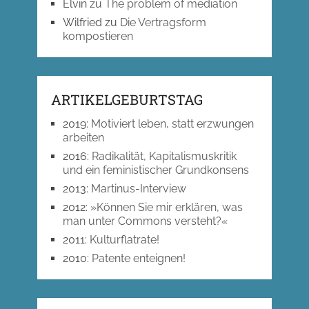
Elvin
zu
The problem of mediation
Wilfried
zu
Die Vertragsform
kompostieren
ARTIKELGEBURTSTAG
2019
:
Motiviert leben, statt erzwungen
arbeiten
2016
:
Radikalität, Kapitalismuskritik
und ein feministischer Grundkonsens
2013
:
Martinus-Interview
2012
:
»Können Sie mir erklären, was
man unter Commons versteht?«
2011
:
Kulturflatrate!
2010
:
Patente enteignen!