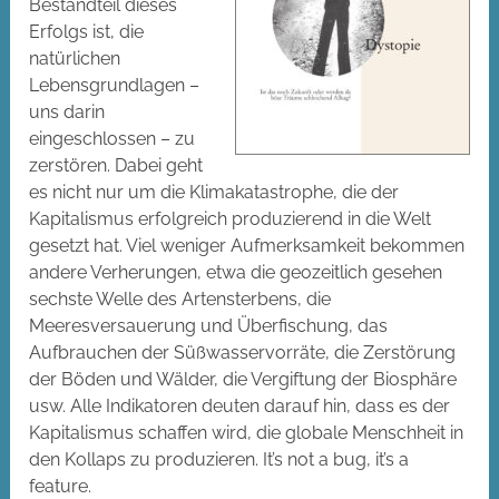
Bestandteil dieses
Erfolgs ist, die
natürlichen
Lebensgrundlagen –
uns darin
eingeschlossen – zu
zerstören. Dabei geht
es nicht nur um die Klimakatastrophe, die der
Kapitalismus erfolgreich produzierend in die Welt
gesetzt hat. Viel weniger Aufmerksamkeit bekommen
andere Verherungen, etwa die geozeitlich gesehen
sechste Welle des Artensterbens, die
Meeresversauerung und Überfischung, das
Aufbrauchen der Süßwasservorräte, die Zerstörung
der Böden und Wälder, die Vergiftung der Biosphäre
usw. Alle Indikatoren deuten darauf hin, dass es der
Kapitalismus schaffen wird, die globale Menschheit in
den Kollaps zu produzieren. It’s not a bug, it’s a
feature.