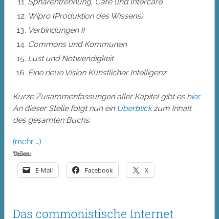
Sphärentrennung, Care und Intercare
Wipro (Produktion des Wissens)
Verbindungen II
Commons und Kommunen
Lust und Notwendigkeit
Eine neue Vision Künstlicher Intelligenz
Kurze Zusammenfassungen aller Kapitel gibt es
hier
.
An dieser Stelle folgt nun ein
Überblick
zum Inhalt
des gesamten Buchs:
(mehr …)
Teilen:
E-Mail
Facebook
X
Das commonistische Internet