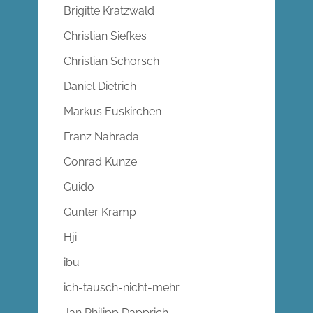
Brigitte Kratzwald
Christian Siefkes
Christian Schorsch
Daniel Dietrich
Markus Euskirchen
Franz Nahrada
Conrad Kunze
Guido
Gunter Kramp
Hji
ibu
ich-tausch-nicht-mehr
Jan Philipp Dapprich