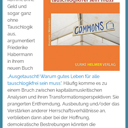
Geld und
sogar ganz
ohne
Tauschlogik
aus,
argumentiert
Friederike
Habermann
in ihrem
neuen Buch
„Ausgetauscht! Warum gutes Leben für alle
tauschlogikfrei sein muss“
. Häufig komme es zu
einem Bruch zwischen kapitalismuskritischen
Analysen und ihren Transformationsperspektiven: Sie
prangerten Entfremdung, Ausbeutung und/oder das
Verstärken anderer Herrschaftsverhältnisse an,
verblieben dann aber bei der Hoffnung,
demokratische Bestrebungen könnten die