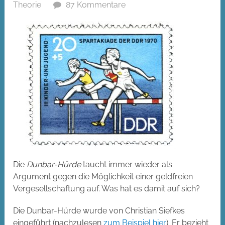
Theorie
87 Kommentare
Die
Dunbar-Hürde
taucht immer wieder als
Argument gegen die Möglichkeit einer geldfreien
Vergesellschaftung auf. Was hat es damit auf sich?
Die Dunbar-Hürde wurde von Christian Siefkes
eingeführt (nachzulesen
zum Beispiel hier
). Er bezieht