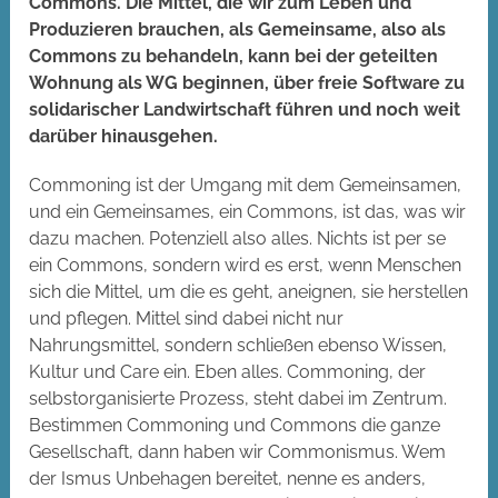
Commons. Die Mittel, die wir zum Leben und
Produzieren brauchen, als Gemeinsame, also als
Commons zu behandeln, kann bei der geteilten
Wohnung als WG beginnen, über freie Software zu
solidarischer Landwirtschaft führen und noch weit
darüber hinausgehen.
Commoning ist der Umgang mit dem Gemeinsamen,
und ein Gemeinsames, ein Commons, ist das, was wir
dazu machen. Potenziell also alles. Nichts ist per se
ein Commons, sondern wird es erst, wenn Menschen
sich die Mittel, um die es geht, aneignen, sie herstellen
und pflegen. Mittel sind dabei nicht nur
Nahrungsmittel, sondern schließen ebenso Wissen,
Kultur und Care ein. Eben alles. Commoning, der
selbstorganisierte Prozess, steht dabei im Zentrum.
Bestimmen Commoning und Commons die ganze
Gesellschaft, dann haben wir Commonismus. Wem
der Ismus Unbehagen bereitet, nenne es anders,