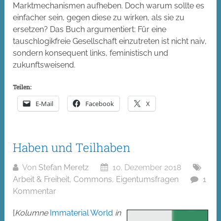
Marktmechanismen aufheben. Doch warum sollte es
einfacher sein, gegen diese zu wirken, als sie zu
ersetzen? Das Buch argumentiert: Für eine
tauschlogikfreie Gesellschaft einzutreten ist nicht naiv,
sondern konsequent links, feministisch und
zukunftsweisend.
Teilen:
E-Mail
Facebook
X
Haben und Teilhaben
Von
Stefan Meretz
10. Dezember 2018
Arbeit & Freiheit
,
Commons
,
Eigentumsfragen
1
Kommentar
[
Kolumne
Immaterial World
in