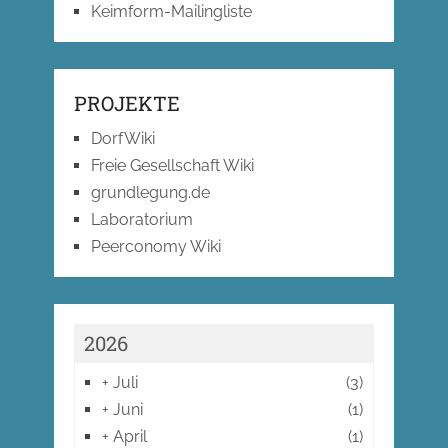
Keimform-Mailingliste
PROJEKTE
DorfWiki
Freie Gesellschaft Wiki
grundlegung.de
Laboratorium
Peerconomy Wiki
2026
+
Juli
(3)
+
Juni
(1)
+
April
(1)