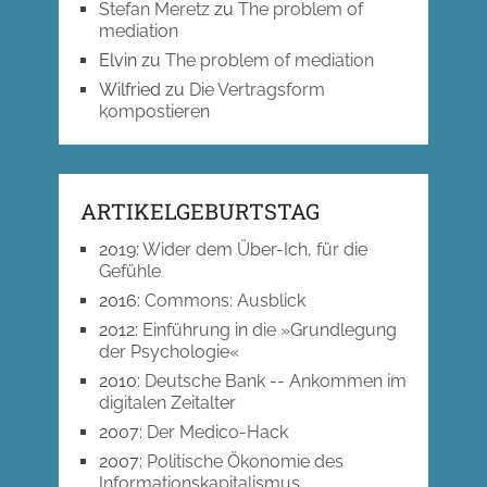
Stefan Meretz
zu
The problem of
mediation
Elvin
zu
The problem of mediation
Wilfried
zu
Die Vertragsform
kompostieren
ARTIKELGEBURTSTAG
2019
:
Wider dem Über-Ich, für die
Gefühle
2016
:
Commons: Ausblick
2012
:
Einführung in die »Grundlegung
der Psychologie«
2010
:
Deutsche Bank -- Ankommen im
digitalen Zeitalter
2007
:
Der Medico-Hack
2007
:
Politische Ökonomie des
Informationskapitalismus