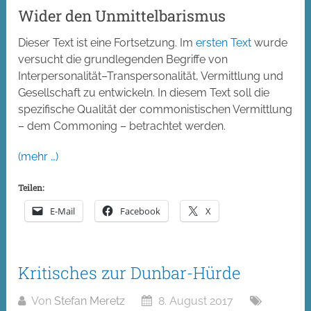
Wider den Unmittelbarismus
Dieser Text ist eine Fortsetzung. Im
ersten Text
wurde
versucht die grundlegenden Begriffe von
Interpersonalität–Transpersonalität, Vermittlung und
Gesellschaft zu entwickeln. In diesem Text soll die
spezifische Qualität der commonistischen Vermittlung
– dem Commoning – betrachtet werden.
(mehr …)
Teilen:
E-Mail
Facebook
X
Kritisches zur Dunbar-Hürde
Von
Stefan Meretz
8. August 2017