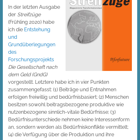
In der letzten Ausgabe
der
Streifzüge
(Frühling 2020) habe
ich die
Entstehung
und
Grundüberlegungen
des
Forschungsprojekts
Die Gesellschaft nach
dem Geld (GndG)
vorgestellt. Letztere habe ich in vier Punkten
zusammengefasst: (1) Beiträge und Entnahmen
erfolgen freiwillig und bedürfnisbasiert; (2) Menschen
besitzen sowohl beitragsbezogene produktive wie
nutzenbezogene sinnlich-vitale Bedürfnisse; (3)
Bedürfnisunterschiede nehmen keine Interessenform
an, sondern werden als Bedürfniskonflikte vermittelt;
(4) die Verfügung über die Produktion und ihre