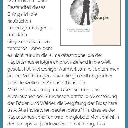
Dumm ist nur, dass
Bestandteil dieses
Erfolgs ist, die
natürlichen
Lebensgrundlagen –
uns darin
eingeschlossen – zu
zerstören. Dabei geht
es nicht nur um die Klimakatastrophe, die der
Kapitalismus erfolgreich produzierend in die Welt
gesetzt hat. Viel weniger Aufmerksamkeit bekommen
andere Verherungen, etwa die geozeitlich gesehen
sechste Welle des Artensterbens, die
Meeresversauerung und Überfischung, das
Aufbrauchen der Süßwasservorräte, die Zerstörung
der Böden und Wälder, die Vergiftung der Biosphäre
usw. Alle Indikatoren deuten darauf hin, dass es der
Kapitalismus schaffen wird, die globale Menschheit in
den Kollaps zu produzieren. It’s not a bug, it’s a