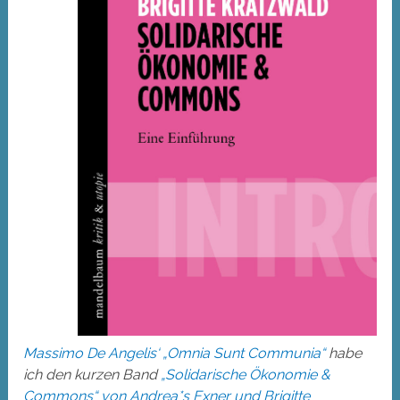
Massimo De Angelis‘ „Omnia Sunt Communia“
habe
ich den kurzen Band
„Solidarische Ökonomie &
Commons“ von Andrea*s Exner und Brigitte