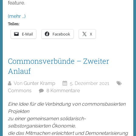
feature.
(mehr …)
Teilen:
E-Mail
Facebook
X
Commonsverbünde – Zweiter
Anlauf
Von
Gunter Kramp
5. Dezember 2021
Commons
8 Kommentare
Eine Idee für die Verbindung von commonsbasierten
Projekten
zu einer gemeinsamen solidarisch-
selbstorganisierten Ökonomie,
die das Mitmachen erleichtert und Demonetarisierung