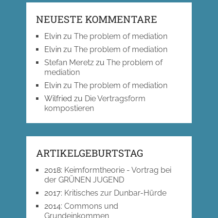
NEUESTE KOMMENTARE
Elvin
zu
The problem of mediation
Elvin
zu
The problem of mediation
Stefan Meretz
zu
The problem of
mediation
Elvin
zu
The problem of mediation
Wilfried
zu
Die Vertragsform
kompostieren
ARTIKELGEBURTSTAG
2018
:
Keimformtheorie - Vortrag bei
der GRÜNEN JUGEND
2017
:
Kritisches zur Dunbar-Hürde
2014
:
Commons und
Grundeinkommen