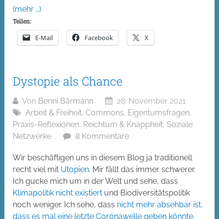
(mehr …)
Teilen:
E-Mail
Facebook
X
Dystopie als Chance
Von
Benni Bärmann
28. November 2021
Arbeit & Freiheit
,
Commons
,
Eigentumsfragen
,
Praxis-Reflexionen
,
Reichtum & Knappheit
,
Soziale
Netzwerke
8 Kommentare
Wir beschäftigen uns in diesem Blog ja traditionell
recht viel mit
Utopien
. Mir fällt das immer schwerer.
Ich gucke mich um in der Welt und sehe, dass
Klimapolitik nicht existiert
und Biodiversitätspolitik
noch weniger. Ich sehe, dass
nicht mehr absehbar ist,
dass es mal eine letzte Coronawelle geben könnte
.