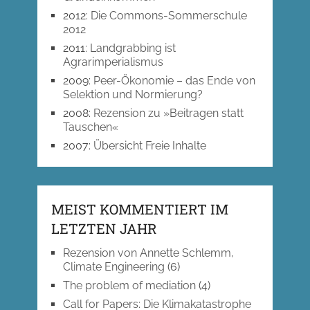
2012
:
Die Commons-Sommerschule
2012
2011
:
Landgrabbing ist
Agrarimperialismus
2009
:
Peer-Ökonomie – das Ende von
Selektion und Normierung?
2008
:
Rezension zu »Beitragen statt
Tauschen«
2007
:
Übersicht Freie Inhalte
MEIST KOMMENTIERT IM
LETZTEN JAHR
Rezension von Annette Schlemm,
Climate Engineering
(6)
The problem of mediation
(4)
Call for Papers: Die Klimakatastrophe