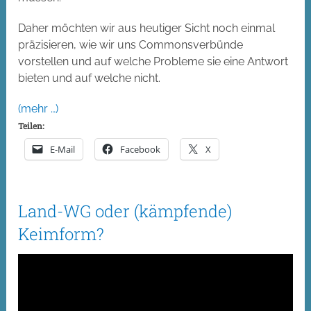
Daher möchten wir aus heutiger Sicht noch einmal
präzisieren, wie wir uns Commonsverbünde
vorstellen und auf welche Probleme sie eine Antwort
bieten und auf welche nicht.
(mehr …)
Teilen:
E-Mail
Facebook
X
Land-WG oder (kämpfende)
Keimform?
Von
Simon Sutterlütti
2. Dezember 2021
Commons
2 Kommentare