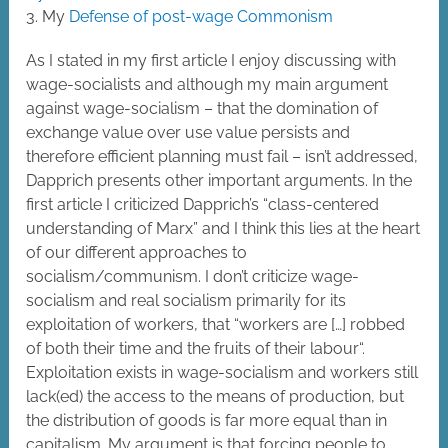
3. My
Defense of post-wage Commonism
As I stated in my first article I enjoy discussing with
wage-socialists and although my main argument
against wage-socialism – that the domination of
exchange value over use value persists and
therefore efficient planning must fail – isn’t addressed,
Dapprich presents other important arguments. In the
first article I criticized Dapprich’s “class-centered
understanding of Marx” and I think this lies at the heart
of our different approaches to
socialism/communism. I don’t criticize wage-
socialism and real socialism primarily for its
exploitation of workers, that “workers are […] robbed
of both their time and the fruits of their labour“.
Exploitation exists in wage-socialism and workers still
lack(ed) the access to the means of production, but
the distribution of goods is far more equal than in
capitalism. My argument is that forcing people to