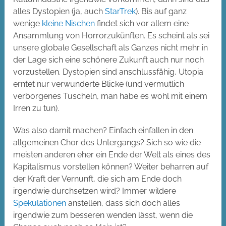
alles Dystopien (ja, auch
StarTrek
). Bis auf ganz
wenige
kleine Nischen
findet sich vor allem eine
Ansammlung von Horrorzukünften. Es scheint als sei
unsere globale Gesellschaft als Ganzes nicht mehr in
der Lage sich eine schönere Zukunft auch nur noch
vorzustellen. Dystopien sind anschlussfähig, Utopia
erntet nur verwunderte Blicke (und vermutlich
verborgenes Tuscheln, man habe es wohl mit einem
Irren zu tun).
Was also damit machen? Einfach einfallen in den
allgemeinen Chor des Untergangs? Sich so wie die
meisten anderen eher ein Ende der Welt als eines des
Kapitalismus vorstellen können? Weiter beharren auf
der Kraft der Vernunft, die sich am Ende doch
irgendwie durchsetzen wird? Immer wildere
Spekulationen
anstellen, dass sich doch alles
irgendwie zum besseren wenden lässt, wenn die