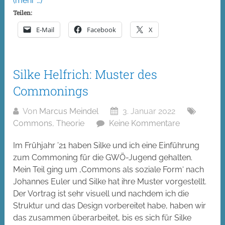
(mehr …)
Teilen:
E-Mail
Facebook
X
Silke Helfrich: Muster des
Commonings
Von
Marcus Meindel
3. Januar 2022
Commons
,
Theorie
Keine Kommentare
Im Frühjahr ’21 haben Silke und ich eine Einführung
zum Commoning für die GWÖ-Jugend gehalten.
Mein Teil ging um ‚Commons als soziale Form‘ nach
Johannes Euler und Silke hat ihre Muster vorgestellt.
Der Vortrag ist sehr visuell und nachdem ich die
Struktur und das Design vorbereitet habe, haben wir
das zusammen überarbeitet, bis es sich für Silke