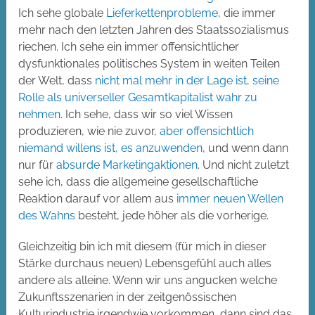
Ich sehe globale
Lieferkettenprobleme
, die immer
mehr nach den letzten Jahren des Staatssozialismus
riechen. Ich sehe ein immer offensichtlicher
dysfunktionales politisches System in weiten Teilen
der Welt, dass
nicht mal mehr in der Lage ist, seine
Rolle als universeller Gesamtkapitalist wahr zu
nehmen
. Ich sehe, dass wir so viel Wissen
produzieren, wie nie zuvor,
aber offensichtlich
niemand willens ist, es anzuwenden
, und wenn dann
nur für
absurde Marketingaktionen
. Und nicht zuletzt
sehe ich, dass die allgemeine gesellschaftliche
Reaktion darauf vor allem aus
immer neuen Wellen
des Wahns
besteht, jede höher als die vorherige.
Gleichzeitig bin ich mit diesem (für mich in dieser
Stärke durchaus neuen) Lebensgefühl auch alles
andere als alleine. Wenn wir uns angucken welche
Zukunftsszenarien in der zeitgenössischen
Kulturindustrie irgendwie vorkommen, dann sind das