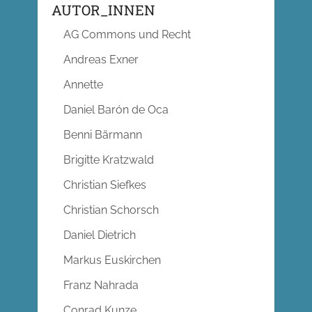
AUTOR_INNEN
AG Commons und Recht
Andreas Exner
Annette
Daniel Barón de Oca
Benni Bärmann
Brigitte Kratzwald
Christian Siefkes
Christian Schorsch
Daniel Dietrich
Markus Euskirchen
Franz Nahrada
Conrad Kunze