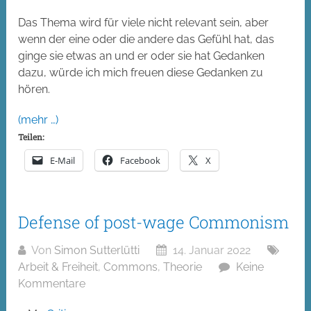
Das Thema wird für viele nicht relevant sein, aber
wenn der eine oder die andere das Gefühl hat, das
ginge sie etwas an und er oder sie hat Gedanken
dazu, würde ich mich freuen diese Gedanken zu
hören.
(mehr …)
Teilen:
E-Mail
Facebook
X
Defense of post-wage Commonism
Von
Simon Sutterlütti
14. Januar 2022
Arbeit & Freiheit
,
Commons
,
Theorie
Keine
Kommentare