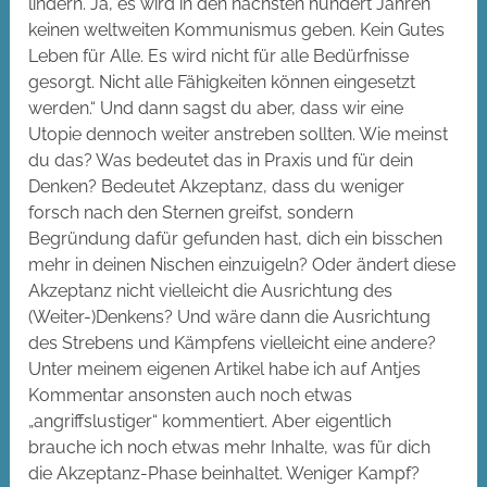
lindern. Ja, es wird in den nächsten hundert Jahren
keinen weltweiten Kommunismus geben. Kein Gutes
Leben für Alle. Es wird nicht für alle Bedürfnisse
gesorgt. Nicht alle Fähigkeiten können eingesetzt
werden.“ Und dann sagst du aber, dass wir eine
Utopie dennoch weiter anstreben sollten. Wie meinst
du das? Was bedeutet das in Praxis und für dein
Denken? Bedeutet Akzeptanz, dass du weniger
forsch nach den Sternen greifst, sondern
Begründung dafür gefunden hast, dich ein bisschen
mehr in deinen Nischen einzuigeln? Oder ändert diese
Akzeptanz nicht vielleicht die Ausrichtung des
(Weiter-)Denkens? Und wäre dann die Ausrichtung
des Strebens und Kämpfens vielleicht eine andere?
Unter meinem eigenen Artikel habe ich auf Antjes
Kommentar ansonsten auch noch etwas
„angriffslustiger“ kommentiert. Aber eigentlich
brauche ich noch etwas mehr Inhalte, was für dich
die Akzeptanz-Phase beinhaltet. Weniger Kampf?