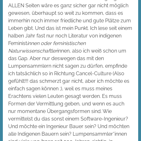
ALLEN Seiten wäre es ganz sicher gar nicht möglich
gewesen, überhaupt so weit zu kommen, dass es
immerhin noch immer friedliche und gute Plätze zum
Leben gibt. Und das ist mein Punkt. Ich lese seit einem
halben Jahr fast nur noch Literatur von indigenen
Feminist
innen oder feministischen
Naturwissenschaftler
innen, also ich weiß schon um
das Gap. Aber nur deswegen das mit den
Lumpensammlern nicht sagen zu dürfen, empfinde
ich tatsächlich so in Richtung Cancel-Culture (Also
gefühlt!!! das schmerzt gar nicht, aber ich möchte es
einfach sagen können ;), weil es muss meines
Erachtens vielen Leuten gesagt werden. Es muss
Formen der Vermittlung geben, und wenn es auch
nur momentane Übergangsformen sind. Wie
vermittelst du das sonst einem Software-Ingenieur?
Und möchte ein Ingenieur Bauer sein? Und möchten
alle Indigenen Bauern sein? Lumpensammler*innen