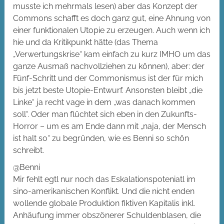
musste ich mehrmals lesen) aber das Konzept der
Commons schafft es doch ganz gut, eine Ahnung von
einer funktionalen Utopie zu erzeugen. Auch wenn ich
hie und da Kritikpunkt hätte (das Thema
„Verwertungskrise“ kam einfach zu kurz IMHO um das
ganze Ausmaß nachvollziehen zu können), aber: der
Fünf-Schritt und der Commonismus ist der für mich
bis jetzt beste Utopie-Entwurf. Ansonsten bleibt „die
Linke“ ja recht vage in dem „was danach kommen
soll“. Oder man flüchtet sich eben in den Zukunfts-
Horror – um es am Ende dann mit „naja, der Mensch
ist halt so“ zu begründen, wie es Benni so schön
schreibt.
@Benni
Mir fehlt egtl nur noch das Eskalationspoteniatl im
sino-amerikanischen Konflikt. Und die nicht enden
wollende globale Produktion fiktiven Kapitalis inkl.
Anhäufung immer obszönerer Schuldenblasen, die