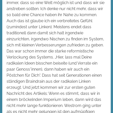
immer, dass so eine Welt möglich ist und dass wir sie
anstreben sollten. Ich denke nur nicht mehr, dass wir
so bald eine Chance haben ihr Nahe zu kommen.
Auch das ist glaube ich ein verbreitetes Gefühl
(zumindest unter Linken). Meistens endet dass
traditionell dann damit sich halt irgendwie
einzurichten, irgendwo Nischen zu finden im System,
sich mit kleinen Verbesserungen zufrieden zu geben.
Das war schon immer die starke reformistische
Verlockung des Systems. „Hier, lass mal Deine
radikalen Ideen bisschen beiseite (und Verrate ein
paar Genoss*innen), dann haben wir auch ein
Pöstchen für Dich“. Dass hat seit Generationen einen
ständigen Braindrain aus der radikalen Linken
erzeugt. Und jetzt kommen wir zur ersten guten
Nachricht des Artikels: Wenn es stimmt, dass wir in
einem bröckelnden Imperium leben, dann wird das
nicht mehr lange funktionieren. Westrom ging unter
als es nicht mehr gelungen ist den aufmüpfigen