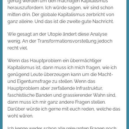
genug werden um den mächtigen Kapitalismus
herauszufordern. Ich würde sagen, wir sind schon
mitten drin. Der globale Kapitalismus zerbricht von
ganz alleine. Und das ist die zweite gute Nachricht.
Wie gesagt an der Utopie ändert diese Analyse
wenig. An der Transformationsvorstellung jedoch
recht viel.
Wenn das Hauptproblem ein übermächtiger
Kapitalismus ist, dann muss ich mich fragen, wie ich
genügend Leute überzeugen kann um die Macht-
und Eigentumsfrage zu stellen. Wenn das
Hauptproblem aber zerfallende Infrastruktur,
faschistische Banden und grassierender Wahn sind,
dann muss ich mir ganz andere Fragen stellen.
Darüber würde ich gerne mit euch reden, welche das
wohl wären.
Ich kenne weder schon alle relevanten Fragen noch