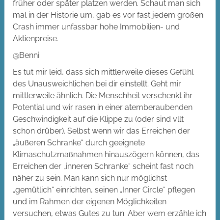
früher oder später platzen werden. Schaut man sich
mal in der Historie um, gab es vor fast jedem großen
Crash immer unfassbar hohe Immobilien- und
Aktienpreise.
@Benni
Es tut mir leid, dass sich mittlerweile dieses Gefühl
des Unausweichlichen bei dir einstellt. Geht mir
mittlerweile ähnlich. Die Menschheit verschenkt ihr
Potential und wir rasen in einer atemberaubenden
Geschwindigkeit auf die Klippe zu (oder sind vllt
schon drüber). Selbst wenn wir das Erreichen der
„äußeren Schranke“ durch geeignete
Klimaschutzmaßnahmen hinauszögern können, das
Erreichen der „inneren Schranke“ scheint fast noch
näher zu sein. Man kann sich nur möglichst
„gemütlich“ einrichten, seinen „Inner Circle“ pflegen
und im Rahmen der eigenen Möglichkeiten
versuchen, etwas Gutes zu tun. Aber wem erzähle ich