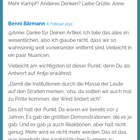
Mehr Kampf? Anderes Denken? Liebe Grüße, Anne
Benni Bärmann
8. Februar 2022
@Anne: Danke für Deinen Artikel. Ich teile das alles im
wesentlichen, also ich glaube nicht, dass wir so
wahnsinnig weit voneinander entfernt sind. Vielleicht in
ein paar Nuancen.
Vielleicht am wichtigsten ist dieser Punkt, denn Du als
Antwort auf Antje erwähnst:
„Damit die Institutionen durch die Masse der Leute
auf den Straßen merken, ‘oha, da sollten wir auch mal
zu Potte kommen, der Wind ändert sich’.“
Das ist halt der Punkt. Da waren wir bereits vor 2
Jahren. Es gab die größten Demonstrationen, die es je
gab. Und es gab ja auch Reaktionen, aber halt nicht
genug. Mehr wird es nicht mehr werden. Das ist das,
was innerhalb des kapitalistischen Systems zu