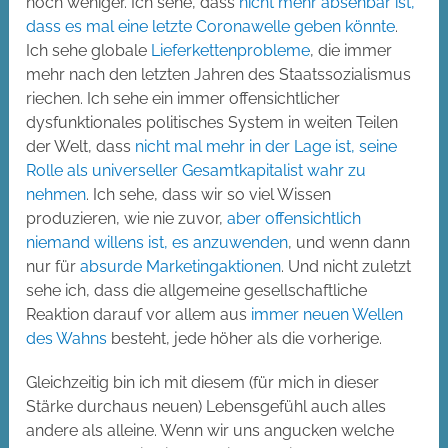
noch weniger. Ich sehe, dass
nicht mehr absehbar ist,
dass es mal eine letzte Coronawelle geben könnte
.
Ich sehe globale
Lieferkettenprobleme
, die immer
mehr nach den letzten Jahren des Staatssozialismus
riechen. Ich sehe ein immer offensichtlicher
dysfunktionales politisches System in weiten Teilen
der Welt, dass
nicht mal mehr in der Lage ist, seine
Rolle als universeller Gesamtkapitalist wahr zu
nehmen
. Ich sehe, dass wir so viel Wissen
produzieren, wie nie zuvor,
aber offensichtlich
niemand willens ist, es anzuwenden
, und wenn dann
nur für
absurde Marketingaktionen
. Und nicht zuletzt
sehe ich, dass die allgemeine gesellschaftliche
Reaktion darauf vor allem aus
immer neuen Wellen
des Wahns
besteht, jede höher als die vorherige.
Gleichzeitig bin ich mit diesem (für mich in dieser
Stärke durchaus neuen) Lebensgefühl auch alles
andere als alleine. Wenn wir uns angucken welche