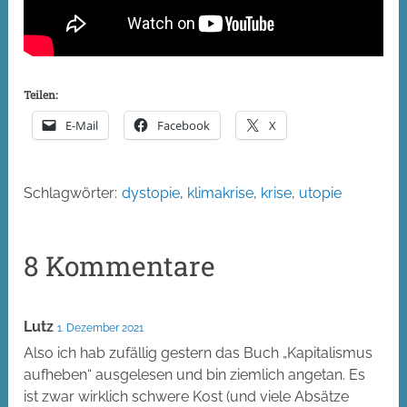
Teilen:
E-Mail
Facebook
X
Schlagwörter:
dystopie
,
klimakrise
,
krise
,
utopie
8 Kommentare
Lutz
1. Dezember 2021
Also ich hab zufällig gestern das Buch „Kapitalismus
aufheben“ ausgelesen und bin ziemlich angetan. Es
ist zwar wirklich schwere Kost (und viele Absätze