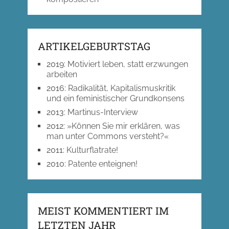
ARTIKELGEBURTSTAG
2019
:
Motiviert leben, statt erzwungen
arbeiten
2016
:
Radikalität, Kapitalismuskritik
und ein feministischer Grundkonsens
2013
:
Martinus-Interview
2012
:
»Können Sie mir erklären, was
man unter Commons versteht?«
2011
:
Kulturflatrate!
2010
:
Patente enteignen!
MEIST KOMMENTIERT IM
LETZTEN JAHR