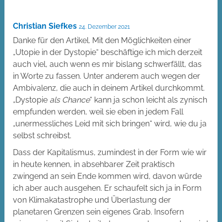
Christian Siefkes
24. Dezember 2021
Danke für den Artikel. Mit den Möglichkeiten einer
„Utopie in der Dystopie“ beschäftige ich mich derzeit
auch viel, auch wenn es mir bislang schwerfällt, das
in Worte zu fassen. Unter anderem auch wegen der
Ambivalenz, die auch in deinem Artikel durchkommt.
„Dystopie
als Chance
“ kann ja schon leicht als zynisch
empfunden werden, weil sie eben in jedem Fall
„unermessliches Leid mit sich bringen“ wird, wie du ja
selbst schreibst.
Dass der Kapitalismus, zumindest in der Form wie wir
in heute kennen, in absehbarer Zeit praktisch
zwingend an sein Ende kommen wird, davon würde
ich aber auch ausgehen. Er schaufelt sich ja in Form
von Klimakatastrophe und Überlastung der
planetaren Grenzen sein eigenes Grab. Insofern