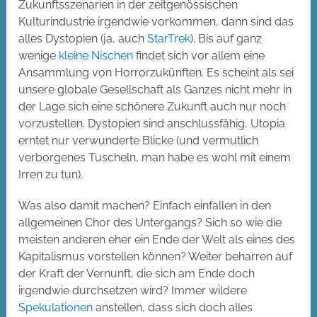
Zukunftsszenarien in der zeitgenössischen
Kulturindustrie irgendwie vorkommen, dann sind das
alles Dystopien (ja, auch
StarTrek
). Bis auf ganz
wenige
kleine Nischen
findet sich vor allem eine
Ansammlung von Horrorzukünften. Es scheint als sei
unsere globale Gesellschaft als Ganzes nicht mehr in
der Lage sich eine schönere Zukunft auch nur noch
vorzustellen. Dystopien sind anschlussfähig, Utopia
erntet nur verwunderte Blicke (und vermutlich
verborgenes Tuscheln, man habe es wohl mit einem
Irren zu tun).
Was also damit machen? Einfach einfallen in den
allgemeinen Chor des Untergangs? Sich so wie die
meisten anderen eher ein Ende der Welt als eines des
Kapitalismus vorstellen können? Weiter beharren auf
der Kraft der Vernunft, die sich am Ende doch
irgendwie durchsetzen wird? Immer wildere
Spekulationen
anstellen, dass sich doch alles