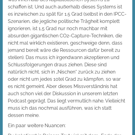
schaffen ist. Und auch außerhalb dieses Systems ist
es inzwischen zu spät für 1.5 Grad (selbst in den IPCC-
Szenarien, die jegliche politische Trägheit komplett
ignorieren, ist 1,5 Grad nur noch machbar mit
absurden gigantischen CO2-Capture-Techniken, die
nicht mal wirklich existieren, geschweige denn, dass
jemand bereit wäre die Ressourcen dafür bereit zu
stellen). Das muss ich irgendwann akzeptieren und
Schlussfolgerungen draus ziehen. Diese sind
natürlich nicht, sich in „Nischen“ zurück zu ziehen
oder nicht um jedes 10tel Grad zu kämpfen, so war
es nicht gemeint. Aber dieses Missverständnis hat
auch schon viel der Diskussion in unserem letzten
Podcast geprägt. Das liegt vermutlich nahe. Vielleicht
muss ich das nochmal ausführen, was ich statt
dessen meine.
Ein paar weitere Nuancen: