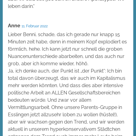
leben darin.“
Anne
11. Februar 2022
Lieber Benni, schade, das ich gerade nur knapp 15
Minuten zeit habe, denn in meinem Kopf explodiert es
förmlich, hehe. Ich kann jetzt nur schnell die groben
Nuancenunterschiede abarbeiten, und das auch nur
grob, aber ich komme wieder, höhö.
Ja, ich denke auch, der Punkt ist „der Punkt“: Ich bin
total davon überzeugt, das wir auch im Kapitalismus
mehr werden könnten. Und dass dies aber intensive
politische Arbeit an ALLEN Gesellschaftsbereichen
bedeuten würde. Und zwar vor allem
Vermittlungsarbeit. Ohne unsere Parents-Gruppe in
Esslingen jetzt allzusehr loben zu wollen (hüstel!),
aber wir wachsen gegen den Trend, und wir werden
aktuell in unserem hyperkonservativem Städtchen