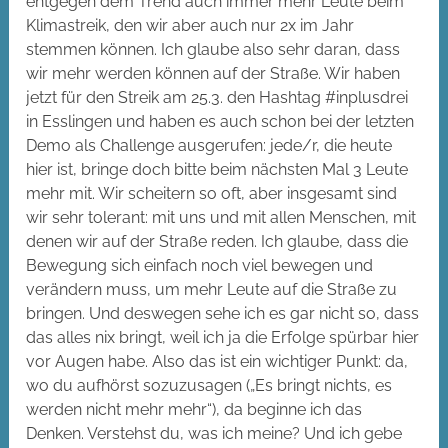
entgegen dem Trend auch immer mehr Leute beim
Klimastreik, den wir aber auch nur 2x im Jahr
stemmen können. Ich glaube also sehr daran, dass
wir mehr werden können auf der Straße. Wir haben
jetzt für den Streik am 25.3. den Hashtag #inplusdrei
in Esslingen und haben es auch schon bei der letzten
Demo als Challenge ausgerufen: jede/r, die heute
hier ist, bringe doch bitte beim nächsten Mal 3 Leute
mehr mit. Wir scheitern so oft, aber insgesamt sind
wir sehr tolerant: mit uns und mit allen Menschen, mit
denen wir auf der Straße reden. Ich glaube, dass die
Bewegung sich einfach noch viel bewegen und
verändern muss, um mehr Leute auf die Straße zu
bringen. Und deswegen sehe ich es gar nicht so, dass
das alles nix bringt, weil ich ja die Erfolge spürbar hier
vor Augen habe. Also das ist ein wichtiger Punkt: da,
wo du aufhörst sozuzusagen („Es bringt nichts, es
werden nicht mehr mehr“), da beginne ich das
Denken. Verstehst du, was ich meine? Und ich gebe