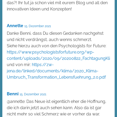
das?! Ihr tut ja schon viel mit eurem Blog und all den
innovativen Ideen und Konzepten!
Annette
15. Dezember 2021
Danke Benni, dass Du diesen Gedanken nachgehst
und nicht verdrängst, auch wenns schmerzt.
Siehe hierzu auch von den Psychologists for Future:
https://www.psychologistsforfuture.org/wp-
content/uploads/2020/09/20200822_FachtagungKlimakri
und von mir:
https://zw-
jena.de/linked/documents/klima/2020_Klima-
Umbruch_Transformation_Lebensfuehrung_2.0.pdf
Benni
15. Dezember 2021
@annette: Das Neue ist eigentlich eher die Hoffnung,
die ich darin jetzt auch sehen kann. Also da ist gar
nicht mehr so viel Schmerz wie er vorher da war.