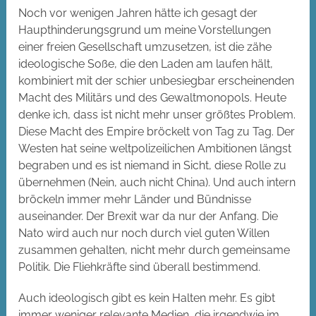
Noch vor wenigen Jahren hätte ich gesagt der
Haupthinderungsgrund um meine Vorstellungen
einer freien Gesellschaft umzusetzen, ist die zähe
ideologische Soße, die den Laden am laufen hält,
kombiniert mit der schier unbesiegbar erscheinenden
Macht des Militärs und des Gewaltmonopols. Heute
denke ich, dass ist nicht mehr unser größtes Problem.
Diese Macht des Empire bröckelt von Tag zu Tag. Der
Westen hat seine weltpolizeilichen Ambitionen längst
begraben und es ist niemand in Sicht, diese Rolle zu
übernehmen (Nein, auch nicht China). Und auch intern
bröckeln immer mehr Länder und Bündnisse
auseinander. Der Brexit war da nur der Anfang. Die
Nato wird auch nur noch durch viel guten Willen
zusammen gehalten, nicht mehr durch gemeinsame
Politik. Die Fliehkräfte sind überall bestimmend.
Auch ideologisch gibt es kein Halten mehr. Es gibt
immer weniger relevante Medien, die irgendwie im