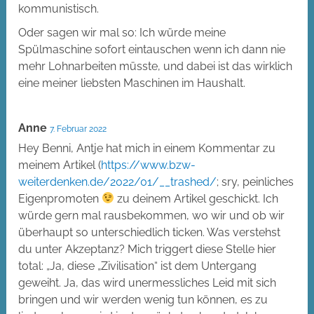
kommunistisch.
Oder sagen wir mal so: Ich würde meine
Spülmaschine sofort eintauschen wenn ich dann nie
mehr Lohnarbeiten müsste, und dabei ist das wirklich
eine meiner liebsten Maschinen im Haushalt.
Anne
7. Februar 2022
Hey Benni, Antje hat mich in einem Kommentar zu
meinem Artikel (
https://www.bzw-
weiterdenken.de/2022/01/__trashed/
; sry, peinliches
Eigenpromoten
zu deinem Artikel geschickt. Ich
würde gern mal rausbekommen, wo wir und ob wir
überhaupt so unterschiedlich ticken. Was verstehst
du unter Akzeptanz? Mich triggert diese Stelle hier
total: „Ja, diese „Zivilisation“ ist dem Untergang
geweiht. Ja, das wird unermessliches Leid mit sich
bringen und wir werden wenig tun können, es zu