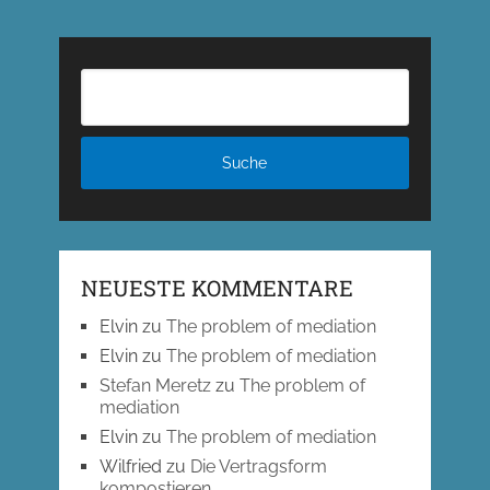
NEUESTE KOMMENTARE
Elvin
zu
The problem of mediation
Elvin
zu
The problem of mediation
Stefan Meretz
zu
The problem of
mediation
Elvin
zu
The problem of mediation
Wilfried
zu
Die Vertragsform
kompostieren