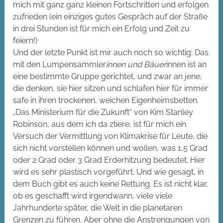
mich mit ganz ganz kleinen Fortschritten und erfolgen
zufrieden (ein einziges gutes Gespräch auf der Straße
in drei Stunden ist für mich ein Erfolg und Zeit zu
feiern!)
Und der letzte Punkt ist mir auch noch so wichtig: Das
mit den Lumpensammler
innen und Bäuer
innen ist an
eine bestimmte Gruppe gerichtet, und zwar an jene,
die denken, sie hier sitzen und schlafen hier für immer
safe in ihren trockenen, weichen Eigenheimsbetten.
„Das Ministerium für die Zukunft“ von Kim Stanley
Robinson, aus dem ich da ztiere, ist für mich ein
Versuch der Vermittlung von Klimakrise für Leute, die
sich nicht vorstellen können und wollen, was 1,5 Grad
oder 2 Grad oder 3 Grad Erderhitzung bedeutet. Hier
wird es sehr plastisch vorgeführt. Und wie gesagt, in
dem Buch gibt es auch keine Rettung. Es ist nicht klar,
ob es geschafft wird irgendwann, viele viele
Jahrhunderte später, die Welt in die planetaren
Grenzen zu führen. Aber ohne die Anstrengungen von