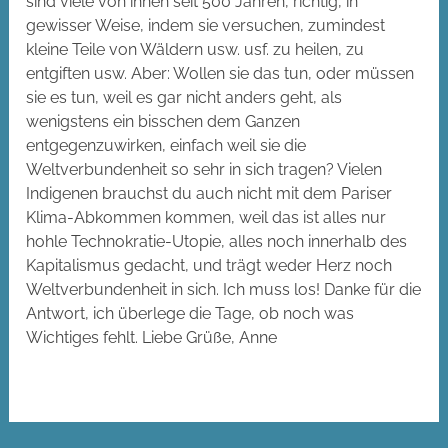
sind viele von ihnen seit 500 Jahren, richtig, in
gewisser Weise, indem sie versuchen, zumindest
kleine Teile von Wäldern usw. usf. zu heilen, zu
entgiften usw. Aber: Wollen sie das tun, oder müssen
sie es tun, weil es gar nicht anders geht, als
wenigstens ein bisschen dem Ganzen
entgegenzuwirken, einfach weil sie die
Weltverbundenheit so sehr in sich tragen? Vielen
Indigenen brauchst du auch nicht mit dem Pariser
Klima-Abkommen kommen, weil das ist alles nur
hohle Technokratie-Utopie, alles noch innerhalb des
Kapitalismus gedacht, und trägt weder Herz noch
Weltverbundenheit in sich. Ich muss los! Danke für die
Antwort, ich überlege die Tage, ob noch was
Wichtiges fehlt. Liebe Grüße, Anne