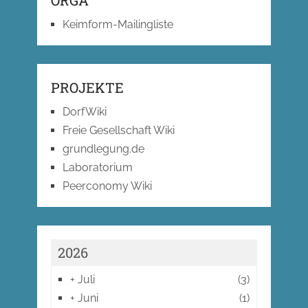
ORGA
Keimform-Mailingliste
PROJEKTE
DorfWiki
Freie Gesellschaft Wiki
grundlegung.de
Laboratorium
Peerconomy Wiki
2026
+
Juli
(3)
+
Juni
(1)