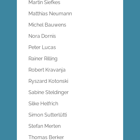
Martin Siefkes
Matthias Neumann
Michel Bauwens
Nora Dornis
Peter Lucas
Rainer Rilling
Robert Kravanja
Ryszard Kotonski
Sabine Steldinger
Silke Helfrich
Simon Sutterlütti
Stefan Merten
Thomas Berker