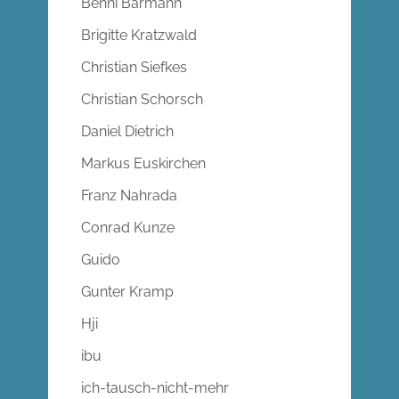
Benni Bärmann
Brigitte Kratzwald
Christian Siefkes
Christian Schorsch
Daniel Dietrich
Markus Euskirchen
Franz Nahrada
Conrad Kunze
Guido
Gunter Kramp
Hji
ibu
ich-tausch-nicht-mehr