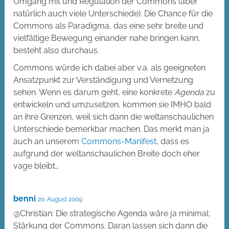
Umgang mit und Regulation der Commons (aber
natürlich auch viele Unterschiede). Die Chance für die
Commons als Paradigma, das eine sehr breite und
vielfältige Bewegung einander nahe bringen kann,
besteht also durchaus.
Commons würde ich dabei aber v.a. als geeigneten
Ansatzpunkt zur Verständigung und Vernetzung
sehen. Wenn es darum geht, eine konkrete
Agenda
zu
entwickeln und umzusetzen, kommen sie IMHO bald
an ihre Grenzen, weil sich dann die weltanschaulichen
Unterschiede bemerkbar machen. Das merkt man ja
auch an unserem
Commons-Manifest
, dass es
aufgrund der weltanschaulichen Breite doch eher
vage bleibt…
benni
20. August 2009
@Christian: Die strategische Agenda wäre ja minimal:
Stärkung der Commons. Daran lassen sich dann die