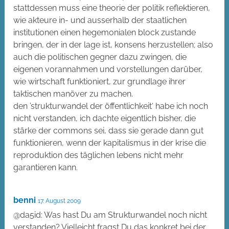
stattdessen muss eine theorie der politik reflektieren,
wie akteure in- und ausserhalb der staatlichen
institutionen einen hegemonialen block zustande
bringen, der in der lage ist, konsens herzustellen; also
auch die politischen gegner dazu zwingen, die
eigenen vorannahmen und vorstellungen darüber,
wie wirtschaft funktioniert, zur grundlage ihrer
taktischen manöver zu machen.
den ’strukturwandel der öffentlichkeit‘ habe ich noch
nicht verstanden, ich dachte eigentlich bisher, die
stärke der commons sei, dass sie gerade dann gut
funktionieren, wenn der kapitalismus in der krise die
reproduktion des täglichen lebens nicht mehr
garantieren kann.
benni
17. August 2009
@da5id: Was hast Du am Strukturwandel noch nicht
verstanden? Vielleicht fragst Du das konkret bei der