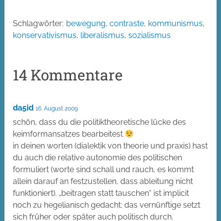
Schlagwörter:
bewegung
,
contraste
,
kommunismus
,
konservativismus
,
liberalismus
,
sozialismus
14 Kommentare
da5id
16. August 2009
schön, dass du die politiktheoretische lücke des
keimformansatzes bearbeitest
in deinen worten (dialektik von theorie und praxis) hast
du auch die relative autonomie des politischen
formuliert (worte sind schall und rauch, es kommt
allein darauf an festzustellen, dass ableitung nicht
funktioniert). „beitragen statt tauschen“ ist implicit
noch zu hegelianisch gedacht: das vernünftige setzt
sich früher oder später auch politisch durch.