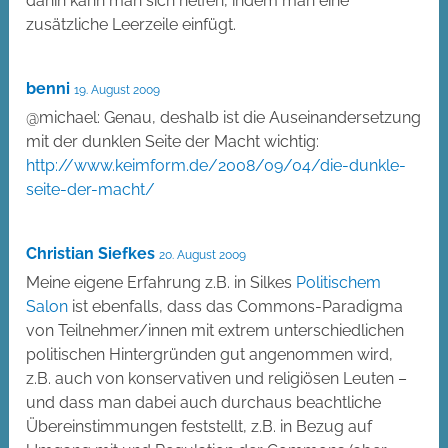
dahin kann man sich helfen, indem man eine
zusätzliche Leerzeile einfügt.
benni
19. August 2009
@michael: Genau, deshalb ist die Auseinandersetzung
mit der dunklen Seite der Macht wichtig:
http://www.keimform.de/2008/09/04/die-dunkle-
seite-der-macht/
Christian Siefkes
20. August 2009
Meine eigene Erfahrung z.B. in Silkes
Politischem
Salon
ist ebenfalls, dass das Commons-Paradigma
von Teilnehmer/innen mit extrem unterschiedlichen
politischen Hintergründen gut angenommen wird,
z.B. auch von konservativen und religiösen Leuten –
und dass man dabei auch durchaus beachtliche
Übereinstimmungen feststellt, z.B. in Bezug auf