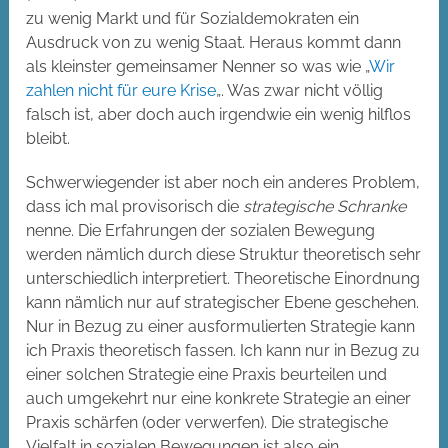
zu wenig Markt und für Sozialdemokraten ein
Ausdruck von zu wenig Staat. Heraus kommt dann
als kleinster gemeinsamer Nenner so was wie „
Wir
zahlen nicht für eure Krise
„. Was zwar nicht völlig
falsch ist, aber doch auch irgendwie ein wenig hilflos
bleibt.
Schwerwiegender ist aber noch ein anderes Problem,
dass ich mal provisorisch die
strategische Schranke
nenne. Die Erfahrungen der sozialen Bewegung
werden nämlich durch diese Struktur theoretisch sehr
unterschiedlich interpretiert. Theoretische Einordnung
kann nämlich nur auf strategischer Ebene geschehen.
Nur in Bezug zu einer ausformulierten Strategie kann
ich Praxis theoretisch fassen. Ich kann nur in Bezug zu
einer solchen Strategie eine Praxis beurteilen und
auch umgekehrt nur eine konkrete Strategie an einer
Praxis schärfen (oder verwerfen). Die strategische
Vielfalt in sozialen Bewegungen ist also ein