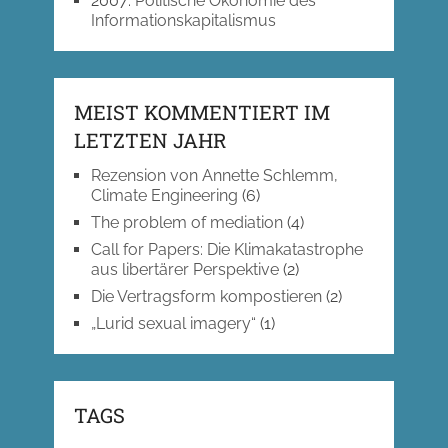
2007
:
Politische Ökonomie des
Informationskapitalismus
MEIST KOMMENTIERT IM
LETZTEN JAHR
Rezension von Annette Schlemm,
Climate Engineering
(6)
The problem of mediation
(4)
Call for Papers: Die Klimakatastrophe
aus libertärer Perspektive
(2)
Die Vertragsform kompostieren
(2)
„Lurid sexual imagery“
(1)
TAGS