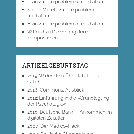
Elvin
zu
The problem of mediation
Stefan Meretz
zu
The problem of
mediation
Elvin
zu
The problem of mediation
Wilfried
zu
Die Vertragsform
kompostieren
ARTIKELGEBURTSTAG
2019
:
Wider dem Über-Ich, für die
Gefühle
2016
:
Commons: Ausblick
2012
:
Einführung in die »Grundlegung
der Psychologie«
2010
:
Deutsche Bank -- Ankommen im
digitalen Zeitalter
2007
:
Der Medico-Hack