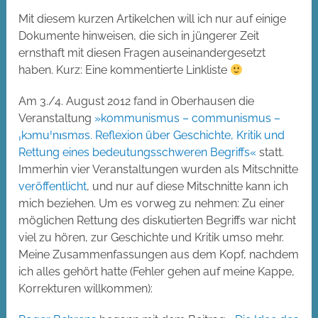
Mit diesem kurzen Artikelchen will ich nur auf einige
Dokumente hinweisen, die sich in jüngerer Zeit
ernsthaft mit diesen Fragen auseinandergesetzt
haben. Kurz: Eine kommentierte Linkliste
Am 3./4. August 2012 fand in Oberhausen die
Veranstaltung
»kommunismus – communismus –
ˌkɔmuˈnɪsmʊs. Reflexion über Geschichte, Kritik und
Rettung eines bedeutungsschweren Begriffs«
statt.
Immerhin vier Veranstaltungen wurden als Mitschnitte
veröffentlicht
, und nur auf diese Mitschnitte kann ich
mich beziehen. Um es vorweg zu nehmen: Zu einer
möglichen Rettung des diskutierten Begriffs war nicht
viel zu hören, zur Geschichte und Kritik umso mehr.
Meine Zusammenfassungen aus dem Kopf, nachdem
ich alles gehört hatte (Fehler gehen auf meine Kappe,
Korrekturen willkommen):