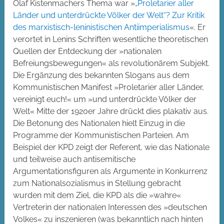
Olaf Kistenmachers Thema war »
„Proletarier aller
Länder und unterdrückte Völker der Welt“? Zur Kritik
des marxistisch-leninistischen Antiimperialismus
«. Er
verortet in Lenins Schriften wesentliche theoretischen
Quellen der Entdeckung der »nationalen
Befreiungsbewegungen« als revolutionärem Subjekt.
Die Ergänzung des bekannten Slogans aus dem
Kommunistischen Manifest »Proletarier aller Länder,
vereinigt euch!« um »und unterdrückte Völker der
Welt« Mitte der 1920er Jahre drückt dies plakativ aus.
Die Betonung des Nationalen hielt Einzug in die
Programme der Kommunistischen Parteien. Am
Beispiel der KPD zeigt der Referent, wie das Nationale
und teilweise auch antisemitische
Argumentationsfiguren als Argumente in Konkurrenz
zum Nationalsozialismus in Stellung gebracht
wurden mit dem Ziel, die KPD als die »wahre«
Vertreterin der nationalen Interessen des »deutschen
Volkes« zu inszenieren (was bekanntlich nach hinten