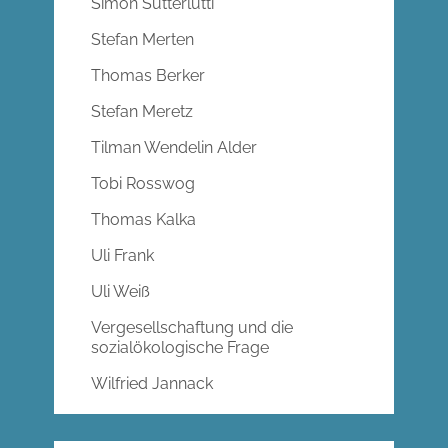
Simon Sutterlütti
Stefan Merten
Thomas Berker
Stefan Meretz
Tilman Wendelin Alder
Tobi Rosswog
Thomas Kalka
Uli Frank
Uli Weiß
Vergesellschaftung und die
sozialökologische Frage
Wilfried Jannack