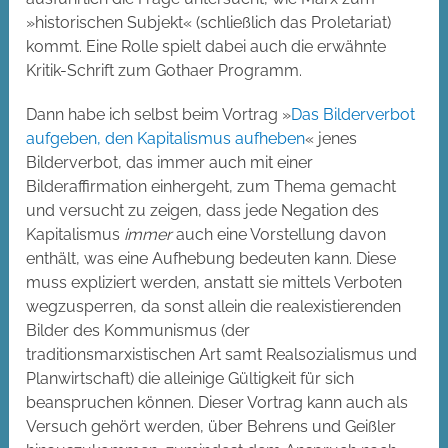
»historischen Subjekt« (schließlich das Proletariat)
kommt. Eine Rolle spielt dabei auch die erwähnte
Kritik-Schrift zum Gothaer Programm.
Dann habe ich selbst beim Vortrag »
Das Bilderverbot
aufgeben, den Kapitalismus aufheben
« jenes
Bilderverbot, das immer auch mit einer
Bilderaffirmation einhergeht, zum Thema gemacht
und versucht zu zeigen, dass jede Negation des
Kapitalismus
immer
auch eine Vorstellung davon
enthält, was eine Aufhebung bedeuten kann. Diese
muss expliziert werden, anstatt sie mittels Verboten
wegzusperren, da sonst allein die realexistierenden
Bilder des Kommunismus (der
traditionsmarxistischen Art samt Realsozialismus und
Planwirtschaft) die alleinige Gültigkeit für sich
beanspruchen können. Dieser Vortrag kann auch als
Versuch gehört werden, über Behrens und Geißler