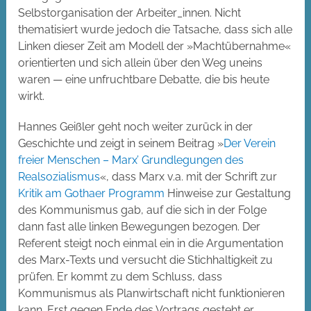
Selbstorganisation der Arbeiter_innen. Nicht
thematisiert wurde jedoch die Tatsache, dass sich alle
Linken dieser Zeit am Modell der »Machtübernahme«
orientierten und sich allein über den Weg uneins
waren — eine unfruchtbare Debatte, die bis heute
wirkt.
Hannes Geißler geht noch weiter zurück in der
Geschichte und zeigt in seinem Beitrag »
Der Verein
freier Menschen – Marx’ Grundlegungen des
Realsozialismus
«, dass Marx v.a. mit der Schrift zur
Kritik am Gothaer Programm
Hinweise zur Gestaltung
des Kommunismus gab, auf die sich in der Folge
dann fast alle linken Bewegungen bezogen. Der
Referent steigt noch einmal ein in die Argumentation
des Marx-Texts und versucht die Stichhaltigkeit zu
prüfen. Er kommt zu dem Schluss, dass
Kommunismus als Planwirtschaft nicht funktionieren
kann. Erst gegen Ende des Vortrags gesteht er