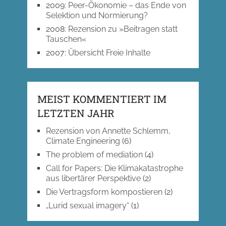
2009
:
Peer-Ökonomie – das Ende von
Selektion und Normierung?
2008
:
Rezension zu »Beitragen statt
Tauschen«
2007
:
Übersicht Freie Inhalte
MEIST KOMMENTIERT IM
LETZTEN JAHR
Rezension von Annette Schlemm,
Climate Engineering
(6)
The problem of mediation
(4)
Call for Papers: Die Klimakatastrophe
aus libertärer Perspektive
(2)
Die Vertragsform kompostieren
(2)
„Lurid sexual imagery“
(1)