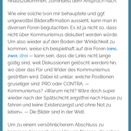
hinauszukommen, zumindest dem Anspruch nach.
Wie eine solche (von mir behauptete und ggf.
ungewollte) Bilderaffirmation aussieht, kann man in
diversen Foren begutachten. Es ist ja nicht so, dass
nicht über Kommunismus diskutiert werden würde.
Um also wieder auf den Boden der Wirklichkeit zu
kommen, weise ich beispielhaft auf drei Foren (
eins
,
zwei
,
drei
— kann sein, dass die Links nicht lange
gültig sind, weil Diskussionen gelöscht werden) hin,
wo über das Für und Wider des Kommunismus
gestritten wird. Dabei ist unklar, welche Positionen
gruseliger sind: PRO oder CONTRA. —
Kommunismus? »Warum nicht? Wäre doch super
wieder nach der Spätschicht angstfrei nach Hause zu
fahren und keine Existenzangst und ohne Not zu
leben«. — Die Bilder sind in der Welt.
Um zu einem versöhnlicherem Abschluss zu