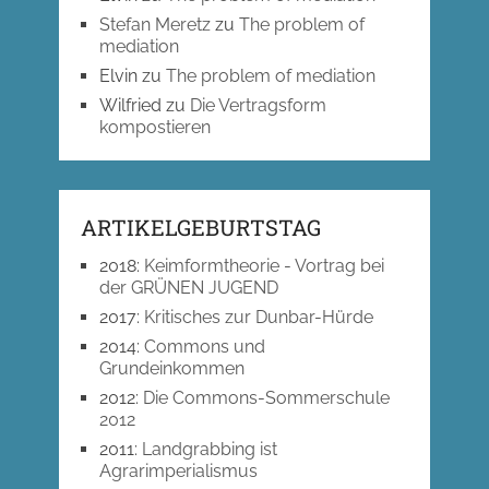
Stefan Meretz
zu
The problem of
mediation
Elvin
zu
The problem of mediation
Wilfried
zu
Die Vertragsform
kompostieren
ARTIKELGEBURTSTAG
2018
:
Keimformtheorie - Vortrag bei
der GRÜNEN JUGEND
2017
:
Kritisches zur Dunbar-Hürde
2014
:
Commons und
Grundeinkommen
2012
:
Die Commons-Sommerschule
2012
2011
:
Landgrabbing ist
Agrarimperialismus