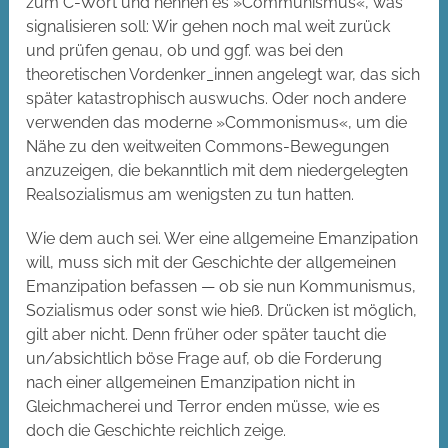
zum C-Wort und nennen es »Communismus«, was
signalisieren soll: Wir gehen noch mal weit zurück
und prüfen genau, ob und ggf. was bei den
theoretischen Vordenker_innen angelegt war, das sich
später katastrophisch auswuchs. Oder noch andere
verwenden das moderne »Commonismus«, um die
Nähe zu den weitweiten Commons-Bewegungen
anzuzeigen, die bekanntlich mit dem niedergelegten
Realsozialismus am wenigsten zu tun hatten.
Wie dem auch sei. Wer eine allgemeine Emanzipation
will, muss sich mit der Geschichte der allgemeinen
Emanzipation befassen — ob sie nun Kommunismus,
Sozialismus oder sonst wie hieß. Drücken ist möglich,
gilt aber nicht. Denn früher oder später taucht die
un/absichtlich böse Frage auf, ob die Forderung
nach einer allgemeinen Emanzipation nicht in
Gleichmacherei und Terror enden müsse, wie es
doch die Geschichte reichlich zeige.