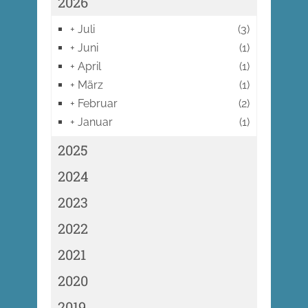
2026
+
Juli
(3)
+
Juni
(1)
+
April
(1)
+
März
(1)
+
Februar
(2)
+
Januar
(1)
2025
2024
2023
2022
2021
2020
2019