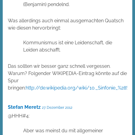
(Benjamin) pendelnd.
Was allerdings auch einmal ausgemachten Quatsch
wie diesen hervorbringt:
Kommunismus ist eine Leidenschaft, die
Leiden abschafft.
Das sollten wir besser ganz schnell vergessen.
Warum? Folgender WIKIPEDIA-Eintrag könnte auf die
Spur
bringen:
http://de.wikipedia.org/wiki/10._Sinfonie_%28S
Stefan Meretz
27. Dezember 2012
@HHH#4:
Aber was meinst du mit allgemeiner