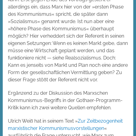
allerdings ein, dass Marx hier von der »ersten Phase
des Kommunismus« spricht, die später dann
»Sozialismus« genannt wurde. Ist nun aber eine
»höhere Phase des Kommunismus« überhaupt
möglich? Hier verheddert sich der Referent in seinen
eigenen Setzungen: Wenn es keinen Markt gebe, dann
müsse eine Wirtschaft geplant werden, und das
funktioniere nicht — siehe Realsozialismus. Doch:
Kann es jenseits von Markt und Plan noch eine andere
Form der gesellschaftlichen Vermittlung geben? Zu
dieser Frage stößt der Referent nicht vor.
Ergänzend zu der Diskussion des Marxschen
Kommunismus-Begriffs in der Gothaer-Programm-
Kritik kann ich zwei weitere Quellen empfehlen.
Ulrich Weiß hat in seinem Text »
Zur Zeitbezogenheit
marxistischer Kommunismusvorstellungen
«
ausführlich die Frage untersucht, wie Marx zum