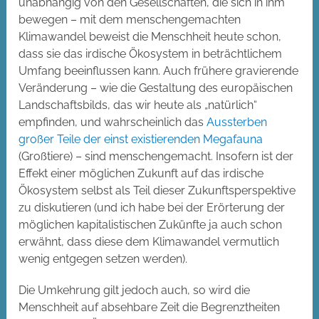
unabhängig von den Gesellschaften, die sich in ihm
bewegen – mit dem menschengemachten
Klimawandel beweist die Menschheit heute schon,
dass sie das irdische Ökosystem in beträchtlichem
Umfang beeinflussen kann. Auch frühere gravierende
Veränderung – wie die Gestaltung des europäischen
Landschaftsbilds, das wir heute als „natürlich“
empfinden, und wahrscheinlich das
Aussterben
großer Teile der einst existierenden Megafauna
(Großtiere) – sind menschengemacht. Insofern ist der
Effekt einer möglichen Zukunft auf das irdische
Ökosystem selbst als Teil dieser Zukunftsperspektive
zu diskutieren (und ich habe bei der Erörterung der
möglichen kapitalistischen Zukünfte ja auch schon
erwähnt, dass diese dem Klimawandel vermutlich
wenig entgegen setzen werden).
Die Umkehrung gilt jedoch auch, so wird die
Menschheit auf absehbare Zeit die Begrenztheiten