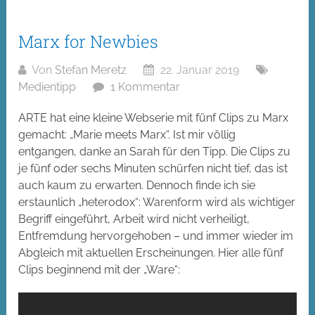
Marx for Newbies
Von
Stefan Meretz
22. Januar 2019
Medientipp
1 Kommentar
ARTE hat eine kleine Webserie mit fünf Clips zu Marx
gemacht: „Marie meets Marx“. Ist mir völlig
entgangen, danke an Sarah für den Tipp. Die Clips zu
je fünf oder sechs Minuten schürfen nicht tief, das ist
auch kaum zu erwarten. Dennoch finde ich sie
erstaunlich „heterodox“: Warenform wird als wichtiger
Begriff eingeführt, Arbeit wird nicht verheiligt,
Entfremdung hervorgehoben – und immer wieder im
Abgleich mit aktuellen Erscheinungen. Hier alle fünf
Clips beginnend mit der „Ware“: