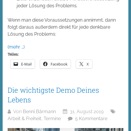
jeder Lösung des Problems.
Wenn man diese Voraussetzungen annimmt, dann
folgt daraus außerdem direkt für jede denkbare
Lösung des Problems:
(mehr …)
Teilen:
E-Mail
Facebook
X
Die wichtigste Demo Deines
Lebens
Von
Benni Bärmann
31. August 2019
Arbeit & Freiheit
,
Termine
5 Kommentare