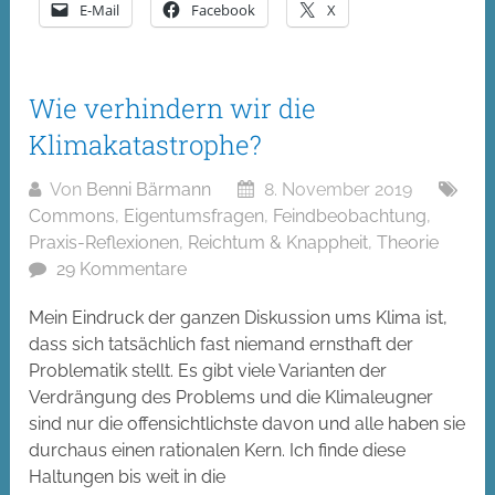
E-Mail
Facebook
X
Wie verhindern wir die
Klimakatastrophe?
Von
Benni Bärmann
8. November 2019
Commons
,
Eigentumsfragen
,
Feindbeobachtung
,
Praxis-Reflexionen
,
Reichtum & Knappheit
,
Theorie
29 Kommentare
Mein Eindruck der ganzen Diskussion ums Klima ist,
dass sich tatsächlich fast niemand ernsthaft der
Problematik stellt. Es gibt viele Varianten der
Verdrängung des Problems und die Klimaleugner
sind nur die offensichtlichste davon und alle haben sie
durchaus einen rationalen Kern. Ich finde diese
Haltungen bis weit in die