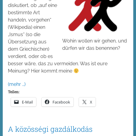
diskutiert, ob „auf eine
bestimmte Art
handeln, vorgehen“
(Wikipedia) einen
„Ismus“ (so die
Wohin wollen wir gehen, und
Übersetzung aus
dürfen wir das benennen?
dem Griechischen)
verdient, oder ob es
besser wäre, das zu vermeiden. Was ist eure
Meinung? Hier kommt meine
(mehr …)
Teilen:
E-Mail
Facebook
X
A közösségi gazdálkodás