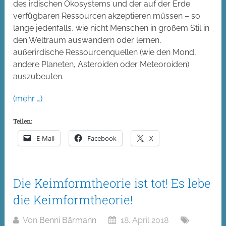
des irdischen Ökosystems und der auf der Erde
verfügbaren Ressourcen akzeptieren müssen – so
lange jedenfalls, wie nicht Menschen in großem Stil in
den Weltraum auswandern oder lernen,
außerirdische Ressourcenquellen (wie den Mond,
andere Planeten, Asteroiden oder Meteoroiden)
auszubeuten.
(mehr …)
Teilen:
E-Mail
Facebook
X
Die Keimformtheorie ist tot! Es lebe
die Keimformtheorie!
Von
Benni Bärmann
18. April 2018