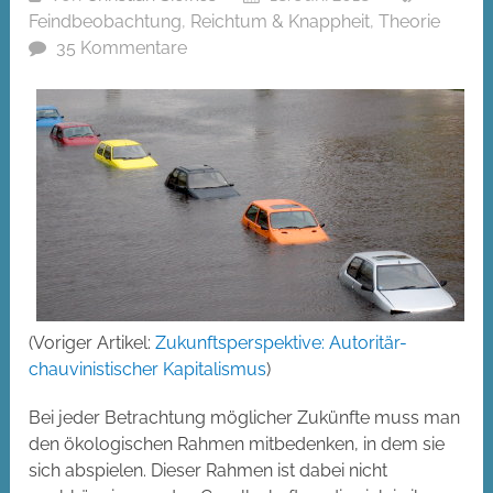
Feindbeobachtung
,
Reichtum & Knappheit
,
Theorie
35 Kommentare
(Voriger Artikel:
Zukunftsperspektive: Autoritär-
chauvinistischer Kapitalismus
)
Bei jeder Betrachtung möglicher Zukünfte muss man
den ökologischen Rahmen mitbedenken, in dem sie
sich abspielen. Dieser Rahmen ist dabei nicht