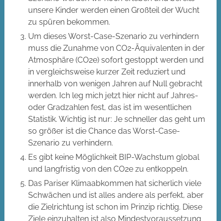
unsere Kinder werden einen Großteil der Wucht
zu spüren bekommen.
Um dieses Worst-Case-Szenario zu verhindern
muss die Zunahme von CO2-Äquivalenten in der
Atmosphäre (CO2e) sofort gestoppt werden und
in vergleichsweise kurzer Zeit reduziert und
innerhalb von wenigen Jahren auf Null gebracht
werden. Ich leg mich jetzt hier nicht auf Jahres-
oder Gradzahlen fest, das ist im wesentlichen
Statistik. Wichtig ist nur: Je schneller das geht um
so größer ist die Chance das Worst-Case-
Szenario zu verhindern.
Es gibt keine Möglichkeit BIP-Wachstum global
und langfristig von den CO2e zu entkoppeln.
Das Pariser Klimaabkommen hat sicherlich viele
Schwächen und ist alles andere als perfekt, aber
die Zielrichtung ist schon im Prinzip richtig. Diese
Ziele einzuhalten ist also Mindestvoraussetzung