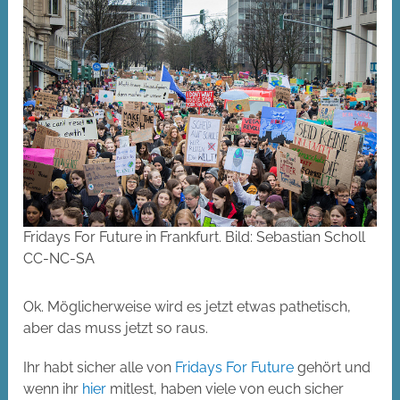
Fridays For Future in Frankfurt. Bild: Sebastian Scholl
CC-NC-SA
Ok. Möglicherweise wird es jetzt etwas pathetisch,
aber das muss jetzt so raus.
Ihr habt sicher alle von
Fridays For Future
gehört und
wenn ihr
hier
mitlest, haben viele von euch sicher