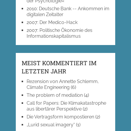
der Psychologie«
2010
:
Deutsche Bank -- Ankommen im
digitalen Zeitalter
2007
:
Der Medico-Hack
2007
:
Politische Ökonomie des
Informationskapitalismus
MEIST KOMMENTIERT IM
LETZTEN JAHR
Rezension von Annette Schlemm,
Climate Engineering
(6)
The problem of mediation
(4)
Call for Papers: Die Klimakatastrophe
aus libertärer Perspektive
(2)
Die Vertragsform kompostieren
(2)
„Lurid sexual imagery“
(1)