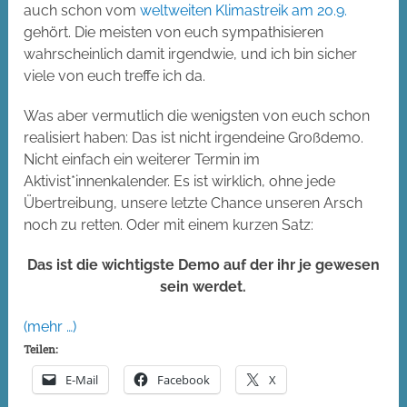
auch schon vom
weltweiten Klimastreik am 20.9.
gehört. Die meisten von euch sympathisieren
wahrscheinlich damit irgendwie, und ich bin sicher
viele von euch treffe ich da.
Was aber vermutlich die wenigsten von euch schon
realisiert haben: Das ist nicht irgendeine Großdemo.
Nicht einfach ein weiterer Termin im
Aktivist*innenkalender. Es ist wirklich, ohne jede
Übertreibung, unsere letzte Chance unseren Arsch
noch zu retten. Oder mit einem kurzen Satz:
Das ist die wichtigste Demo auf der ihr je gewesen
sein werdet.
(mehr …)
Teilen:
E-Mail
Facebook
X