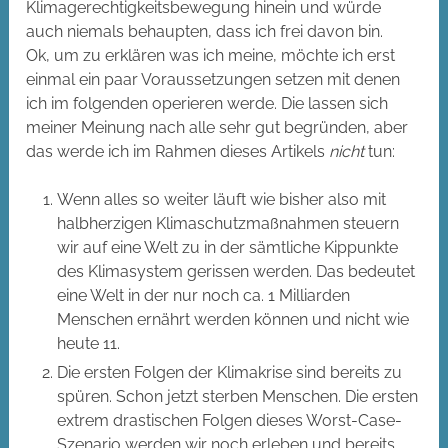
Klimagerechtigkeitsbewegung hinein und würde
auch niemals behaupten, dass ich frei davon bin.
Ok, um zu erklären was ich meine, möchte ich erst
einmal ein paar Voraussetzungen setzen mit denen
ich im folgenden operieren werde. Die lassen sich
meiner Meinung nach alle sehr gut begründen, aber
das werde ich im Rahmen dieses Artikels
nicht
tun:
Wenn alles so weiter läuft wie bisher also mit
halbherzigen Klimaschutzmaßnahmen steuern
wir auf eine Welt zu in der sämtliche Kippunkte
des Klimasystem gerissen werden. Das bedeutet
eine Welt in der nur noch ca. 1 Milliarden
Menschen ernährt werden können und nicht wie
heute 11.
Die ersten Folgen der Klimakrise sind bereits zu
spüren. Schon jetzt sterben Menschen. Die ersten
extrem drastischen Folgen dieses Worst-Case-
Szenario werden wir noch erleben und bereits