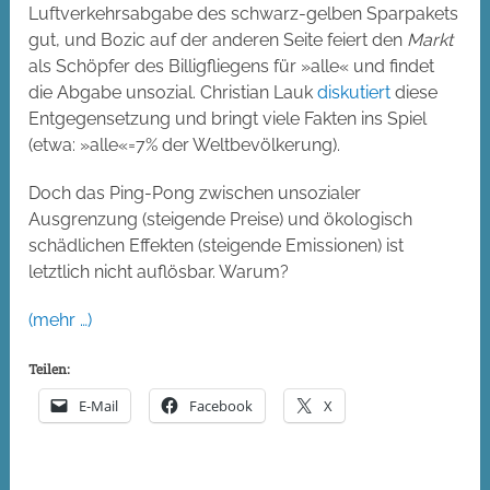
Luftverkehrsabgabe des schwarz-gelben Sparpakets
gut, und Bozic auf der anderen Seite feiert den
Markt
als Schöpfer des Billigfliegens für »alle« und findet
die Abgabe unsozial. Christian Lauk
diskutiert
diese
Entgegensetzung und bringt viele Fakten ins Spiel
(etwa: »alle«=7% der Weltbevölkerung).
Doch das Ping-Pong zwischen unsozialer
Ausgrenzung (steigende Preise) und ökologisch
schädlichen Effekten (steigende Emissionen) ist
letztlich nicht auflösbar. Warum?
(mehr …)
Teilen:
E-Mail
Facebook
X