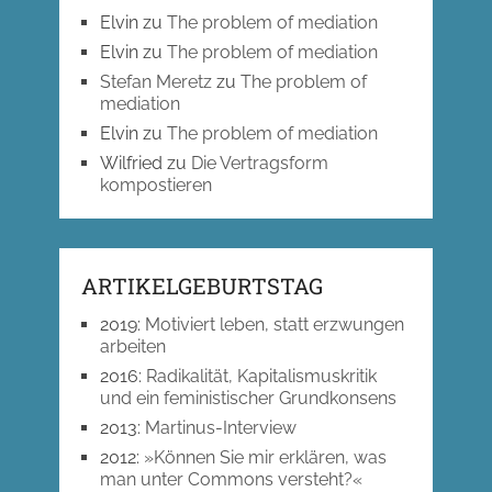
Elvin
zu
The problem of mediation
Elvin
zu
The problem of mediation
Stefan Meretz
zu
The problem of
mediation
Elvin
zu
The problem of mediation
Wilfried
zu
Die Vertragsform
kompostieren
ARTIKELGEBURTSTAG
2019
:
Motiviert leben, statt erzwungen
arbeiten
2016
:
Radikalität, Kapitalismuskritik
und ein feministischer Grundkonsens
2013
:
Martinus-Interview
2012
:
»Können Sie mir erklären, was
man unter Commons versteht?«