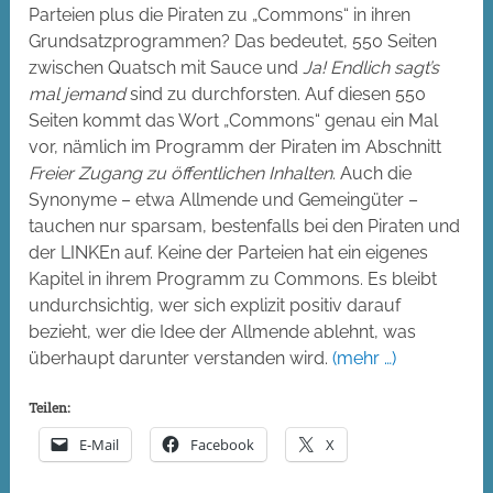
Parteien plus die Piraten zu „Commons“ in ihren
Grundsatzprogrammen? Das bedeutet, 550 Seiten
zwischen Quatsch mit Sauce und
Ja! Endlich sagt’s
mal jemand
sind zu durchforsten. Auf diesen 550
Seiten kommt das Wort „Commons“ genau ein Mal
vor, nämlich im Programm der Piraten im Abschnitt
Freier Zugang zu öffentlichen Inhalten
. Auch die
Synonyme – etwa Allmende und Gemeingüter –
tauchen nur sparsam, bestenfalls bei den Piraten und
der LINKEn auf. Keine der Parteien hat ein eigenes
Kapitel in ihrem Programm zu Commons. Es bleibt
undurchsichtig, wer sich explizit positiv darauf
bezieht, wer die Idee der Allmende ablehnt, was
überhaupt darunter verstanden wird.
(mehr …)
Teilen:
E-Mail
Facebook
X