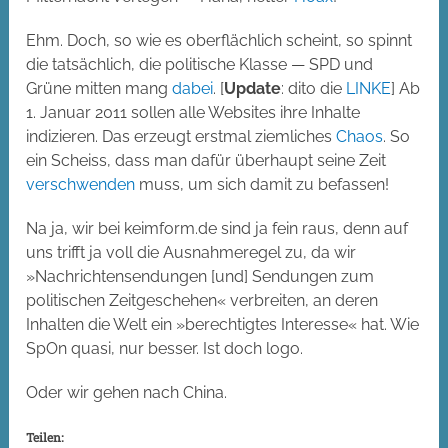
Ehm. Doch, so wie es oberflächlich scheint, so spinnt
die tatsächlich, die politische Klasse — SPD und
Grüne mitten mang
dabei
. [
Update
: dito die
LINKE
] Ab
1. Januar 2011 sollen alle Websites ihre Inhalte
indizieren. Das erzeugt erstmal ziemliches
Chaos
. So
ein Scheiss, dass man dafür überhaupt seine Zeit
verschwenden
muss, um sich damit zu befassen!
Na ja, wir bei keimform.de sind ja fein raus, denn auf
uns trifft ja voll die Ausnahmeregel zu, da wir
»Nachrichtensendungen [und] Sendungen zum
politischen Zeitgeschehen« verbreiten, an deren
Inhalten die Welt ein »berechtigtes Interesse« hat. Wie
SpOn quasi, nur besser. Ist doch logo.
Oder wir gehen nach China.
Teilen: