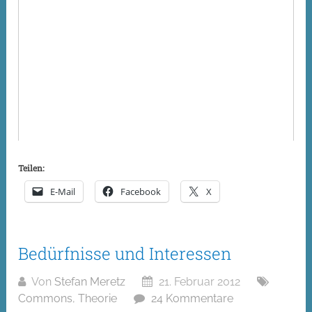
Teilen:
E-Mail
Facebook
X
Bedürfnisse und Interessen
Von
Stefan Meretz
21. Februar 2012
Commons
,
Theorie
24 Kommentare