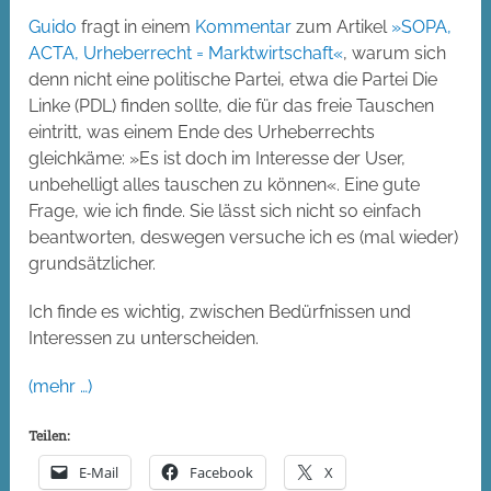
Guido
fragt in einem
Kommentar
zum Artikel
»SOPA,
ACTA, Urheberrecht = Marktwirtschaft«
, warum sich
denn nicht eine politische Partei, etwa die Partei Die
Linke (PDL) finden sollte, die für das freie Tauschen
eintritt, was einem Ende des Urheberrechts
gleichkäme: »Es ist doch im Interesse der User,
unbehelligt alles tauschen zu können«. Eine gute
Frage, wie ich finde. Sie lässt sich nicht so einfach
beantworten, deswegen versuche ich es (mal wieder)
grundsätzlicher.
Ich finde es wichtig, zwischen Bedürfnissen und
Interessen zu unterscheiden.
(mehr …)
Teilen:
E-Mail
Facebook
X