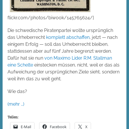
flickr.com/photos/biwook/145765624/]
Die schwedische Piratenpartei wollte ursprünglich
das Urheberrecht
komplett abschaffen
, jetzt — nach
einigem Erfolg — soll das Urheberrecht bleiben,
stattdessen aber auf fünf Jahre begrenzt werden.
Dafür hat sie nun
von Maximo Lider R.M. Stallman
eine Schelte
einstecken müssen, nicht, weil er das als
Aufweichung der ursprünglichen Ziele sieht, sondern
weil ihm das zu weit geht.
Wie das?
(mehr …)
Teilen:
E-Mail
Facebook
X