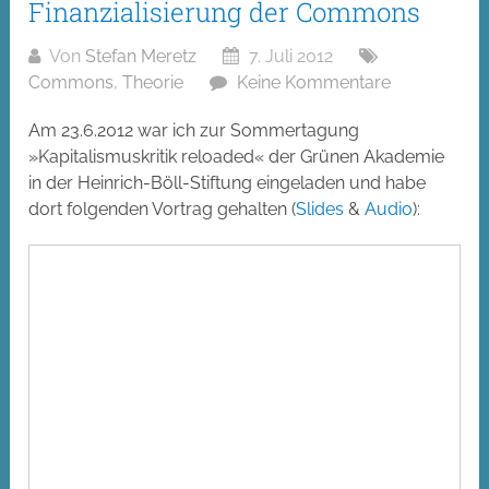
Finanzialisierung der Commons
Von
Stefan Meretz
7. Juli 2012
Commons
,
Theorie
Keine Kommentare
Am 23.6.2012 war ich zur Sommertagung
»Kapitalismuskritik reloaded« der Grünen Akademie
in der Heinrich-Böll-Stiftung eingeladen und habe
dort folgenden Vortrag gehalten (
Slides
&
Audio
):