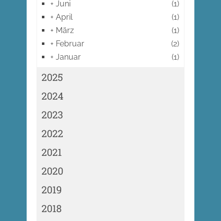
+
Juni
(1)
+
April
(1)
+
März
(1)
+
Februar
(2)
+
Januar
(1)
2025
2024
2023
2022
2021
2020
2019
2018