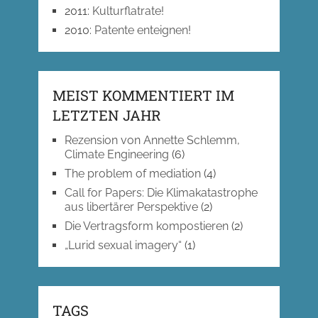
2011
:
Kulturflatrate!
2010
:
Patente enteignen!
MEIST KOMMENTIERT IM
LETZTEN JAHR
Rezension von Annette Schlemm,
Climate Engineering
(6)
The problem of mediation
(4)
Call for Papers: Die Klimakatastrophe
aus libertärer Perspektive
(2)
Die Vertragsform kompostieren
(2)
„Lurid sexual imagery“
(1)
TAGS