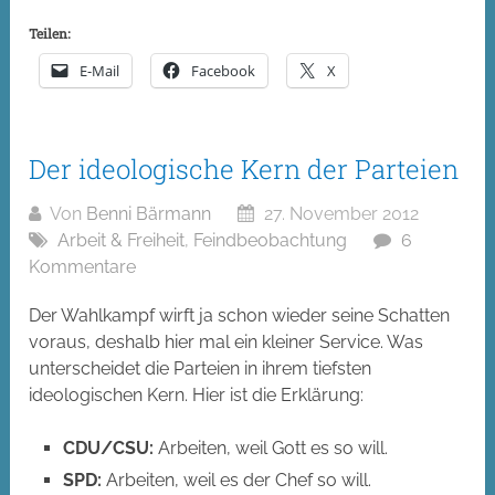
Teilen:
E-Mail
Facebook
X
Der ideologische Kern der Parteien
Von
Benni Bärmann
27. November 2012
Arbeit & Freiheit
,
Feindbeobachtung
6
Kommentare
Der Wahlkampf wirft ja schon wieder seine Schatten
voraus, deshalb hier mal ein kleiner Service. Was
unterscheidet die Parteien in ihrem tiefsten
ideologischen Kern. Hier ist die Erklärung:
CDU/CSU:
Arbeiten, weil Gott es so will.
SPD:
Arbeiten, weil es der Chef so will.