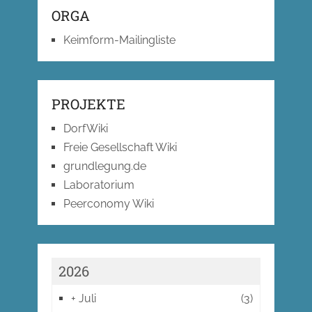
ORGA
Keimform-Mailingliste
PROJEKTE
DorfWiki
Freie Gesellschaft Wiki
grundlegung.de
Laboratorium
Peerconomy Wiki
2026
+
Juli
(3)