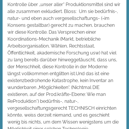
Kontrolle über „unser aller“ Produktionsmittel sind wir
alle zusammen exkludiert. Bloss: Um sie bedürfnis-,
natur- und eben auch vergesellschaftungs- (=im
Konsens gestaltbar) gerecht zu machen, brauchen
wir diese Kontrolle. Das Versprechen einer
Koordinations-Mechanik (Markt, betriebliche
Arbeitsorganisation, Wählen, Rechtsstaat,
Öffentlichkeit, akademische Forschung usw) hat viel
zu lang bereits darüber hinweggetäuscht, dass uns,
der Menschheit, diese Kontrolle in der Moderne
längst vollkommen entglitten ist.Und das ist eine
existenzbedrohende Katastrophe, kein Inventar an
wunderbaren „Möglichkeiten“. (Nichtmal DIE
existieren, auf der Prod.kräfte-Ebene: Wie man
ReProduktion*) bedürfnis-, natur-,
vergesellschaftungsgerecht TECHNISCH einrichten
könnte, weiss derzeit niemand, und es geschieht
wenig bis nichts, um dem Wissen wenigstens um die
Möglichkeit einer solchen Technologie