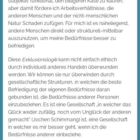
subjektiv funktional, den billigeren Käse zu kaufen,
aber damit fördere ich Arbeitsverhältnisse, die
anderen Menschen und der nicht-menschlichen
Natur Schaden zufügen. Für mich ist es naheliegend,
andere Menschen direkt oder strukturell-mittelbar
auszunutzen, um meine Bedürfnisse besser zu
befriedigen.
Diese
Exklusionslogik
kann nicht einfach ethisch
durch individuell anderes Handeln überwunden
werden. Wir können sie nur überwinden durch
gesellschaftliche Strukturen, in welchen die beste
Befriedigung der eigenen Bedürfnisse daran
gebunden ist, die Bedürfnisse anderer Personen
einzubeziehen. Es ist eine Gesellschaft „in welcher das
Glück weder zufällig, noch vom Unglück der anderen
gemacht“ (Jochen Schimmang) ist, eine Gesellschaft
in welcher es mir besser geht, wenn ich die
Bedürfnisse anderer einbeziehe.