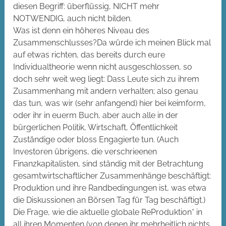
diesen Begriff: überflüssig, NICHT mehr
NOTWENDIG, auch nicht bilden.
Was ist denn ein höheres Niveau des
Zusammenschlusses?Da würde ich meinen Blick mal
auf etwas richten, das bereits durch eure
Individualtheorie wenn nicht ausgeschlossen, so
doch sehr weit weg liegt: Dass Leute sich zu ihrem
Zusammenhang mit andern verhalten; also genau
das tun, was wir (sehr anfangend) hier bei keimform,
oder ihr in euerm Buch, aber auch alle in der
bürgerlichen Politik, Wirtschaft, Öffentlichkeit
Zuständige oder bloss Engagierte tun. (Auch
Investoren übrigens, die verschrieenen
Finanzkapitalisten, sind ständig mit der Betrachtung
gesamtwirtschaftlicher Zusammenhänge beschäftigt:
Produktion und ihre Randbedingungen ist, was etwa
die Diskussionen an Börsen Tag für Tag beschäftigt.)
Die Frage, wie die aktuelle globale ReProduktion* in
all ihren Momenten (von denen ihr mehrheitlich nichts