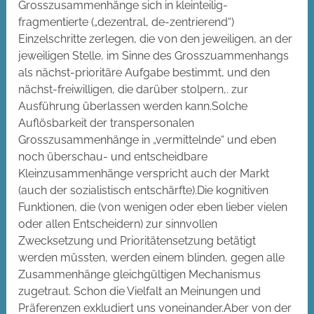
Grosszusammenhänge sich in kleinteilig-
fragmentierte („dezentral, de-zentrierend“)
Einzelschritte zerlegen, die von den jeweiligen, an der
jeweiligen Stelle, im Sinne des Grosszuammenhangs
als nächst-prioritäre Aufgabe bestimmt, und den
nächst-freiwilligen, die darüber stolpern,. zur
Ausführung überlassen werden kann.Solche
Auflösbarkeit der transpersonalen
Grosszusammenhänge in „vermittelnde“ und eben
noch überschau- und entscheidbare
Kleinzusammenhänge verspricht auch der Markt
(auch der sozialistisch entschärfte).Die kognitiven
Funktionen, die (von wenigen oder eben lieber vielen
oder allen Entscheidern) zur sinnvollen
Zwecksetzung und Prioritätensetzung betätigt
werden müssten, werden einem blinden, gegen alle
Zusammenhänge gleichgültigen Mechanismus
zugetraut. Schon die Vielfalt an Meinungen und
Präferenzen exkludiert uns voneinander.Aber von der