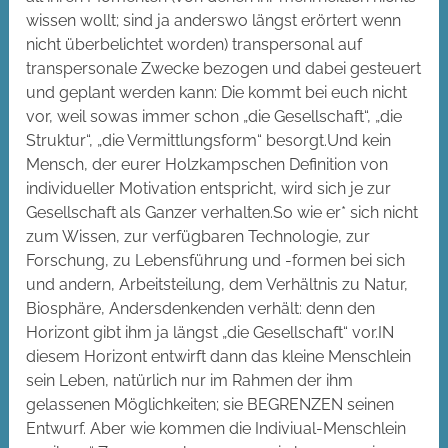
wissen wollt; sind ja anderswo längst erörtert wenn
nicht überbelichtet worden) transpersonal auf
transpersonale Zwecke bezogen und dabei gesteuert
und geplant werden kann: Die kommt bei euch nicht
vor, weil sowas immer schon „die Gesellschaft“, „die
Struktur“, „die Vermittlungsform“ besorgt.Und kein
Mensch, der eurer Holzkampschen Definition von
individueller Motivation entspricht, wird sich je zur
Gesellschaft als Ganzer verhalten.So wie er* sich nicht
zum Wissen, zur verfügbaren Technologie, zur
Forschung, zu Lebensführung und -formen bei sich
und andern, Arbeitsteilung, dem Verhältnis zu Natur,
Biosphäre, Andersdenkenden verhält: denn den
Horizont gibt ihm ja längst „die Gesellschaft“ vor.IN
diesem Horizont entwirft dann das kleine Menschlein
sein Leben, natürlich nur im Rahmen der ihm
gelassenen Möglichkeiten; sie BEGRENZEN seinen
Entwurf. Aber wie kommen die Indiviual-Menschlein