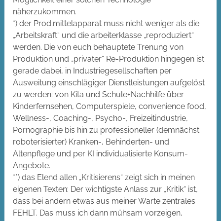
näherzukommen.
*) der Prod.mittelapparat muss nicht weniger als die
„Arbeitskraft“ und die arbeiterklasse „reproduziert“
werden. Die von euch behauptete Trenung von
Produktion und „privater“ Re-Produktion hingegen ist
gerade dabei, in Industriegesellschaften per
Ausweitung einschlägiger Dienstleistungen aufgelöst
zu werden: von Kita und Schule+Nachhilfe über
Kinderfernsehen, Computerspiele, convenience food,
Wellness-, Coaching-, Psycho-, Freizeitindustrie,
Pornographie bis hin zu professioneller (demnächst
roboterisierter) Kranken-, Behinderten- und
Altenpflege und per KI individualisierte Konsum-
Angebote.
**) das Elend allen „Kritisierens“ zeigt sich in meinen
eigenen Texten: Der wichtigste Anlass zur „Kritik“ ist,
dass bei andern etwas aus meiner Warte zentrales
FEHLT. Das muss ich dann mühsam vorzeigen,