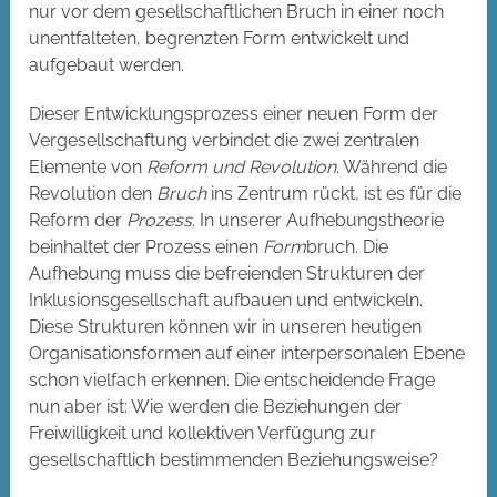
nur vor dem gesellschaftlichen Bruch in einer noch
unentfalteten, begrenzten Form entwickelt und
aufgebaut werden.
Dieser Entwicklungsprozess einer neuen Form der
Vergesellschaftung verbindet die zwei zentralen
Elemente von
Reform und Revolution
. Während die
Revolution den
Bruch
ins Zentrum rückt, ist es für die
Reform der
Prozess
. In unserer Aufhebungstheorie
beinhaltet der Prozess einen
Form
bruch. Die
Aufhebung muss die befreienden Strukturen der
Inklusionsgesellschaft aufbauen und entwickeln.
Diese Strukturen können wir in unseren heutigen
Organisationsformen auf einer interpersonalen Ebene
schon vielfach erkennen. Die entscheidende Frage
nun aber ist: Wie werden die Beziehungen der
Freiwilligkeit und kollektiven Verfügung zur
gesellschaftlich bestimmenden Beziehungsweise?