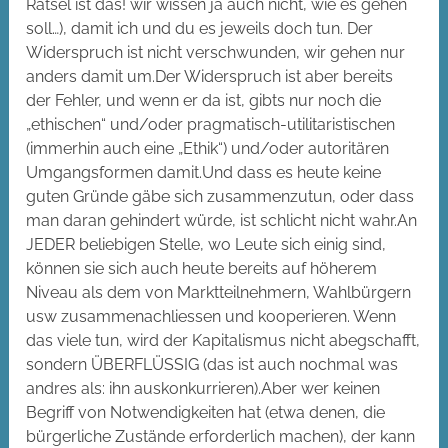
Rätsel ist das! wir wissen ja auch nicht, wie es gehen
soll…), damit ich und du es jeweils doch tun. Der
Widerspruch ist nicht verschwunden, wir gehen nur
anders damit um.Der Widerspruch ist aber bereits
der Fehler, und wenn er da ist, gibts nur noch die
„ethischen“ und/oder pragmatisch-utilitaristischen
(immerhin auch eine „Ethik“) und/oder autoritären
Umgangsformen damit.Und dass es heute keine
guten Gründe gäbe sich zusammenzutun, oder dass
man daran gehindert würde, ist schlicht nicht wahr.An
JEDER beliebigen Stelle, wo Leute sich einig sind,
können sie sich auch heute bereits auf höherem
Niveau als dem von Marktteilnehmern, Wahlbürgern
usw zusammenachliessen und kooperieren. Wenn
das viele tun, wird der Kapitalismus nicht abegschafft,
sondern ÜBERFLÜSSIG (das ist auch nochmal was
andres als: ihn auskonkurrieren).Aber wer keinen
Begriff von Notwendigkeiten hat (etwa denen, die
bürgerliche Zustände erforderlich machen), der kann