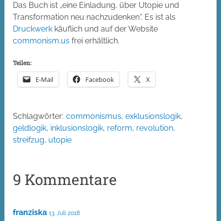
Das Buch ist „eine Einladung, über Utopie und
Transformation neu nachzudenken“. Es ist als
Druckwerk
käuflich und auf der Website
commonism.us
frei erhältlich.
Teilen:
E-Mail
Facebook
X
Schlagwörter:
commonismus
,
exklusionslogik
,
geldlogik
,
inklusionslogik
,
reform
,
revolution
,
streifzug
,
utopie
9 Kommentare
franziska
13. Juli 2018