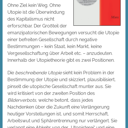
Ohne Ziel kein Weg. Ohne
Utopie ist die Überwindung
des Kapitalismus nicht
erforschbar. Der Großteil der
emanzipatorischen Bewegungen versucht die Utopie
einer befreiten Gesellschaft durch negative
Bestimmungen – kein Staat, kein Markt, keine
Vergesellschaftung über Arbeit etc. – anzudeuten.
Innerhalb der Utopietheorie gibt es zwei Positionen.
Die
beschreibende Utopie
sieht kein Problem in der
Bestimmung der Utopie und skizziert, plausibilisiert,
pinselt die utopische Gesellschaft munter aus. Sie
wird kritisiert von der zweiten Position des
Bilderverbots
, welche betont, dass jedes
Nachdenken über die Zukunft eine Verlängerung
heutiger Vorstellungen ist, und somit Herrschaft,
Arbeitswut und Sphärentrennung nur verlängert. Sie
verlangt eine Abkehr von der „Utopisterei“ und eine