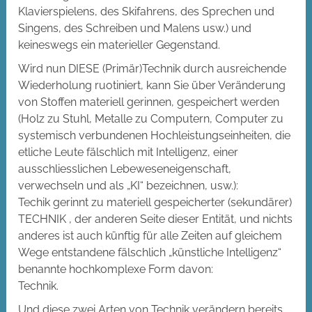
Klavierspielens, des Skifahrens, des Sprechen und
Singens, des Schreiben und Malens usw.) und
keineswegs ein materieller Gegenstand.
Wird nun DIESE (Primär)Technik durch ausreichende
Wiederholung ruotiniert, kann Sie über Veränderung
von Stoffen materiell gerinnen, gespeichert werden
(Holz zu Stuhl, Metalle zu Computern, Computer zu
systemisch verbundenen Hochleistungseinheiten, die
etliche Leute fälschlich mit Intelligenz, einer
ausschliesslichen Lebeweseneigenschaft,
verwechseln und als „KI“ bezeichnen, usw.):
Techik gerinnt zu materiell gespeicherter (sekundärer)
TECHNIK , der anderen Seite dieser Entität, und nichts
anderes ist auch künftig für alle Zeiten auf gleichem
Wege entstandene fälschlich „künstliche Intelligenz“
benannte hochkomplexe Form davon:
Technik.
Und diese zwei Arten von Technik verändern bereits