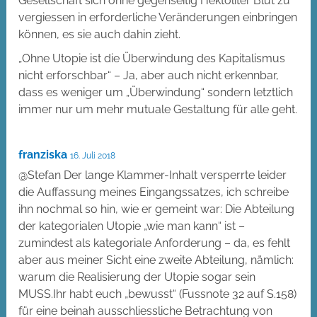
Gesellschaft sich ohne gegenseitig Hektoliter Blut zu
vergiessen in erforderliche Veränderungen einbringen
können, es sie auch dahin zieht.
„Ohne Utopie ist die Überwindung des Kapitalismus
nicht erforschbar“ – Ja, aber auch nicht erkennbar,
dass es weniger um „Überwindung“ sondern letztlich
immer nur um mehr mutuale Gestaltung für alle geht.
franziska
16. Juli 2018
@Stefan Der lange Klammer-Inhalt versperrte leider
die Auffassung meines Eingangssatzes, ich schreibe
ihn nochmal so hin, wie er gemeint war: Die Abteilung
der kategorialen Utopie „wie man kann“ ist –
zumindest als kategoriale Anforderung – da, es fehlt
aber aus meiner Sicht eine zweite Abteilung, nämlich:
warum die Realisierung der Utopie sogar sein
MUSS.Ihr habt euch „bewusst“ (Fussnote 32 auf S.158)
für eine beinah ausschliessliche Betrachtung von