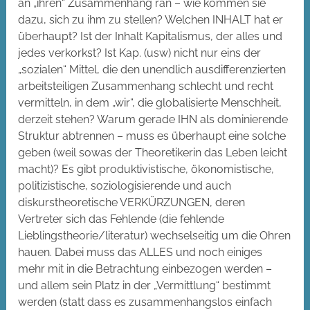
an „ihren“ Zusammenhang ran – wie kommen sie
dazu, sich zu ihm zu stellen? Welchen INHALT hat er
überhaupt? Ist der Inhalt Kapitalismus, der alles und
jedes verkorkst? Ist Kap. (usw) nicht nur eins der
„sozialen“ Mittel, die den unendlich ausdifferenzierten
arbeitsteiligen Zusammenhang schlecht und recht
vermitteln, in dem „wir“, die globalisierte Menschheit,
derzeit stehen? Warum gerade IHN als dominierende
Struktur abtrennen – muss es überhaupt eine solche
geben (weil sowas der Theoretikerin das Leben leicht
macht)? Es gibt produktivistische, ökonomistische,
politizistische, soziologisierende und auch
diskurstheoretische VERKÜRZUNGEN, deren
Vertreter sich das Fehlende (die fehlende
Lieblingstheorie/literatur) wechselseitig um die Ohren
hauen. Dabei muss das ALLES und noch einiges
mehr mit in die Betrachtung einbezogen werden –
und allem sein Platz in der „Vermittlung“ bestimmt
werden (statt dass es zusammenhangslos einfach