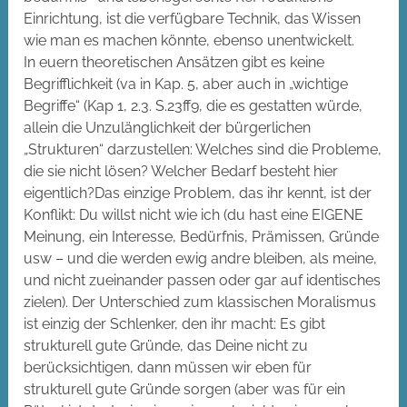
Einrichtung, ist die verfügbare Technik, das Wissen
wie man es machen könnte, ebenso unentwickelt.
In euern theoretischen Ansätzen gibt es keine
Begrifflichkeit (va in Kap. 5, aber auch in „wichtige
Begriffe“ (Kap 1, 2.3. S.23ff9, die es gestatten würde,
allein die Unzulänglichkeit der bürgerlichen
„Strukturen“ darzustellen: Welches sind die Probleme,
die sie nicht lösen? Welcher Bedarf besteht hier
eigentlich?Das einzige Problem, das ihr kennt, ist der
Konflikt: Du willst nicht wie ich (du hast eine EIGENE
Meinung, ein Interesse, Bedürfnis, Prämissen, Gründe
usw – und die werden ewig andre bleiben, als meine,
und nicht zueinander passen oder gar auf identisches
zielen). Der Unterschied zum klassischen Moralismus
ist einzig der Schlenker, den ihr macht: Es gibt
strukturell gute Gründe, das Deine nicht zu
berücksichtigen, dann müssen wir eben für
strukturell gute Gründe sorgen (aber was für ein