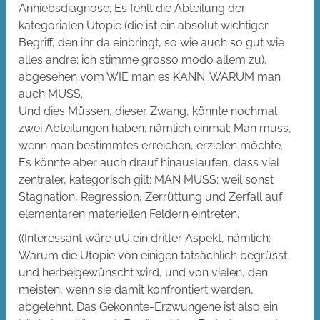
Anhiebsdiagnose: Es fehlt die Abteilung der
kategorialen Utopie (die ist ein absolut wichtiger
Begriff, den ihr da einbringt, so wie auch so gut wie
alles andre; ich stimme grosso modo allem zu),
abgesehen vom WIE man es KANN: WARUM man
auch MUSS.
Und dies Müssen, dieser Zwang, könnte nochmal
zwei Abteilungen haben: nämlich einmal: Man muss,
wenn man bestimmtes erreichen, erzielen möchte.
Es könnte aber auch drauf hinauslaufen, dass viel
zentraler, kategorisch gilt: MAN MUSS; weil sonst
Stagnation, Regression, Zerrüttung und Zerfall auf
elementaren materiellen Feldern eintreten.
((Interessant wäre uU ein dritter Aspekt, nämlich:
Warum die Utopie von einigen tatsächlich begrüsst
und herbeigewünscht wird, und von vielen, den
meisten, wenn sie damit konfrontiert werden,
abgelehnt. Das Gekonnte-Erzwungene ist also ein