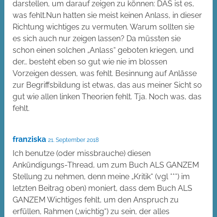
darstellen, um darauf zeigen zu können: DAS ist es,
was fehlt.Nun hatten sie meist keinen Anlass, in dieser
Richtung wichtiges zu vermuten. Warum sollten sie
es sich auch nur zeigen lassen? Da müssten sie
schon einen solchen „Anlass“ geboten kriegen, und
der… besteht eben so gut wie nie im blossen
Vorzeigen dessen, was fehlt. Besinnung auf Anlässe
zur Begriffsbildung ist etwas, das aus meiner Sicht so
gut wie allen linken Theorien fehlt. Tja. Noch was, das
fehlt.
franziska
21. September 2018
Ich benutze (oder missbrauche) diesen
Ankündigungs-Thread, um zum Buch ALS GANZEM
Stellung zu nehmen, denn meine „Kritik“ (vgl ***) im
letzten Beitrag oben) moniert, dass dem Buch ALS
GANZEM Wichtiges fehlt, um den Anspruch zu
erfüllen, Rahmen („wichtig“) zu sein, der alles