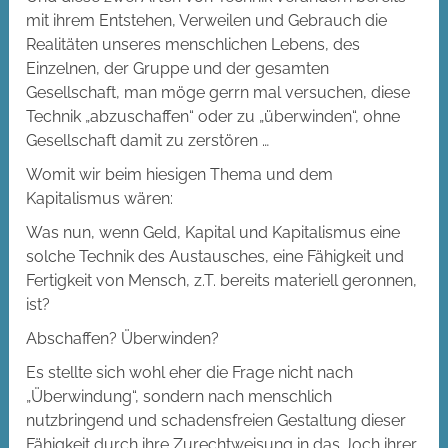
mit ihrem Entstehen, Verweilen und Gebrauch die
Realitäten unseres menschlichen Lebens, des
Einzelnen, der Gruppe und der gesamten
Gesellschaft, man möge gerrn mal versuchen, diese
Technik „abzuschaffen“ oder zu „überwinden“, ohne
Gesellschaft damit zu zerstören …
Womit wir beim hiesigen Thema und dem
Kapitalismus wären:
Was nun, wenn Geld, Kapital und Kapitalismus eine
solche Technik des Austausches, eine Fähigkeit und
Fertigkeit von Mensch, z.T. bereits materiell geronnen,
ist?
Abschaffen? Überwinden?
Es stellte sich wohl eher die Frage nicht nach
„Überwindung“, sondern nach menschlich
nutzbringend und schadensfreien Gestaltung dieser
Fähigkeit durch ihre Zurechtweisung in das Joch ihrer