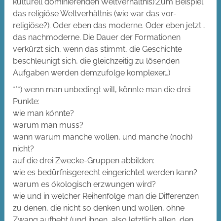
kulturell dominierenden Weltverhältnis):Zum Beispiel
das religiöse Weltverhältnis (wie war das vor-
religiöse?). Oder eben das moderne. Oder eben jetzt…
das nachmoderne. Die Dauer der Formationen
verkürzt sich, wenn das stimmt, die Geschichte
beschleunigt sich, die gleichzeitig zu lösenden
Aufgaben werden demzufolge komplexer…)
***) wenn man unbedingt will, könnte man die drei
Punkte:
wie man könnte?
warum man muss?
wann warum manche wollen, und manche (noch)
nicht?
auf die drei Zwecke-Gruppen abbilden:
wie es bedürfnisgerecht eingerichtet werden kann?
warum es ökologisch erzwungen wird?
wie und in welcher Reihenfolge man die Differenzen
zu denen, die nicht so denken und wollen, ohne
Zwang aufhebt (und ihnen, also letztlich allen, den