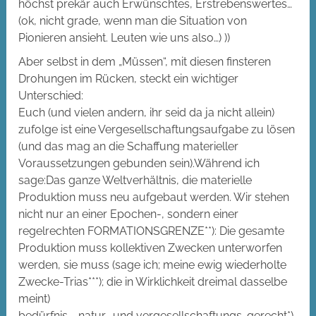
höchst prekär auch Erwünschtes, Erstrebenswertes…
(ok, nicht grade, wenn man die Situation von
Pionieren ansieht. Leuten wie uns also…) ))
Aber selbst in dem „Müssen“, mit diesen finsteren
Drohungen im Rücken, steckt ein wichtiger
Unterschied:
Euch (und vielen andern, ihr seid da ja nicht allein)
zufolge ist eine Vergesellschaftungsaufgabe zu lösen
(und das mag an die Schaffung materieller
Voraussetzungen gebunden sein).Während ich
sage:Das ganze Weltverhältnis, die materielle
Produktion muss neu aufgebaut werden. Wir stehen
nicht nur an einer Epochen-, sondern einer
regelrechten FORMATIONSGRENZE**): Die gesamte
Produktion muss kollektiven Zwecken unterworfen
werden, sie muss (sage ich; meine ewig wiederholte
Zwecke-Trias***); die in Wirklichkeit dreimal dasselbe
meint)
bedürfnis-, natur- und vergesellschaftungs-gerecht*)