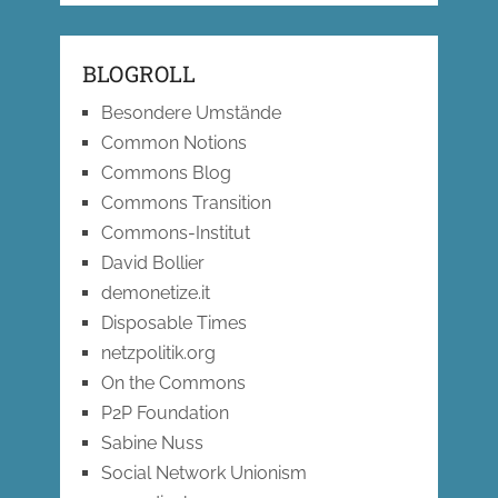
BLOGROLL
Besondere Umstände
Common Notions
Commons Blog
Commons Transition
Commons-Institut
David Bollier
demonetize.it
Disposable Times
netzpolitik.org
On the Commons
P2P Foundation
Sabine Nuss
Social Network Unionism