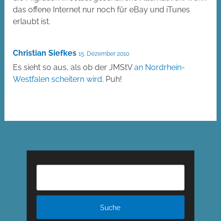
das offene Internet nur noch für eBay und iTunes
erlaubt ist.
Christian Siefkes
15. Dezember 2010
Es sieht so aus, als ob der JMStV
an Nordrhein-
Westfalen scheitern wird
. Puh!