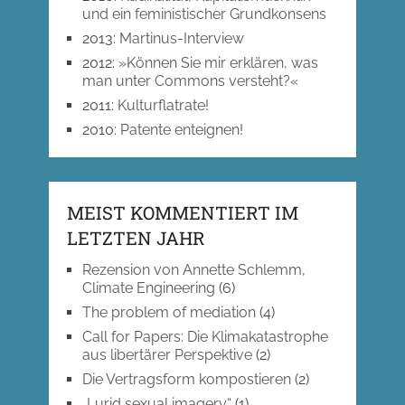
und ein feministischer Grundkonsens
2013
:
Martinus-Interview
2012
:
»Können Sie mir erklären, was
man unter Commons versteht?«
2011
:
Kulturflatrate!
2010
:
Patente enteignen!
MEIST KOMMENTIERT IM
LETZTEN JAHR
Rezension von Annette Schlemm,
Climate Engineering
(6)
The problem of mediation
(4)
Call for Papers: Die Klimakatastrophe
aus libertärer Perspektive
(2)
Die Vertragsform kompostieren
(2)
„Lurid sexual imagery“
(1)