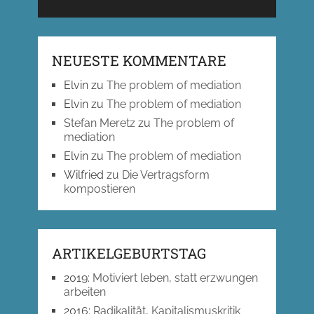
NEUESTE KOMMENTARE
Elvin
zu
The problem of mediation
Elvin
zu
The problem of mediation
Stefan Meretz
zu
The problem of
mediation
Elvin
zu
The problem of mediation
Wilfried
zu
Die Vertragsform
kompostieren
ARTIKELGEBURTSTAG
2019
:
Motiviert leben, statt erzwungen
arbeiten
2016
:
Radikalität, Kapitalismuskritik