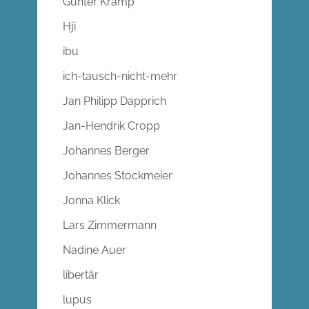
Gunter Kramp
Hji
ibu
ich-tausch-nicht-mehr
Jan Philipp Dapprich
Jan-Hendrik Cropp
Johannes Berger
Johannes Stockmeier
Jonna Klick
Lars Zimmermann
Nadine Auer
libertär
lupus