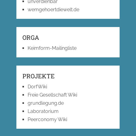
unverdienbar
wemgehoertdiewelt.de
ORGA
Keimform-Mailingliste
PROJEKTE
DorfWiki
Freie Gesellschaft Wiki
grundlegung.de
Laboratorium
Peerconomy Wiki