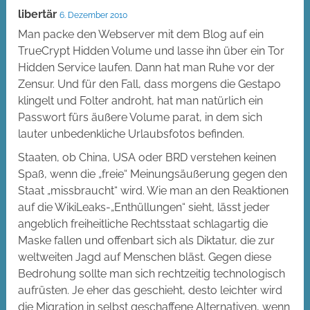
libertär
6. Dezember 2010
Man packe den Webserver mit dem Blog auf ein
TrueCrypt Hidden Volume und lasse ihn über ein Tor
Hidden Service laufen. Dann hat man Ruhe vor der
Zensur. Und für den Fall, dass morgens die Gestapo
klingelt und Folter androht, hat man natürlich ein
Passwort fürs äußere Volume parat, in dem sich
lauter unbedenkliche Urlaubsfotos befinden.
Staaten, ob China, USA oder BRD verstehen keinen
Spaß, wenn die „freie“ Meinungsäußerung gegen den
Staat „missbraucht“ wird. Wie man an den Reaktionen
auf die WikiLeaks-„Enthüllungen“ sieht, lässt jeder
angeblich freiheitliche Rechtsstaat schlagartig die
Maske fallen und offenbart sich als Diktatur, die zur
weltweiten Jagd auf Menschen bläst. Gegen diese
Bedrohung sollte man sich rechtzeitig technologisch
aufrüsten. Je eher das geschieht, desto leichter wird
die Migration in selbst geschaffene Alternativen, wenn