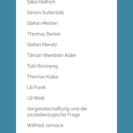
Silke Helfrich
Simon Sutterlütti
Stefan Merten
Thomas Berker
Stefan Meretz
Tilman Wendelin Alder
Tobi Rosswog
Thomas Kalka
Uli Frank
Uli Weiß
Vergesellschaftung und die
sozialökologische Frage
Wilfried Jannack