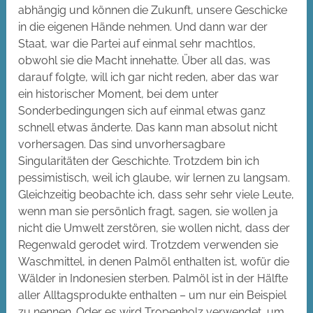
abhängig und können die Zukunft, unsere Geschicke
in die eigenen Hände nehmen. Und dann war der
Staat, war die Partei auf einmal sehr machtlos,
obwohl sie die Macht innehatte. Über all das, was
darauf folgte, will ich gar nicht reden, aber das war
ein historischer Moment, bei dem unter
Sonderbedingungen sich auf einmal etwas ganz
schnell etwas änderte. Das kann man absolut nicht
vorhersagen. Das sind unvorhersagbare
Singularitäten der Geschichte. Trotzdem bin ich
pessimistisch, weil ich glaube, wir lernen zu langsam.
Gleichzeitig beobachte ich, dass sehr sehr viele Leute,
wenn man sie persönlich fragt, sagen, sie wollen ja
nicht die Umwelt zerstören, sie wollen nicht, dass der
Regenwald gerodet wird. Trotzdem verwenden sie
Waschmittel, in denen Palmöl enthalten ist, wofür die
Wälder in Indonesien sterben. Palmöl ist in der Hälfte
aller Alltagsprodukte enthalten – um nur ein Beispiel
zu nennen. Oder es wird Tropenholz verwendet, um