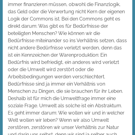
immer finanzieren müssen, obwohl die Finanzlogik,
das Geld oder die Verwertung nicht Kern der eigenen
Logik der Commons ist. Bei den Commons geht es
direkt darum: Was gibt es für Bedürfnisse der
beteiligten Menschen? Wie können wir die
Bedürfnisse miteinander so ins Verhältnis setzen, dass
nicht andere Bedürfnisse verletzt werden, denn das
ist ein Kennzeichen der Warenproduktion: Ein
Bedürfnis wird befriedigt, ein anderes wird verletzt
oder die Umwelt wird zerstört oder die
Arbeitsbedingungen werden verschlechtert.
Bedürfnisse sind ja immer ein Verhältnis von
Menschen zu Dingen, die sie brauchen für ihr Leben.
Deshalb ist für mich die Umweltfrage immer eine
soziale Frage. Umwelt als solche ist ein Abstraktum.
Es geht immer darum: Wie wollen wir und in welcher
Welt wollen wir leben? Wenn wir also Umwelt
zerstören, zerstören wir unser Verhältnis zur Natur
und darin uns selbst, denn wir sind ja selber auch