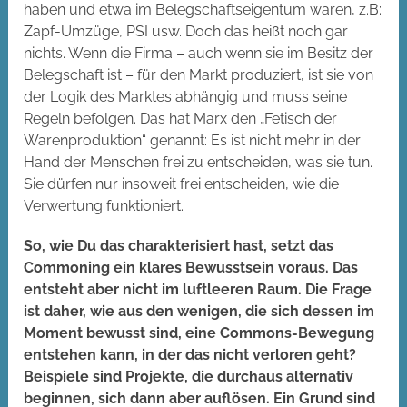
haben und etwa im Belegschaftseigentum waren, z.B:
Zapf-Umzüge, PSI usw. Doch das heißt noch gar
nichts. Wenn die Firma – auch wenn sie im Besitz der
Belegschaft ist – für den Markt produziert, ist sie von
der Logik des Marktes abhängig und muss seine
Regeln befolgen. Das hat Marx den „Fetisch der
Warenproduktion“ genannt: Es ist nicht mehr in der
Hand der Menschen frei zu entscheiden, was sie tun.
Sie dürfen nur insoweit frei entscheiden, wie die
Verwertung funktioniert.
So, wie Du das charakterisiert hast, setzt das
Commoning ein klares Bewusstsein voraus. Das
entsteht aber nicht im luftleeren Raum. Die Frage
ist daher, wie aus den wenigen, die sich dessen im
Moment bewusst sind, eine Commons-Bewegung
entstehen kann, in der das nicht verloren geht?
Beispiele sind Projekte, die durchaus alternativ
beginnen, sich dann aber auflösen. Ein Grund sind