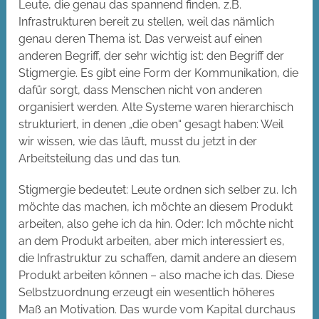
Leute, die genau das spannend finden, z.B.
Infrastrukturen bereit zu stellen, weil das nämlich
genau deren Thema ist. Das verweist auf einen
anderen Begriff, der sehr wichtig ist: den Begriff der
Stigmergie. Es gibt eine Form der Kommunikation, die
dafür sorgt, dass Menschen nicht von anderen
organisiert werden. Alte Systeme waren hierarchisch
strukturiert, in denen „die oben“ gesagt haben: Weil
wir wissen, wie das läuft, musst du jetzt in der
Arbeitsteilung das und das tun.
Stigmergie bedeutet: Leute ordnen sich selber zu. Ich
möchte das machen, ich möchte an diesem Produkt
arbeiten, also gehe ich da hin. Oder: Ich möchte nicht
an dem Produkt arbeiten, aber mich interessiert es,
die Infrastruktur zu schaffen, damit andere an diesem
Produkt arbeiten können – also mache ich das. Diese
Selbstzuordnung erzeugt ein wesentlich höheres
Maß an Motivation. Das wurde vom Kapital durchaus