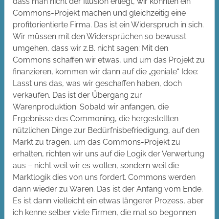
dass man nicht der Illusion erliegt, wir könnten ein
Commons-Projekt machen und gleichzeitig eine
profitorientierte Firma. Das ist ein Widerspruch in sich.
Wir müssen mit den Widersprüchen so bewusst
umgehen, dass wir z.B. nicht sagen: Mit den
Commons schaffen wir etwas, und um das Projekt zu
finanzieren, kommen wir dann auf die „geniale“ Idee:
Lasst uns das, was wir geschaffen haben, doch
verkaufen. Das ist der Übergang zur
Warenproduktion. Sobald wir anfangen, die
Ergebnisse des Commoning, die hergestellten
nützlichen Dinge zur Bedürfnisbefriedigung, auf den
Markt zu tragen, um das Commons-Projekt zu
erhalten, richten wir uns auf die Logik der Verwertung
aus – nicht weil wir es wollen, sondern weil die
Marktlogik dies von uns fordert. Commons werden
dann wieder zu Waren. Das ist der Anfang vom Ende.
Es ist dann vielleicht ein etwas längerer Prozess, aber
ich kenne selber viele Firmen, die mal so begonnen