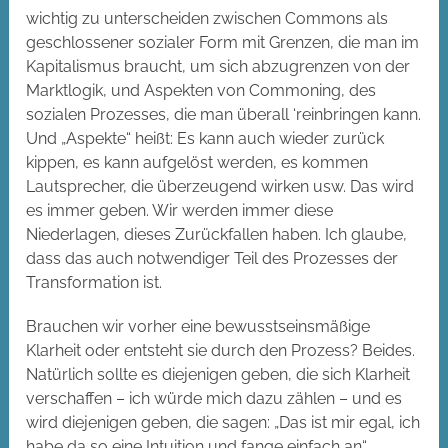
wichtig zu unterscheiden zwischen Commons als
geschlossener sozialer Form mit Grenzen, die man im
Kapitalismus braucht, um sich abzugrenzen von der
Marktlogik, und Aspekten von Commoning, des
sozialen Prozesses, die man überall ‘reinbringen kann.
Und „Aspekte“ heißt: Es kann auch wieder zurück
kippen, es kann aufgelöst werden, es kommen
Lautsprecher, die überzeugend wirken usw. Das wird
es immer geben. Wir werden immer diese
Niederlagen, dieses Zurückfallen haben. Ich glaube,
dass das auch notwendiger Teil des Prozesses der
Transformation ist.
Brauchen wir vorher eine bewusstseinsmäßige
Klarheit oder entsteht sie durch den Prozess? Beides.
Natürlich sollte es diejenigen geben, die sich Klarheit
verschaffen – ich würde mich dazu zählen – und es
wird diejenigen geben, die sagen: „Das ist mir egal, ich
habe da so eine Intuition und fange einfach an“.