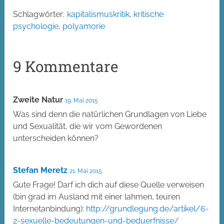
Schlagwörter:
kapitalismuskritik
,
kritische
psychologie
,
polyamorie
9 Kommentare
Zweite Natur
19. Mai 2015
Was sind denn die natürlichen Grundlagen von Liebe
und Sexualität, die wir vom Gewordenen
unterscheiden können?
Stefan Meretz
21. Mai 2015
Gute Frage! Darf ich dich auf diese Quelle verweisen
(bin grad im Ausland mit einer lahmen, teuren
Internetanbindung):
http://grundlegung.de/artikel/6-
2-sexuelle-bedeutungen-und-beduerfnisse/