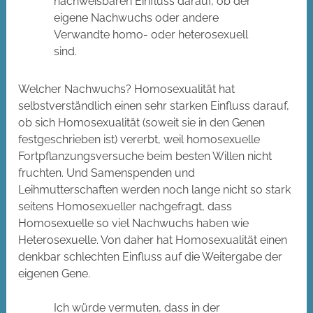
nachweisbaren Einfluss darauf, ob der
eigene Nachwuchs oder andere
Verwandte homo- oder heterosexuell
sind.
Welcher Nachwuchs? Homosexualität hat
selbstverständlich einen sehr starken Einfluss darauf,
ob sich Homosexualität (soweit sie in den Genen
festgeschrieben ist) vererbt, weil homosexuelle
Fortpflanzungsversuche beim besten Willen nicht
fruchten. Und Samenspenden und
Leihmutterschaften werden noch lange nicht so stark
seitens Homosexueller nachgefragt, dass
Homosexuelle so viel Nachwuchs haben wie
Heterosexuelle. Von daher hat Homosexualität einen
denkbar schlechten Einfluss auf die Weitergabe der
eigenen Gene.
Ich würde vermuten, dass in der