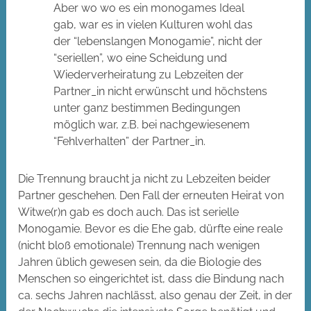
Aber wo wo es ein monogames Ideal
gab, war es in vielen Kulturen wohl das
der “lebenslangen Monogamie”, nicht der
“seriellen”, wo eine Scheidung und
Wiederverheiratung zu Lebzeiten der
Partner_in nicht erwünscht und höchstens
unter ganz bestimmen Bedingungen
möglich war, z.B. bei nachgewiesenem
“Fehlverhalten” der Partner_in.
Die Trennung braucht ja nicht zu Lebzeiten beider
Partner geschehen. Den Fall der erneuten Heirat von
Witwe(r)n gab es doch auch. Das ist serielle
Monogamie. Bevor es die Ehe gab, dürfte eine reale
(nicht bloß emotionale) Trennung nach wenigen
Jahren üblich gewesen sein, da die Biologie des
Menschen so eingerichtet ist, dass die Bindung nach
ca. sechs Jahren nachlässt, also genau der Zeit, in der