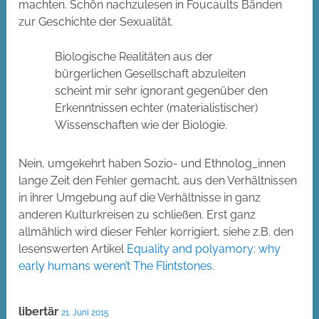
machten. Schön nachzulesen in Foucaults Bänden
zur Geschichte der Sexualität.
Biologische Realitäten aus der
bürgerlichen Gesellschaft abzuleiten
scheint mir sehr ignorant gegenüber den
Erkenntnissen echter (materialistischer)
Wissenschaften wie der Biologie.
Nein, umgekehrt haben Sozio- und Ethnolog_innen
lange Zeit den Fehler gemacht, aus den Verhältnissen
in ihrer Umgebung auf die Verhältnisse in ganz
anderen Kulturkreisen zu schließen. Erst ganz
allmählich wird dieser Fehler korrigiert, siehe z.B. den
lesenswerten Artikel
Equality and polyamory: why
early humans weren’t The Flintstones
.
libertär
21. Juni 2015