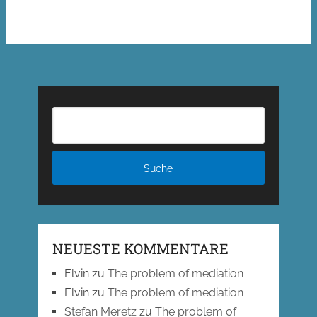
NEUESTE KOMMENTARE
Elvin
zu
The problem of mediation
Elvin
zu
The problem of mediation
Stefan Meretz
zu
The problem of