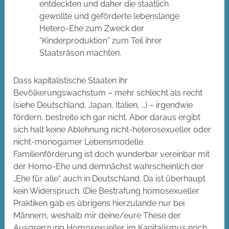
entdeckten und daher die staatlich
gewollte und geförderte lebenslange
Hetero-Ehe zum Zweck der
“Kinderproduktion” zum Teil ihrer
Staatsräson machten.
Dass kapitalistische Staaten ihr
Bevölkerungswachstum – mehr schlecht als recht
(siehe Deutschland, Japan, Italien, …) – irgendwie
fördern, bestreite ich gar nicht. Aber daraus ergibt
sich halt keine Ablehnung nicht-heterosexueller oder
nicht-monogamer Lebensmodelle.
Familienförderung ist doch wunderbar vereinbar mit
der Homo-Ehe und demnächst wahrscheinlich der
„Ehe für alle“ auch in Deutschland. Da ist überhaupt
kein Widerspruch. (Die Bestrafung homosexueller
Praktiken gab es übrigens hierzulande nur bei
Männern, weshalb mir deine/eure These der
Ausgrenzung Homosexueller im Kapitalismus noch