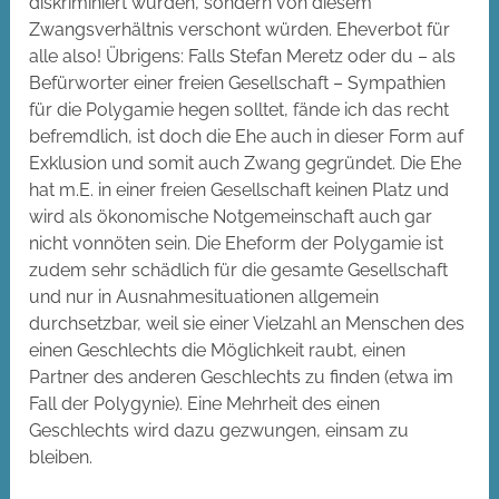
diskriminiert würden, sondern von diesem
Zwangsverhältnis verschont würden. Eheverbot für
alle also! Übrigens: Falls Stefan Meretz oder du – als
Befürworter einer freien Gesellschaft – Sympathien
für die Polygamie hegen solltet, fände ich das recht
befremdlich, ist doch die Ehe auch in dieser Form auf
Exklusion und somit auch Zwang gegründet. Die Ehe
hat m.E. in einer freien Gesellschaft keinen Platz und
wird als ökonomische Notgemeinschaft auch gar
nicht vonnöten sein. Die Eheform der Polygamie ist
zudem sehr schädlich für die gesamte Gesellschaft
und nur in Ausnahmesituationen allgemein
durchsetzbar, weil sie einer Vielzahl an Menschen des
einen Geschlechts die Möglichkeit raubt, einen
Partner des anderen Geschlechts zu finden (etwa im
Fall der Polygynie). Eine Mehrheit des einen
Geschlechts wird dazu gezwungen, einsam zu
bleiben.