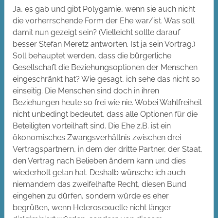
Ja, es gab und gibt Polygamie, wenn sie auch nicht
die vorherrschende Form der Ehe war/ist. Was soll
damit nun gezeigt sein? (Vielleicht sollte darauf
besser Stefan Meretz antworten. Ist ja sein Vortrag.)
Soll behauptet werden, dass die bürgerliche
Gesellschaft die Beziehungsoptionen der Menschen
eingeschränkt hat? Wie gesagt, ich sehe das nicht so
einseitig. Die Menschen sind doch in ihren
Beziehungen heute so frei wie nie. Wobei Wahlfreiheit
nicht unbedingt bedeutet, dass alle Optionen für die
Beteiligten vorteilhaft sind. Die Ehe z.B. ist ein
ökonomisches Zwangsverhältnis zwischen drei
Vertragspartnern, in dem der dritte Partner, der Staat,
den Vertrag nach Belieben ändern kann und dies
wiederholt getan hat. Deshalb wünsche ich auch
niemandem das zweifelhafte Recht, diesen Bund
eingehen zu dürfen, sondern würde es eher
begrüßen, wenn Heterosexuelle nicht länger