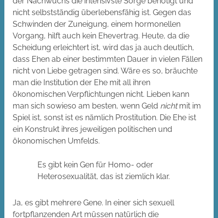
der Nachwuchs die intensivste Sorge benötigt und
nicht selbstständig überlebensfähig ist. Gegen das
Schwinden der Zuneigung, einem hormonellen
Vorgang, hilft auch kein Ehevertrag. Heute, da die
Scheidung erleichtert ist, wird das ja auch deutlich,
dass Ehen ab einer bestimmten Dauer in vielen Fällen
nicht von Liebe getragen sind. Wäre es so, bräuchte
man die Institution der Ehe mit all ihren
ökonomischen Verpflichtungen nicht. Lieben kann
man sich sowieso am besten, wenn Geld
nicht
mit im
Spiel ist, sonst ist es nämlich Prostitution. Die Ehe ist
ein Konstrukt ihres jeweiligen politischen und
ökonomischen Umfelds.
Es gibt kein Gen für Homo- oder
Heterosexualität, das ist ziemlich klar.
Ja, es gibt mehrere Gene. In einer sich sexuell
fortpflanzenden Art müssen natürlich die