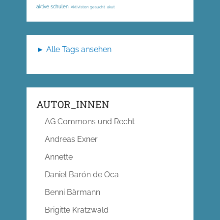
aktive schulen
Aktivisten gesucht
akut
► Alle Tags ansehen
AUTOR_INNEN
AG Commons und Recht
Andreas Exner
Annette
Daniel Barón de Oca
Benni Bärmann
Brigitte Kratzwald