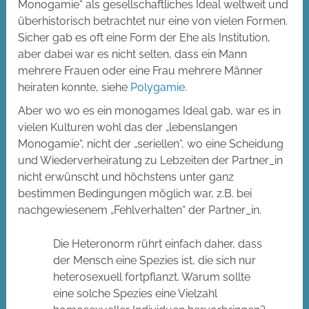
Monogamie“ als gesellschaftliches Ideal weltweit und
überhistorisch betrachtet nur eine von vielen Formen.
Sicher gab es oft eine Form der Ehe als Institution,
aber dabei war es nicht selten, dass ein Mann
mehrere Frauen oder eine Frau mehrere Männer
heiraten konnte, siehe
Polygamie
.
Aber wo wo es ein monogames Ideal gab, war es in
vielen Kulturen wohl das der „lebenslangen
Monogamie“, nicht der „seriellen“, wo eine Scheidung
und Wiederverheiratung zu Lebzeiten der Partner_in
nicht erwünscht und höchstens unter ganz
bestimmen Bedingungen möglich war, z.B. bei
nachgewiesenem „Fehlverhalten“ der Partner_in.
Die Heteronorm rührt einfach daher, dass
der Mensch eine Spezies ist, die sich nur
heterosexuell fortpflanzt. Warum sollte
eine solche Spezies eine Vielzahl