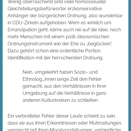
Wenig überraschend sind viele homosexuelle
Gleichstellungsbefürworter erzkonservative
Anhänger der bürgerlichen Ordnung, also wunderbar
in CDU-Zirkeln aufgehoben. Wem es wirklich um
Emanzipation geht, käme auch nie auf die Idee, noch
mehr Menschen mit einem polit-ökonomischen
Ordnungsinstrument wie der Ehe zu „beglücken“.
Dazu gehört schon eine ordentliche Portion
Identifikation mit der herrschenden Ordnung.
Nein, umgekehrt haben Sozio- und
Ethnolog_innen lange Zeit den Fehler
gemacht, aus den Verhältnissen in ihrer
Umgebung auf die Verhältnisse in ganz
anderen Kulturkreisen zu schließen.
Ein verbreiteter Fehler dieser Leute scheint zu sein,
dass sie aus ihren Erkenntnissen oder Mutmaßungen,
vermischt mit ihren Moralvorstellungen, verbindliche