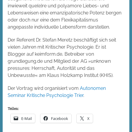
inwieweit que(e)re und polyamore Liebes- und
Lebensweisen eine emanzipatorische Potenz bergen
oder doch nur eine dem Flexikapitalismus
angepasste individuelle Lebensform darstellen.
Der Referent Dr. Stefan Meretz beschäftigt sich seit
vielen Jahren mit Kritischer Psychologie. Er ist
Blogger auf keimform.de, Betreiber von
grundlegung.de und Mitglied der AG »unknown
pressures: Herrschaft, Autorität und das
Unbewusste« am Klaus Holzkamp Institut (KHIS).
Der Vortrag wird organisiert vom
Autonomen
Seminar Kritische Psychologie Trier
.
Teilen:
E-Mail
Facebook
X