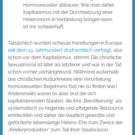
Homosexueller abbauen. Wie man daher
Kapitalismus mit der Durchsetzung einer
Heteronorm in Verbindung bringen kann,
ist mir schleierhaft.
Tatsächlich wurden schwule Handlungen in Europa
seit dem 13. Jahrhundert strafrechtlich verfolgt
, also
schon vor dem Kapitalismus, stimmt. Die christliche
Sexualmoral ist älter als letzterer und war in der Tat
schon vorher verhängnisvoll. (Während außerhalb
des christlichen Kulturkreises eine Verurteilung
homosexuellen Begehrens fast nie zu finden war.)
Andererseits waren es aber erst die sich
kapitalisierenden Staaten, die ihre „Bevölkerung“ als
systematisch zu hegende und pflegende Ressource
entdeckten und daher die staatlich gewollte und
geförderte lebenslange Hetero-Ehe zum Zweck der
„Kinderproduktion“ zum Teil ihrer Staatsräson