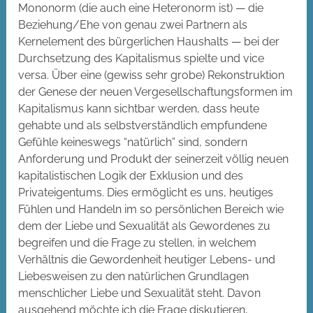
Mononorm (die auch eine Heteronorm ist) — die
Beziehung/Ehe von genau zwei Partnern als
Kernelement des bürgerlichen Haushalts — bei der
Durchsetzung des Kapitalismus spielte und vice
versa.
Über eine (gewiss sehr grobe) Rekonstruktion
der Genese der neuen Vergesellschaftungsformen im
Kapitalismus kann sichtbar werden, dass heute
gehabte und als selbstverständlich empfundene
Gefühle keineswegs “natürlich” sind, sondern
Anforderung und Produkt der seinerzeit völlig neuen
kapitalistischen Logik der Exklusion und des
Privateigentums. Dies ermöglicht es uns, heutiges
Fühlen und Handeln im so persönlichen Bereich wie
dem der Liebe und Sexualität als Gewordenes zu
begreifen und die Frage zu stellen, in welchem
Verhältnis die Gewordenheit heutiger Lebens- und
Liebesweisen zu den natürlichen Grundlagen
menschlicher Liebe und Sexualität steht. Davon
ausgehend möchte ich die Frage diskutieren,