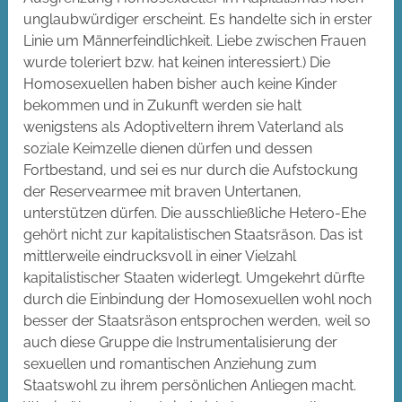
unglaubwürdiger erscheint. Es handelte sich in erster
Linie um Männerfeindlichkeit. Liebe zwischen Frauen
wurde toleriert bzw. hat keinen interessiert.) Die
Homosexuellen haben bisher auch keine Kinder
bekommen und in Zukunft werden sie halt
wenigstens als Adoptiveltern ihrem Vaterland als
soziale Keimzelle dienen dürfen und dessen
Fortbestand, und sei es nur durch die Aufstockung
der Reservearmee mit braven Untertanen,
unterstützen dürfen. Die ausschließliche Hetero-Ehe
gehört nicht zur kapitalistischen Staatsräson. Das ist
mittlerweile eindrucksvoll in einer Vielzahl
kapitalistischer Staaten widerlegt. Umgekehrt dürfte
durch die Einbindung der Homosexuellen wohl noch
besser der Staatsräson entsprochen werden, weil so
auch diese Gruppe die Instrumentalisierung der
sexuellen und romantischen Anziehung zum
Staatswohl zu ihrem persönlichen Anliegen macht.