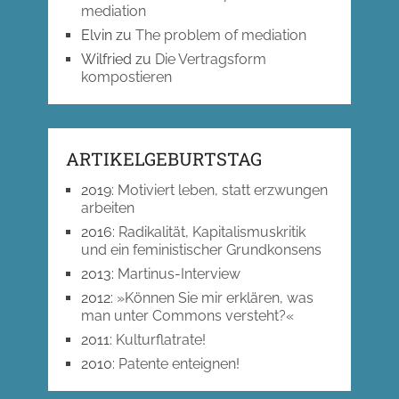
mediation
Elvin
zu
The problem of mediation
Wilfried
zu
Die Vertragsform
kompostieren
ARTIKELGEBURTSTAG
2019
:
Motiviert leben, statt erzwungen
arbeiten
2016
:
Radikalität, Kapitalismuskritik
und ein feministischer Grundkonsens
2013
:
Martinus-Interview
2012
:
»Können Sie mir erklären, was
man unter Commons versteht?«
2011
:
Kulturflatrate!
2010
:
Patente enteignen!