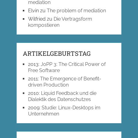
mediation
Elvin
zu
The problem of mediation
Wilfried
zu
Die Vertragsform
kompostieren
ARTIKELGEBURTSTAG
2013
:
JoPP 3: The Critical Power of
Free Software
2011
:
The Emergence of Benefit-
driven Production
2010
:
Liquid Feedback und die
Dialektik des Datenschutzes
2009
:
Studie: Linux-Desktops im
Unternehmen