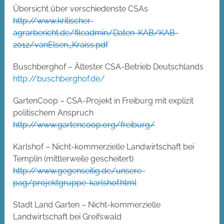
Übersicht über verschiedenste CSAs
http://www.kritischer-
agrarbericht.de/fileadmin/Daten-KAB/KAB-
2012/vanElsen_Kraiss.pdf
Buschberghof – Ältester CSA-Betrieb Deutschlands
http://buschberghof.de/
GartenCoop – CSA-Projekt in Freiburg mit explizit
politischem Anspruch
http://www.gartencoop.org/freiburg/
Karlshof – Nicht-kommerzielle Landwirtschaft bei
Templin (mittlerweile gescheitert)
http://www.gegenseitig.de/unsere-
pag/projektgruppe-karlshof.html
Stadt Land Garten – Nicht-kommerzielle
Landwirtschaft bei Greifswald