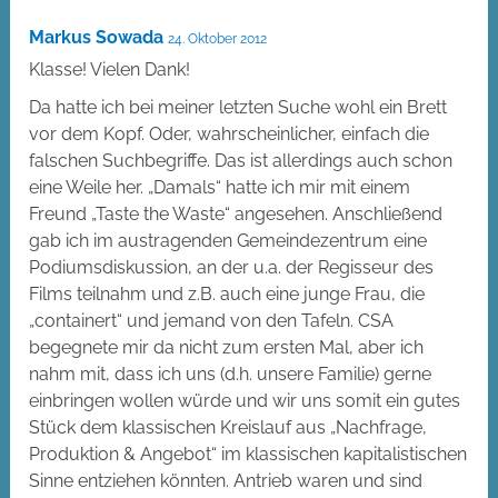
Markus Sowada
24. Oktober 2012
Klasse! Vielen Dank!
Da hatte ich bei meiner letzten Suche wohl ein Brett
vor dem Kopf. Oder, wahrscheinlicher, einfach die
falschen Suchbegriffe. Das ist allerdings auch schon
eine Weile her. „Damals“ hatte ich mir mit einem
Freund „Taste the Waste“ angesehen. Anschließend
gab ich im austragenden Gemeindezentrum eine
Podiumsdiskussion, an der u.a. der Regisseur des
Films teilnahm und z.B. auch eine junge Frau, die
„containert“ und jemand von den Tafeln. CSA
begegnete mir da nicht zum ersten Mal, aber ich
nahm mit, dass ich uns (d.h. unsere Familie) gerne
einbringen wollen würde und wir uns somit ein gutes
Stück dem klassischen Kreislauf aus „Nachfrage,
Produktion & Angebot“ im klassischen kapitalistischen
Sinne entziehen könnten. Antrieb waren und sind