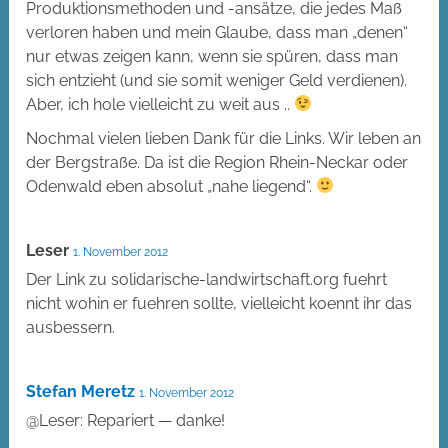
Produktionsmethoden und -ansätze, die jedes Maß
verloren haben und mein Glaube, dass man „denen“
nur etwas zeigen kann, wenn sie spüren, dass man
sich entzieht (und sie somit weniger Geld verdienen).
Aber, ich hole vielleicht zu weit aus ..
Nochmal vielen lieben Dank für die Links. Wir leben an
der Bergstraße. Da ist die Region Rhein-Neckar oder
Odenwald eben absolut „nahe liegend“.
Leser
1. November 2012
Der Link zu solidarische-landwirtschaft.org fuehrt
nicht wohin er fuehren sollte, vielleicht koennt ihr das
ausbessern.
Stefan Meretz
1. November 2012
@Leser: Repariert — danke!