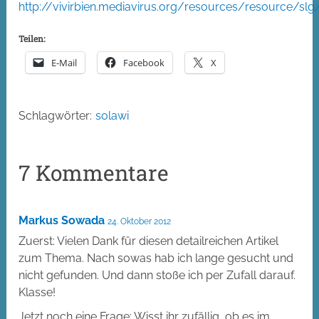
http://vivirbien.mediavirus.org/resources/resource/slg
Teilen:
E-Mail
Facebook
X
Schlagwörter:
solawi
7 Kommentare
Markus Sowada
24. Oktober 2012
Zuerst: Vielen Dank für diesen detailreichen Artikel
zum Thema. Nach sowas hab ich lange gesucht und
nicht gefunden. Und dann stoße ich per Zufall darauf.
Klasse!
Jetzt noch eine Frage: Wisst ihr zufällig, ob es im