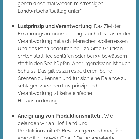
gehen diese mal wieder im stressigen
Landwirtschaftsalltag unter?
Lustprinzip und Verantwortung.
Das Ziel der
Ernährungsautonomie bringt auch das Laster der
Verantwortung mit sich. Menschen wollen essen.
Und das kann bedeuten bei -20 Grad Grünkohl
ernten statt Tee schlüfen oder bei 35 bewässern
statt in den See hüpfen. Aber irgendwann ist auch
Schluss. Das gilt es zu respektieren. Seine
Grenzen zu kennen und für sich eine Balance zu
schlagen zwischen Lustprinzip und
Verantwortung ist keine einfache
Herausforderung.
Aneignung von Produktionsmitteln.
Wie
gelangen wir an Hof, Land und
Produktionsmittel? Besetzungen sind möglich
aber oft zu prekär für auf Dauer angelegte