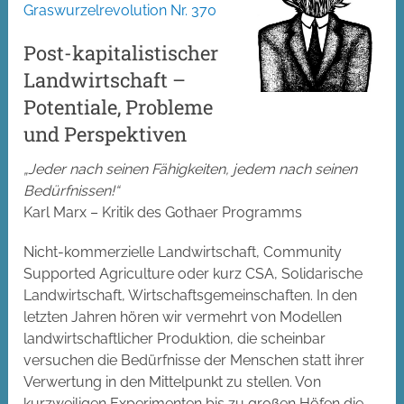
Graswurzelrevolution Nr. 370
Post-kapitalistischer
Landwirtschaft –
Potentiale, Probleme
und Perspektiven
„Jeder nach seinen Fähigkeiten, jedem nach seinen
Bedürfnissen!“
Karl Marx – Kritik des Gothaer Programms
Nicht-kommerzielle Landwirtschaft, Community
Supported Agriculture oder kurz CSA, Solidarische
Landwirtschaft, Wirtschaftsgemeinschaften. In den
letzten Jahren hören wir vermehrt von Modellen
landwirtschaftlicher Produktion, die scheinbar
versuchen die Bedürfnisse der Menschen statt ihrer
Verwertung in den Mittelpunkt zu stellen. Von
kurzweiligen Experimenten bis zu großen Höfen die