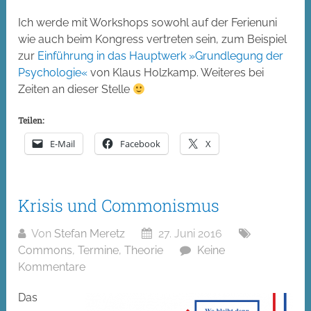
Ich werde mit Workshops sowohl auf der Ferienuni
wie auch beim Kongress vertreten sein, zum Beispiel
zur
Einführung in das Hauptwerk »Grundlegung der
Psychologie«
von Klaus Holzkamp. Weiteres bei
Zeiten an dieser Stelle
Teilen:
E-Mail
Facebook
X
Krisis und Commonismus
Von
Stefan Meretz
27. Juni 2016
Commons
,
Termine
,
Theorie
Keine
Kommentare
Das