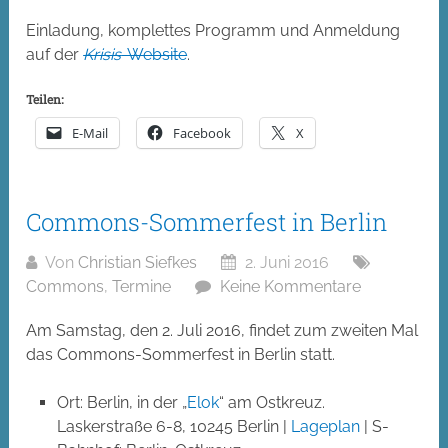
Einladung, komplettes Programm und Anmeldung
auf der
Krisis
-Website
.
Teilen:
E-Mail
Facebook
X
Commons-Sommerfest in Berlin
Von
Christian Siefkes
2. Juni 2016
Commons
,
Termine
Keine Kommentare
Am Samstag, den 2. Juli 2016, findet zum zweiten Mal
das Commons-Sommerfest in Berlin statt.
Ort: Berlin, in der „
Elok
“ am Ostkreuz.
Laskerstraße 6-8, 10245 Berlin |
Lageplan
| S-