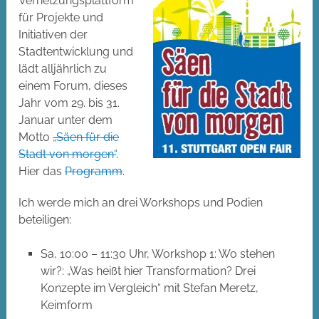
Vernetzungsplattform
für Projekte und
Initiativen der
Stadtentwicklung und
lädt alljährlich zu
einem Forum, dieses
Jahr vom 29. bis 31.
Januar unter dem
Motto
„Säen für die
Stadt von morgen“
.
Hier das
Programm
.
Ich werde mich an drei Workshops und Podien
beteiligen:
Sa, 10:00 – 11:30 Uhr, Workshop 1: Wo stehen
wir?: „Was heißt hier Transformation? Drei
Konzepte im Vergleich“ mit Stefan Meretz,
Keimform