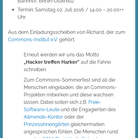
Bahnhof: Berlin-Ostkreuz
Termin: Samstag 02. Juli 2016 / 14.00 – 20.00++
Uhr
Aus dem Einladungsscheiben von Richard, der zum
Commons-Institut e.V.
gehört:
Erneut werden wir uns das Motto
„Hacker treffen Harker“
auf die Fahne
schreiben.
Zum Commons-Sommerfest sind all die
Menschen eingeladen, die an Commons-
Projekten mitwirken und diese wachsen
lassen. Dabei sollen sich z.B.
Freie-
Software-Leute
und die Engagierten des
Allmende-Kontor
oder der
Prinzessinnengärten
gleichermaßen
angesprochen fühlen. Die Menschen rund