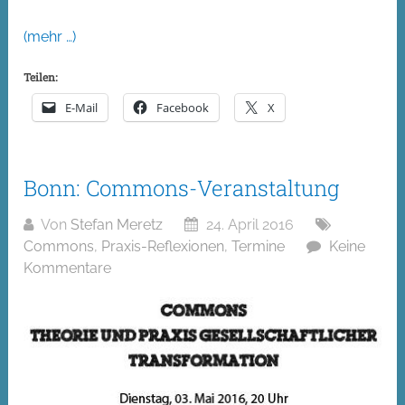
(mehr …)
Teilen:
E-Mail
Facebook
X
Bonn: Commons-Veranstaltung
Von
Stefan Meretz
24. April 2016
Commons
,
Praxis-Reflexionen
,
Termine
Keine
Kommentare