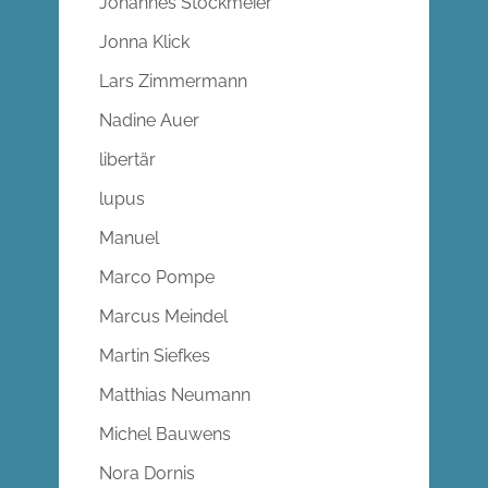
Johannes Stockmeier
Jonna Klick
Lars Zimmermann
Nadine Auer
libertär
lupus
Manuel
Marco Pompe
Marcus Meindel
Martin Siefkes
Matthias Neumann
Michel Bauwens
Nora Dornis