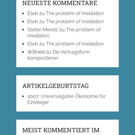
NEUESTE KOMMENTARE
Elvin
zu
The problem of mediation
Elvin
zu
The problem of mediation
Stefan Meretz
zu
The problem of
mediation
Elvin
zu
The problem of mediation
Wilfried
zu
Die Vertragsform
kompostieren
ARTIKELGEBURTSTAG
2007
:
Universalgüter-Ökonomie für
Einsteiger
MEIST KOMMENTIERT IM