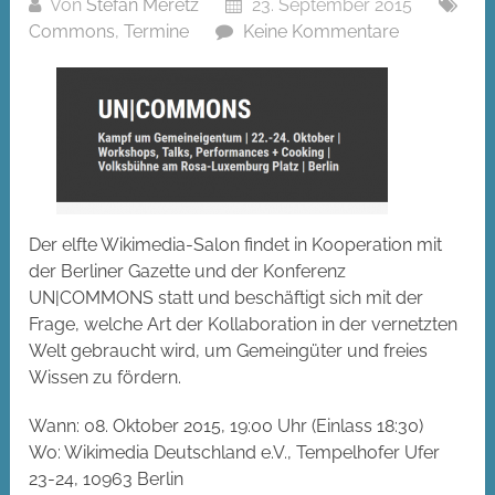
Von
Stefan Meretz
23. September 2015
Commons
,
Termine
Keine Kommentare
Der elfte Wikimedia-Salon findet in Kooperation mit
der Berliner Gazette und der Konferenz
UN|COMMONS statt und beschäftigt sich mit der
Frage, welche Art der Kollaboration in der vernetzten
Welt gebraucht wird, um Gemeingüter und freies
Wissen zu fördern.
Wann: 08. Oktober 2015, 19:00 Uhr (Einlass 18:30)
Wo: Wikimedia Deutschland e.V., Tempelhofer Ufer
23-24, 10963 Berlin