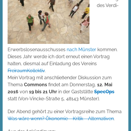
des Verdi-
Erwerbslosenausschusses
nach Münster
kommen.
Dieses Jahr werde ich dort erneut einen Vortrag
halten, diesmal auf Einladung des Vereins
FreiraumKollektiv
.
Mein Vortrag mit anschließender Diskussion zum
Thema
Commons
findet am Donnerstag,
12. Mai
2016
von
19 bis 21 Uhr
in der Gaststätte
SpecOps
statt (Von-Vincke-Straße 5, 48143 Münster).
Der Abend gehört zu einer Vortragsreihe zum Thema
Was wäre wenn? Ökonomie – Kritik – Alternativen
.