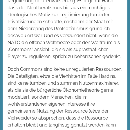
Regulierung oder Privatisierung. Es liegt auf Hand,
dass der Neoliberalismus hieraus ein mächtiges
ideologisches Motiv zur Legitimierung forcierter
Privatisierungen schöpfte, nachdem der Staat mit
dem Niedergang des Realsozialismus gründlich
desavouiert war. Und es verwundert nicht, wenn die
NATO die offenen Weltmeere oder den Weltraum als
„Commons“ ansieht, die sie als suprastaatlicher
Player zu regulieren, sprich: zu beherrschen gedenkt.
Doch Commons sind keine unregulierten Ressourcen.
Die Beteiligten, etwa die Viehhirten im Falle Hardins,
sind keine tumben und stummen Nutzenmaximierer,
als die sie die bürgerliche Ökonomietheorie gerne
modelliert, sondern Menschen, die im
wohlverstandenen eigenen Interesse ihre
gemeinsame Nutzung der Ressource (etwa der
Viehweide) so absprechen, dass die Ressource
erhalten bleibt und langfristig genutzt werden kann.