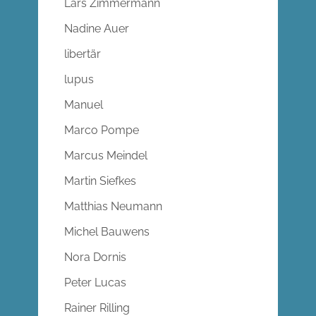
Lars Zimmermann
Nadine Auer
libertär
lupus
Manuel
Marco Pompe
Marcus Meindel
Martin Siefkes
Matthias Neumann
Michel Bauwens
Nora Dornis
Peter Lucas
Rainer Rilling