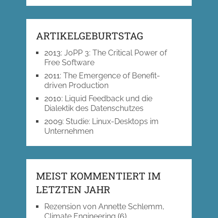
ARTIKELGEBURTSTAG
2013
:
JoPP 3: The Critical Power of
Free Software
2011
:
The Emergence of Benefit-
driven Production
2010
:
Liquid Feedback und die
Dialektik des Datenschutzes
2009
:
Studie: Linux-Desktops im
Unternehmen
MEIST KOMMENTIERT IM
LETZTEN JAHR
Rezension von Annette Schlemm,
Climate Engineering
(6)