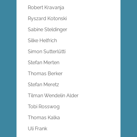
Robert Kravanja
Ryszard Kotonski
Sabine Steldinger
Silke Helfrich
Simon Sutterlütti
Stefan Merten
Thomas Berker
Stefan Meretz
Tilman Wendelin Alder
Tobi Rosswog
Thomas Kalka
Uli Frank