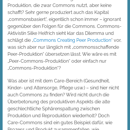
Produktion, die zwar Commons nutzt, aber keine
schafft? Sehr gerne produziert auch das Kapital
„commonsbasiert“, eigentlich schon immer – ignorant
gegenüber den Folgen für die Commons. Commons-
Aktivistin Silke Helfrich sieht klar das Dilemma und
schlägt die „
Commons Creating Peer Production
“ vor,
was sich aber nur länglich mit „commonsschaffende
Peer-Produktion“ übersetzen lässt. Wie wäre es mit
„Peer-Commons-Produktion“ oder einfach nur
„Commons-Produktion“?
Was aber ist mit dem Care-Bereich (Gesundheit,
Kinder- und Altensorge, Pflege usw.) – sind hier nicht
auch Commons zu finden? Wird nicht durch die
Überbetonung des produktiven Aspekts die alte
geschlechtliche Sphärenspaltung zwischen
Produktion und Reproduktion wiederholt? Doch
Care-Commons sind ein gutes Beispiel dafür, wie
Prozess und Produkt zusammenfallen, wie