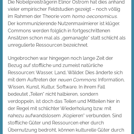
Die Nobelpreisträgerin Elinor Ostrom hat dies anhand
vieler empirischer Feldstudien gezeigt – noch völlig
im Rahmen der Theorie vom
homo oeconomicus
.
Der kommunizierende Nutzenmaximierer ist klüger.
Commons werden folglich in fortgeschrittenen
Ansätzen schon mal als „gemanagte“ statt schlicht als
unregulierte Ressourcen bezeichnet.
Ungebrochen war hingegen noch lange Zeit der
Bezug auf stoffliche und zumeist natürliche
Ressourcen: Wasser, Land, Wälder. Dies änderte sich
mit dem Auftreten der
neuen Commons
: Information,
Wissen, Kunst, Kultur, Software. In ihrem Fall
bedeutet „Teilen“ nicht halbieren, sondern
verdoppeln, ist doch das Teilen und Mitteilen hier in
der Regel mit schlichter Wiederholung bzw. mit
nahezu aufwandslosem „Kopieren“ verbunden. Sind
stoffliche Güter und Ressourcen eher durch
Übernutzung bedroht, können kulturelle Güter durch