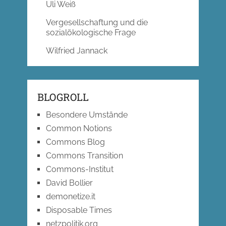
Uli Weiß
Vergesellschaftung und die
sozialökologische Frage
Wilfried Jannack
BLOGROLL
Besondere Umstände
Common Notions
Commons Blog
Commons Transition
Commons-Institut
David Bollier
demonetize.it
Disposable Times
netzpolitik.org