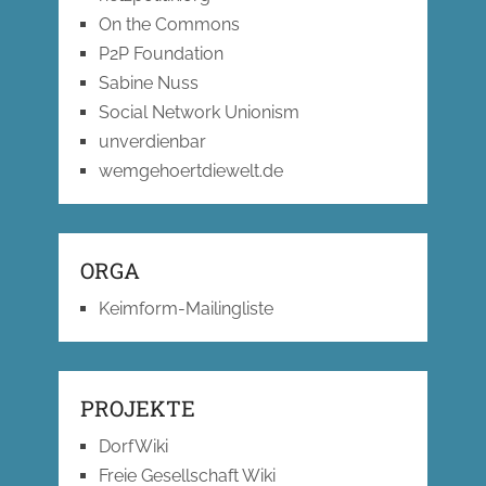
On the Commons
P2P Foundation
Sabine Nuss
Social Network Unionism
unverdienbar
wemgehoertdiewelt.de
ORGA
Keimform-Mailingliste
PROJEKTE
DorfWiki
Freie Gesellschaft Wiki