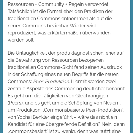
Ressourcen + Community + Regeln verwendet.
Tatsächlich ist die Formel eher den Praktiken der
traditionellen Commons entnommen als auf die
neuen Commons beziehbar. Wieder wird
reproduziert, was erklärtermaßen überwunden
werden soll.
Die Untauglichkeit der produktagnostischen, eher auf
die Bewahrung von Ressourcen bezogenen
traditionellen Commons-Sicht fand seinen Ausdruck
in der Schaffung eines neuen Begriffs für die neuen
Commons:
Peer-Produktion
. Hiermit werden zwei
zentrale Aspekte des Commoning deutlicher benannt:
Es geht um die Tätigkeiten von Gleichrangigen
(Peers), und es geht um die Schöpfung von Neuem,
um Produktion. „Commonsbasierte Peer-Produktion“,
von Yochai Benkler eingeführt – wäre das nicht ein
Kandidat für eine übergreifende Definition? Nein, denn
„commonsbasiert“ ist zu wenig, denn was nutzt eine