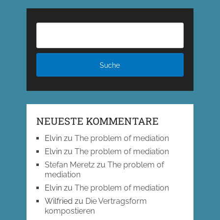
NEUESTE KOMMENTARE
Elvin
zu
The problem of mediation
Elvin
zu
The problem of mediation
Stefan Meretz
zu
The problem of
mediation
Elvin
zu
The problem of mediation
Wilfried
zu
Die Vertragsform
kompostieren