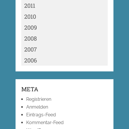
2011
2010
2009
2008
2007
2006
META
Registrieren
Anmelden
Eintrags-Feed
Kommentar-Feed