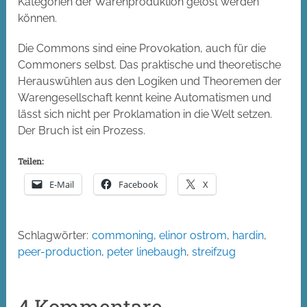
Kategorien der Warenproduktion gelöst werden
können.
Die Commons sind eine Provokation, auch für die
Commoners selbst. Das praktische und theoretische
Herauswühlen aus den Logiken und Theoremen der
Warengesellschaft kennt keine Automatismen und
lässt sich nicht per Proklamation in die Welt setzen.
Der Bruch ist ein Prozess.
Teilen:
E-Mail
Facebook
X
Schlagwörter:
commoning
,
elinor ostrom
,
hardin
,
peer-production
,
peter linebaugh
,
streifzug
4 Kommentare