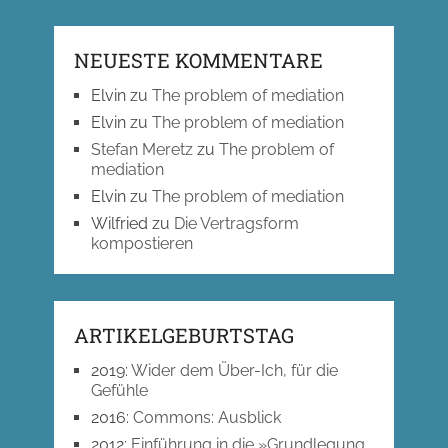
NEUESTE KOMMENTARE
Elvin
zu
The problem of mediation
Elvin
zu
The problem of mediation
Stefan Meretz
zu
The problem of
mediation
Elvin
zu
The problem of mediation
Wilfried
zu
Die Vertragsform
kompostieren
ARTIKELGEBURTSTAG
2019
:
Wider dem Über-Ich, für die
Gefühle
2016
:
Commons: Ausblick
2012
:
Einführung in die »Grundlegung