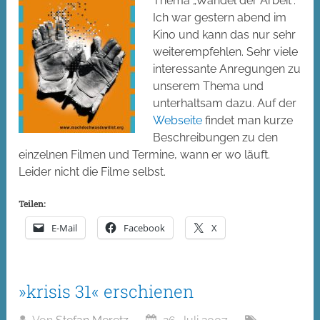
Thema „Wandel der Arbeit“.
Ich war gestern abend im
Kino und kann das nur sehr
weiterempfehlen. Sehr viele
interessante Anregungen zu
unserem Thema und
unterhaltsam dazu. Auf der
Webseite
findet man kurze
Beschreibungen zu den
einzelnen Filmen und Termine, wann er wo läuft.
Leider nicht die Filme selbst.
Teilen:
E-Mail
Facebook
X
»krisis 31« erschienen