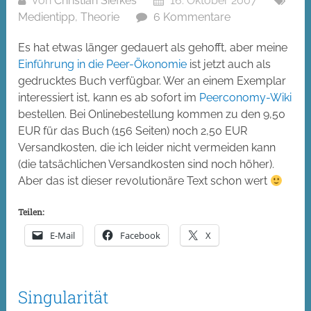
Von
Christian Siefkes
16. Oktober 2007
Medientipp
,
Theorie
6 Kommentare
Es hat etwas länger gedauert als gehofft, aber meine
Einführung in die Peer-Ökonomie
ist jetzt auch als
gedrucktes Buch verfügbar. Wer an einem Exemplar
interessiert ist, kann es ab sofort im
Peerconomy-Wiki
bestellen. Bei Onlinebestellung kommen zu den 9,50
EUR für das Buch (156 Seiten) noch 2,50 EUR
Versandkosten, die ich leider nicht vermeiden kann
(die tatsächlichen Versandkosten sind noch höher).
Aber das ist dieser revolutionäre Text schon wert
Teilen:
E-Mail
Facebook
X
Singularität