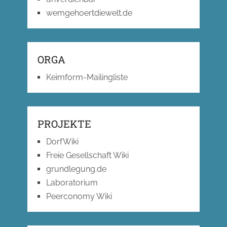
wemgehoertdiewelt.de
ORGA
Keimform-Mailingliste
PROJEKTE
DorfWiki
Freie Gesellschaft Wiki
grundlegung.de
Laboratorium
Peerconomy Wiki