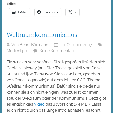
Teilen:
E-Mail
Facebook
X
Weltraumkommunismus
Von
Benni Bärmann
20. Oktober 2007
Medientipp
Keine Kommentare
Ein wirklich sehr schönes Streitgespräch lieferten sich
Captain Jainway (aus Star Treck, gespielt von Daniel
Kulla) und Ijon Tichy (von Stanislaw Lem, gegeben
von Oona Leganovic) auf dem letzten CCC. Thema:
„Weltraumkommunismus“. Dafür sind sie beide nur
können sie sich nicht einigen, was zuerst kommen
soll, der Weltraum oder der Kommunismus. Jetzt gibt
es endlich das
Video
dazu (Vorsicht: 144 MB!). Lasst
euch nicht durch das lange Intro abhalten, es lohnt