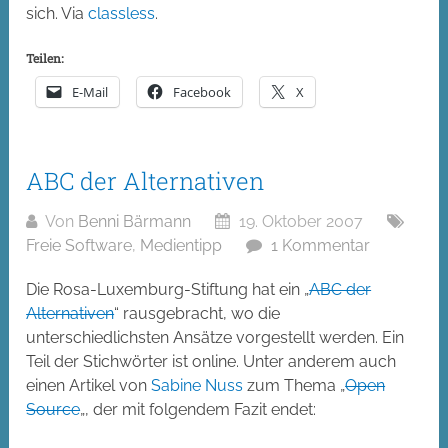
sich. Via
classless
.
Teilen:
E-Mail
Facebook
X
ABC der Alternativen
Von
Benni Bärmann
19. Oktober 2007
Freie Software
,
Medientipp
1 Kommentar
Die Rosa-Luxemburg-Stiftung hat ein „
ABC der
Alternativen
“ rausgebracht, wo die
unterschiedlichsten Ansätze vorgestellt werden. Ein
Teil der Stichwörter ist online. Unter anderem auch
einen Artikel von
Sabine Nuss
zum Thema „
Open
Source
„, der mit folgendem Fazit endet: