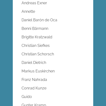
Andreas Exner
Annette
Daniel Barón de Oca
Benni Bärmann
Brigitte Kratzwald
Christian Siefkes
Christian Schorsch
Daniel Dietrich
Markus Euskirchen
Franz Nahrada
Conrad Kunze
Guido
Gunter Kramp