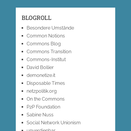
BLOGROLL
Besondere Umstände
Common Notions
Commons Blog
Commons Transition
Commons-Institut
David Bollier
demonetize.it
Disposable Times
netzpolitik.org
On the Commons
P2P Foundation
Sabine Nuss
Social Network Unionism
unverdienbar