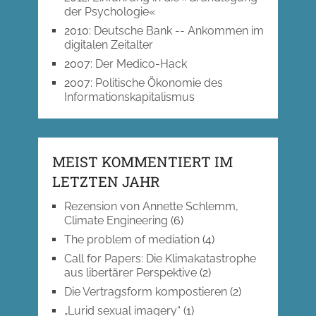
der Psychologie«
2010
:
Deutsche Bank -- Ankommen im
digitalen Zeitalter
2007
:
Der Medico-Hack
2007
:
Politische Ökonomie des
Informationskapitalismus
MEIST KOMMENTIERT IM
LETZTEN JAHR
Rezension von Annette Schlemm,
Climate Engineering
(6)
The problem of mediation
(4)
Call for Papers: Die Klimakatastrophe
aus libertärer Perspektive
(2)
Die Vertragsform kompostieren
(2)
„Lurid sexual imagery“
(1)