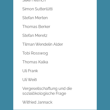
Silke Helfrich
Simon Sutterlütti
Stefan Merten
Thomas Berker
Stefan Meretz
Tilman Wendelin Alder
Tobi Rosswog
Thomas Kalka
Uli Frank
Uli Weiß
Vergesellschaftung und die
sozialökologische Frage
Wilfried Jannack