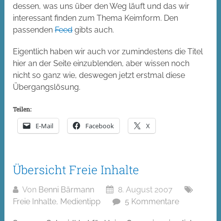
dessen, was uns über den Weg läuft und das wir
interessant finden zum Thema Keimform. Den
passenden
Feed
gibts auch.
Eigentlich haben wir auch vor zumindestens die Titel
hier an der Seite einzublenden, aber wissen noch
nicht so ganz wie, deswegen jetzt erstmal diese
Übergangslösung.
Teilen:
E-Mail
Facebook
X
Übersicht Freie Inhalte
Von
Benni Bärmann
8. August 2007
Freie Inhalte
,
Medientipp
5 Kommentare