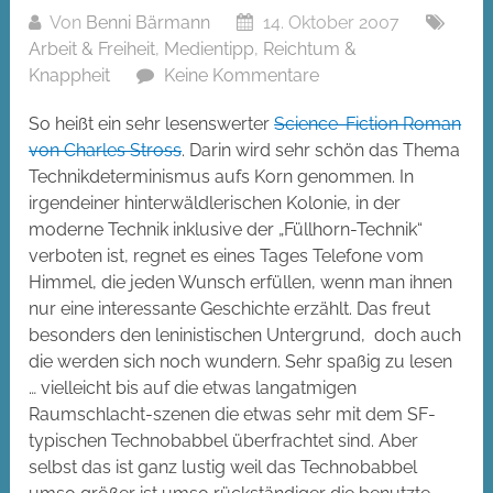
Von
Benni Bärmann
14. Oktober 2007
Arbeit & Freiheit
,
Medientipp
,
Reichtum &
Knappheit
Keine Kommentare
So heißt ein sehr lesenswerter
Science-Fiction Roman
von Charles Stross
. Darin wird sehr schön das Thema
Technikdeterminismus aufs Korn genommen. In
irgendeiner hinterwäldlerischen Kolonie, in der
moderne Technik inklusive der „Füllhorn-Technik“
verboten ist, regnet es eines Tages Telefone vom
Himmel, die jeden Wunsch erfüllen, wenn man ihnen
nur eine interessante Geschichte erzählt. Das freut
besonders den leninistischen Untergrund, doch auch
die werden sich noch wundern. Sehr spaßig zu lesen
… vielleicht bis auf die etwas langatmigen
Raumschlacht-szenen die etwas sehr mit dem SF-
typischen Technobabbel überfrachtet sind. Aber
selbst das ist ganz lustig weil das Technobabbel