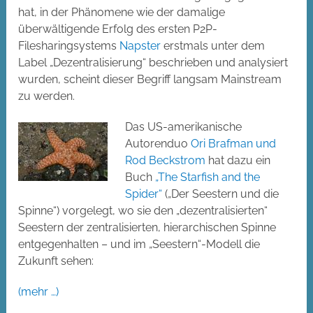
hat, in der Phänomene wie der damalige
überwältigende Erfolg des ersten P2P-
Filesharingsystems
Napster
erstmals unter dem
Label „Dezentralisierung“ beschrieben und analysiert
wurden, scheint dieser Begriff langsam Mainstream
zu werden.
Das US-amerikanische
Autorenduo
Ori Brafman und
Rod Beckstrom
hat dazu ein
Buch
„The Starfish and the
Spider“
(„Der Seestern und die
Spinne“) vorgelegt, wo sie den „dezentralisierten“
Seestern der zentralisierten, hierarchischen Spinne
entgegenhalten – und im „Seestern“-Modell die
Zukunft sehen:
(mehr …)