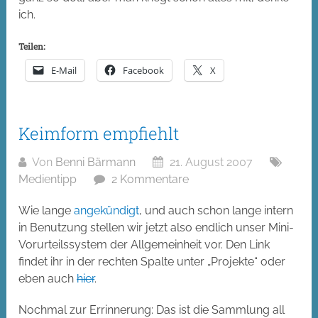
ich.
Teilen:
E-Mail
Facebook
X
Keimform empfiehlt
Von
Benni Bärmann
21. August 2007
Medientipp
2 Kommentare
Wie lange
angekündigt
, und auch schon lange intern
in Benutzung stellen wir jetzt also endlich unser Mini-
Vorurteilssystem der Allgemeinheit vor. Den Link
findet ihr in der rechten Spalte unter „Projekte“ oder
eben auch
hier
.
Nochmal zur Errinnerung: Das ist die Sammlung all