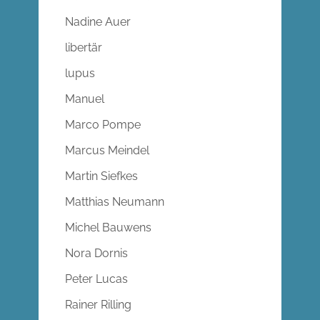
Nadine Auer
libertär
lupus
Manuel
Marco Pompe
Marcus Meindel
Martin Siefkes
Matthias Neumann
Michel Bauwens
Nora Dornis
Peter Lucas
Rainer Rilling