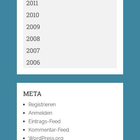
2011
2010
2009
2008
2007
2006
META
Registrieren
Anmelden
Eintrags-Feed
Kommentar-Feed
WordPress.org