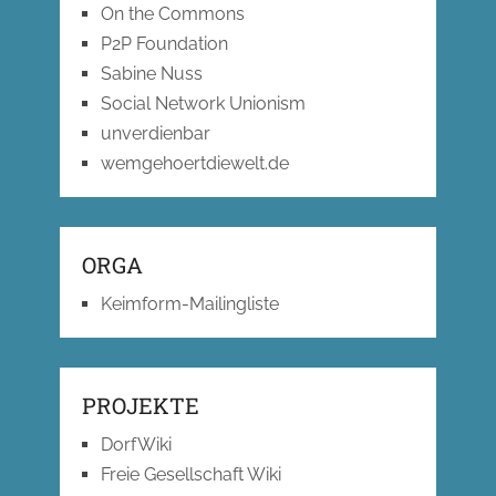
On the Commons
P2P Foundation
Sabine Nuss
Social Network Unionism
unverdienbar
wemgehoertdiewelt.de
ORGA
Keimform-Mailingliste
PROJEKTE
DorfWiki
Freie Gesellschaft Wiki