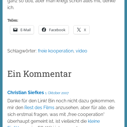
ganz so doll, aber man kriegt schon alles mit, denke
ich.
Teilen:
E-Mail
Facebook
X
Schlagwörter:
freie kooperation
,
video
Ein Kommentar
Christian Siefkes
1. Oktober 2007
Danke für den Link! Bin noch nicht dazu gekommen,
mir den
Rest des Films
anzusehen, aber für alle, die
sich erstmal fragen, was mit „free cooperation“
überhaupt gemeint ist, ist vielleicht die
kleine