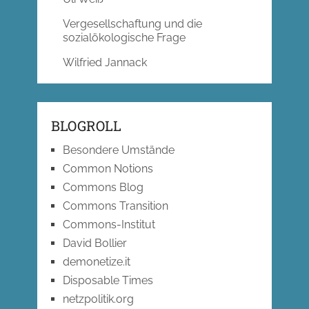
Vergesellschaftung und die
sozialökologische Frage
Wilfried Jannack
BLOGROLL
Besondere Umstände
Common Notions
Commons Blog
Commons Transition
Commons-Institut
David Bollier
demonetize.it
Disposable Times
netzpolitik.org