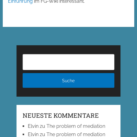
Einführung
im FG-Wiki interessant.
NEUESTE KOMMENTARE
Elvin
zu
The problem of mediation
Elvin
zu
The problem of mediation