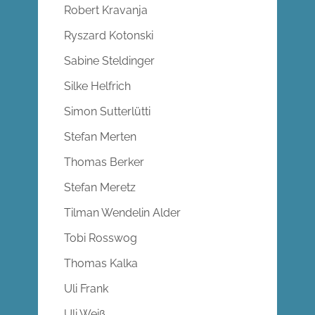
Robert Kravanja
Ryszard Kotonski
Sabine Steldinger
Silke Helfrich
Simon Sutterlütti
Stefan Merten
Thomas Berker
Stefan Meretz
Tilman Wendelin Alder
Tobi Rosswog
Thomas Kalka
Uli Frank
Uli Weiß