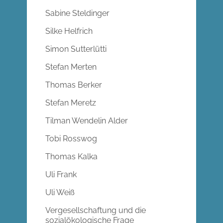
Sabine Steldinger
Silke Helfrich
Simon Sutterlütti
Stefan Merten
Thomas Berker
Stefan Meretz
Tilman Wendelin Alder
Tobi Rosswog
Thomas Kalka
Uli Frank
Uli Weiß
Vergesellschaftung und die
sozialökologische Frage