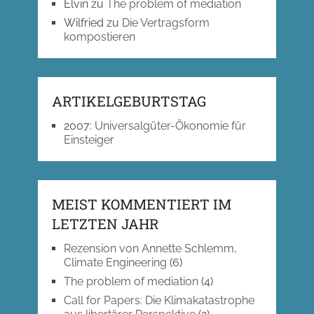
Elvin
zu
The problem of mediation
Wilfried
zu
Die Vertragsform
kompostieren
ARTIKELGEBURTSTAG
2007
:
Universalgüter-Ökonomie für
Einsteiger
MEIST KOMMENTIERT IM
LETZTEN JAHR
Rezension von Annette Schlemm,
Climate Engineering
(6)
The problem of mediation
(4)
Call for Papers: Die Klimakatastrophe