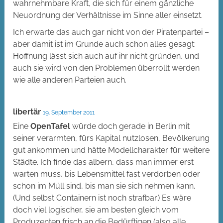
wahrnehmbare Kraft, die sich für einem gänzliche
Neuordnung der Verhältnisse im Sinne aller einsetzt.
Ich erwarte das auch gar nicht von der Piratenpartei –
aber damit ist im Grunde auch schon alles gesagt:
Hoffnung lässt sich auch auf ihr nicht gründen, und
auch sie wird von den Problemen überrollt werden
wie alle anderen Parteien auch.
libertär
19. September 2011
Eine
OpenTafel
würde doch gerade in Berlin mit
seiner verarmten, fürs Kapital nutzlosen, Bevölkerung
gut ankommen und hätte Modellcharakter für weitere
Städte. Ich finde das albern, dass man immer erst
warten muss, bis Lebensmittel fast verdorben oder
schon im Müll sind, bis man sie sich nehmen kann.
(Und selbst Containern ist noch strafbar.) Es wäre
doch viel logischer, sie am besten gleich vom
Produzenten frisch an die Bedürftigen (also alle