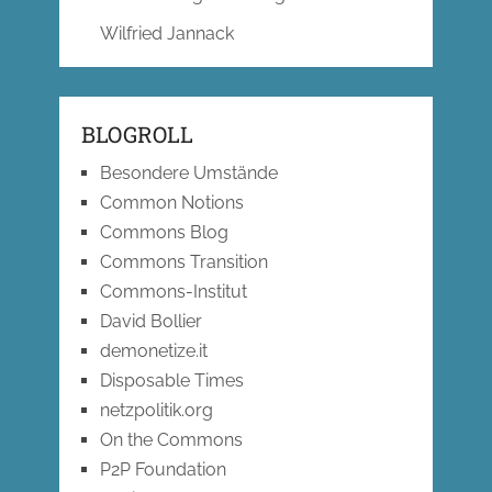
Wilfried Jannack
BLOGROLL
Besondere Umstände
Common Notions
Commons Blog
Commons Transition
Commons-Institut
David Bollier
demonetize.it
Disposable Times
netzpolitik.org
On the Commons
P2P Foundation