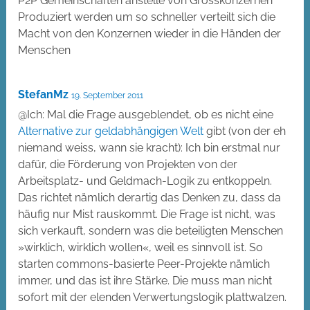
P2P Gemeinschaften anstelle von Grosskonzernen
Produziert werden um so schneller verteilt sich die
Macht von den Konzernen wieder in die Händen der
Menschen
StefanMz
19. September 2011
@Ich: Mal die Frage ausgeblendet, ob es nicht eine
Alternative zur geldabhängigen Welt
gibt (von der eh
niemand weiss, wann sie kracht): Ich bin erstmal nur
dafür, die Förderung von Projekten von der
Arbeitsplatz- und Geldmach-Logik zu entkoppeln.
Das richtet nämlich derartig das Denken zu, dass da
häufig nur Mist rauskommt. Die Frage ist nicht, was
sich verkauft, sondern was die beteiligten Menschen
»wirklich, wirklich wollen«, weil es sinnvoll ist. So
starten commons-basierte Peer-Projekte nämlich
immer, und das ist ihre Stärke. Die muss man nicht
sofort mit der elenden Verwertungslogik plattwalzen.