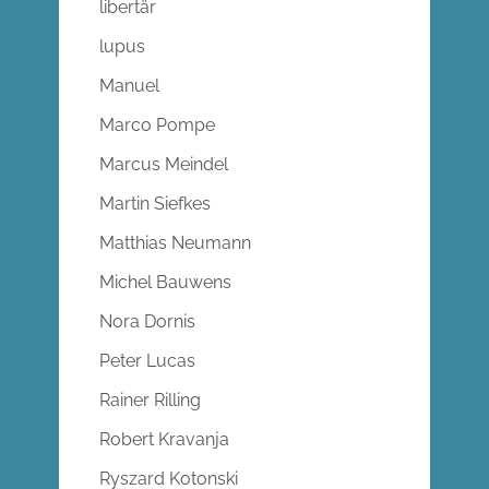
libertär
lupus
Manuel
Marco Pompe
Marcus Meindel
Martin Siefkes
Matthias Neumann
Michel Bauwens
Nora Dornis
Peter Lucas
Rainer Rilling
Robert Kravanja
Ryszard Kotonski