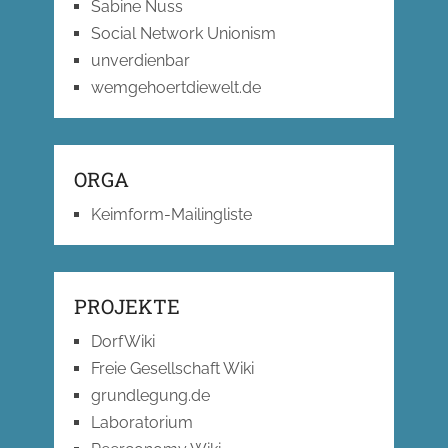
Sabine Nuss
Social Network Unionism
unverdienbar
wemgehoertdiewelt.de
ORGA
Keimform-Mailingliste
PROJEKTE
DorfWiki
Freie Gesellschaft Wiki
grundlegung.de
Laboratorium