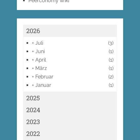
Peerconomy Wiki
2026
+
Juli
(3)
+
Juni
(1)
+
April
(1)
+
März
(1)
+
Februar
(2)
+
Januar
(1)
2025
2024
2023
2022