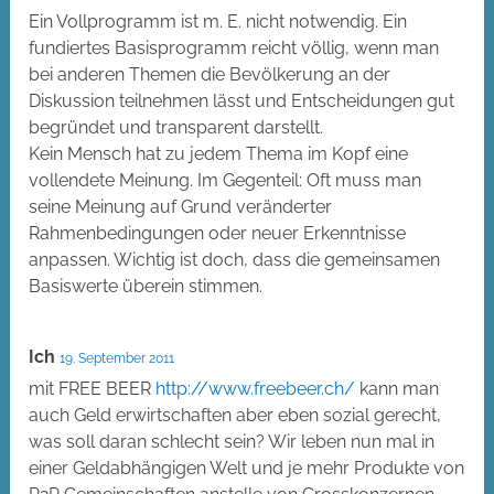
Ein Vollprogramm ist m. E. nicht notwendig. Ein
fundiertes Basisprogramm reicht völlig, wenn man
bei anderen Themen die Bevölkerung an der
Diskussion teilnehmen lässt und Entscheidungen gut
begründet und transparent darstellt.
Kein Mensch hat zu jedem Thema im Kopf eine
vollendete Meinung. Im Gegenteil: Oft muss man
seine Meinung auf Grund veränderter
Rahmenbedingungen oder neuer Erkenntnisse
anpassen. Wichtig ist doch, dass die gemeinsamen
Basiswerte überein stimmen.
Ich
19. September 2011
mit FREE BEER
http://www.freebeer.ch/
kann man
auch Geld erwirtschaften aber eben sozial gerecht,
was soll daran schlecht sein? Wir leben nun mal in
einer Geldabhängigen Welt und je mehr Produkte von