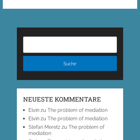
NEUESTE KOMMENTARE
Elvin
zu
The problem of mediation
Elvin
zu
The problem of mediation
Stefan Meretz
zu
The problem of
mediation