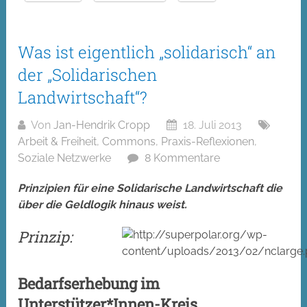
Was ist eigentlich „solidarisch“ an
der „Solidarischen
Landwirtschaft“?
Von
Jan-Hendrik Cropp
18. Juli 2013
Arbeit & Freiheit
,
Commons
,
Praxis-Reflexionen
,
Soziale Netzwerke
8 Kommentare
Prinzipien für eine Solidarische Landwirtschaft die
über die Geldlogik hinaus weist.
Prinzip:
Bedarfserhebung im
Unterstützer*Innen-Kreis