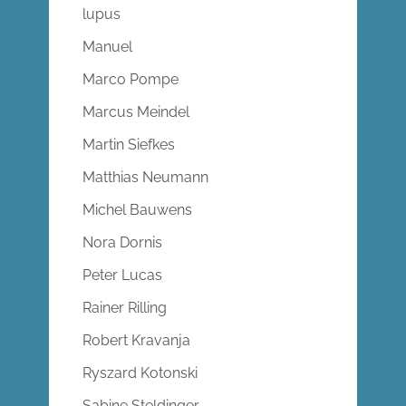
lupus
Manuel
Marco Pompe
Marcus Meindel
Martin Siefkes
Matthias Neumann
Michel Bauwens
Nora Dornis
Peter Lucas
Rainer Rilling
Robert Kravanja
Ryszard Kotonski
Sabine Steldinger