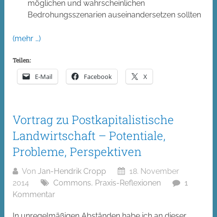
möglichen und wahrscheinlichen
Bedrohungsszenarien auseinandersetzen sollten
(mehr …)
Teilen:
E-Mail
Facebook
X
Vortrag zu Postkapitalistische
Landwirtschaft – Potentiale,
Probleme, Perspektiven
Von
Jan-Hendrik Cropp
18. November
2014
Commons
,
Praxis-Reflexionen
1
Kommentar
In unregelmäßigen Abständen habe ich an dieser