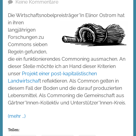
Keine Kommentare
Die Wirtschaftsnobelprei
sträger*In Elinor Ostrom hat
in ihren
langjährigen
Forschungen zu
Commons sieben
Regeln gefunden,
die ein funktionierendes Commoning ausmachen. An
dieser Stelle möchte ich an Hand dieser Kriterien
unser
Projekt einer post-kapitalistischen
Landwirtschaf
t reflektieren. Als Common gelten in
diesem Fall der Boden und die darauf produzierten
Lebensmittel. Als Commoning die Gemeinschaft aus
Gärtner*Innen-Kollektiv und Unterstützer*Innen-Kreis.
(mehr …)
Teilen: