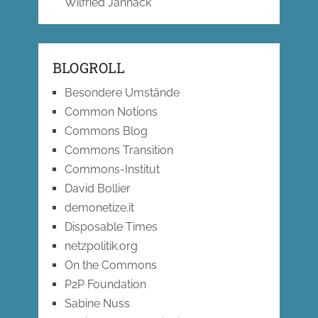
Wilfried Jannack
BLOGROLL
Besondere Umstände
Common Notions
Commons Blog
Commons Transition
Commons-Institut
David Bollier
demonetize.it
Disposable Times
netzpolitik.org
On the Commons
P2P Foundation
Sabine Nuss