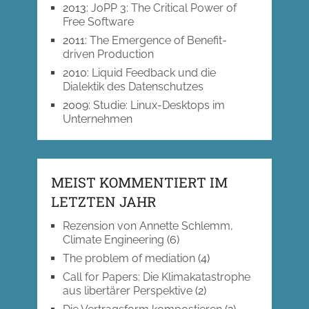
2013
:
JoPP 3: The Critical Power of
Free Software
2011
:
The Emergence of Benefit-
driven Production
2010
:
Liquid Feedback und die
Dialektik des Datenschutzes
2009
:
Studie: Linux-Desktops im
Unternehmen
MEIST KOMMENTIERT IM
LETZTEN JAHR
Rezension von Annette Schlemm,
Climate Engineering
(6)
The problem of mediation
(4)
Call for Papers: Die Klimakatastrophe
aus libertärer Perspektive
(2)