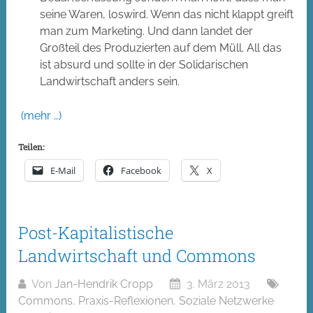
seine Waren, loswird. Wenn das nicht klappt greift
man zum Marketing. Und dann landet der
Großteil des Produzierten auf dem Müll. All das
ist absurd und sollte in der Solidarischen
Landwirtschaft anders sein.
(mehr …)
Teilen:
E-Mail
Facebook
X
Post-Kapitalistische
Landwirtschaft und Commons
Von
Jan-Hendrik Cropp
3. März 2013
Commons
,
Praxis-Reflexionen
,
Soziale Netzwerke