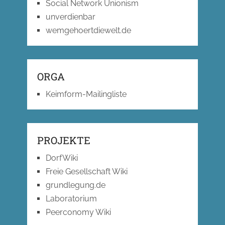
Social Network Unionism
unverdienbar
wemgehoertdiewelt.de
ORGA
Keimform-Mailingliste
PROJEKTE
DorfWiki
Freie Gesellschaft Wiki
grundlegung.de
Laboratorium
Peerconomy Wiki