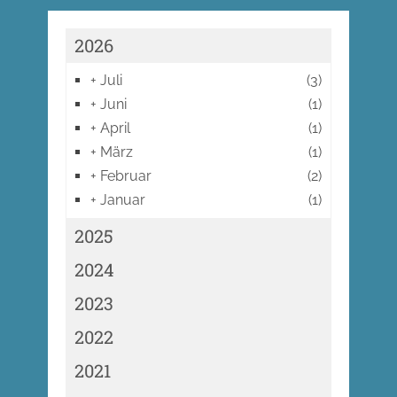
2026
+
Juli
(3)
+
Juni
(1)
+
April
(1)
+
März
(1)
+
Februar
(2)
+
Januar
(1)
2025
2024
2023
2022
2021