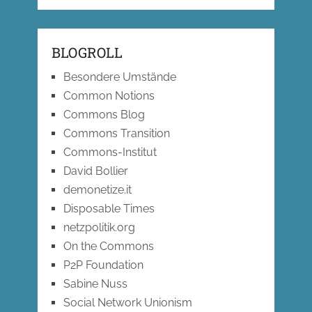
BLOGROLL
Besondere Umstände
Common Notions
Commons Blog
Commons Transition
Commons-Institut
David Bollier
demonetize.it
Disposable Times
netzpolitik.org
On the Commons
P2P Foundation
Sabine Nuss
Social Network Unionism