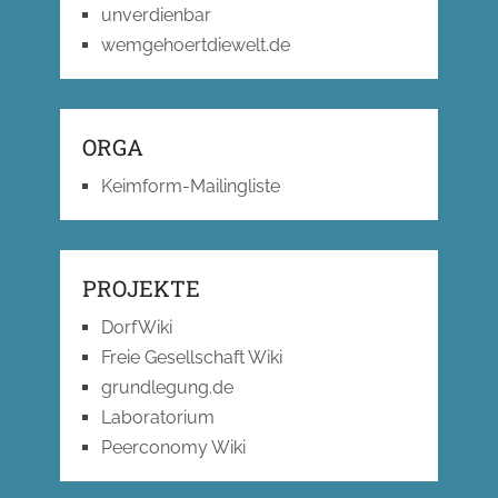
unverdienbar
wemgehoertdiewelt.de
ORGA
Keimform-Mailingliste
PROJEKTE
DorfWiki
Freie Gesellschaft Wiki
grundlegung.de
Laboratorium
Peerconomy Wiki