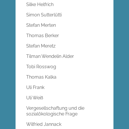
Silke Helfrich
Simon Sutterlütti
Stefan Merten
Thomas Berker
Stefan Meretz
Tilman Wendelin Alder
Tobi Rosswog
Thomas Kalka
Uli Frank
Uli Weiß
Vergesellschaftung und die
sozialökologische Frage
Wilfried Jannack