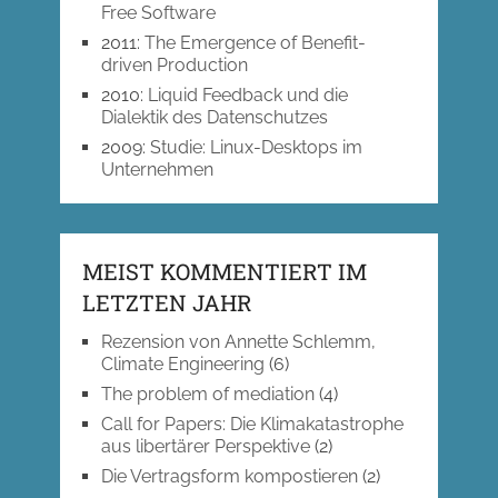
Free Software
2011
:
The Emergence of Benefit-
driven Production
2010
:
Liquid Feedback und die
Dialektik des Datenschutzes
2009
:
Studie: Linux-Desktops im
Unternehmen
MEIST KOMMENTIERT IM
LETZTEN JAHR
Rezension von Annette Schlemm,
Climate Engineering
(6)
The problem of mediation
(4)
Call for Papers: Die Klimakatastrophe
aus libertärer Perspektive
(2)
Die Vertragsform kompostieren
(2)