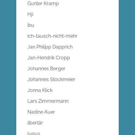
Gunter Kramp
Hji
ibu
ich-tausch-nicht-mehr
Jan Philipp Dapprich
Jan-Hendrik Cropp
Johannes Berger
Johannes Stockmeier
Jonna Klick
Lars Zimmermann
Nadine Auer
libertär
lupus