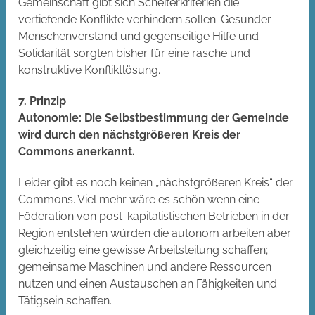
Gemeinschaft gibt sich Scheiterkriterien die
vertiefende Konflikte verhindern sollen. Gesunder
Menschenverstand und gegenseitige Hilfe und
Solidarität sorgten bisher für eine rasche und
konstruktive Konfliktlösung.
7. Prinzip
Autonomie: Die Selbstbestimmung der Gemeinde
wird durch den nächstgrößeren Kreis der
Commons anerkannt.
Leider gibt es noch keinen „nächstgrößeren Kreis“ der
Commons. Viel mehr wäre es schön wenn eine
Föderation von post-kapitalistischen Betrieben in der
Region entstehen würden die autonom arbeiten aber
gleichzeitig eine gewisse Arbeitsteilung schaffen;
gemeinsame Maschinen und andere Ressourcen
nutzen und einen Austauschen an Fähigkeiten und
Tätigsein schaffen.