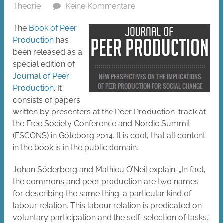
Theorie
Keine Kommentare
The
Book of Peer
Production
has
been released as a
special edition of
Journal of Peer
Production
. It
consists of papers
written by presenters at the Peer Production-track at
the Free Society Conference and Nordic Summit
(FSCONS) in Göteborg 2014. It is cool, that all content
in the book is in the public domain.
Johan Söderberg and Mathieu O’Neil explain: „In fact,
the commons and peer production are two names
for describing the same thing: a particular kind of
labour relation. This labour relation is predicated on
voluntary participation and the self-selection of tasks.“