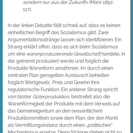
sondern nur aus der Zukunft«
(Marx 1852:
117).
In der linken Debatte fällt schnell auf, dass es keinen
einheitlichen Begriff des Sozialismus gibt. Zwei
Argumentationsstränge lassen sich identifizieren. Ein
Strang erklärt offen, dass es sich beim Sozialismus
um eine
warenproduzierende Gesellschaft
handele, in
der getrennt produziert werde und folglich die
Produkte Warenform annähmen. Im durch einen
zentralen Plan geregelten Austausch behielten
folglich Wertgesetz, Preis und Gewinn ihre
regulatorische Funktion. Ein anderer Strang spricht
von bloßer
Güterproduktion
, bestreitet also die
Warenförmigkeit der Produkte mit dem Verweis auf
das Gemeineigentum an den (wesentlichen)
Produktionsmitteln sowie dem Plan, der den Markt
als Vermittlungsinstanz durch einen „politischen“
Mechanismus ersetze. Diese Stränge stehen nicht so