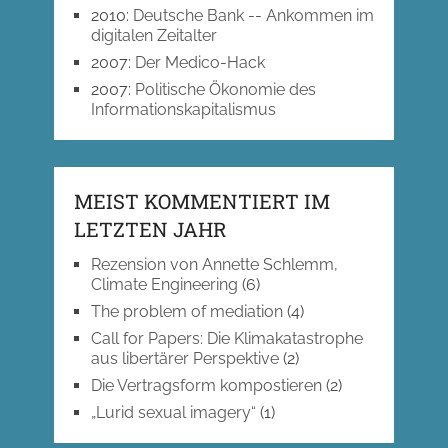
2010
:
Deutsche Bank -- Ankommen im
digitalen Zeitalter
2007
:
Der Medico-Hack
2007
:
Politische Ökonomie des
Informationskapitalismus
MEIST KOMMENTIERT IM
LETZTEN JAHR
Rezension von Annette Schlemm,
Climate Engineering
(6)
The problem of mediation
(4)
Call for Papers: Die Klimakatastrophe
aus libertärer Perspektive
(2)
Die Vertragsform kompostieren
(2)
„Lurid sexual imagery“
(1)