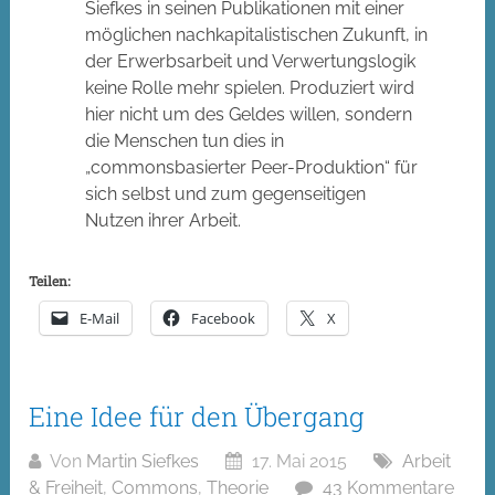
Siefkes in seinen Publikationen mit einer
möglichen nachkapitalistischen Zukunft, in
der Erwerbsarbeit und Verwertungslogik
keine Rolle mehr spielen. Produziert wird
hier nicht um des Geldes willen, sondern
die Menschen tun dies in
„commonsbasierter Peer-Produktion“ für
sich selbst und zum gegenseitigen
Nutzen ihrer Arbeit.
Teilen:
E-Mail
Facebook
X
Eine Idee für den Übergang
Von
Martin Siefkes
17. Mai 2015
Arbeit
& Freiheit
,
Commons
,
Theorie
43 Kommentare