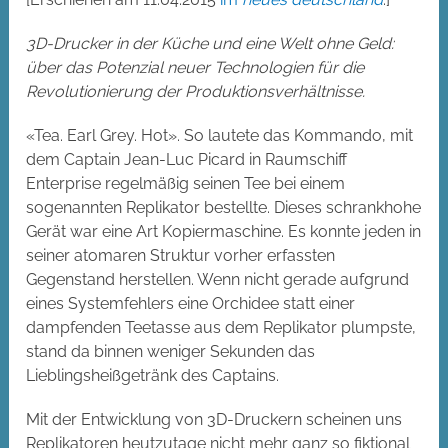
3D-Drucker in der Küche und eine Welt ohne Geld:
über das Potenzial neuer Technologien für die
Revolutionierung der Produktionsverhältnisse.
«Tea. Earl Grey. Hot». So lautete das Kommando, mit
dem Captain Jean-Luc Picard in Raumschiff
Enterprise regelmäßig seinen Tee bei einem
sogenannten Replikator bestellte. Dieses schrankhohe
Gerät war eine Art Kopiermaschine. Es konnte jeden in
seiner atomaren Struktur vorher erfassten
Gegenstand herstellen. Wenn nicht gerade aufgrund
eines Systemfehlers eine Orchidee statt einer
dampfenden Teetasse aus dem Replikator plumpste,
stand da binnen weniger Sekunden das
Lieblingsheißgetränk des Captains.
Mit der Entwicklung von 3D-Druckern scheinen uns
Replikatoren heutzutage nicht mehr ganz so fiktional