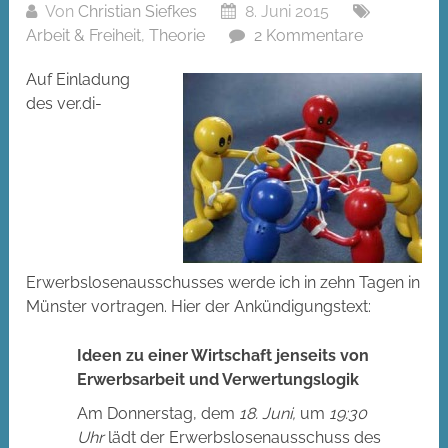
Von
Christian Siefkes
8. Juni 2015
Arbeit & Freiheit
,
Theorie
2 Kommentare
Auf Einladung
des ver.di-
Erwerbslosenausschusses werde ich in zehn Tagen in
Münster vortragen. Hier der Ankündigungstext:
Ideen zu einer Wirtschaft jenseits von
Erwerbsarbeit und Verwertungslogik
Am Donnerstag, dem
18. Juni,
um
19:30
Uhr
lädt der Erwerbslosenausschuss des