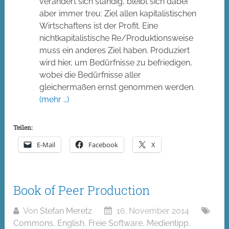
verändert sich ständig, bleibt sich dabei
aber immer treu: Ziel allen kapitalistischen
Wirtschaftens ist der Profit. Eine
nichtkapitalistische Re/Produktionsweise
muss ein anderes Ziel haben. Produziert
wird hier, um Bedürfnisse zu befriedigen,
wobei die Bedürfnisse aller
gleichermaßen ernst genommen werden.
(mehr …)
Teilen:
E-Mail
Facebook
X
Book of Peer Production
Von
Stefan Meretz
16. November 2014
Commons
,
English
,
Freie Software
,
Medientipp
,