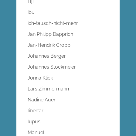
Hji
ibu
ich-tausch-nicht-mehr
Jan Philipp Dapprich
Jan-Hendrik Cropp
Johannes Berger
Johannes Stockmeier
Jonna Klick
Lars Zimmermann
Nadine Auer
libertär
lupus
Manuel