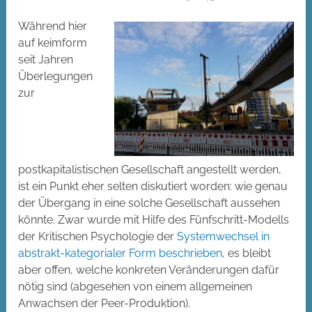
Während hier
auf keimform
seit Jahren
Überlegungen
zur
postkapitalistischen Gesellschaft angestellt werden,
ist ein Punkt eher selten diskutiert worden: wie genau
der Übergang in eine solche Gesellschaft aussehen
könnte. Zwar wurde mit Hilfe des Fünfschritt-Modells
der Kritischen Psychologie der
Systemwechsel in
abstrakt-kategorialer Form beschrieben
, es bleibt
aber offen, welche konkreten Veränderungen dafür
nötig sind (abgesehen von einem allgemeinen
Anwachsen der Peer-Produktion).