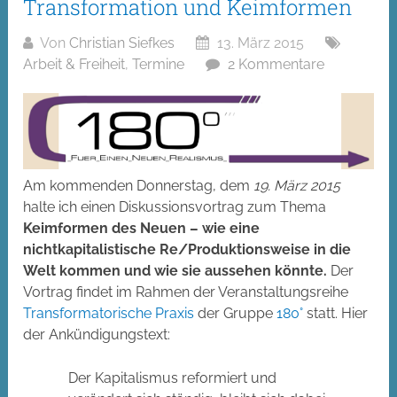
Transformation und Keimformen
Von
Christian Siefkes
13. März 2015
Arbeit & Freiheit
,
Termine
2 Kommentare
Am kommenden Donnerstag, dem
19. März 2015
halte ich einen Diskussionsvortrag zum Thema
Keimformen des Neuen – wie eine
nichtkapitalistische Re/Produktionsweise in die
Welt kommen und wie sie aussehen könnte.
Der
Vortrag findet im Rahmen der Veranstaltungsreihe
Transformatorische Praxis
der Gruppe
180°
statt. Hier
der Ankündigungstext:
Der Kapitalismus reformiert und