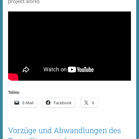
project works.
Teilen:
E-Mail
Facebook
X
Vorzüge und Abwandlungen des