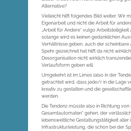
Alternative?
Vielleicht hilft folgendes Bild weiter: Wi
Eigenarbeit und nicht die Arbeit für and
„Arbeit für Andere“ vulgo Arbeitsteiligkei
solange wird es keinen gedanklichen Aus
Verhältnisse geben, auch der scheinbare 
Spehr gezeichnet hat hilft da nicht wirklich
Desorganisation nicht wirklich transzendi
Verlaufsform geben will.
Umgekehrt ist im Limes (also in der Tend
getrachtet wird, dass jede/r in die Lage 
kreativ zu gestalten und die gesellschaf
werden.
Die Tendenz müsste also in Richtung von 
Gesamtautomaten“ gehen, der verlässlic
lebensweltliche Gestaltungstätigkeit aller is
Infrastrukturleistung, die schon bei der S