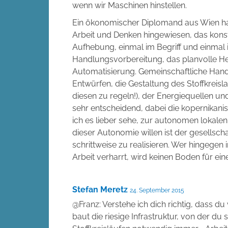
wenn wir Maschinen hinstellen.
Ein ökonomischer Diplomand aus Wien hat
Arbeit und Denken hingewiesen, das konst
Aufhebung, einmal im Begriff und einmal in 
Handlungsvorbereitung, das planvolle He
Automatisierung. Gemeinschaftliche Handl
Entwürfen, die Gestaltung des Stoffkreisla
diesen zu regeln!), der Energiequellen und
sehr entscheidend, dabei die kopernika
ich es lieber sehe, zur autonomen lokale
dieser Autonomie willen ist der gesellsc
schrittweise zu realisieren. Wer hingegen i
Arbeit verharrt, wird keinen Boden für ein
Stefan Meretz
24. September 2015
@Franz: Verstehe ich dich richtig, dass du
baut die riesige Infrastruktur, von der du 