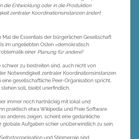
n die Entwicklung oder in die Produktion
gkeit zentraler Koordinationsinstanzen ändert
em Mal die Essentials der bürgerlichen Gesellschaft
s als im ungeliebten Osten »demokratisch
roblematik einer
Planung für andere
?
 schwer zu bestreiten sind, auch nicht von
r Notwendigkeit zentraler Koordinationsinstanzen
eine gesellschaftliche Peer-Organisation spricht,
ehen soll, bleibt unerfindlich.
r immer noch hartnäckig mit lokal und
nn praktisch etwa Wikipedia und Freie Software
was anderes zeigen, scheint eine gedankliche
 globale Aufgaben schier unüberwindlich zu sein.
 Selbstorganisation und Stigmergie sind