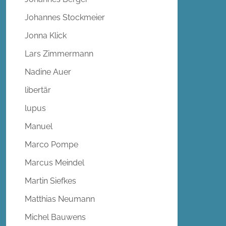
Johannes Stockmeier
Jonna Klick
Lars Zimmermann
Nadine Auer
libertär
lupus
Manuel
Marco Pompe
Marcus Meindel
Martin Siefkes
Matthias Neumann
Michel Bauwens