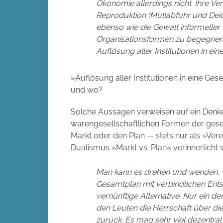
Ökonomie allerdings nicht. Ihre Ve
Reproduktion (Müllabfuhr und Deic
ebenso wie die Gewalt informeller 
Organisationsformen zu begegnen, m
Auflösung aller Institutionen in ein
»Auflösung aller Institutionen in eine Ge
und wo?
Solche Aussagen verweisen auf ein Denken
warengesellschaftlichen Formen der gese
Markt oder den Plan — stets nur als »Verein
Dualismus »Markt vs. Plan« verinnerlicht
Man kann es drehen und wenden, w
Gesamtplan mit verbindlichen Ents
vernünftige Alternative. Nur ein d
den Leuten die Herrschaft über di
zurück. Es mag sehr viel dezentr