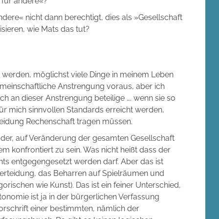
 für andere«?
dere« nicht dann berechtigt, dies als »Gesellschaft
tisieren, wie Mats das tut?
zt werden, möglichst viele Dinge in meinem Leben
gemeinschaftliche Anstrengung voraus, aber ich
ch an dieser Anstrengung beteilige …. wenn sie so
 für mich sinnvollen Standards erreicht werden,
heidung Rechenschaft tragen müssen.
s der, auf Veränderung der gesamten Gesellschaft
konfrontiert zu sein. Was nicht heißt dass der
hts entgegengesetzt werden darf. Aber das ist
verteidung, das Beharren auf Spielräumen und
rischen wie Kunst). Das ist ein feiner Unterschied,
onomie ist ja in der bürgerlichen Verfassung
 Vorschrift einer bestimmten, nämlich der