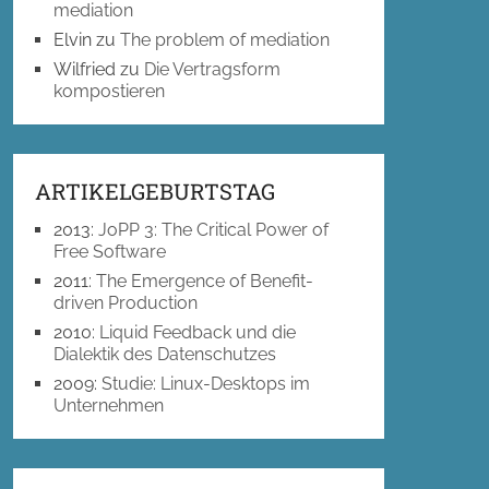
mediation
Elvin
zu
The problem of mediation
Wilfried
zu
Die Vertragsform
kompostieren
ARTIKELGEBURTSTAG
2013
:
JoPP 3: The Critical Power of
Free Software
2011
:
The Emergence of Benefit-
driven Production
2010
:
Liquid Feedback und die
Dialektik des Datenschutzes
2009
:
Studie: Linux-Desktops im
Unternehmen