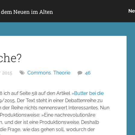
h dem Neuen im Alten
Ne
sche?
 2015
Commons
,
Theorie
46
ß ich auf Seite 58 auf den Artikel
»Butter bei die
/2015. Der Text steht in einer Debattenreihe zu
 der Reihe nichts nennenswert Interessantes. Nun
n Produktionsweise: »Eine nachrevolutionäre
n, und der ist eine Produktionsweise. Deshalb
die Frage, wie das gehen soll, wodurch der