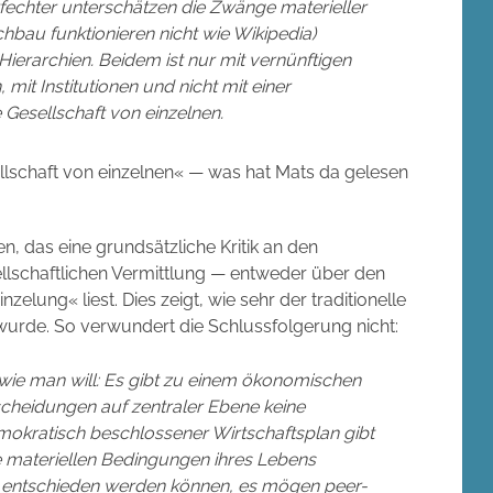
rfechter unterschätzen die Zwänge materieller
hbau funktionieren nicht wie Wikipedia)
Hierarchien. Beidem ist nur mit vernünftigen
it Institutionen und nicht mit einer
e Gesellschaft von einzelnen.
sellschaft von einzelnen« — was hat Mats da gelesen
, das eine grundsätzliche Kritik an den
llschaftlichen Vermittlung — entweder über den
zelung« liest. Dies zeigt, wie sehr der traditionelle
 wurde. So verwundert die Schlussfolgerung nicht:
ie man will: Es gibt zu einem ökonomischen
cheidungen auf zentraler Ebene keine
emokratisch beschlossener Wirtschaftsplan gibt
e materiellen Bedingungen ihres Lebens
al entschieden werden können, es mögen peer-