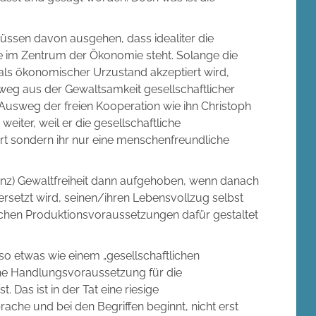
r müssen davon ausgehen, dass idealiter die
ere im Zentrum der Ökonomie steht. Solange die
t als ökonomischer Urzustand akzeptiert wird,
weg aus der Gewaltsamkeit gesellschaftlicher
Ausweg der freien Kooperation wie ihn Christoph
 weiter, weil er die gesellschaftliche
ert sondern ihr nur eine menschenfreundliche
enz) Gewaltfreiheit dann aufgehoben, wenn danach
versetzt wird, seinen/ihren Lebensvollzug selbst
tlichen Produktionsvoraussetzungen dafür gestaltet
so etwas wie einem „gesellschaftlichen
he Handlungsvoraussetzung für die
t. Das ist in der Tat eine riesige
prache und bei den Begriffen beginnt, nicht erst