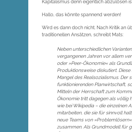
Kapitalismus denn eigentlich abzulösen is
Hallo, das könnte spannend werden!
Wird es dann doch nicht. Nach Kritik an ü
traditionellen Ansätzen, schreibt Mats:
Neben unterschiedlichen Variante
vergangenen Jahren vor allem v
oder »Peer-Ökonomie« als Grundlag
Produktionsweise diskutiert. Dies
Mangel des Realsozialismus. Der sc
funktionierenden Planwirtschaft, so
Mitteln der Herrschaft zum Komm
Ökonomie tritt dagegen als völlig h
wie bei Wikipedia – die einzelnen 
mitarbeiten, die sie für sinnvoll ha
neue Teams von »Problemlösern«, 
zusammen. Als Grundmodell für ges