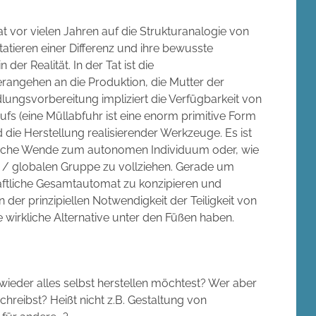
 vor vielen Jahren auf die Strukturanalogie von
atieren einer Differenz und ihre bewusste
der Realität. In der Tat ist die
rangehen an die Produktion, die Mutter der
ungsvorbereitung impliziert die Verfügbarkeit von
ufs (eine Müllabfuhr ist eine enorm primitive Form
 die Herstellung realisierender Werkzeuge. Es ist
nische Wende zum autonomen Individuum oder, wie
n / globalen Gruppe zu vollziehen. Gerade um
haftliche Gesamtautomat zu konzipieren und
n der prinzipiellen Notwendigkeit der Teiligkeit von
e wirkliche Alternative unter den Füßen haben.
 wieder alles selbst herstellen möchtest? Wer aber
schreibst? Heißt nicht z.B. Gestaltung von