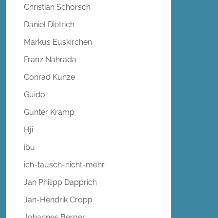
Christian Schorsch
Daniel Dietrich
Markus Euskirchen
Franz Nahrada
Conrad Kunze
Guido
Gunter Kramp
Hji
ibu
ich-tausch-nicht-mehr
Jan Philipp Dapprich
Jan-Hendrik Cropp
Johannes Berger