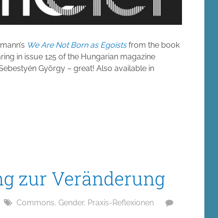
ermann’s
We Are Not Born as Egoists
from the book
aring in issue 125 of the Hungarian magazine
Sebestyén György – great! Also available in
g zur Veränderung
Commons
,
Gender
,
Praxis-Reflexionen