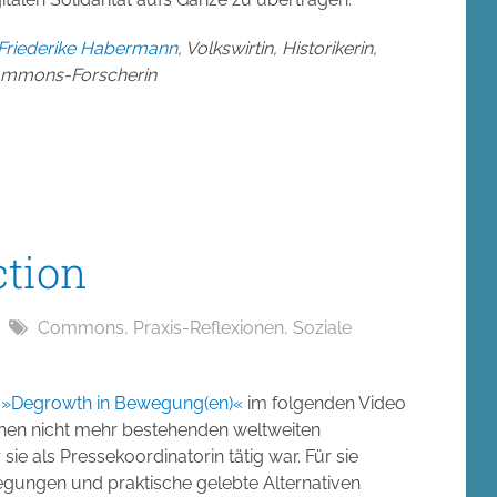
Friederike Habermann
, Volkswirtin, Historikerin,
mmons-Forscherin
ction
Commons
,
Praxis-Reflexionen
,
Soziale
e
»Degrowth in Bewegung(en)«
im folgenden Video
schen nicht mehr bestehenden weltweiten
e als Pressekoordinatorin tätig war. Für sie
gungen und praktische gelebte Alternativen