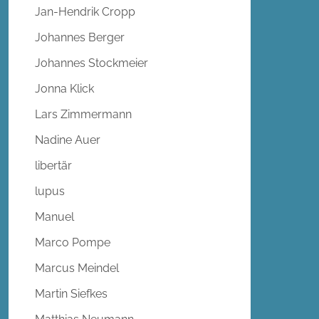
Jan-Hendrik Cropp
Johannes Berger
Johannes Stockmeier
Jonna Klick
Lars Zimmermann
Nadine Auer
libertär
lupus
Manuel
Marco Pompe
Marcus Meindel
Martin Siefkes