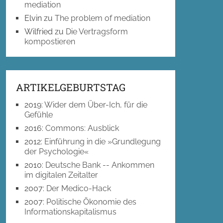
mediation
Elvin
zu
The problem of mediation
Wilfried
zu
Die Vertragsform
kompostieren
ARTIKELGEBURTSTAG
2019
:
Wider dem Über-Ich, für die
Gefühle
2016
:
Commons: Ausblick
2012
:
Einführung in die »Grundlegung
der Psychologie«
2010
:
Deutsche Bank -- Ankommen
im digitalen Zeitalter
2007
:
Der Medico-Hack
2007
:
Politische Ökonomie des
Informationskapitalismus