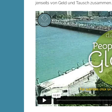
jenseits von Geld und Tausch zusammen.