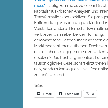
muss“
. Häufig komme es zu einem Bruch
kapitalismuskritischen Analysen und ihren
Transformationsperspektiven: Sie prange
Entfremdung, Ausbeutung und/oder das
Verstärken anderer Herrschaftsverhältnis
verblieben dann aber bei der Hoffnung,
demokratische Bestrebungen könnten di
Marktmechanismen aufheben. Doch waru
es einfacher sein, gegen diese zu wirken, a
ersetzen? Das Buch argumentiert: Für ein
tauschlogikfreie Gesellschaft einzutreten i
naiv, sondern konsequent links, feministi
zukunftsweisend.
Teilen:
E-Mail
Facebook
X