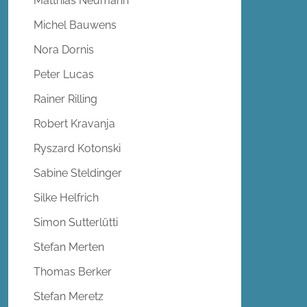
Matthias Neumann
Michel Bauwens
Nora Dornis
Peter Lucas
Rainer Rilling
Robert Kravanja
Ryszard Kotonski
Sabine Steldinger
Silke Helfrich
Simon Sutterlütti
Stefan Merten
Thomas Berker
Stefan Meretz