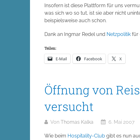
Insofern ist diese Plattform für uns vermu
was sich wo so tut, ist sie aber nicht uni
beispielsweise auch schon.
Dank an Ingmar Redel und
Netzpolitik
für
Teilen:
E-Mail
Facebook
X
Öffnung von Rei
versucht
Von
Thomas Kalka
6. Mai 2007
Wie beim
Hospitality-Club
gibt es nun au