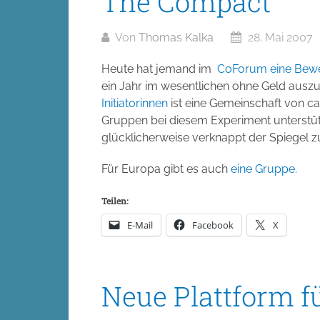
The Compact
Von
Thomas Kalka
28. Mai 2007
Heute hat jemand im
CoForum eine Bew
ein Jahr im wesentlichen ohne Geld au
Initiatorinnen
ist eine Gemeinschaft von ca
Gruppen bei diesem Experiment unterstüt
glücklicherweise verknappt der Spiegel zur 
Für Europa gibt es auch
eine Gruppe.
Teilen:
E-Mail
Facebook
X
Neue Plattform fü