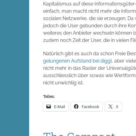
Kapitalismus auf diese Informationsgüter-
einfach, man macht nicht mehr die Inform
sozialen Netzwerke, die sie erzeugen. Da 
jedoch die User gebunden durch ihre Kont
weiteres den Anbieter wechseln können (
zudem noch Zeit der User, die in vielen F
Natürlich gibt es auch da schon Freie Bes
gelungenen Aufstand bei digg
), aber vie
nicht mehr in das Raster der Universalgüt
ausschliesslich über sowas wie Wertforman
nicht unwichtig ist.
Teilen:
E-Mail
Facebook
X