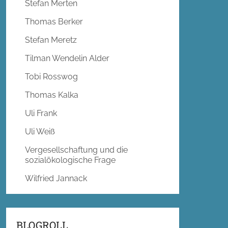
Stefan Merten
Thomas Berker
Stefan Meretz
Tilman Wendelin Alder
Tobi Rosswog
Thomas Kalka
Uli Frank
Uli Weiß
Vergesellschaftung und die
sozialökologische Frage
Wilfried Jannack
BLOGROLL