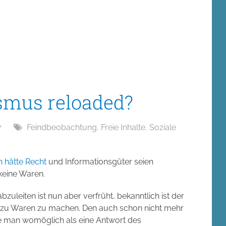
ismus reloaded?
7
Feindbeobachtung
,
Freie Inhalte
,
Soziale
n hätte Recht
und Informationsgüter seien
keine Waren.
uleiten ist nun aber verfrüht, bekanntlich ist der
e zu Waren zu machen. Den auch schon nicht mehr
 man womöglich als eine Antwort des