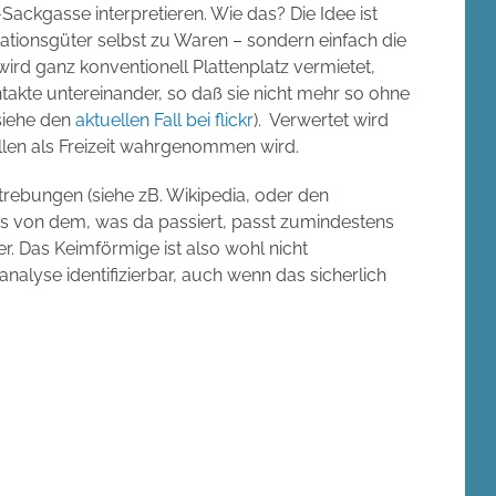
Sackgasse interpretieren. Wie das? Die Idee ist
ationsgüter selbst zu Waren – sondern einfach die
wird ganz konventionell Plattenplatz vermietet,
akte untereinander, so daß sie nicht mehr so ohne
siehe den
aktuellen Fall bei flickr
). Verwertet wird
ällen als Freizeit wahrgenommen wird.
trebungen (siehe zB. Wikipedia, oder den
les von dem, was da passiert, passt zumindestens
er. Das Keimförmige ist also wohl nicht
alyse identifizierbar, auch wenn das sicherlich