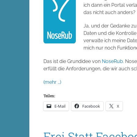
ich dann ein Portal verl
das nicht auch anders?
Ja, und der Gedanke zur
Daten und die Kontroll
verwalte ich meine Dat
mich nur noch Funktione
Das ist die Grundidee von
NoseRub
. Nose
erfüllt die Anforderungen, die wir auch 
(mehr …)
Teilen:
E-Mail
Facebook
X
Frei Statt Facebo