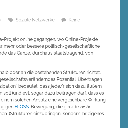
7
Soziale Netzwerke
Keine
ta-Projekt online gegangen, wo Online-Projekte
r mehr oder bessere politisch-gesellschaftliche
rde das Ganze, durchaus staatstragend, von
erhalb oder an die bestehenden Strukturen richtet,
 gesellschaftsveränderndes Pozential. Übertragen
zipation“ bedeutet, dass jede/r sich dazu äußern
oll (und evt. sogar dazu beitragen darf, dass es
t einem solchen Ansatz eine vergleichbare Wirkung
ängigen
FLOSS
-Bewegung, die gerade
nicht
rmen-)Strukturen einzubringen, sondern ihr eigenes