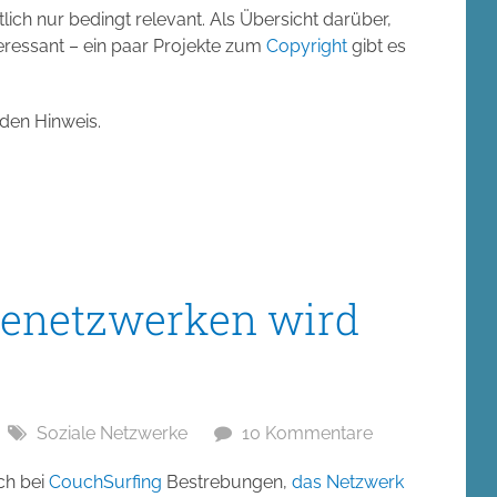
tlich nur bedingt relevant. Als Übersicht darüber,
nteressant – ein paar Projekte zum
Copyright
gibt es
 den Hinweis.
senetzwerken wird
Soziale Netzwerke
10 Kommentare
ch bei
CouchSurfing
Bestrebungen,
das Netzwerk