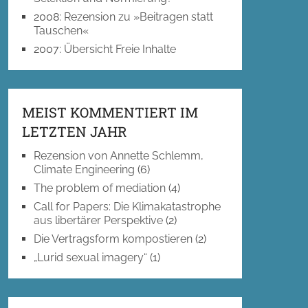
2008
:
Rezension zu »Beitragen statt
Tauschen«
2007
:
Übersicht Freie Inhalte
MEIST KOMMENTIERT IM
LETZTEN JAHR
Rezension von Annette Schlemm,
Climate Engineering
(6)
The problem of mediation
(4)
Call for Papers: Die Klimakatastrophe
aus libertärer Perspektive
(2)
Die Vertragsform kompostieren
(2)
„Lurid sexual imagery“
(1)