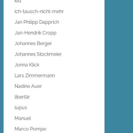
ibu
ich-tausch-nicht-mehr
Jan Philipp Dapprich
Jan-Hendrik Cropp
Johannes Berger
Johannes Stockmeier
Jonna Klick
Lars Zimmermann
Nadine Auer
libertär
lupus
Manuel
Marco Pompe