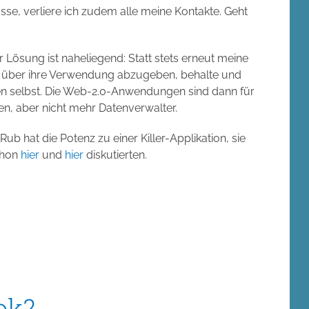
asse, verliere ich zudem alle meine Kontakte. Geht
 Lösung ist naheliegend: Statt stets erneut meine
e über ihre Verwendung abzugeben, behalte und
en selbst. Die Web-2.0-Anwendungen sind dann für
n, aber nicht mehr Datenverwalter.
Rub hat die Potenz zu einer Killer-Applikation, sie
schon
hier
und
hier
diskutierten.
ok?