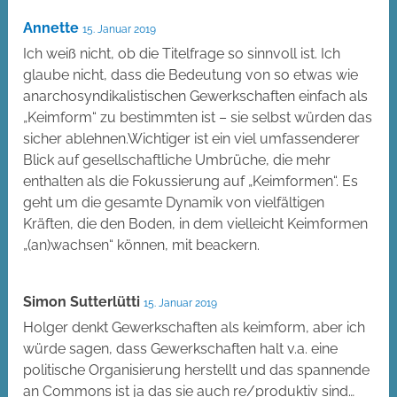
Annette
15. Januar 2019
Ich weiß nicht, ob die Titelfrage so sinnvoll ist. Ich
glaube nicht, dass die Bedeutung von so etwas wie
anarchosyndikalistischen Gewerkschaften einfach als
„Keimform“ zu bestimmten ist – sie selbst würden das
sicher ablehnen.Wichtiger ist ein viel umfassenderer
Blick auf gesellschaftliche Umbrüche, die mehr
enthalten als die Fokussierung auf „Keimformen“. Es
geht um die gesamte Dynamik von vielfältigen
Kräften, die den Boden, in dem vielleicht Keimformen
„(an)wachsen“ können, mit beackern.
Simon Sutterlütti
15. Januar 2019
Holger denkt Gewerkschaften als keimform, aber ich
würde sagen, dass Gewerkschaften halt v.a. eine
politische Organisierung herstellt und das spannende
an Commons ist ja das sie auch re/produktiv sind…