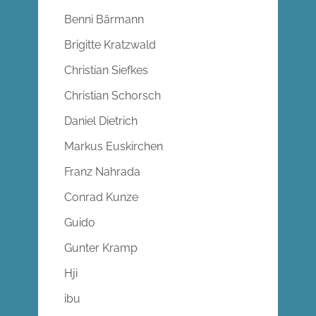
Benni Bärmann
Brigitte Kratzwald
Christian Siefkes
Christian Schorsch
Daniel Dietrich
Markus Euskirchen
Franz Nahrada
Conrad Kunze
Guido
Gunter Kramp
Hji
ibu