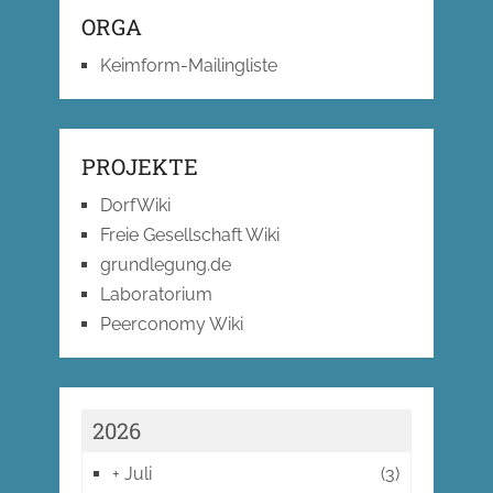
ORGA
Keimform-Mailingliste
PROJEKTE
DorfWiki
Freie Gesellschaft Wiki
grundlegung.de
Laboratorium
Peerconomy Wiki
2026
+
Juli
(3)