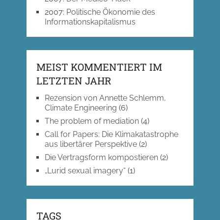
2007
:
Politische Ökonomie des
Informationskapitalismus
MEIST KOMMENTIERT IM
LETZTEN JAHR
Rezension von Annette Schlemm,
Climate Engineering
(6)
The problem of mediation
(4)
Call for Papers: Die Klimakatastrophe
aus libertärer Perspektive
(2)
Die Vertragsform kompostieren
(2)
„Lurid sexual imagery“
(1)
TAGS