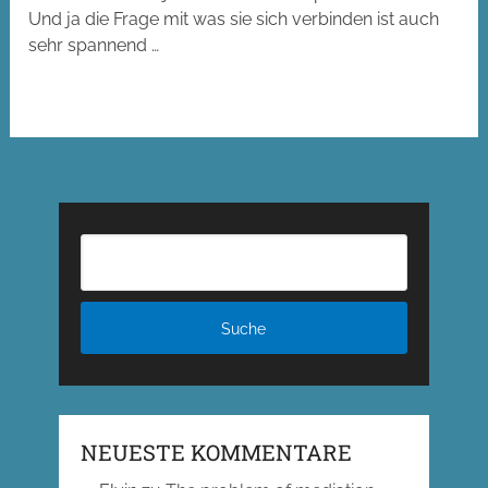
Und ja die Frage mit was sie sich verbinden ist auch
sehr spannend …
NEUESTE KOMMENTARE