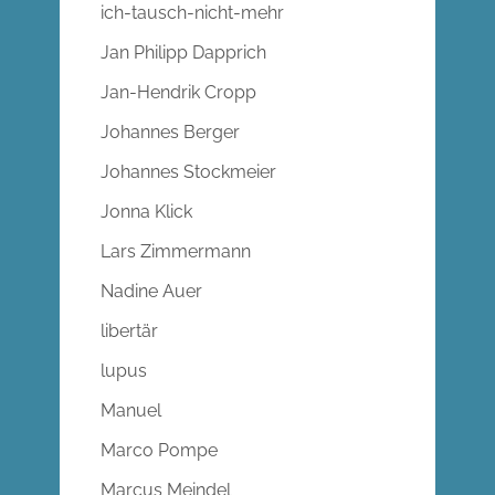
ich-tausch-nicht-mehr
Jan Philipp Dapprich
Jan-Hendrik Cropp
Johannes Berger
Johannes Stockmeier
Jonna Klick
Lars Zimmermann
Nadine Auer
libertär
lupus
Manuel
Marco Pompe
Marcus Meindel