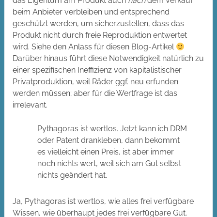
das Eigentum am Produkt auch
nach
dem Verkauf
beim Anbieter verbleiben und entsprechend
geschützt werden, um sicherzustellen, dass das
Produkt nicht durch freie Reproduktion entwertet
wird. Siehe den Anlass für diesen Blog-Artikel
Darüber hinaus führt diese Notwendigkeit natürlich zu
einer spezifischen Ineffizienz von kapitalistischer
Privatproduktion, weil Räder ggf. neu erfunden
werden müssen; aber für die Wertfrage ist das
irrelevant.
Pythagoras ist wertlos. Jetzt kann ich DRM
oder Patent drankleben, dann bekommt
es vielleicht einen Preis, ist aber immer
noch nichts wert, weil sich am Gut selbst
nichts geändert hat.
Ja, Pythagoras ist wertlos, wie alles frei verfügbare
Wissen, wie überhaupt jedes frei verfügbare Gut.