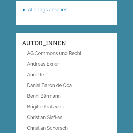
► Alle Tags ansehen
AUTOR_INNEN
AG Commons und Recht
Andreas Exner
Annette
Daniel Barón de Oca
Benni Bärmann
Brigitte Kratzwald
Christian Siefkes
Christian Schorsch