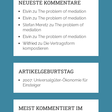
NEUESTE KOMMENTARE
Elvin
zu
The problem of mediation
Elvin
zu
The problem of mediation
Stefan Meretz
zu
The problem of
mediation
Elvin
zu
The problem of mediation
Wilfried
zu
Die Vertragsform
kompostieren
ARTIKELGEBURTSTAG
2007
:
Universalgüter-Ökonomie für
Einsteiger
MEIST KOMMENTIERT IM