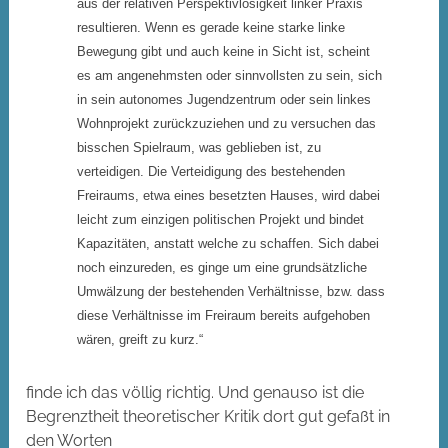
aus der relativen Perspektivlosigkeit linker Praxis
resultieren. Wenn es gerade keine starke linke
Bewegung gibt und auch keine in Sicht ist, scheint
es am angenehmsten oder sinnvollsten zu sein, sich
in sein autonomes Jugendzentrum oder sein linkes
Wohnprojekt zurückzuziehen und zu versuchen das
bisschen Spielraum, was geblieben ist, zu
verteidigen. Die Verteidigung des bestehenden
Freiraums, etwa eines besetzten Hauses, wird dabei
leicht zum einzigen politischen Projekt und bindet
Kapazitäten, anstatt welche zu schaffen. Sich dabei
noch einzureden, es ginge um eine grundsätzliche
Umwälzung der bestehenden Verhältnisse, bzw. dass
diese Verhältnisse im Freiraum bereits aufgehoben
wären, greift zu kurz.“
finde ich das völlig richtig. Und genauso ist die
Begrenztheit theoretischer Kritik dort gut gefaßt in
den Worten