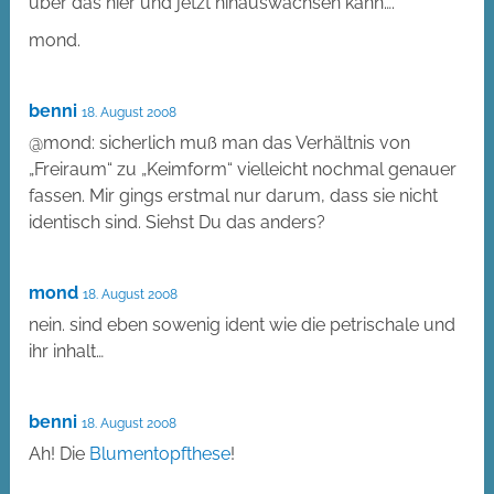
über das hier und jetzt hinauswachsen kann….
mond.
benni
18. August 2008
@mond: sicherlich muß man das Verhältnis von
„Freiraum“ zu „Keimform“ vielleicht nochmal genauer
fassen. Mir gings erstmal nur darum, dass sie nicht
identisch sind. Siehst Du das anders?
mond
18. August 2008
nein. sind eben sowenig ident wie die petrischale und
ihr inhalt…
benni
18. August 2008
Ah! Die
Blumentopfthese
!