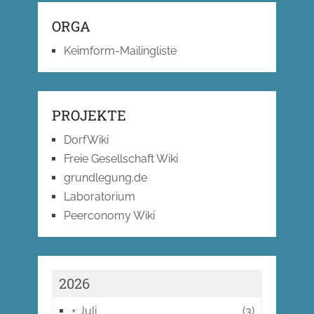
ORGA
Keimform-Mailingliste
PROJEKTE
DorfWiki
Freie Gesellschaft Wiki
grundlegung.de
Laboratorium
Peerconomy Wiki
2026
+
Juli
(3)