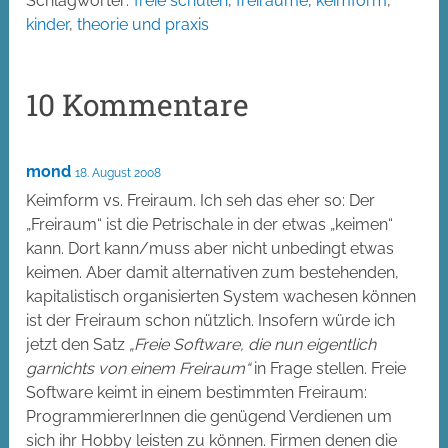
Schlagwörter:
freie schulen
,
freiräume
,
keimform
,
kinder
,
theorie und praxis
10 Kommentare
mond
18. August 2008
Keimform vs. Freiraum. Ich seh das eher so: Der
„Freiraum“ ist die Petrischale in der etwas „keimen“
kann. Dort kann/muss aber nicht unbedingt etwas
keimen. Aber damit alternativen zum bestehenden,
kapitalistisch organisierten System wachesen können
ist der Freiraum schon nützlich. Insofern würde ich
jetzt den Satz
„Freie Software, die nun eigentlich
garnichts von einem Freiraum“
in Frage stellen. Freie
Software keimt in einem bestimmten Freiraum:
ProgrammiererInnen die genügend Verdienen um
sich ihr Hobby leisten zu können. Firmen denen die