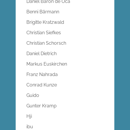
Daniel Barón de Oca
Benni Bärmann
Brigitte Kratzwald
Christian Siefkes
Christian Schorsch
Daniel Dietrich
Markus Euskirchen
Franz Nahrada
Conrad Kunze
Guido
Gunter Kramp
Hji
ibu