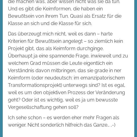
die machen was, aber wissen nicht was sie da tun.
Und es gibt die Keimformen, die haben ein
Bewußtsein von ihrem Tun. Quasi als Ersatz für die
Klasse an sich und die Klasse für sich.
Das überzeugt mich nicht, weil es dann – harte
Kriterien für Bewußtsein angelegt – so ziemlich kein
Projekt gibt, das als Keimform durchginge.
Überhaupt ja eine spannende Frage, inwieweit und zu
welchem Grad müssen die Leute eigentlich ein
Verständnis davon mitbringen, das sie grade in ner
Keimform (oder neudeutsch: im emanzipatorischem
Transformationsprojekt) unterwegs sind? Ist es egal,
weil es um den objektiven Prozess der Veränderung
geht? Oder ist es wichtig, weil es ja um bewusste
Vergesellschaftung gehen soll?
Ich sehe schon – es werden eher mehr Fragen als
weniger. Nicht sonderlich hilfreich das Ganze… ,-)