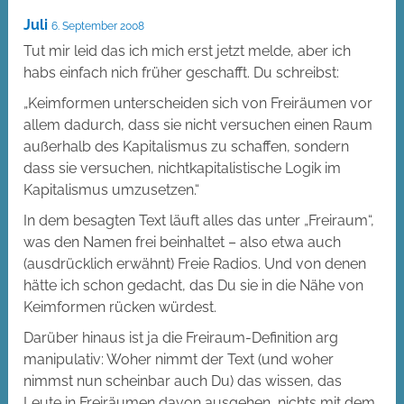
Juli
6. September 2008
Tut mir leid das ich mich erst jetzt melde, aber ich
habs einfach nich früher geschafft. Du schreibst:
„Keimformen unterscheiden sich von Freiräumen vor
allem dadurch, dass sie nicht versuchen einen Raum
außerhalb des Kapitalismus zu schaffen, sondern
dass sie versuchen, nichtkapitalistische Logik im
Kapitalismus umzusetzen.“
In dem besagten Text läuft alles das unter „Freiraum“,
was den Namen frei beinhaltet – also etwa auch
(ausdrücklich erwähnt) Freie Radios. Und von denen
hätte ich schon gedacht, das Du sie in die Nähe von
Keimformen rücken würdest.
Darüber hinaus ist ja die Freiraum-Definition arg
manipulativ: Woher nimmt der Text (und woher
nimmst nun scheinbar auch Du) das wissen, das
Leute in Freiräumen davon ausgehen, nichts mit dem