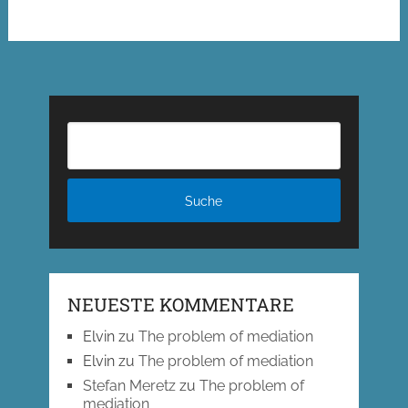
NEUESTE KOMMENTARE
Elvin
zu
The problem of mediation
Elvin
zu
The problem of mediation
Stefan Meretz
zu
The problem of
mediation