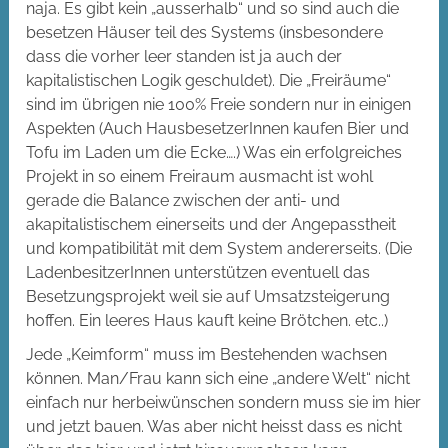
naja. Es gibt kein „ausserhalb“ und so sind auch die
besetzen Häuser teil des Systems (insbesondere
dass die vorher leer standen ist ja auch der
kapitalistischen Logik geschuldet). Die „Freiräume“
sind im übrigen nie 100% Freie sondern nur in einigen
Aspekten (Auch HausbesetzerInnen kaufen Bier und
Tofu im Laden um die Ecke….) Was ein erfolgreiches
Projekt in so einem Freiraum ausmacht ist wohl
gerade die Balance zwischen der anti- und
akapitalistischem einerseits und der Angepasstheit
und kompatibilität mit dem System andererseits. (Die
LadenbesitzerInnen unterstützen eventuell das
Besetzungsprojekt weil sie auf Umsatzsteigerung
hoffen. Ein leeres Haus kauft keine Brötchen. etc..)
Jede „Keimform“ muss im Bestehenden wachsen
können. Man/Frau kann sich eine „andere Welt“ nicht
einfach nur herbeiwünschen sondern muss sie im hier
und jetzt bauen. Was aber nicht heisst dass es nicht