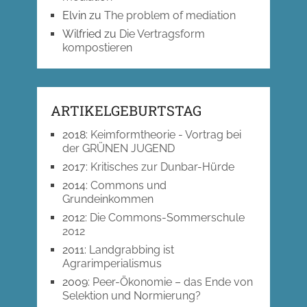
Elvin
zu
The problem of mediation
Wilfried
zu
Die Vertragsform
kompostieren
ARTIKELGEBURTSTAG
2018
:
Keimformtheorie - Vortrag bei
der GRÜNEN JUGEND
2017
:
Kritisches zur Dunbar-Hürde
2014
:
Commons und
Grundeinkommen
2012
:
Die Commons-Sommerschule
2012
2011
:
Landgrabbing ist
Agrarimperialismus
2009
:
Peer-Ökonomie – das Ende von
Selektion und Normierung?