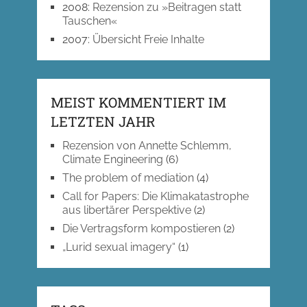
2008
:
Rezension zu »Beitragen statt
Tauschen«
2007
:
Übersicht Freie Inhalte
MEIST KOMMENTIERT IM
LETZTEN JAHR
Rezension von Annette Schlemm,
Climate Engineering
(6)
The problem of mediation
(4)
Call for Papers: Die Klimakatastrophe
aus libertärer Perspektive
(2)
Die Vertragsform kompostieren
(2)
„Lurid sexual imagery“
(1)