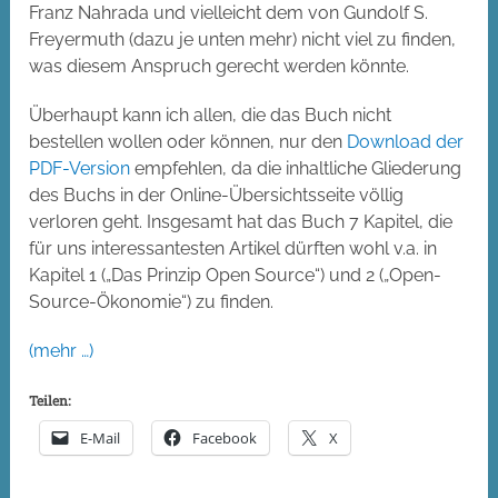
Franz Nahrada und vielleicht dem von Gundolf S.
Freyermuth (dazu je unten mehr) nicht viel zu finden,
was diesem Anspruch gerecht werden könnte.
Überhaupt kann ich allen, die das Buch nicht
bestellen wollen oder können, nur den
Download der
PDF-Version
empfehlen, da die inhaltliche Gliederung
des Buchs in der Online-Übersichtsseite völlig
verloren geht. Insgesamt hat das Buch 7 Kapitel, die
für uns interessantesten Artikel dürften wohl v.a. in
Kapitel 1 („Das Prinzip Open Source“) und 2 („Open-
Source-Ökonomie“) zu finden.
(mehr …)
Teilen:
E-Mail
Facebook
X