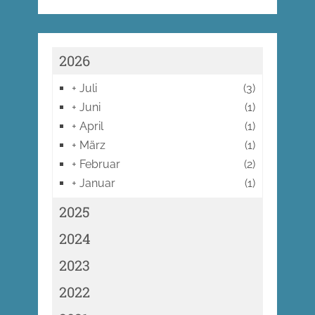
2026
+
Juli
(3)
+
Juni
(1)
+
April
(1)
+
März
(1)
+
Februar
(2)
+
Januar
(1)
2025
2024
2023
2022