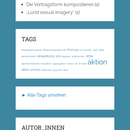
Die Vertragsform kompostieren
(2)
„Lurid sexual imagery“
(1)
TAGS
#occupy
#Kapitalismuskritik; #Klassengesellschaft
3d-drucker
1917
1968
abspaltung
acta
afrika
abmahnwahn
ägypten
afghanistan
aktion
agentenbasierte simulation
aggregation
airbus
ak
ak-loek
aktive schulen
Aktivisten gesucht
akut
► Alle Tags ansehen
AUTOR_INNEN