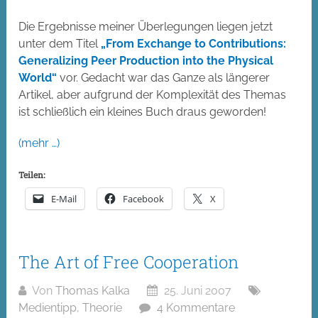
Die Ergebnisse meiner Überlegungen liegen jetzt
unter dem Titel
„From Exchange to Contributions:
Generalizing Peer Production into the Physical
World“
vor. Gedacht war das Ganze als längerer
Artikel, aber aufgrund der Komplexität des Themas
ist schließlich ein kleines Buch draus geworden!
(mehr …)
Teilen:
E-Mail
Facebook
X
The Art of Free Cooperation
Von
Thomas Kalka
25. Juni 2007
Medientipp
,
Theorie
4 Kommentare