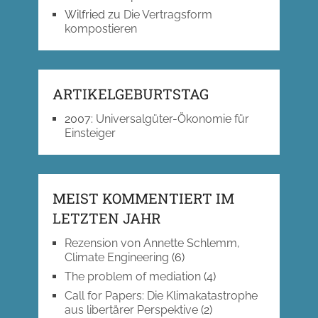
Wilfried
zu
Die Vertragsform
kompostieren
ARTIKELGEBURTSTAG
2007
:
Universalgüter-Ökonomie für
Einsteiger
MEIST KOMMENTIERT IM
LETZTEN JAHR
Rezension von Annette Schlemm,
Climate Engineering
(6)
The problem of mediation
(4)
Call for Papers: Die Klimakatastrophe
aus libertärer Perspektive
(2)