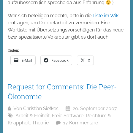
aufzubessern (ich spreche da aus Erfahrung
).
Wer sich beteiligen möchte, bitte in die
Liste im Wiki
eintragen, um Doppelarbeit zu vermeiden. Eine
Wortliste mit Übersetzungsvorschlägen für das neue
bzw. spezialisierte Vokabular gibt es dort auch.
Teilen:
E-Mail
Facebook
X
Request for Comments: Die Peer-
Ökonomie
Von
Christian Siefkes
20. September 2007
Arbeit & Freiheit
,
Freie Software
,
Reichtum &
Knappheit
,
Theorie
17 Kommentare