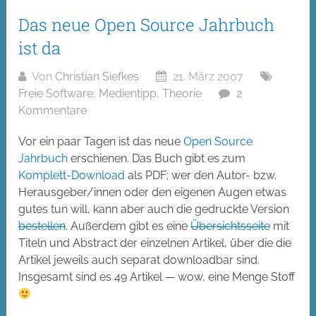
Das neue Open Source Jahrbuch
ist da
Von
Christian Siefkes
21. März 2007
Freie Software
,
Medientipp
,
Theorie
2
Kommentare
Vor ein paar Tagen ist das neue
Open Source
Jahrbuch
erschienen. Das Buch gibt es zum
Komplett-Download
als PDF; wer den Autor- bzw.
Herausgeber/innen oder den eigenen Augen etwas
gutes tun will, kann aber auch die gedruckte Version
bestellen
. Außerdem gibt es eine
Übersichtsseite
mit
Titeln und Abstract der einzelnen Artikel, über die die
Artikel jeweils auch separat downloadbar sind.
Insgesamt sind es 49 Artikel — wow, eine Menge Stoff