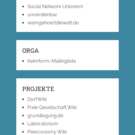
Social Network Unionism
unverdienbar
wemgehoertdiewelt.de
ORGA
Keimform-Mailingliste
PROJEKTE
DorfWiki
Freie Gesellschaft Wiki
grundlegung.de
Laboratorium
Peerconomy Wiki