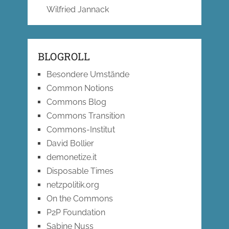
Wilfried Jannack
BLOGROLL
Besondere Umstände
Common Notions
Commons Blog
Commons Transition
Commons-Institut
David Bollier
demonetize.it
Disposable Times
netzpolitik.org
On the Commons
P2P Foundation
Sabine Nuss