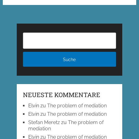
der
Beiträge
NEUESTE KOMMENTARE
Elvin
zu
The problem of mediation
Elvin
zu
The problem of mediation
Stefan Meretz
zu
The problem of
mediation
Elvin
zu
The problem of mediation