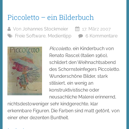
Piccoletto – ein Bilderbuch
Von
Johannes Stockmeier
17. März 2007
Freie Software
,
Medientipp
6 Kommentare
Piccoletto
, ein Kinderbuch von
Renato Rascel (Italien 1960),
schildert den Weihnachtsabend
des Schornsteinfegers Piccoletto.
Wunderschöne Bilder, stark
stilisiert, ein wenig an
konstruktivistische oder
neusachliche Malerei erinnernd,
nichtsdestoweniger sehr kindgerechte, klar
erkennbare Figuren. Die Farben sind matt getönt, von
einer eher dezenten Buntheit.