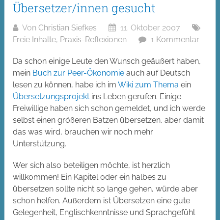
Übersetzer/innen gesucht
Von
Christian Siefkes
11. Oktober 2007
Freie Inhalte
,
Praxis-Reflexionen
1 Kommentar
Da schon einige Leute den Wunsch geäußert haben,
mein
Buch zur Peer-Ökonomie
auch auf Deutsch
lesen zu können, habe ich im
Wiki zum Thema
ein
Übersetzungsprojekt
ins Leben gerufen. Einige
Freiwillige haben sich schon gemeldet, und ich werde
selbst einen größeren Batzen übersetzen, aber damit
das was wird, brauchen wir noch mehr
Unterstützung.
Wer sich also beteiligen möchte, ist herzlich
willkommen! Ein Kapitel oder ein halbes zu
übersetzen sollte nicht so lange gehen, würde aber
schon helfen. Außerdem ist Übersetzen eine gute
Gelegenheit, Englischkenntnisse und Sprachgefühl