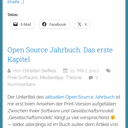
(mehr …)
Teilen:
E-Mail
Facebook
X
Open Source Jahrbuch: Das erste
Kapitel
Von
Christian Siefkes
25. März 2007
Freie Software
,
Medientipp
,
Theorie
7
Kommentare
Der Untertitel des
aktuellen Open Source Jahrbuch
ist
mir erst beim Ansehen der Print-Version aufgefallen:
Zwischen freier Software und Gesellschaftsmodell.
„Gesellschaftsmodell“ klingt ja viel versprechend
— leider allerdings ist im Buch außer dem Artikel von