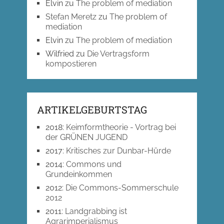
Elvin
zu
The problem of mediation
Stefan Meretz
zu
The problem of
mediation
Elvin
zu
The problem of mediation
Wilfried
zu
Die Vertragsform
kompostieren
ARTIKELGEBURTSTAG
2018
:
Keimformtheorie - Vortrag bei
der GRÜNEN JUGEND
2017
:
Kritisches zur Dunbar-Hürde
2014
:
Commons und
Grundeinkommen
2012
:
Die Commons-Sommerschule
2012
2011
:
Landgrabbing ist
Agrarimperialismus