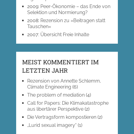
2009
:
Peer-Ökonomie – das Ende von
Selektion und Normierung?
2008
:
Rezension zu »Beitragen statt
Tauschen«
2007
:
Übersicht Freie Inhalte
MEIST KOMMENTIERT IM
LETZTEN JAHR
Rezension von Annette Schlemm,
Climate Engineering
(6)
The problem of mediation
(4)
Call for Papers: Die Klimakatastrophe
aus libertärer Perspektive
(2)
Die Vertragsform kompostieren
(2)
„Lurid sexual imagery“
(1)