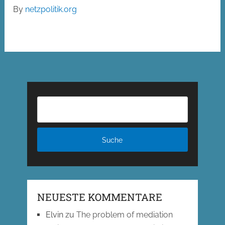
By
netzpolitik.org
NEUESTE KOMMENTARE
Elvin
zu
The problem of mediation