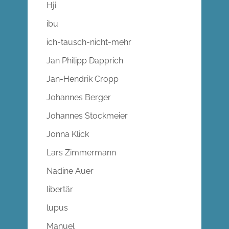
Hji
ibu
ich-tausch-nicht-mehr
Jan Philipp Dapprich
Jan-Hendrik Cropp
Johannes Berger
Johannes Stockmeier
Jonna Klick
Lars Zimmermann
Nadine Auer
libertär
lupus
Manuel