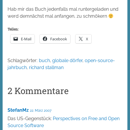
Hab mir das Buch jedenfalls mal runtergeladen und
werd demnächst mal anfangen, zu schmökern
Teilen:
E-Mail
Facebook
X
Schlagwörter:
buch
,
globale dörfer
,
open-source-
jahrbuch
,
richard stallman
2 Kommentare
StefanMz
22. März 2007
Das US-Gegenstück:
Perspectives on Free and Open
Source Software