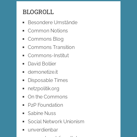
BLOGROLL
Besondere Umstände
Common Notions
Commons Blog
Commons Transition
Commons-Institut
David Bollier
demonetize.it
Disposable Times
netzpolitik.org
On the Commons
P2P Foundation
Sabine Nuss
Social Network Unionism
unverdienbar