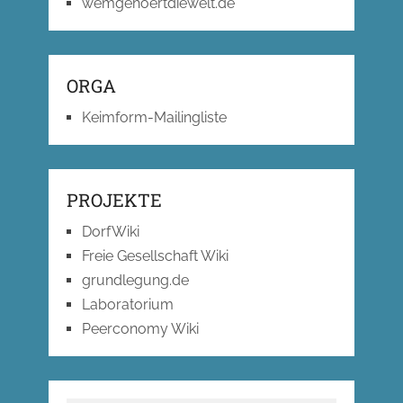
wemgehoertdiewelt.de
ORGA
Keimform-Mailingliste
PROJEKTE
DorfWiki
Freie Gesellschaft Wiki
grundlegung.de
Laboratorium
Peerconomy Wiki