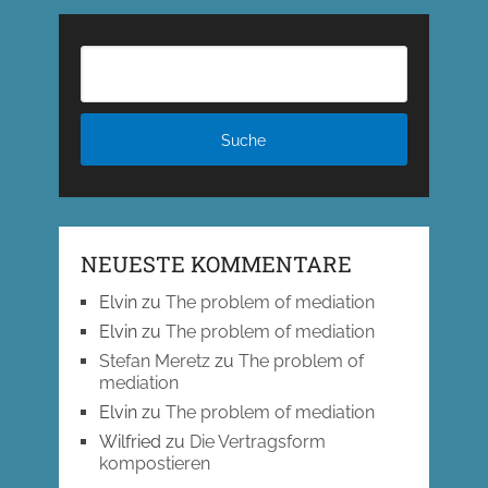
NEUESTE KOMMENTARE
Elvin
zu
The problem of mediation
Elvin
zu
The problem of mediation
Stefan Meretz
zu
The problem of
mediation
Elvin
zu
The problem of mediation
Wilfried
zu
Die Vertragsform
kompostieren