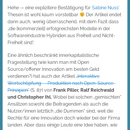
Hehe — eine explizitere Bestätigung für
Sabine Nuss‘
Thesen ist wohl kaum vorstellbar
Der Artikel endet
dann auch, wenig überraschend, mit dem Fazit dass
„die [kommerziell] erfolgreichsten Modelle in der
Softwareindustrie Hybriden aus Freiheit und Nicht-
Freiheit sind“.
Eine ähnlich beschränkt innerkapitalistische
Fragestellung (wie kann man mit Open
Source/offener Innovation am besten Geld
verdienen?) hat auch der Artikel
„Interaktive
Wertschöpfung — Produktion nach Open-Source-
Prinzipien“
(S. 87) von
Frank Piller, Ralf Reichwald
und Christopher Ihl.
Wobei bei solchen „gemischten“
Ansätzen sowohl die Beitragenden als auch die
Nutzer/innen letztlich „die Dummen“ sind, weil die
Rechte für eine Innovation doch wieder bei der Firma
landen. Aber dass einige Leute eine Idee haben, wie