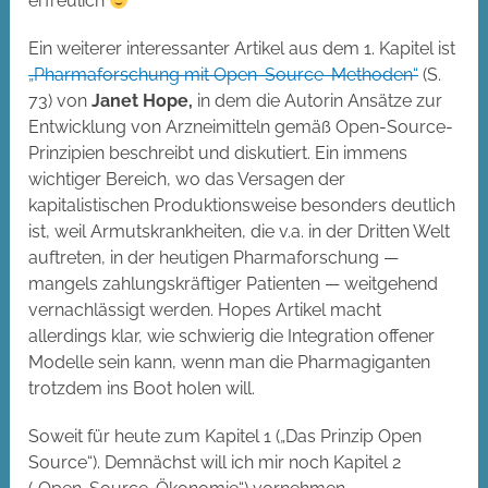
erfreulich
Ein weiterer interessanter Artikel aus dem 1. Kapitel ist
„Pharmaforschung mit Open-Source-Methoden“
(S.
73) von
Janet Hope,
in dem die Autorin Ansätze zur
Entwicklung von Arzneimitteln gemäß Open-Source-
Prinzipien beschreibt und diskutiert. Ein immens
wichtiger Bereich, wo das Versagen der
kapitalistischen Produktionsweise besonders deutlich
ist, weil Armutskrankheiten, die v.a. in der Dritten Welt
auftreten, in der heutigen Pharmaforschung —
mangels zahlungskräftiger Patienten — weitgehend
vernachlässigt werden. Hopes Artikel macht
allerdings klar, wie schwierig die Integration offener
Modelle sein kann, wenn man die Pharmagiganten
trotzdem ins Boot holen will.
Soweit für heute zum Kapitel 1 („Das Prinzip Open
Source“). Demnächst will ich mir noch Kapitel 2