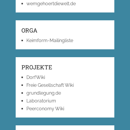
wemgehoertdiewelt.de
ORGA
Keimform-Mailingliste
PROJEKTE
DorfWiki
Freie Gesellschaft Wiki
grundlegung.de
Laboratorium
Peerconomy Wiki