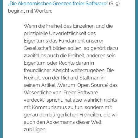
„Die ökonomischen Grenzen freier Software“
(S. 9)
beginnt mit Worten:
Wenn die Freiheit des Einzelnen und die
prinzipielle Unverletzlichkeit des
Eigentums das Fundament unserer
Gesellschaft bilden sollen, so gehört dazu
zweifellos auch die Freiheit, anderen sein
Eigentum oder Rechte daran in
freundlicher Absicht weiterzugeben. Die
Freiheit, von der Richard Stallman in
seinem Artikel „Warum ‘Open Source’ das
Wesentliche von ‘Freier Software’
verdeckt“ spricht, hat also wahrlich nichts
mit Kommunismus zu tun, sondern mit
genau den bürgerlichen Freiheiten, die wir
auch den Ackermanns dieser Welt
zubilligen.