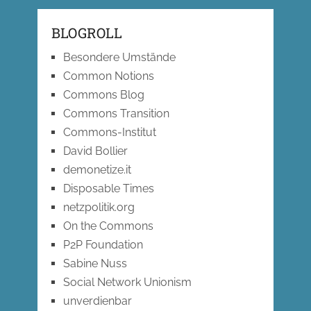
BLOGROLL
Besondere Umstände
Common Notions
Commons Blog
Commons Transition
Commons-Institut
David Bollier
demonetize.it
Disposable Times
netzpolitik.org
On the Commons
P2P Foundation
Sabine Nuss
Social Network Unionism
unverdienbar