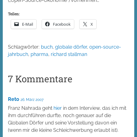
(„Open-Source-Ökonomie“) vornehmen…
Teilen:
E-Mail
Facebook
X
Schlagwörter:
buch
,
globale dörfer
,
open-source-
jahrbuch
,
pharma
,
richard stallman
7 Kommentare
Reto
26. März 2007
Franz Nahrada geht
hier
in dem Interview, das ich mit
ihm durchführen durfte, noch genauer auf die
Globalen Dörfer und seine Vorstellung davon ein
(wenn mir die kleine Schleichwerbung erlaubt ist).