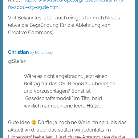
fs-2006-03-09.de.html
Viel Bekanntes, aber auch einiges für mich Neues
(etwa die Begründung für die Ablehnung von
Creative Commons).
Christian
27. März 2007
@Stefan:
Wäre es nicht angebracht, jetzt einen
Beitrag für das OSJB 2008 zu überlegen
und vorzuschlagen? Sonst ist
“Gesellschaftsmodell” im Titel bald
wirklich nur noch eine leere Hülle…
Gute Idee
Dürfte ja noch ne Weile hin sein, bis das
aktuell wird, aber das sollten wir jedenfalls im
Hinterkopf behalten… Hast du ne Ahnung, wie da die