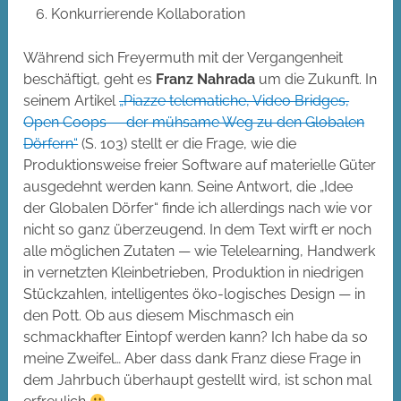
Konkurrierende Kollaboration
Während sich Freyermuth mit der Vergangenheit
beschäftigt, geht es
Franz Nahrada
um die Zukunft. In
seinem Artikel
„Piazze telematiche, Video Bridges,
Open Coops — der mühsame Weg zu den Globalen
Dörfern“
(S. 103) stellt er die Frage, wie die
Produktionsweise freier Software auf materielle Güter
ausgedehnt werden kann. Seine Antwort, die „Idee
der Globalen Dörfer“ finde ich allerdings nach wie vor
nicht so ganz überzeugend. In dem Text wirft er noch
alle möglichen Zutaten — wie Telelearning, Handwerk
in vernetzten Kleinbetrieben, Produktion in niedrigen
Stückzahlen, intelligentes öko-logisches Design — in
den Pott. Ob aus diesem Mischmasch ein
schmackhafter Eintopf werden kann? Ich habe da so
meine Zweifel… Aber dass dank Franz diese Frage in
dem Jahrbuch überhaupt gestellt wird, ist schon mal