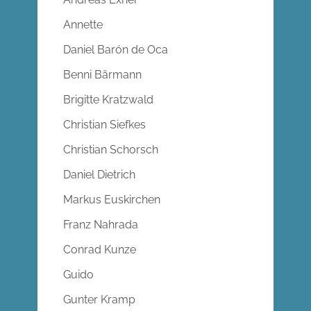
Annette
Daniel Barón de Oca
Benni Bärmann
Brigitte Kratzwald
Christian Siefkes
Christian Schorsch
Daniel Dietrich
Markus Euskirchen
Franz Nahrada
Conrad Kunze
Guido
Gunter Kramp