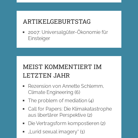
ARTIKELGEBURTSTAG
2007
:
Universalgüter-Ökonomie für
Einsteiger
MEIST KOMMENTIERT IM
LETZTEN JAHR
Rezension von Annette Schlemm,
Climate Engineering
(6)
The problem of mediation
(4)
Call for Papers: Die Klimakatastrophe
aus libertärer Perspektive
(2)
Die Vertragsform kompostieren
(2)
„Lurid sexual imagery“
(1)