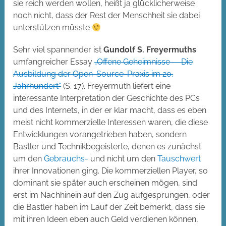
sie reich werden wollen, heißt ja glücklicherweise
noch nicht, dass der Rest der Menschheit sie dabei
unterstützen müsste
Sehr viel spannender ist
Gundolf S. Freyermuths
umfangreicher Essay
„Offene Geheimnisse — Die
Ausbildung der Open-Source-Praxis im 20.
Jahrhundert“
(S. 17). Freyermuth liefert eine
interessante Interpretation der Geschichte des PCs
und des Internets, in der er klar macht, dass es eben
meist nicht kommerzielle Interessen waren, die diese
Entwicklungen vorangetrieben haben, sondern
Bastler und Technikbegeisterte, denen es zunächst
um den
Gebrauchs-
und nicht um den
Tauschwert
ihrer Innovationen ging. Die kommerziellen Player, so
dominant sie später auch erscheinen mögen, sind
erst im Nachhinein auf den Zug aufgesprungen, oder
die Bastler haben im Lauf der Zeit bemerkt, dass sie
mit ihren Ideen eben auch Geld verdienen können,