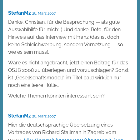
StefanMz
26. März 2007
Danke, Christian, für die Besprechung — als gute
Auswahlhilfe für mich:-) Und danke, Reto, für den
Hinweis auf das Interview mit Franz (das ist doch
keine Schleichwerbung, sondern Vernetzung — so
wie es sein muss).
Wäre es nicht angebracht, jetzt einen Beitrag für das
OSJB 2008 zu überlegen und vorzuschlagen? Sonst
ist „Gesellschaftsmodell“ im Titel bald wirklich nur
noch eine leere Hülle…
Welche Themen könnten interessant sein?
StefanMz
26. März 2007
Hier die deutschsprachige Übersetzung eines
Vortrages von Richard Stallman in Zagreb vom
9.3.07:
http://www.fsfeurope.org/documents/rms-