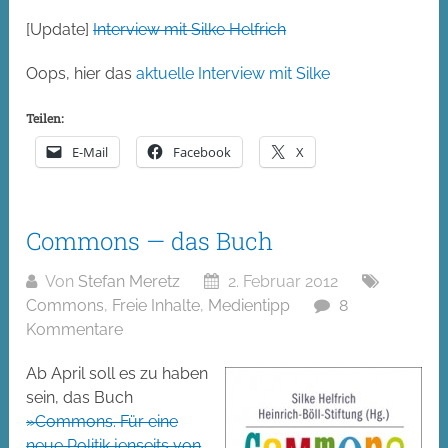
[Update]
Interview mit Silke Helfrich
Oops, hier das
aktuelle Interview mit Silke
Teilen:
E-Mail
Facebook
X
Commons — das Buch
Von
Stefan Meretz
2. Februar 2012
Commons
,
Freie Inhalte
,
Medientipp
8
Kommentare
Ab April soll es zu haben
sein, das Buch
»Commons. Für eine
neue Politik jenseits von