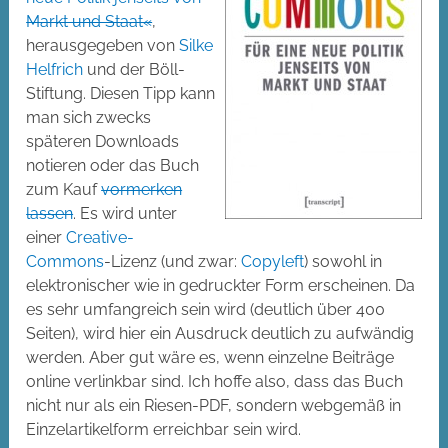
Markt und Staat«
,
herausgegeben von
Silke
Helfrich
und der Böll-
Stiftung. Diesen Tipp kann
man sich zwecks
späteren Downloads
notieren oder das Buch
zum Kauf
vormerken
lassen
. Es wird unter
einer
Creative-
Commons
-Lizenz (und zwar:
Copyleft
) sowohl in
elektronischer wie in gedruckter Form erscheinen. Da
es sehr umfangreich sein wird (deutlich über 400
Seiten), wird hier ein Ausdruck deutlich zu aufwändig
werden. Aber gut wäre es, wenn einzelne Beiträge
online verlinkbar sind. Ich hoffe also, dass das Buch
nicht nur als ein Riesen-PDF, sondern webgemäß in
Einzelartikelform erreichbar sein wird.