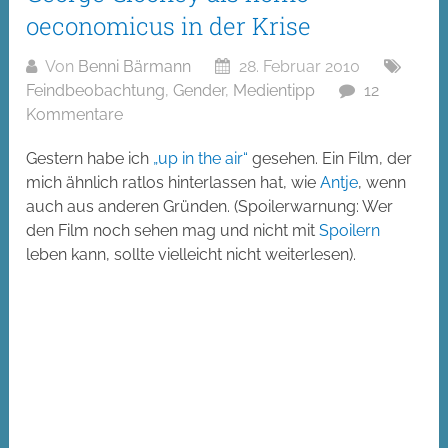
oeconomicus in der Krise
Von
Benni Bärmann
28. Februar 2010
Feindbeobachtung
,
Gender
,
Medientipp
12
Kommentare
Gestern habe ich
„up in the air“
gesehen. Ein Film, der
mich ähnlich ratlos hinterlassen hat, wie
Antje
, wenn
auch aus anderen Gründen. (Spoilerwarnung: Wer
den Film noch sehen mag und nicht mit
Spoilern
leben kann, sollte vielleicht nicht weiterlesen).