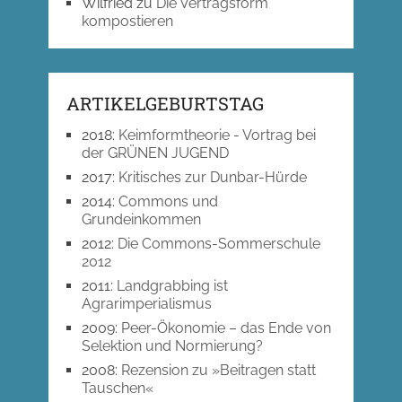
Wilfried
zu
Die Vertragsform
kompostieren
ARTIKELGEBURTSTAG
2018
:
Keimformtheorie - Vortrag bei
der GRÜNEN JUGEND
2017
:
Kritisches zur Dunbar-Hürde
2014
:
Commons und
Grundeinkommen
2012
:
Die Commons-Sommerschule
2012
2011
:
Landgrabbing ist
Agrarimperialismus
2009
:
Peer-Ökonomie – das Ende von
Selektion und Normierung?
2008
:
Rezension zu »Beitragen statt
Tauschen«