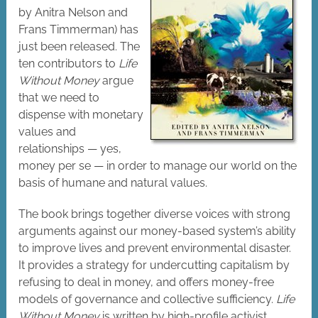
by Anitra Nelson and
Frans Timmerman) has
just been released. The
ten contributors to
Life
Without Money
argue
that we need to
dispense with monetary
values and
relationships — yes,
money per se — in order to manage our world on the
basis of humane and natural values.
The book brings together diverse voices with strong
arguments against our money-based system’s ability
to improve lives and prevent environmental disaster.
It provides a strategy for undercutting capitalism by
refusing to deal in money, and offers money-free
models of governance and collective sufficiency.
Life
Without Money
is written by high-profile activist