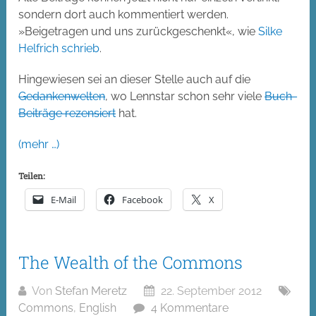
sondern dort auch kommentiert werden.
»Beigetragen und uns zurückgeschenkt«, wie
Silke
Helfrich schrieb
.
Hingewiesen sei an dieser Stelle auch auf die
Gedankenwelten
, wo Lennstar schon sehr viele
Buch-
Beiträge rezensiert
hat.
(mehr …)
Teilen:
E-Mail
Facebook
X
The Wealth of the Commons
Von
Stefan Meretz
22. September 2012
Commons
,
English
4 Kommentare