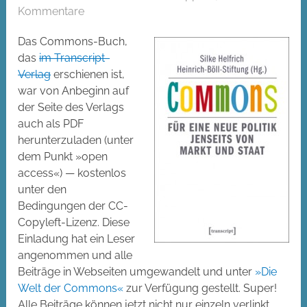
Kommentare
Das Commons-Buch,
das
im Transcript-
Verlag
erschienen ist,
war von Anbeginn auf
der Seite des Verlags
auch als PDF
herunterzuladen (unter
dem Punkt »open
access«) — kostenlos
unter den
Bedingungen der CC-
Copyleft-Lizenz. Diese
Einladung hat ein Leser
angenommen und alle
Beiträge in Webseiten umgewandelt und unter
»Die
Welt der Commons«
zur Verfügung gestellt. Super!
Alle Beiträge können jetzt nicht nur einzeln verlinkt,