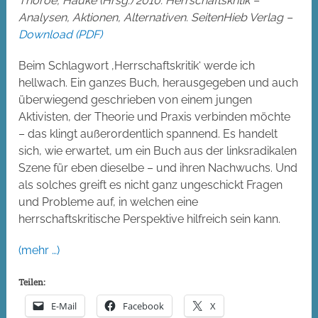
Thoroe, Hauke (Hrsg.) 2010: Herrschaftskritik –
Analysen, Aktionen, Alternativen. SeitenHieb Verlag –
Download (PDF)
Beim Schlagwort ‚Herrschaftskritik‘ werde ich
hellwach. Ein ganzes Buch, herausgegeben und auch
überwiegend geschrieben von einem jungen
Aktivisten, der Theorie und Praxis verbinden möchte
– das klingt außerordentlich spannend. Es handelt
sich, wie erwartet, um ein Buch aus der linksradikalen
Szene für eben dieselbe – und ihren Nachwuchs. Und
als solches greift es nicht ganz ungeschickt Fragen
und Probleme auf, in welchen eine
herrschaftskritische Perspektive hilfreich sein kann.
(mehr …)
Teilen:
E-Mail
Facebook
X