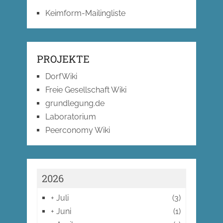
Keimform-Mailingliste
PROJEKTE
DorfWiki
Freie Gesellschaft Wiki
grundlegung.de
Laboratorium
Peerconomy Wiki
2026
+
Juli
(3)
+
Juni
(1)