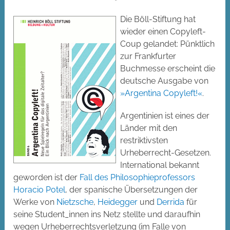
Die Böll-Stiftung hat
wieder einen Copyleft-
Coup gelandet: Pünktlich
zur Frankfurter
Buchmesse erscheint die
deutsche Ausgabe von
»Argentina Copyleft!«
.
Argentinien ist eines der
Länder mit den
restriktivsten
Urheberrecht-Gesetzen.
International bekannt
geworden ist der
Fall des Philosophieprofessors
Horacio Potel
, der spanische Übersetzungen der
Werke von
Nietzsche
,
Heidegger
und
Derrida
für
seine Student_innen ins Netz stellte und daraufhin
wegen Urheberrechtsverletzung (im Falle von