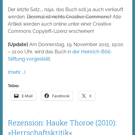
Der letzte Satz…, naja, das Buch soll ja auch verkauft
werden.
Diesmal ist nichts Creative Commons?
Alle
Artikel werden auch online unter einer Creative
Commons Copyleft-Lizenz erscheinen!
[Update]
Am
Donnerstag, 19. November 2015,
19:00
–
21:00 Uhr, wird das Buch
in der Heinrich-Böll-
Stiftung vorgestellt
.
(mehr …)
Teilen:
E-Mail
Facebook
X
Rezension: Hauke Thoroe (2010):
»Herrschaftskritik«