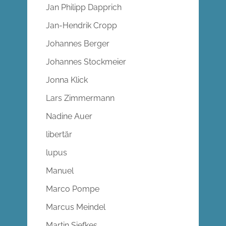
Jan Philipp Dapprich
Jan-Hendrik Cropp
Johannes Berger
Johannes Stockmeier
Jonna Klick
Lars Zimmermann
Nadine Auer
libertär
lupus
Manuel
Marco Pompe
Marcus Meindel
Martin Siefkes