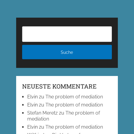
Beiträge
NEUESTE KOMMENTARE
Elvin
zu
The problem of mediation
Elvin
zu
The problem of mediation
Stefan Meretz
zu
The problem of
mediation
Elvin
zu
The problem of mediation