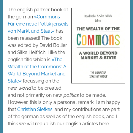
The english partner book of
the german
»Commons –
Für eine neue Politik jenseits
von Markt und Staat«
has
been released! The book
was edited by David Bollier
and Silke Helfrich. I like the
english title which is
»The
Wealth of the Commons: A
World Beyond Market and
State«
focussing on the
new
world
to be created
and not primarily on new
politics
to be made.
However, this is only a personal remark. I am happy
that
Christian Siefkes‘
and my contributions are part
of the german as well as of the english book, and I
think we will republish our english articles here.