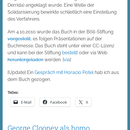
Derrida) angeklagt wurde. Eine Welle der
Solidarisierung bewirkte schließlich eine Einstellung
des Verfahrens.
Am 4.10.2010 wurde das Buch in der Böll-Stiftung
vorgestellt
, es folgen Präsentationen auf der
Buchmesse. Das Buch steht unter einer CC-Lizenz
und kann bei der Stiftung
bestellt
oder via Web
heruntergeladen
werden. [
via
]
[Update] Ein
Gespräch mit Horacio Potel
hab ich aus
dem Buch gezogen.
Teilen:
E-Mail
Facebook
X
George Clooney als homo