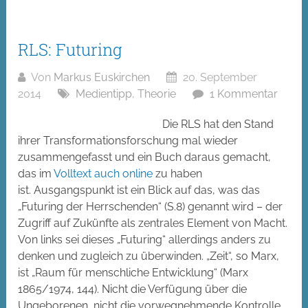
RLS: Futuring
Von
Markus Euskirchen
20. September
2014
Medientipp
,
Theorie
1 Kommentar
Die RLS hat den Stand
ihrer Transformationsforschung mal wieder
zusammengefasst und ein Buch daraus gemacht,
das im
Volltext auch online
zu haben
ist. Ausgangspunkt ist ein Blick auf das, was das
„Futuring der Herrschenden“ (S.8) genannt wird – der
Zugriff auf Zukünfte als zentrales Element von Macht.
Von links sei dieses „Futuring“ allerdings anders zu
denken und zugleich zu überwinden. „Zeit“, so Marx,
ist „Raum für menschliche Entwicklung“ (Marx
1865/1974, 144). Nicht die Verfügung über die
Ungeborenen, nicht die vorwegnehmende Kontrolle