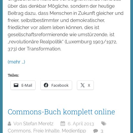
über das denkbar Mögliche, sondern der heutige
Beitrag dazu, dass Menschen in Zukunft gleicher und
freier, selbstbestimmter und demokratischer,
friedlicher vor allem leben können, dies ist
gesellschaftsreformierende wie umstürzende, ist
„revolutionäre Realpolitik“ (Luxemburg 1903/1972,
373) der Transformation.
(mehr …)
Teilen:
E-Mail
Facebook
X
Commons-Buch komplett online
Von
Stefan Meretz
6. April 2013
Commons
,
Freie Inhalte
,
Medientipp
3