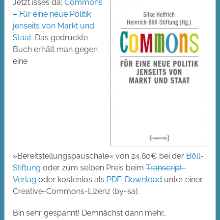
Jetzt isses da:
Commons
– Für eine neue Politik
jenseits von Markt und
Staat
. Das gedruckte
Buch erhält man gegen
eine
»Bereitstellungspauschale« von 24,80€ bei der
Böll-
Stiftung
oder zum selben Preis beim
Transcript-
Verlag
oder kostenlos als
PDF-Download
unter einer
Creative-Commons-Lizenz (by-sa).
Bin sehr gespannt! Demnächst dann mehr…