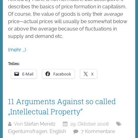
describes the basics of price formation in capitalism.
Of course, the value of goods is only their
average
price—actual prices will usually be somewhat below
or above the average because of fluctuations in
supply and demand etc.
(mehr …)
Teilen:
E-Mail
Facebook
X
11 Arguments Against so called
„Intellectual Property“
Von
Stefan Meretz
29. Oktober 2008
Eigentumsfragen
,
English
7 Kommentare