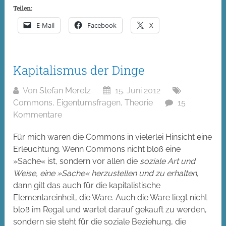
Teilen:
E-Mail
Facebook
X
Kapitalismus der Dinge
Von
Stefan Meretz
15. Juni 2012
Commons
,
Eigentumsfragen
,
Theorie
15
Kommentare
Für mich waren die Commons in vielerlei Hinsicht eine
Erleuchtung. Wenn Commons nicht bloß eine
»Sache« ist, sondern vor allen die
soziale Art und
Weise, eine »Sache« herzustellen und zu erhalten
,
dann gilt das auch für die kapitalistische
Elementareinheit, die Ware. Auch die Ware liegt nicht
bloß im Regal und wartet darauf gekauft zu werden,
sondern sie steht für die soziale Beziehung, die