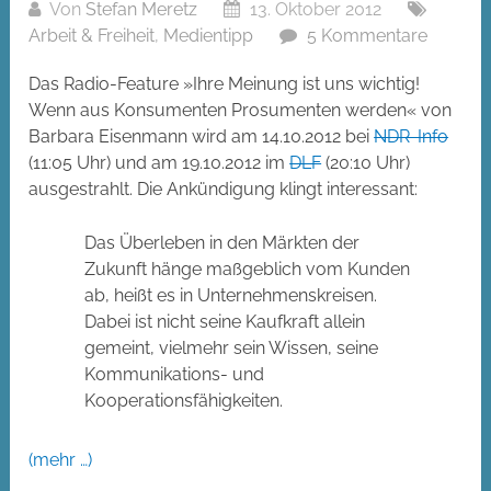
Von
Stefan Meretz
13. Oktober 2012
Arbeit & Freiheit
,
Medientipp
5 Kommentare
Das Radio-Feature »Ihre Meinung ist uns wichtig!
Wenn aus Konsumenten Prosumenten werden« von
Barbara Eisenmann wird am 14.10.2012 bei
NDR-Info
(11:05 Uhr) und am 19.10.2012 im
DLF
(20:10 Uhr)
ausgestrahlt. Die Ankündigung klingt interessant:
Das Überleben in den Märkten der
Zukunft hänge maßgeblich vom Kunden
ab, heißt es in Unternehmenskreisen.
Dabei ist nicht seine Kaufkraft allein
gemeint, vielmehr sein Wissen, seine
Kommunikations- und
Kooperationsfähigkeiten.
(mehr …)