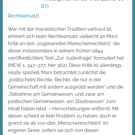
BY
)
Rechteansatz
]
Wer mit der marxistischen Tradition vertraut ist,
erinnert sich beim Rechteansatz vielleicht an Marx’
Kritik an den „sogenannten Menschenrechte[n]“, die
dieser insbesondere in seinem frühen (1844
veröffentlichten) Text „Zur Judenfrage“ formuliert hat
(MEW 1, 347–377, hier 362). Diese Kritik ist allerdings
relativ speziell. Marx betrachtet zunächst die
„politische[n] Rechte, Rechte, die nur in der
Gemeinschaft mit andern ausgeübt werden“ und die
„Teilnahme am Gemeinwesen, und zwar am
politischen Gemeinwesen, am Staatswesen“ zum
Inhalt haben (ebd. – Hervorhebungen entfernt). Mit
diesen scheint er kein Problem zu haben, doch er
grenzt sie ab von den „Menschenrechte[n]“ im
engeren Sinne, sofern sie sich von diesen