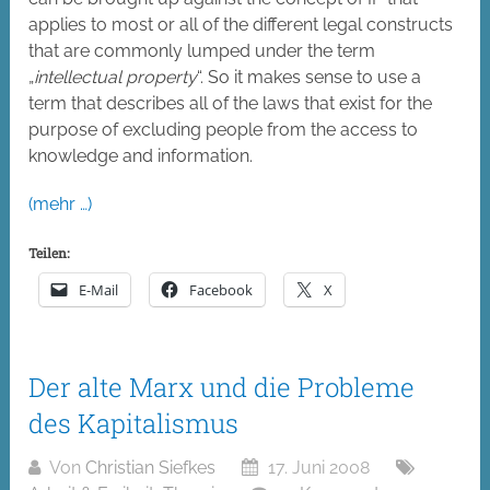
applies to most or all of the different legal constructs
that are commonly lumped under the term
„
intellectual property
“. So it makes sense to use a
term that describes all of the laws that exist for the
purpose of excluding people from the access to
knowledge and information.
(mehr …)
Teilen:
E-Mail
Facebook
X
Der alte Marx und die Probleme
des Kapitalismus
Von
Christian Siefkes
17. Juni 2008