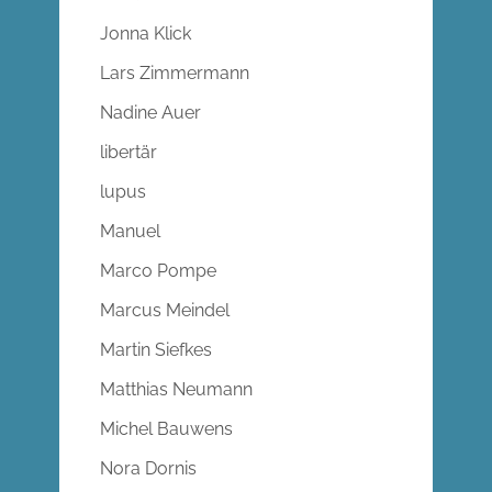
Jonna Klick
Lars Zimmermann
Nadine Auer
libertär
lupus
Manuel
Marco Pompe
Marcus Meindel
Martin Siefkes
Matthias Neumann
Michel Bauwens
Nora Dornis