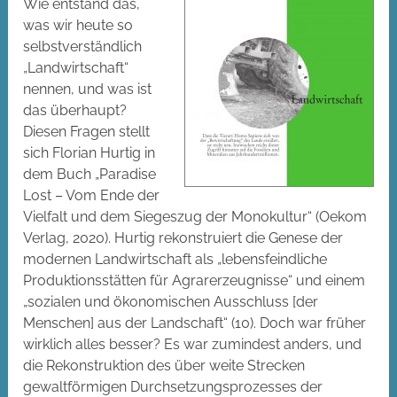
Wie entstand das,
was wir heute so
selbstverständlich
„Landwirtschaft“
nennen, und was ist
das überhaupt?
Diesen Fragen stellt
sich Florian Hurtig in
dem Buch „Paradise
Lost – Vom Ende der
Vielfalt und dem Siegeszug der Monokultur“ (Oekom
Verlag, 2020). Hurtig rekonstruiert die Genese der
modernen Landwirtschaft als „lebensfeindliche
Produktionsstätten für Agrarerzeugnisse“ und einem
„sozialen und ökonomischen Ausschluss [der
Menschen] aus der Landschaft“ (10). Doch war früher
wirklich alles besser? Es war zumindest anders, und
die Rekonstruktion des über weite Strecken
gewaltförmigen Durchsetzungsprozesses der