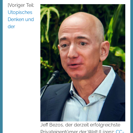
[Voriger Teil:
Utopisches
Denken und
der
Jeff Bezos, der derzeit erfolgreichste
Privateigentümer der Welt (Lizenz:
CC-