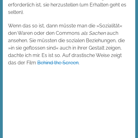
erforderlich ist, sie herzustellen (um Erhalten geht es
selten).
Wenn das so ist, dann müsste man die »Sozialität«
den Waren oder den Commons
als Sachen
auch
ansehen. Sie müssten die sozialen Beziehungen, die
»in sie geflossen sind« auch in ihrer Gestalt zeigen,
dachte ich mir. Es ist so. Auf drastische Weise zeigt
das der Film
Behind the Screen
.