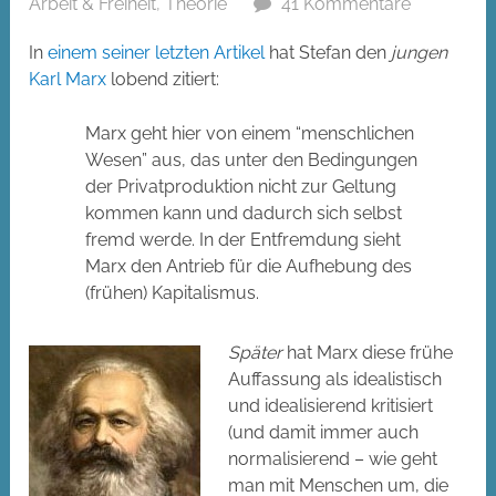
Arbeit & Freiheit
,
Theorie
41 Kommentare
In
einem seiner letzten Artikel
hat Stefan den
jungen
Karl Marx
lobend zitiert:
Marx geht hier von einem “menschlichen
Wesen” aus, das unter den Bedingungen
der Privatproduktion nicht zur Geltung
kommen kann und dadurch sich selbst
fremd werde. In der Entfremdung sieht
Marx den Antrieb für die Aufhebung des
(frühen) Kapitalismus.
Später
hat Marx diese frühe
Auffassung als idealistisch
und idealisierend kritisiert
(und damit immer auch
normalisierend – wie geht
man mit Menschen um, die