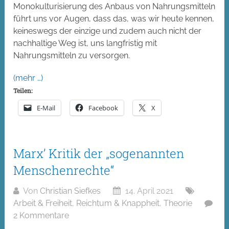
Monokulturisierung des Anbaus von Nahrungsmitteln
führt uns vor Augen, dass das, was wir heute kennen,
keineswegs der einzige und zudem auch nicht der
nachhaltige Weg ist, uns langfristig mit
Nahrungsmitteln zu versorgen.
(mehr …)
Teilen:
E-Mail
Facebook
X
Marx’ Kritik der „sogenannten
Menschenrechte“
Von
Christian Siefkes
14. April 2021
Arbeit & Freiheit
,
Reichtum & Knappheit
,
Theorie
2 Kommentare