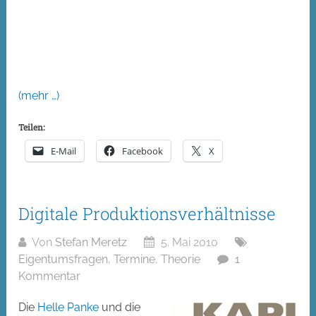
(mehr …)
Teilen:
E-Mail
Facebook
X
Digitale Produktionsverhältnisse
Von
Stefan Meretz
5. Mai 2010
Eigentumsfragen
,
Termine
,
Theorie
1
Kommentar
Die
Helle Panke
und die