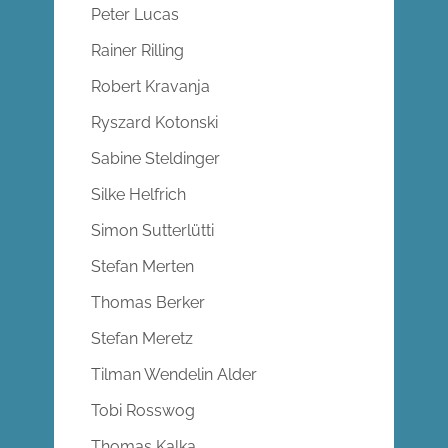
Peter Lucas
Rainer Rilling
Robert Kravanja
Ryszard Kotonski
Sabine Steldinger
Silke Helfrich
Simon Sutterlütti
Stefan Merten
Thomas Berker
Stefan Meretz
Tilman Wendelin Alder
Tobi Rosswog
Thomas Kalka