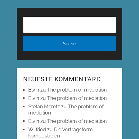
NEUESTE KOMMENTARE
Elvin
zu
The problem of mediation
Elvin
zu
The problem of mediation
Stefan Meretz
zu
The problem of
mediation
Elvin
zu
The problem of mediation
Wilfried
zu
Die Vertragsform
kompostieren