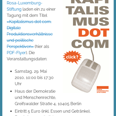
Rosa-Luxemburg-
Stiftung
laden ein zu einer
Tagung mit dem Titel
»Kapitalismus dot com.
Digitale
Produktionsverhältnisse
und politische
Perspektiven«
(hier als
PDF-Flyer
). Die
Veranstaltungsdaten:
Samstag, 29. Mai
2010, 10:00 bis 17:30
Uhr
Haus der Demokratie
und Menschenrechte,
Greifswalder Straße 4, 10405 Berlin
Eintritt 5 Euro (inkl. Essen und Getränke),